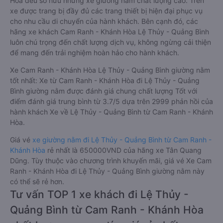
Hòa đều sở hữu những xe giường nằm chất lượng cao. Trên
xe được trang bị đầy đủ các trang thiết bị hiện đại phục vụ
cho nhu cầu di chuyển của hành khách. Bên cạnh đó, các
hãng xe khách Cam Ranh - Khánh Hòa Lệ Thủy - Quảng Bình
luôn chú trọng đến chất lượng dịch vụ, không ngừng cải thiện
để mang đến trải nghiệm hoàn hảo cho hành khách.
Xe Cam Ranh - Khánh Hòa Lệ Thủy - Quảng Bình giường nằm
tốt nhất: Xe từ Cam Ranh - Khánh Hòa đi Lệ Thủy - Quảng
Bình giường nằm được đánh giá chung chất lượng Tốt với
điểm đánh giá trung bình từ 3.7/5 dựa trên 2999 phản hồi của
hành khách Xe về Lệ Thủy - Quảng Bình từ Cam Ranh - Khánh
Hòa.
Giá vé
xe giường nằm đi Lệ Thủy - Quảng Bình từ Cam Ranh -
Khánh Hòa
rẻ nhất là 650000VND của hãng xe Tân Quang
Dũng. Tùy thuộc vào chương trình khuyến mãi, giá vé Xe Cam
Ranh - Khánh Hòa đi Lệ Thủy - Quảng Bình giường nằm này
có thể sẽ rẻ hơn.
Tư vấn TOP 1 xe khách đi Lệ Thủy -
Quảng Bình từ Cam Ranh - Khánh Hòa