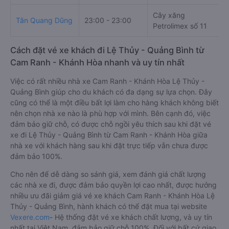
Cây xăng
Tân Quang Dũng
23:00 - 23:00
Petrolimex số 11
Cách đặt vé xe khách đi Lệ Thủy - Quảng Bình từ
Cam Ranh - Khánh Hòa nhanh và uy tín nhất
Việc có rất nhiều nhà xe Cam Ranh - Khánh Hòa Lệ Thủy -
Quảng Bình giúp cho du khách có đa dạng sự lựa chọn. Đây
cũng có thể là một điều bất lợi làm cho hàng khách không biết
nên chọn nhà xe nào là phù hợp với mình. Bên cạnh đó, việc
đảm bảo giữ chỗ, có được chỗ ngồi yêu thích sau khi đặt vé
xe đi Lệ Thủy - Quảng Bình từ Cam Ranh - Khánh Hòa giữa
nhà xe với khách hàng sau khi đặt trực tiếp vẫn chưa được
đảm bảo 100%.
Cho nên để dễ dàng so sánh giá, xem đánh giá chất lượng
các nhà xe đi, được đảm bảo quyền lợi cao nhất, được hưởng
nhiều ưu đãi giảm giá vé xe khách Cam Ranh - Khánh Hòa Lệ
Thủy - Quảng Bình, hành khách có thể đặt mua tại website
Vexere.com
- Hệ thống đặt vé xe khách chất lượng, và uy tín
nhất tại Việt Nam, đảm bảo giữ chỗ 100%. Đối với bất cứ giao