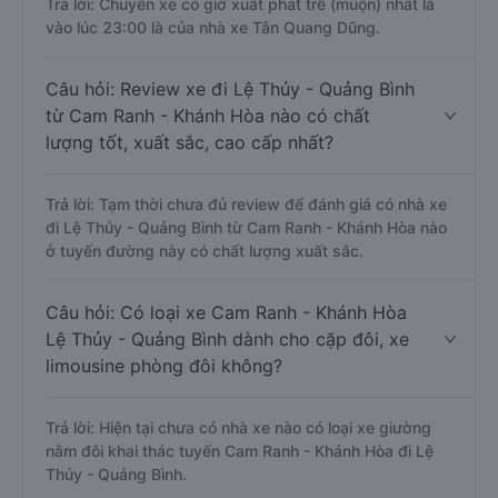
Trả lời: Chuyến xe có giờ xuất phát trễ (muộn) nhất là
vào lúc 23:00 là của nhà xe Tân Quang Dũng.
Câu hỏi: Review xe đi Lệ Thủy - Quảng Bình
từ Cam Ranh - Khánh Hòa nào có chất
lượng tốt, xuất sắc, cao cấp nhất?
Trả lời: Tạm thời chưa đủ review để đánh giá có nhà xe
đi Lệ Thủy - Quảng Bình từ Cam Ranh - Khánh Hòa nào
ở tuyến đường này có chất lượng xuất sắc.
Câu hỏi: Có loại xe Cam Ranh - Khánh Hòa
Lệ Thủy - Quảng Bình dành cho cặp đôi, xe
limousine phòng đôi không?
Trả lời: Hiện tại chưa có nhà xe nào có loại xe giường
nằm đôi khai thác tuyến Cam Ranh - Khánh Hòa đi Lệ
Thủy - Quảng Bình.