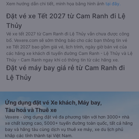
Xem hướng dẫn chi tiết, minh họa bằng hình ảnh
tại đây.
Đặt vé xe Tết 2027 từ Cam Ranh đi Lệ
Thủy
Vé xe tết 2027 từ Cam Ranh đi Lệ Thủy vẫn chưa được công
bố. Vexere.com sẽ sớm thông báo cho các bạn thông tin vé
xe Tết 2027 bao gồm giá vé, lịch trình, ngày giờ bán vé của
các hãng xe khách đi tuyến đường Cam Ranh - Lệ Thủy và Lệ
Thủy - Cam Ranh ngay khi có thông tin từ các hãng xe.
Đặt vé máy bay giá rẻ từ Cam Ranh đi
Lệ Thủy
Ứng dụng đặt vé Xe khách, Máy bay,
Tàu hoả và Thuê xe
Vexere - ứng dụng đặt vé đa phương tiện với hơn 3000+ nhà
xe chất lượng cao, 5000+ tuyến đường toàn quốc, tất cả hãng
bay và hãng tàu cùng dịch vụ thuê xe máy, xe du lịch phủ
khắp các tỉnh thành tại Việt Nam.