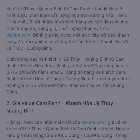
Xe đi Lệ Thủy - Quảng Bình từ Cam Ranh - Khánh Hòa tốt
nhất được phân loại chất lượng dựa trên đánh giá từ 1 đến 5
(1: tệ nhất, 5: tốt nhất) của khách hàng với các tiêu chí như:
Chất lượng xe, Đúng giờ, Chất lượng phục vụ trên
Vexere.com
. Đánh giá này được viết trực tiếp bởi các khách
hàng đã trải nghiệm các hãng Xe Cam Ranh - Khánh Hòa đi
Lệ Thủy - Quảng Bình.
Chất lượng các xe khách đi Lệ Thủy - Quảng Bình từ Cam
Ranh - Khánh Hòa được đánh giá 3.7, với điểm trung bình là
3.7/5 bởi 2999 hành khách. Trong đó hãng xe khách Cam
Ranh - Khánh Hòa Lệ Thủy - Quảng Bình tốt nhất tuyến được
đánh giá 3.7/5 bởi 2999 hành khách là nhà xe Tân Quang
Dũng.
2. Giá vé xe Cam Ranh - Khánh Hòa Lệ Thủy -
Quảng Bình
Hiện tại, theo cập nhật mới nhất của
Vexere.com
, giá vé xe
khách đi Lệ Thủy - Quảng Bình từ Cam Ranh - Khánh Hòa có
mức giá dao động từ 650000 đồng - 650000 đồng. Trong