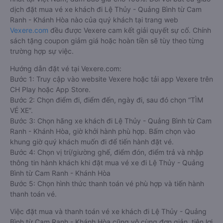
dịch đặt mua vé xe khách đi Lệ Thủy - Quảng Bình từ Cam
Ranh - Khánh Hòa nào của quý khách tại trang web
Vexere.com
đều được Vexere cam kết giải quyết sự cố. Chính
sách tặng coupon giảm giá hoặc hoàn tiền sẽ tùy theo từng
trường hợp sự việc.
Hướng dẫn đặt vé tại Vexere.com:
Bước 1: Truy cập vào website Vexere hoặc tải app Vexere trên
CH Play hoặc App Store.
Bước 2: Chọn điểm đi, điểm đến, ngày đi, sau đó chọn “TÌM
VÉ XE”.
Bước 3: Chọn hãng xe khách đi Lệ Thủy - Quảng Bình từ Cam
Ranh - Khánh Hòa, giờ khởi hành phù hợp. Bấm chọn vào
khung giờ quý khách muốn đi để tiến hành đặt vé.
Bước 4: Chọn vị trí/giường ghế, điểm đón, điểm trả và nhập
thông tin hành khách khi đặt mua vé xe đi Lệ Thủy - Quảng
Bình từ Cam Ranh - Khánh Hòa
Bước 5: Chọn hình thức thanh toán vé phù hợp và tiến hành
thanh toán vé.
Việc đặt mua và thanh toán vé xe khách đi Lệ Thủy - Quảng
Bình từ Cam Ranh - Khánh Hòa cũng vô cùng đơn giản, tiện lợi