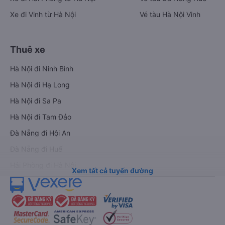
Xe đi Vinh từ Hà Nội
Vé tàu Hà Nội Vinh
Thuê xe
Hà Nội đi Ninh Bình
Hà Nội đi Hạ Long
Hà Nội đi Sa Pa
Hà Nội đi Tam Đảo
Đà Nẵng đi Hội An
Đà Nẵng đi Huế
Hải Phòng đi Hà Nội
Xem tất cả tuyến đường