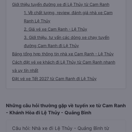
Giới thiệu tuyến đường xe đi Lệ Thủy từ Cam Ranh
1. Về chất lượng, review, đánh giá nhà xe Cam
Ranh Lệ Thủy
2. Giá vé xe Cam Ranh - Lệ Thủy
3. Giới thiệu, tư vấn các dòng xe chạy tuyến
đường Cam Ranh đi Lệ Thủy
Bảng tổng hợp thông tin nhà xe Cam Ranh - Lệ Thủy
Cách đặt vé xe khách đi Lệ Thủy từ Cam Ranh nhanh
và uy tín nhất
Đặt vé xe Tết 2027 từ Cam Ranh đi Lệ Thủy
Những câu hỏi thường gặp về tuyến xe từ Cam Ranh
- Khánh Hòa đi Lệ Thủy - Quảng Bình
Câu hỏi: Nhà xe đi Lệ Thủy - Quảng Bình từ