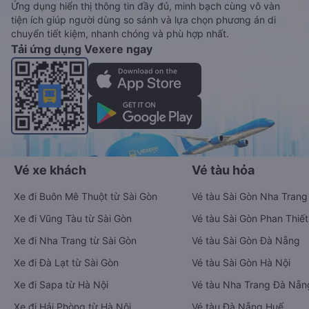
Ứng dụng hiển thị thông tin đầy đủ, minh bạch cùng vô vàn
tiện ích giúp người dùng so sánh và lựa chọn phương án di
chuyển tiết kiệm, nhanh chóng và phù hợp nhất.
Tải ứng dụng Vexere ngay
Vé xe khách
Vé tàu hỏa
Xe đi Buôn Mê Thuột từ Sài Gòn
Vé tàu Sài Gòn Nha Trang
Xe đi Vũng Tàu từ Sài Gòn
Vé tàu Sài Gòn Phan Thiết
Xe đi Nha Trang từ Sài Gòn
Vé tàu Sài Gòn Đà Nẵng
Xe đi Đà Lạt từ Sài Gòn
Vé tàu Sài Gòn Hà Nội
Xe đi Sapa từ Hà Nội
Vé tàu Nha Trang Đà Nẵn
Xe đi Hải Phòng từ Hà Nội
Vé tàu Đà Nẵng Huế