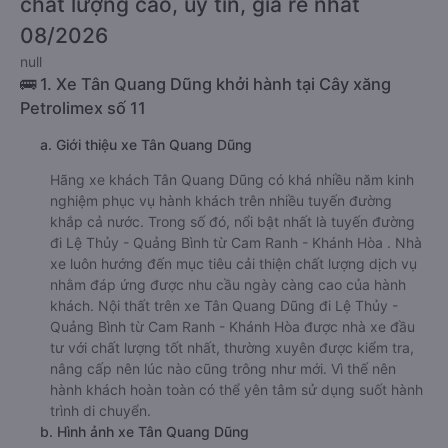
chất lượng cao, uy tín, giá rẻ nhất
08/2026
null
🚌 1. Xe Tân Quang Dũng khởi hành tại Cây xăng
Petrolimex số 11
a. Giới thiệu xe Tân Quang Dũng
Hãng xe khách Tân Quang Dũng có khá nhiều năm kinh
nghiệm phục vụ hành khách trên nhiều tuyến đường
khắp cả nước. Trong số đó, nổi bật nhất là tuyến đường
đi Lệ Thủy - Quảng Bình từ Cam Ranh - Khánh Hòa . Nhà
xe luôn hướng đến mục tiêu cải thiện chất lượng dịch vụ
nhằm đáp ứng được nhu cầu ngày càng cao của hành
khách. Nội thất trên xe Tân Quang Dũng đi Lệ Thủy -
Quảng Bình từ Cam Ranh - Khánh Hòa được nhà xe đầu
tư với chất lượng tốt nhất, thường xuyên được kiểm tra,
nâng cấp nên lúc nào cũng trông như mới. Vì thế nên
hành khách hoàn toàn có thể yên tâm sử dụng suốt hành
trình di chuyển.
b. Hình ảnh xe Tân Quang Dũng