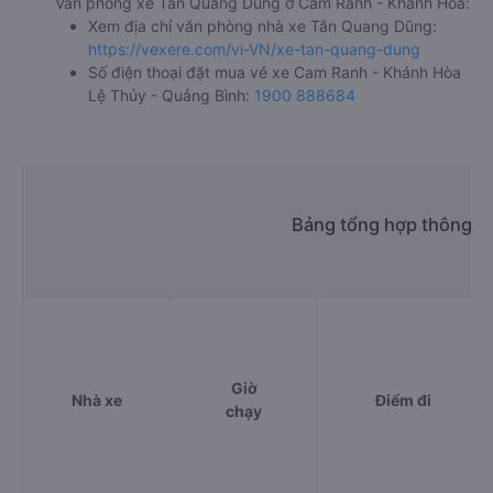
Văn phòng xe Tân Quang Dũng ở Cam Ranh - Khánh Hòa:
Xem địa chỉ văn phòng nhà xe Tân Quang Dũng:
https://vexere.com/vi-VN/xe-tan-quang-dung
Số điện thoại đặt mua vé xe Cam Ranh - Khánh Hòa
Lệ Thủy - Quảng Bình:
1900 888684
Bảng tổng hợp thông ti
Giờ
Nhà xe
Điểm đi
chạy