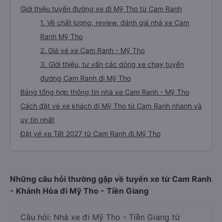
Giới thiệu tuyến đường xe đi Mỹ Tho từ Cam Ranh
1. Về chất lượng, review, đánh giá nhà xe Cam
Ranh Mỹ Tho
2. Giá vé xe Cam Ranh - Mỹ Tho
3. Giới thiệu, tư vấn các dòng xe chạy tuyến
đường Cam Ranh đi Mỹ Tho
Bảng tổng hợp thông tin nhà xe Cam Ranh - Mỹ Tho
Cách đặt vé xe khách đi Mỹ Tho từ Cam Ranh nhanh và
uy tín nhất
Đặt vé xe Tết 2027 từ Cam Ranh đi Mỹ Tho
Những câu hỏi thường gặp về tuyến xe từ Cam Ranh
- Khánh Hòa đi Mỹ Tho - Tiền Giang
Câu hỏi: Nhà xe đi Mỹ Tho - Tiền Giang từ