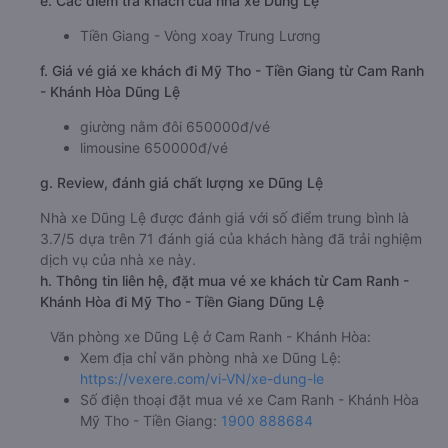
e. Các điểm trả khách của nhà xe Dũng Lệ
Tiền Giang - Vòng xoay Trung Lương
f. Giá vé giá xe khách đi Mỹ Tho - Tiền Giang từ Cam Ranh
- Khánh Hòa Dũng Lệ
giường nằm đôi 650000đ/vé
limousine 650000đ/vé
g. Review, đánh giá chất lượng xe Dũng Lệ
Nhà xe Dũng Lệ được đánh giá với số điểm trung bình là
3.7/5 dựa trên 71 đánh giá của khách hàng đã trải nghiệm
dịch vụ của nhà xe này.
h. Thông tin liên hệ, đặt mua vé xe khách từ Cam Ranh -
Khánh Hòa đi Mỹ Tho - Tiền Giang Dũng Lệ
Văn phòng xe Dũng Lệ ở Cam Ranh - Khánh Hòa:
Xem địa chỉ văn phòng nhà xe Dũng Lệ:
https://vexere.com/vi-VN/xe-dung-le
Số điện thoại đặt mua vé xe Cam Ranh - Khánh Hòa
Mỹ Tho - Tiền Giang:
1900 888684