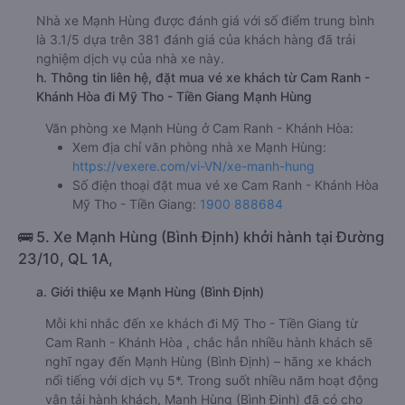
Nhà xe Mạnh Hùng được đánh giá với số điểm trung bình
là 3.1/5 dựa trên 381 đánh giá của khách hàng đã trải
nghiệm dịch vụ của nhà xe này.
h. Thông tin liên hệ, đặt mua vé xe khách từ Cam Ranh -
Khánh Hòa đi Mỹ Tho - Tiền Giang Mạnh Hùng
Văn phòng xe Mạnh Hùng ở Cam Ranh - Khánh Hòa:
Xem địa chỉ văn phòng nhà xe Mạnh Hùng:
https://vexere.com/vi-VN/xe-manh-hung
Số điện thoại đặt mua vé xe Cam Ranh - Khánh Hòa
Mỹ Tho - Tiền Giang:
1900 888684
🚌 5. Xe Mạnh Hùng (Bình Định) khởi hành tại Đường
23/10, QL 1A,
a. Giới thiệu xe Mạnh Hùng (Bình Định)
Mỗi khi nhắc đến xe khách đi Mỹ Tho - Tiền Giang từ
Cam Ranh - Khánh Hòa , chắc hẳn nhiều hành khách sẽ
nghĩ ngay đến Mạnh Hùng (Bình Định) – hãng xe khách
nổi tiếng với dịch vụ 5*. Trong suốt nhiều năm hoạt động
vận tải hành khách, Mạnh Hùng (Bình Định) đã có cho