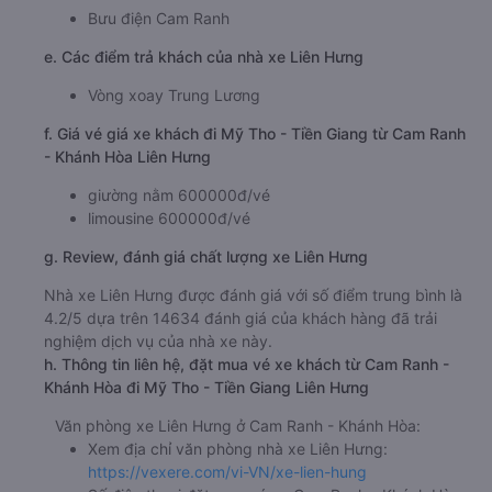
Bưu điện Cam Ranh
e. Các điểm trả khách của nhà xe Liên Hưng
Vòng xoay Trung Lương
f. Giá vé giá xe khách đi Mỹ Tho - Tiền Giang từ Cam Ranh
- Khánh Hòa Liên Hưng
giường nằm 600000đ/vé
limousine 600000đ/vé
g. Review, đánh giá chất lượng xe Liên Hưng
Nhà xe Liên Hưng được đánh giá với số điểm trung bình là
4.2/5 dựa trên 14634 đánh giá của khách hàng đã trải
nghiệm dịch vụ của nhà xe này.
h. Thông tin liên hệ, đặt mua vé xe khách từ Cam Ranh -
Khánh Hòa đi Mỹ Tho - Tiền Giang Liên Hưng
Văn phòng xe Liên Hưng ở Cam Ranh - Khánh Hòa:
Xem địa chỉ văn phòng nhà xe Liên Hưng:
https://vexere.com/vi-VN/xe-lien-hung