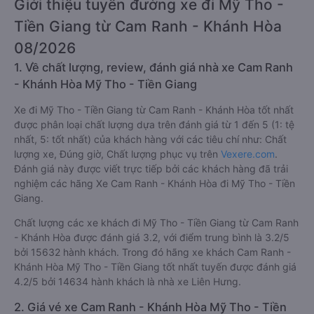
Giới thiệu tuyến đường xe đi Mỹ Tho -
Tiền Giang từ Cam Ranh - Khánh Hòa
08/2026
1. Về chất lượng, review, đánh giá nhà xe Cam Ranh
- Khánh Hòa Mỹ Tho - Tiền Giang
Xe đi Mỹ Tho - Tiền Giang từ Cam Ranh - Khánh Hòa tốt nhất
được phân loại chất lượng dựa trên đánh giá từ 1 đến 5 (1: tệ
nhất, 5: tốt nhất) của khách hàng với các tiêu chí như: Chất
lượng xe, Đúng giờ, Chất lượng phục vụ trên
Vexere.com
.
Đánh giá này được viết trực tiếp bởi các khách hàng đã trải
nghiệm các hãng Xe Cam Ranh - Khánh Hòa đi Mỹ Tho - Tiền
Giang.
Chất lượng các xe khách đi Mỹ Tho - Tiền Giang từ Cam Ranh
- Khánh Hòa được đánh giá 3.2, với điểm trung bình là 3.2/5
bởi 15632 hành khách. Trong đó hãng xe khách Cam Ranh -
Khánh Hòa Mỹ Tho - Tiền Giang tốt nhất tuyến được đánh giá
4.2/5 bởi 14634 hành khách là nhà xe Liên Hưng.
2. Giá vé xe Cam Ranh - Khánh Hòa Mỹ Tho - Tiền