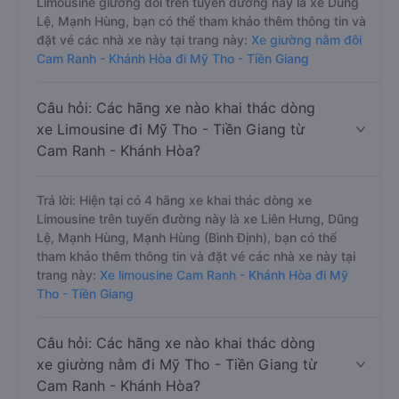
Limousine giường đôi trên tuyến đường này là xe Dũng
Lệ, Mạnh Hùng, bạn có thể tham khảo thêm thông tin và
đặt vé các nhà xe này tại trang này:
Xe giường nằm đôi
Cam Ranh - Khánh Hòa đi Mỹ Tho - Tiền Giang
Câu hỏi: Các hãng xe nào khai thác dòng
xe Limousine đi Mỹ Tho - Tiền Giang từ
Cam Ranh - Khánh Hòa?
Trả lời: Hiện tại có 4 hãng xe khai thác dòng xe
Limousine trên tuyến đường này là xe Liên Hưng, Dũng
Lệ, Mạnh Hùng, Mạnh Hùng (Bình Định), bạn có thể
tham khảo thêm thông tin và đặt vé các nhà xe này tại
trang này:
Xe limousine Cam Ranh - Khánh Hòa đi Mỹ
Tho - Tiền Giang
Câu hỏi: Các hãng xe nào khai thác dòng
xe giường nằm đi Mỹ Tho - Tiền Giang từ
Cam Ranh - Khánh Hòa?