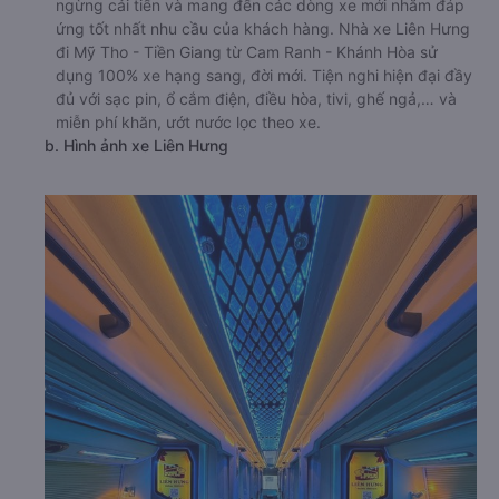
ngừng cải tiến và mang đến các dòng xe mới nhằm đáp
ứng tốt nhất nhu cầu của khách hàng. Nhà xe Liên Hưng
đi Mỹ Tho - Tiền Giang từ Cam Ranh - Khánh Hòa sử
dụng 100% xe hạng sang, đời mới. Tiện nghi hiện đại đầy
đủ với sạc pin, ổ cắm điện, điều hòa, tivi, ghế ngả,… và
miễn phí khăn, ướt nước lọc theo xe.
b. Hình ảnh xe Liên Hưng