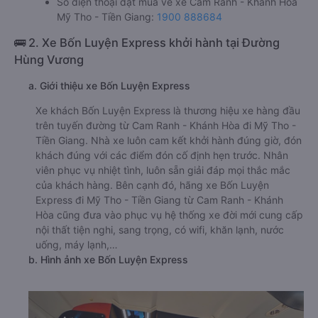
Số điện thoại đặt mua vé xe Cam Ranh - Khánh Hòa
Mỹ Tho - Tiền Giang:
1900 888684
🚌 2. Xe Bốn Luyện Express khởi hành tại Đường
Hùng Vương
a. Giới thiệu xe Bốn Luyện Express
Xe khách Bốn Luyện Express là thương hiệu xe hàng đầu
trên tuyến đường từ Cam Ranh - Khánh Hòa đi Mỹ Tho -
Tiền Giang. Nhà xe luôn cam kết khởi hành đúng giờ, đón
khách đúng với các điểm đón cố định hẹn trước. Nhân
viên phục vụ nhiệt tình, luôn sẵn giải đáp mọi thắc mắc
của khách hàng. Bên cạnh đó, hãng xe Bốn Luyện
Express đi Mỹ Tho - Tiền Giang từ Cam Ranh - Khánh
Hòa cũng đưa vào phục vụ hệ thống xe đời mới cung cấp
nội thất tiện nghi, sang trọng, có wifi, khăn lạnh, nước
uống, máy lạnh,…
b. Hình ảnh xe Bốn Luyện Express