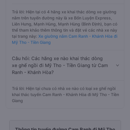
Trả lời: Hiện tại có 4 hãng xe khai thác dòng xe giường
nằm trên tuyến đường này là xe Bốn Luyện Express,
Liên Hưng, Mạnh Hùng, Mạnh Hùng (Bình Định), bạn có
thể tham khảo thêm thông tin và đặt vé các nhà xe này
tại trang này:
Xe giường nằm Cam Ranh - Khánh Hòa đi
Mỹ Tho - Tiền Giang
Câu hỏi: Các hãng xe nào khai thác dòng
xe ghế ngồi đi Mỹ Tho - Tiền Giang từ Cam
Ranh - Khánh Hòa?
Trả lời: Hiện tại chưa có nhà xe nào có loại xe ghế ngồi
khai thác tuyến Cam Ranh - Khánh Hòa đi Mỹ Tho - Tiền
Giang
Thông tin tuyến đường Cam Ranh đi Mỹ Tho