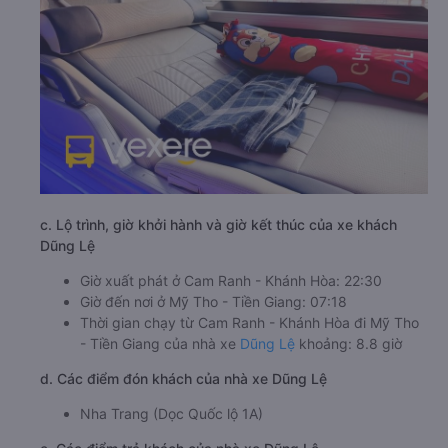
c. Lộ trình, giờ khởi hành và giờ kết thúc của xe khách
Dũng Lệ
Giờ xuất phát ở Cam Ranh - Khánh Hòa: 22:30
Giờ đến nơi ở Mỹ Tho - Tiền Giang: 07:18
Thời gian chạy từ Cam Ranh - Khánh Hòa đi Mỹ Tho
- Tiền Giang của nhà xe
Dũng Lệ
khoảng: 8.8 giờ
d. Các điểm đón khách của nhà xe Dũng Lệ
Nha Trang (Dọc Quốc lộ 1A)