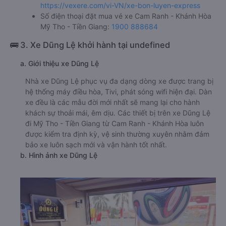
https://vexere.com/vi-VN/xe-bon-luyen-express
Số điện thoại đặt mua vé xe Cam Ranh - Khánh Hòa
Mỹ Tho - Tiền Giang:
1900 888684
🚌 3. Xe Dũng Lệ khởi hành tại undefined
a. Giới thiệu xe Dũng Lệ
Nhà xe Dũng Lệ phục vụ đa dạng dòng xe được trang bị
hệ thống máy điều hòa, Tivi, phát sóng wifi hiện đại. Dàn
xe đều là các mẫu đời mới nhất sẽ mang lại cho hành
khách sự thoải mái, êm dịu. Các thiết bị trên xe Dũng Lệ
đi Mỹ Tho - Tiền Giang từ Cam Ranh - Khánh Hòa luôn
được kiểm tra định kỳ, vệ sinh thường xuyên nhằm đảm
bảo xe luôn sạch mới và vận hành tốt nhất.
b. Hình ảnh xe Dũng Lệ