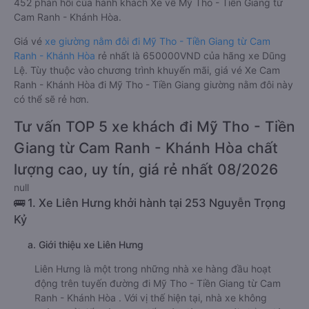
452 phản hồi của hành khách Xe về Mỹ Tho - Tiền Giang từ
Cam Ranh - Khánh Hòa.
Giá vé
xe giường nằm đôi đi Mỹ Tho - Tiền Giang từ Cam
Ranh - Khánh Hòa
rẻ nhất là 650000VND của hãng xe Dũng
Lệ. Tùy thuộc vào chương trình khuyến mãi, giá vé Xe Cam
Ranh - Khánh Hòa đi Mỹ Tho - Tiền Giang giường nằm đôi này
có thể sẽ rẻ hơn.
Tư vấn TOP 5 xe khách đi Mỹ Tho - Tiền
Giang từ Cam Ranh - Khánh Hòa chất
lượng cao, uy tín, giá rẻ nhất 08/2026
null
🚌 1. Xe Liên Hưng khởi hành tại 253 Nguyễn Trọng
Kỷ
a. Giới thiệu xe Liên Hưng
Liên Hưng là một trong những nhà xe hàng đầu hoạt
động trên tuyến đường đi Mỹ Tho - Tiền Giang từ Cam
Ranh - Khánh Hòa . Với vị thế hiện tại, nhà xe không