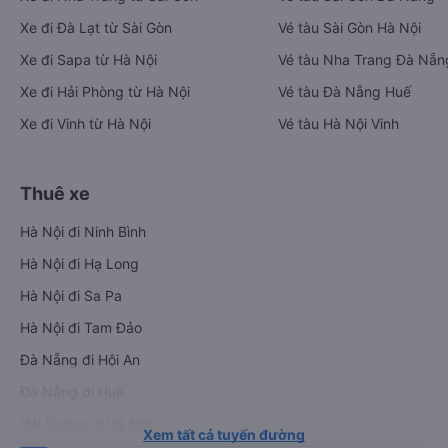
Xe đi Đà Lạt từ Sài Gòn
Vé tàu Sài Gòn Hà Nội
Xe đi Sapa từ Hà Nội
Vé tàu Nha Trang Đà Nẵn
Xe đi Hải Phòng từ Hà Nội
Vé tàu Đà Nẵng Huế
Xe đi Vinh từ Hà Nội
Vé tàu Hà Nội Vinh
Thuê xe
Hà Nội đi Ninh Bình
Hà Nội đi Hạ Long
Hà Nội đi Sa Pa
Hà Nội đi Tam Đảo
Đà Nẵng đi Hội An
Đà Nẵng đi Huế
Hải Phòng đi Hà Nội
Xem tất cả tuyến đường