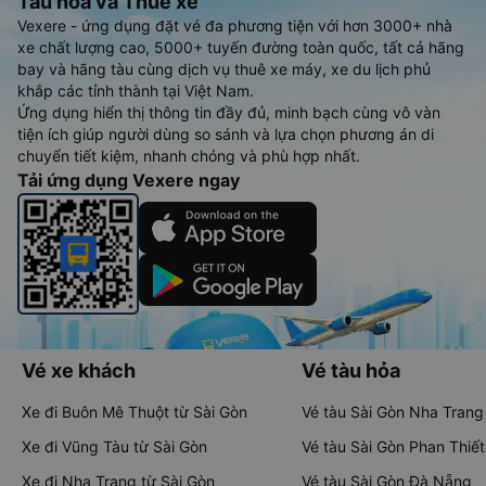
Tàu hoả và Thuê xe
Vexere - ứng dụng đặt vé đa phương tiện với hơn 3000+ nhà
xe chất lượng cao, 5000+ tuyến đường toàn quốc, tất cả hãng
bay và hãng tàu cùng dịch vụ thuê xe máy, xe du lịch phủ
khắp các tỉnh thành tại Việt Nam.
Ứng dụng hiển thị thông tin đầy đủ, minh bạch cùng vô vàn
tiện ích giúp người dùng so sánh và lựa chọn phương án di
chuyển tiết kiệm, nhanh chóng và phù hợp nhất.
Tải ứng dụng Vexere ngay
Vé xe khách
Vé tàu hỏa
Xe đi Buôn Mê Thuột từ Sài Gòn
Vé tàu Sài Gòn Nha Trang
Xe đi Vũng Tàu từ Sài Gòn
Vé tàu Sài Gòn Phan Thiết
Xe đi Nha Trang từ Sài Gòn
Vé tàu Sài Gòn Đà Nẵng