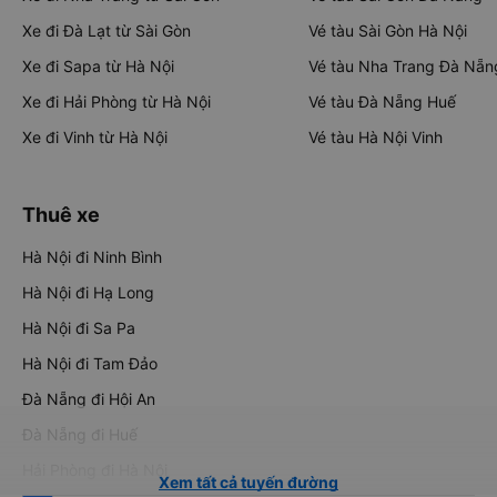
Xe đi Đà Lạt từ Sài Gòn
Vé tàu Sài Gòn Hà Nội
Xe đi Sapa từ Hà Nội
Vé tàu Nha Trang Đà Nẵn
Xe đi Hải Phòng từ Hà Nội
Vé tàu Đà Nẵng Huế
Xe đi Vinh từ Hà Nội
Vé tàu Hà Nội Vinh
Thuê xe
Hà Nội đi Ninh Bình
Hà Nội đi Hạ Long
Hà Nội đi Sa Pa
Hà Nội đi Tam Đảo
Đà Nẵng đi Hội An
Đà Nẵng đi Huế
Hải Phòng đi Hà Nội
Xem tất cả tuyến đường