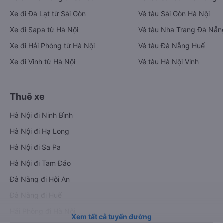
Xe đi Đà Lạt từ Sài Gòn
Vé tàu Sài Gòn Hà Nội
Xe đi Sapa từ Hà Nội
Vé tàu Nha Trang Đà Nẵn
Xe đi Hải Phòng từ Hà Nội
Vé tàu Đà Nẵng Huế
Xe đi Vinh từ Hà Nội
Vé tàu Hà Nội Vinh
Thuê xe
Hà Nội đi Ninh Bình
Hà Nội đi Hạ Long
Hà Nội đi Sa Pa
Hà Nội đi Tam Đảo
Đà Nẵng đi Hội An
Đà Nẵng đi Huế
Hải Phòng đi Hà Nội
Xem tất cả tuyến đường