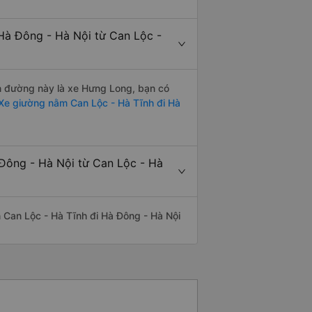
Hà Đông - Hà Nội từ Can Lộc -
ến đường này là xe Hưng Long, bạn có
Xe giường nằm Can Lộc - Hà Tĩnh đi Hà
 Đông - Hà Nội từ Can Lộc - Hà
ến Can Lộc - Hà Tĩnh đi Hà Đông - Hà Nội