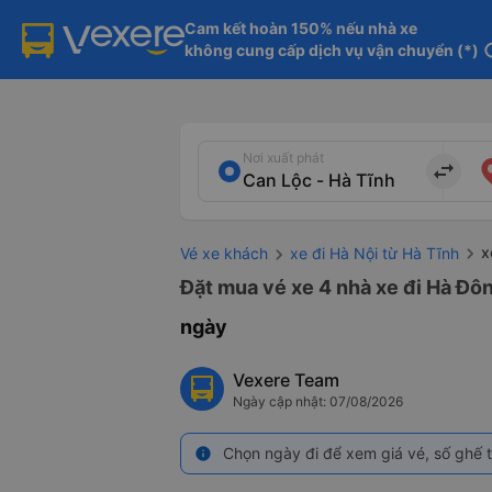
Cam kết hoàn 150% nếu nhà xe

không cung cấp dịch vụ vận chuyển (*)
in
Nơi xuất phát
import_export
x
Vé xe khách
xe đi Hà Nội từ Hà Tĩnh
Đặt mua vé xe 4 nhà xe đi Hà Đôn
ngày
Vexere Team
Ngày cập nhật: 07/08/2026
Chọn ngày đi để xem giá vé, số ghế t
info