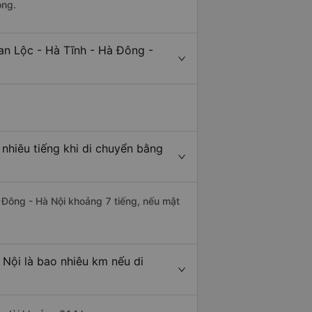
ong.
an Lộc - Hà Tĩnh - Hà Đông -
nhiêu tiếng khi di chuyển bằng
à Đông - Hà Nội khoảng 7 tiếng, nếu mật
Nội là bao nhiêu km nếu di