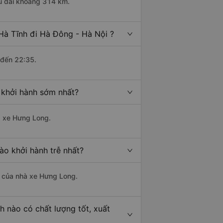
ều dài khoảng 314 km.
Hà Tĩnh đi Hà Đông - Hà Nội ?
 đến 22:35.
 khởi hành sớm nhất?
hà xe Hưng Long.
ào khởi hành trễ nhất?
là của nhà xe Hưng Long.
h nào có chất lượng tốt, xuất