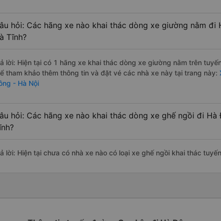
âu hỏi: Các hãng xe nào khai thác dòng xe giường nằm đi 
à Tĩnh?
rả lời: Hiện tại có 1 hãng xe khai thác dòng xe giường nằm trên tuy
hể tham khảo thêm thông tin và đặt vé các nhà xe này tại trang này:
ông - Hà Nội
âu hỏi: Các hãng xe nào khai thác dòng xe ghế ngồi đi Hà
ĩnh?
rả lời: Hiện tại chưa có nhà xe nào có loại xe ghế ngồi khai thác tuy