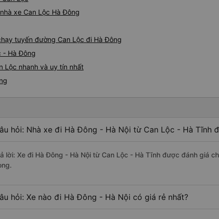
iá nhà xe Can Lộc Hà Đông
e chạy tuyến đường Can Lộc đi Hà Đông
c - Hà Đông
 Lộc nhanh và uy tín nhất
ông
âu hỏi: Nhà xe đi Hà Đông - Hà Nội từ Can Lộc - Hà Tĩnh đ
rả lời: Xe đi Hà Đông - Hà Nội từ Can Lộc - Hà Tĩnh được đánh giá c
ong.
âu hỏi: Xe nào đi Hà Đông - Hà Nội có giá rẻ nhất?