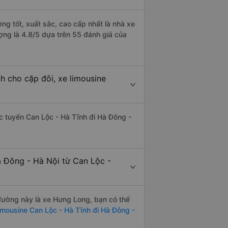
ng tốt, xuất sắc, cao cấp nhất là nhà xe
ợng là 4.8/5 dựa trên 55 đánh giá của
h cho cặp đôi, xe limousine
hác tuyến Can Lộc - Hà Tĩnh đi Hà Đông -
à Đông - Hà Nội từ Can Lộc -
n đường này là xe Hưng Long, bạn có thể
imousine Can Lộc - Hà Tĩnh đi Hà Đông -