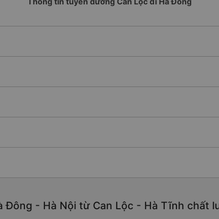
Thông tin tuyến đường Can Lộc đi Hà Đông
 Đông - Hà Nội từ Can Lộc - Hà Tĩnh chất lượ