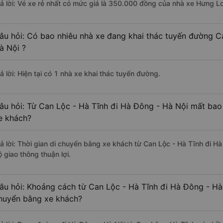
rả lời: Vé xe rẻ nhất có mức giá là 350.000 đồng của nhà xe Hưng L
âu hỏi: Có bao nhiêu nhà xe đang khai thác tuyến đường C
à Nội ?
ả lời: Hiện tại có 1 nhà xe khai thác tuyến đường.
âu hỏi: Từ Can Lộc - Hà Tĩnh đi Hà Đông - Hà Nội mất bao 
e khách?
rả lời: Thời gian di chuyển bằng xe khách từ Can Lộc - Hà Tĩnh đi H
 giao thông thuận lợi.
âu hỏi: Khoảng cách từ Can Lộc - Hà Tĩnh đi Hà Đông - Hà 
huyển bằng xe khách?