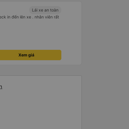
Lái xe an toàn
ck in đến lên xe . nhân viên rất
Xem giá
n