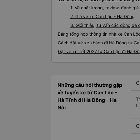
1. Về chất lượng, review, đánh g
2. Giá vé xe Can Lộc - Hà Đông
3. Giới thiệu, tư vấn các dòng x
Bảng tổng hợp thông tin nhà xe Can Lộ
Cách đặt vé xe khách đi Hà Đông từ Can
Đặt vé xe Tết 2027 từ Can Lộc đi Hà Đ
C
Những câu hỏi thường gặp
về tuyến xe từ Can Lộc -
T
Hà Tĩnh đi Hà Đông - Hà
L
Nội
C