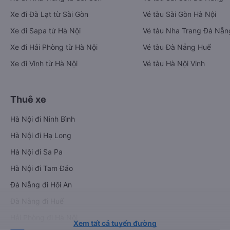
Xe đi Đà Lạt từ Sài Gòn
Vé tàu Sài Gòn Hà Nội
Xe đi Sapa từ Hà Nội
Vé tàu Nha Trang Đà Nẵn
Xe đi Hải Phòng từ Hà Nội
Vé tàu Đà Nẵng Huế
Xe đi Vinh từ Hà Nội
Vé tàu Hà Nội Vinh
Thuê xe
Hà Nội đi Ninh Bình
Hà Nội đi Hạ Long
Hà Nội đi Sa Pa
Hà Nội đi Tam Đảo
Đà Nẵng đi Hội An
Đà Nẵng đi Huế
Hải Phòng đi Hà Nội
Xem tất cả tuyến đường