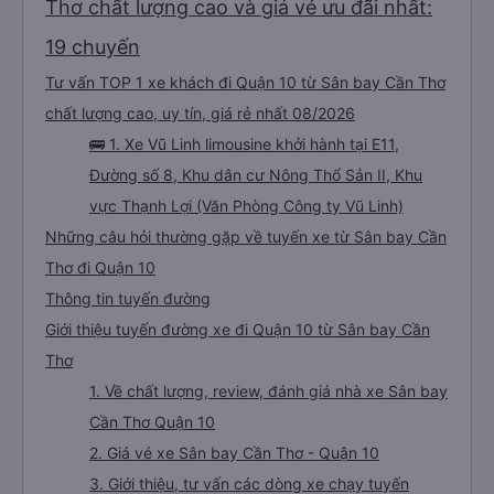
Thơ chất lượng cao và giá vé ưu đãi nhất:
19 chuyến
Tư vấn TOP 1 xe khách đi Quận 10 từ Sân bay Cần Thơ
chất lượng cao, uy tín, giá rẻ nhất 08/2026
🚌 1. Xe Vũ Linh limousine khởi hành tại E11,
Đường số 8, Khu dân cư Nông Thổ Sản II, Khu
vực Thạnh Lợi (Văn Phòng Công ty Vũ Linh)
Những câu hỏi thường gặp về tuyến xe từ Sân bay Cần
Thơ đi Quận 10
Thông tin tuyến đường
Giới thiệu tuyến đường xe đi Quận 10 từ Sân bay Cần
Thơ
1. Về chất lượng, review, đánh giá nhà xe Sân bay
Cần Thơ Quận 10
2. Giá vé xe Sân bay Cần Thơ - Quận 10
3. Giới thiệu, tư vấn các dòng xe chạy tuyến