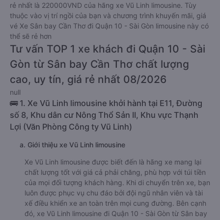
rẻ nhất là 220000VND của hãng xe Vũ Linh limousine. Tùy
thuộc vào vị trí ngồi của bạn và chương trình khuyến mãi, giá
vé Xe Sân bay Cần Thơ đi Quận 10 - Sài Gòn limousine này có
thể sẽ rẻ hơn
Tư vấn TOP 1 xe khách đi Quận 10 - Sài
Gòn từ Sân bay Cần Thơ chất lượng
cao, uy tín, giá rẻ nhất 08/2026
null
🚌 1. Xe Vũ Linh limousine khởi hành tại E11, Đường
số 8, Khu dân cư Nông Thổ Sản II, Khu vực Thạnh
Lợi (Văn Phòng Công ty Vũ Linh)
a. Giới thiệu xe Vũ Linh limousine
Xe Vũ Linh limousine được biết đến là hãng xe mang lại
chất lượng tốt với giá cả phải chăng, phù hợp với túi tiền
của mọi đối tượng khách hàng. Khi di chuyển trên xe, bạn
luôn được phục vụ chu đáo bởi đội ngũ nhân viên và tài
xế điều khiển xe an toàn trên mọi cung đường. Bên cạnh
đó, xe Vũ Linh limousine đi Quận 10 - Sài Gòn từ Sân bay