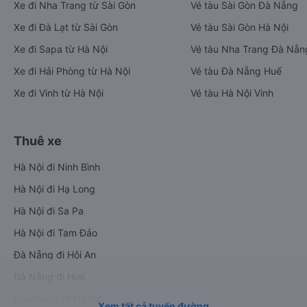
Xe đi Nha Trang từ Sài Gòn
Vé tàu Sài Gòn Đà Nẵng
Xe đi Đà Lạt từ Sài Gòn
Vé tàu Sài Gòn Hà Nội
Xe đi Sapa từ Hà Nội
Vé tàu Nha Trang Đà Nẵn
Xe đi Hải Phòng từ Hà Nội
Vé tàu Đà Nẵng Huế
Xe đi Vinh từ Hà Nội
Vé tàu Hà Nội Vinh
Thuê xe
Hà Nội đi Ninh Bình
Hà Nội đi Hạ Long
Hà Nội đi Sa Pa
Hà Nội đi Tam Đảo
Đà Nẵng đi Hội An
Đà Nẵng đi Huế
Hải Phòng đi Hà Nội
Xem tất cả tuyến đường