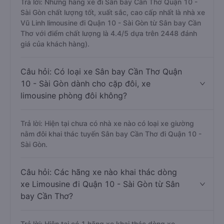
Trả lời: Những hãng xe đi Sân bay Cần Thơ Quận 10 -
Sài Gòn chất lượng tốt, xuất sắc, cao cấp nhất là nhà xe
Vũ Linh limousine đi Quận 10 - Sài Gòn từ Sân bay Cần
Thơ với điểm chất lượng là 4.4/5 dựa trên 2448 đánh
giá của khách hàng).
Câu hỏi: Có loại xe Sân bay Cần Thơ Quận
10 - Sài Gòn dành cho cặp đôi, xe
limousine phòng đôi không?
Trả lời: Hiện tại chưa có nhà xe nào có loại xe giường
nằm đôi khai thác tuyến Sân bay Cần Thơ đi Quận 10 -
Sài Gòn.
Câu hỏi: Các hãng xe nào khai thác dòng
xe Limousine đi Quận 10 - Sài Gòn từ Sân
bay Cần Thơ?
Trả lời: Hiện tại có 1 hãng xe khai thác dòng xe