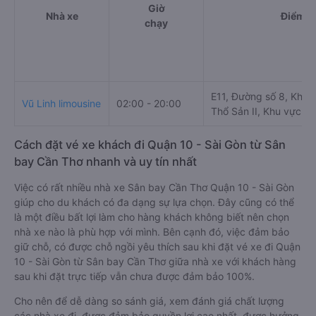
Giờ
Nhà xe
Điểm đ
chạy
E11, Đường số 8, Khu
Vũ Linh limousine
02:00 - 20:00
Thổ Sản II, Khu vực Th
Cách đặt vé xe khách đi Quận 10 - Sài Gòn từ Sân
bay Cần Thơ nhanh và uy tín nhất
Việc có rất nhiều nhà xe Sân bay Cần Thơ Quận 10 - Sài Gòn
giúp cho du khách có đa dạng sự lựa chọn. Đây cũng có thể
là một điều bất lợi làm cho hàng khách không biết nên chọn
nhà xe nào là phù hợp với mình. Bên cạnh đó, việc đảm bảo
giữ chỗ, có được chỗ ngồi yêu thích sau khi đặt vé xe đi Quận
10 - Sài Gòn từ Sân bay Cần Thơ giữa nhà xe với khách hàng
sau khi đặt trực tiếp vẫn chưa được đảm bảo 100%.
Cho nên để dễ dàng so sánh giá, xem đánh giá chất lượng
các nhà xe đi, được đảm bảo quyền lợi cao nhất, được hưởng