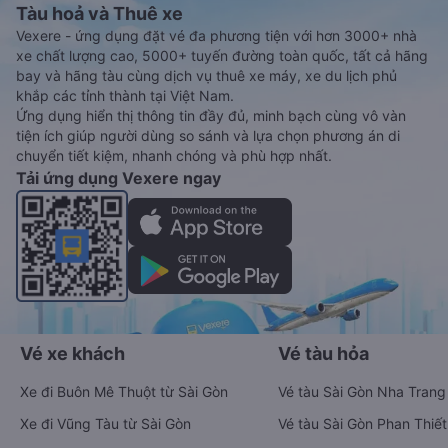
Tàu hoả và Thuê xe
Vexere - ứng dụng đặt vé đa phương tiện với hơn 3000+ nhà
xe chất lượng cao, 5000+ tuyến đường toàn quốc, tất cả hãng
bay và hãng tàu cùng dịch vụ thuê xe máy, xe du lịch phủ
khắp các tỉnh thành tại Việt Nam.
Ứng dụng hiển thị thông tin đầy đủ, minh bạch cùng vô vàn
tiện ích giúp người dùng so sánh và lựa chọn phương án di
chuyển tiết kiệm, nhanh chóng và phù hợp nhất.
Tải ứng dụng Vexere ngay
Vé xe khách
Vé tàu hỏa
Xe đi Buôn Mê Thuột từ Sài Gòn
Vé tàu Sài Gòn Nha Trang
Xe đi Vũng Tàu từ Sài Gòn
Vé tàu Sài Gòn Phan Thiết