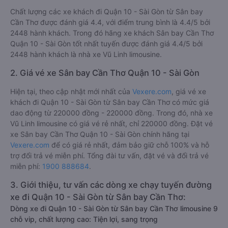
Chất lượng các xe khách đi Quận 10 - Sài Gòn từ Sân bay
Cần Thơ được đánh giá 4.4, với điểm trung bình là 4.4/5 bởi
2448 hành khách. Trong đó hãng xe khách Sân bay Cần Thơ
Quận 10 - Sài Gòn tốt nhất tuyến được đánh giá 4.4/5 bởi
2448 hành khách là nhà xe Vũ Linh limousine.
2. Giá vé xe Sân bay Cần Thơ Quận 10 - Sài Gòn
Hiện tại, theo cập nhật mới nhất của
Vexere.com
, giá vé xe
khách đi Quận 10 - Sài Gòn từ Sân bay Cần Thơ có mức giá
dao động từ 220000 đồng - 220000 đồng. Trong đó, nhà xe
Vũ Linh limousine có giá vé rẻ nhất, chỉ 220000 đồng. Đặt vé
xe Sân bay Cần Thơ Quận 10 - Sài Gòn chính hãng tại
Vexere.com
để có giá rẻ nhất, đảm bảo giữ chỗ 100% và hỗ
trợ đổi trả vé miễn phí. Tổng đài tư vấn, đặt vé và đổi trả vé
miễn phí:
1900 888684
.
3. Giới thiệu, tư vấn các dòng xe chạy tuyến đường
xe đi Quận 10 - Sài Gòn từ Sân bay Cần Thơ:
Dòng xe đi Quận 10 - Sài Gòn từ Sân bay Cần Thơ limousine 9
chỗ vip, chất lượng cao: Tiện lợi, sang trọng