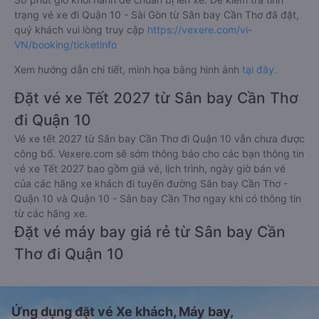
trạng vé xe đi Quận 10 - Sài Gòn từ Sân bay Cần Thơ đã đặt,
quý khách vui lòng truy cập
https://vexere.com/vi-
VN/booking/ticketinfo
Xem hướng dẫn chi tiết, minh họa bằng hình ảnh
tại đây.
Đặt vé xe Tết 2027 từ Sân bay Cần Thơ
đi Quận 10
Vé xe tết 2027 từ Sân bay Cần Thơ đi Quận 10 vẫn chưa được
công bố. Vexere.com sẽ sớm thông báo cho các bạn thông tin
vé xe Tết 2027 bao gồm giá vé, lịch trình, ngày giờ bán vé
của các hãng xe khách đi tuyến đường Sân bay Cần Thơ -
Quận 10 và Quận 10 - Sân bay Cần Thơ ngay khi có thông tin
từ các hãng xe.
Đặt vé máy bay giá rẻ từ Sân bay Cần
Thơ đi Quận 10
Ứng dụng đặt vé Xe khách, Máy bay,