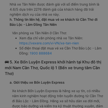
Nhà xe Tân Niên được đánh giá với số điểm trung bình là
4.6/5 dựa trên 2276 đánh giá của khách hàng đã trải
nghiệm dịch vụ của nhà xe này.
h. Thông tin liên hệ, đặt mua vé xe khách từ Cần Thơ đi
Bảo Lộc - Lâm Đồng Tân Niên
Văn phòng xe Tân Niên ở Cần Thơ:
Xem địa chỉ văn phòng nhà xe Tân Niên:
https://vexere.com/vi-VN/xe-tan-nien
Số điện thoại đặt mua vé xe Cần Thơ Bảo Lộc - Lâm
Đồng:
1900 888684
🚌 5. Xe Bốn Luyện Express khởi hành tại Khu đô thị
mới Nam Cần Thơ, Quốc lộ 1 (Bến xe trung tâm Cần
Thơ)
a. Giới thiệu xe Bốn Luyện Express
Xe khách Bốn Luyện Express là hãng xe uy tín, có nhiều
năm kinh nghiệm hoạt động trên tuyến đường từ Cần Thơ
đi Bảo Lộc - Lâm Đồng. Hãng xe sở hữu dàn xe đời mới,
được bảo dưỡng và kiểm tra kỹ thuật thường xuyên, đảm