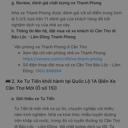
g. Review, đánh giá chất lượng xe Thanh Phong
Nhà xe Thanh Phong được đánh giá với số điểm trung bình
là 5.0/5 dựa trên 11 đánh giá của khách hàng đã trải
nghiệm dịch vụ của nhà xe này.
h. Thông tin liên hệ, đặt mua vé xe khách từ Cần Thơ đi
Bảo Lộc - Lâm Đồng Thanh Phong
Văn phòng xe Thanh Phong ở Cần Thơ:
Xem địa chỉ văn phòng nhà xe Thanh Phong:
https://vexere.com/vi-VN/xe-thanh-phong
Số điện thoại đặt mua vé xe Cần Thơ Bảo Lộc - Lâm
Đồng:
1900 888684
🚌 2. Xe Tư Tiến khởi hành tại Quốc Lộ 1A (Bến Xe
Cần Thơ Mới (Ô số 15))
a. Giới thiệu xe Tư Tiến
Tư Tiến là một nhà xe uy tín, chuyên nghiệp với nhiều
năm kinh nghiệm. Nhà xe khai thác nhiều tuyến đường
trên khắp cả nước, trong đó có tuyến đường từ Cần Thơ
đi Bảo Lộc - Lâm Đồng. Với chất lượng dịch vụ tốt, Tư