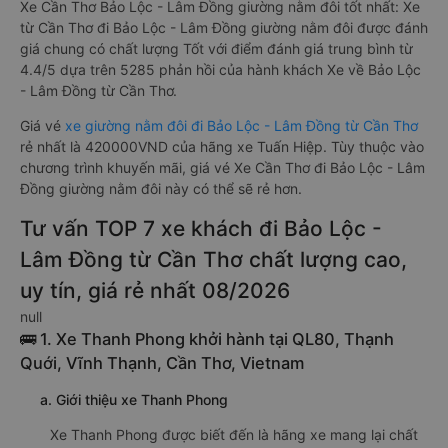
Xe Cần Thơ Bảo Lộc - Lâm Đồng giường nằm đôi tốt nhất: Xe
từ Cần Thơ đi Bảo Lộc - Lâm Đồng giường nằm đôi được đánh
giá chung có chất lượng Tốt với điểm đánh giá trung bình từ
4.4/5 dựa trên 5285 phản hồi của hành khách Xe về Bảo Lộc
- Lâm Đồng từ Cần Thơ.
Giá vé
xe giường nằm đôi đi Bảo Lộc - Lâm Đồng từ Cần Thơ
rẻ nhất là 420000VND của hãng xe Tuấn Hiệp. Tùy thuộc vào
chương trình khuyến mãi, giá vé Xe Cần Thơ đi Bảo Lộc - Lâm
Đồng giường nằm đôi này có thể sẽ rẻ hơn.
Tư vấn TOP 7 xe khách đi Bảo Lộc -
Lâm Đồng từ Cần Thơ chất lượng cao,
uy tín, giá rẻ nhất 08/2026
null
🚌 1. Xe Thanh Phong khởi hành tại QL80, Thạnh
Quới, Vĩnh Thạnh, Cần Thơ, Vietnam
a. Giới thiệu xe Thanh Phong
Xe Thanh Phong được biết đến là hãng xe mang lại chất