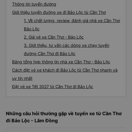
Thông tin tuyến đường
Giới thiệu tuyến đường xe đi Bảo Lộc từ Cần Thơ
1. Về chất lượng, review, đánh giá nhà xe Cần Thơ
Bảo Lộc
2. Giá vé xe Cần Thơ - Bảo Lộc
3. Giới thiệu, tư vấn các dòng xe chạy tuyến
đường Cần Thơ đi Bảo Lộc
Bảng tổng hợp thông tin nhà xe Cần Thơ - Bảo Lộc
Cách đặt vé xe khách đi Bảo Lộc từ Cần Thơ nhanh và
uy tín nhất
Đặt vé xe Tết 2027 từ Cần Thơ đi Bảo Lộc
Những câu hỏi thường gặp về tuyến xe từ Cần Thơ
đi Bảo Lộc - Lâm Đồng