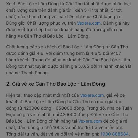
Xe đi Bảo Lộc - Lâm Đồng từ Cần Thơ tốt nhất được phân loại
chất lượng dựa trên đánh giá từ 1 đến 5 (1: tệ nhất, 5: tốt
nhất) của khách hàng với các tiêu chí như: Chất lượng xe,
Đúng giờ, Chất lượng phục vụ trên
Vexere.com
. Đánh giá này
được viết trực tiếp bởi các khách hàng đã trải nghiệm các
hãng Xe Cần Thơ đi Bảo Lộc - Lâm Đồng.
Chất lượng các xe khách đi Bảo Lộc - Lâm Đồng từ Cần Thơ
được đánh giá 4.6, với điểm trung bình là 4.6/5 bởi 9407
hành khách. Trong đó hãng xe khách Cần Thơ Bảo Lộc - Lâm
Đồng tốt nhất tuyến được đánh giá 5.0/5 bởi 11 hành khách là
nhà xe Thanh Phong.
2. Giá vé xe Cần Thơ Bảo Lộc - Lâm Đồng
Hiện tại, theo cập nhật mới nhất của
Vexere.com
, giá vé xe
khách đi Bảo Lộc - Lâm Đồng từ Cần Thơ có mức giá dao
động từ 420000 đồng - 650000 đồng. Trong đó, nhà xe Tuấn
Hiệp có giá vé rẻ nhất, chỉ 420000 đồng. Đặt vé xe Cần Thơ
Bảo Lộc - Lâm Đồng chính hãng tại
Vexere.com
để có giá rẻ
nhất, đảm bảo giữ chỗ 100% và hỗ trợ đổi trả vé miễn phí.
Tổng đài tư vấn, đặt vé và đổi trả vé miễn phí:
1900 888684
.