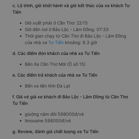
c. Lộ trình, giờ khởi hành và giờ kết thúc của xe khách Tư
Tiến
Giờ xuất phát ở Cần Thơ: 22:15
Giờ đến nơi ở Bảo Lộc - Lâm Đồng: 07:33
Thời gian chạy từ Cần Thơ đi Bảo Lộc - Lâm Đồng
của nhà xe
Tư Tiến
khoảng: 9.3 giờ
d. Các điểm đón khách của nhà xe Tư Tiến
Bến Xe Cần Thơ Mới (Ô số 15)
e. Các điểm trả khách của nhà xe Tư Tiến
Bến xe liên tỉnh Đà Lạt
f. Giá vé giá xe khách đi Bảo Lộc - Lâm Đồng từ Cần Thơ
Tư Tiến
giường nằm đôi 598000đ/vé
limousine 598000đ/vé
g. Review, đánh giá chất lượng xe Tư Tiến