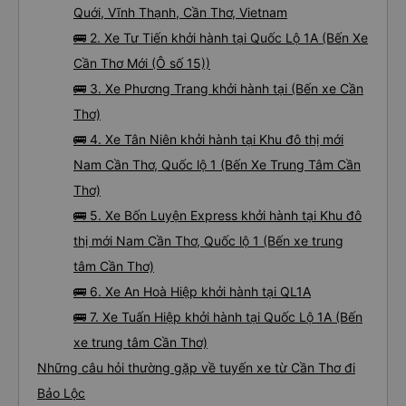
Quới, Vĩnh Thạnh, Cần Thơ, Vietnam
🚌 2. Xe Tư Tiến khởi hành tại Quốc Lộ 1A (Bến Xe
Cần Thơ Mới (Ô số 15))
🚌 3. Xe Phương Trang khởi hành tại (Bến xe Cần
Thơ)
🚌 4. Xe Tân Niên khởi hành tại Khu đô thị mới
Nam Cần Thơ, Quốc lộ 1 (Bến Xe Trung Tâm Cần
Thơ)
🚌 5. Xe Bốn Luyện Express khởi hành tại Khu đô
thị mới Nam Cần Thơ, Quốc lộ 1 (Bến xe trung
tâm Cần Thơ)
🚌 6. Xe An Hoà Hiệp khởi hành tại QL1A
🚌 7. Xe Tuấn Hiệp khởi hành tại Quốc Lộ 1A (Bến
xe trung tâm Cần Thơ)
Những câu hỏi thường gặp về tuyến xe từ Cần Thơ đi
Bảo Lộc