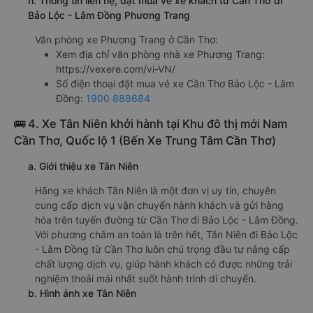
h. Thông tin liên hệ, đặt mua vé xe khách từ Cần Thơ đi
Bảo Lộc - Lâm Đồng Phương Trang
Văn phòng xe Phương Trang ở Cần Thơ:
Xem địa chỉ văn phòng nhà xe Phương Trang:
https://vexere.com/vi-VN/
Số điện thoại đặt mua vé xe Cần Thơ Bảo Lộc - Lâm
Đồng:
1900 888684
🚌 4. Xe Tân Niên khởi hành tại Khu đô thị mới Nam
Cần Thơ, Quốc lộ 1 (Bến Xe Trung Tâm Cần Thơ)
a. Giới thiệu xe Tân Niên
Hãng xe khách Tân Niên là một đơn vị uy tín, chuyên
cung cấp dịch vụ vận chuyển hành khách và gửi hàng
hóa trên tuyến đường từ Cần Thơ đi Bảo Lộc - Lâm Đồng.
Với phương châm an toàn là trên hết, Tân Niên đi Bảo Lộc
- Lâm Đồng từ Cần Thơ luôn chú trọng đầu tư nâng cấp
chất lượng dịch vụ, giúp hành khách có được những trải
nghiệm thoải mái nhất suốt hành trình di chuyển.
b. Hình ảnh xe Tân Niên