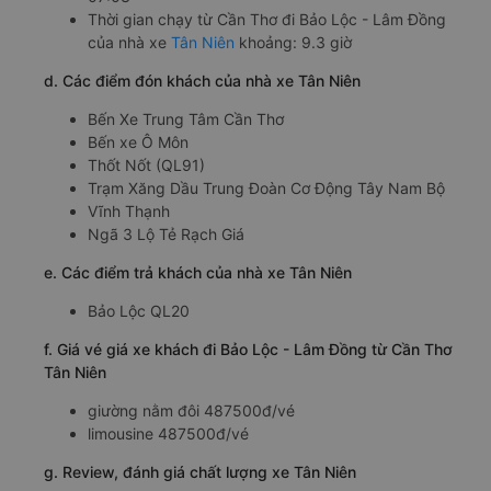
Thời gian chạy từ Cần Thơ đi Bảo Lộc - Lâm Đồng
của nhà xe
Tân Niên
khoảng: 9.3 giờ
d. Các điểm đón khách của nhà xe Tân Niên
Bến Xe Trung Tâm Cần Thơ
Bến xe Ô Môn
Thốt Nốt (QL91)
Trạm Xăng Dầu Trung Đoàn Cơ Động Tây Nam Bộ
Vĩnh Thạnh
Ngã 3 Lộ Tẻ Rạch Giá
e. Các điểm trả khách của nhà xe Tân Niên
Bảo Lộc QL20
f. Giá vé giá xe khách đi Bảo Lộc - Lâm Đồng từ Cần Thơ
Tân Niên
giường nằm đôi 487500đ/vé
limousine 487500đ/vé
g. Review, đánh giá chất lượng xe Tân Niên