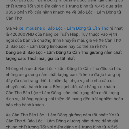
chất lượng Tốt với điểm đánh giá trung bình từ 4.4/5 dựa trên
9396 phản hồi của hành khách Xe về Bảo Lộc - Lâm Đồng từ
Cần Thơ.
Giá vé
xe limousine đi Bảo Lộc - Lâm Đồng từ Cần Thơ
rẻ nhất
là 420000VND của hãng xe Tuấn Hiệp. Tùy thuộc vào vị trí
ngồi của bạn và chương trình khuyến mãi, giá vé Xe Cần Thơ
đi Bảo Lộc - Lâm Đồng limousine này có thể sẽ rẻ hơn
Dòng xe đi Bảo Lộc - Lâm Đồng từ Cần Thơ giường nằm chất
lượng cao: Thoải mái, giá cả tốt nhất
Những nhà xe đi Bảo Lộc - Lâm Đồng từ Cần Thơ đều sở hữu
những xe giường nằm chất lượng cao. Trên xe được trang bị
đầy đủ các trang thiết bị hiện đại phục vụ cho nhu cầu di
chuyển của hành khách. Bên cạnh đó, các hãng xe khách
Cần Thơ Bảo Lộc - Lâm Đồng luôn chú trọng đến chất lượng
dịch vụ, không ngừng cải thiện để mang đến trải nghiệm hoàn
hảo cho hành khách.
Xe Cần Thơ Bảo Lộc - Lâm Đồng giường nằm tốt nhất: Xe từ
Cần Thơ đi Bảo Lộc - Lâm Đồng giường nằm được đánh giá
chung chất lượng Tốt với điểm đánh giá trung bình từ 4.5/5