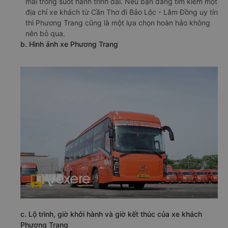
mái trong suốt hành trình dài. Nếu bạn đang tìm kiếm một
địa chỉ xe khách từ Cần Thơ đi Bảo Lộc - Lâm Đồng uy tín
thì Phương Trang cũng là một lựa chọn hoàn hảo không
nên bỏ qua.
b. Hình ảnh xe Phương Trang
c. Lộ trình, giờ khởi hành và giờ kết thúc của xe khách
Phương Trang