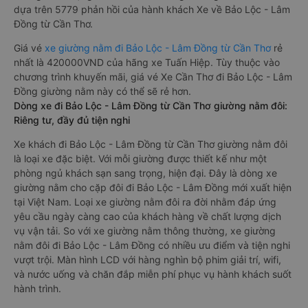
dựa trên 5779 phản hồi của hành khách Xe về Bảo Lộc - Lâm
Đồng từ Cần Thơ.
Giá vé
xe giường nằm đi Bảo Lộc - Lâm Đồng từ Cần Thơ
rẻ
nhất là 420000VND của hãng xe Tuấn Hiệp. Tùy thuộc vào
chương trình khuyến mãi, giá vé Xe Cần Thơ đi Bảo Lộc - Lâm
Đồng giường nằm này có thể sẽ rẻ hơn.
Dòng xe đi Bảo Lộc - Lâm Đồng từ Cần Thơ giường nằm đôi:
Riêng tư, đầy đủ tiện nghi
Xe khách đi Bảo Lộc - Lâm Đồng từ Cần Thơ giường nằm đôi
là loại xe đặc biệt. Với mỗi giường được thiết kế như một
phòng ngủ khách sạn sang trọng, hiện đại. Đây là dòng xe
giường nằm cho cặp đôi đi Bảo Lộc - Lâm Đồng mới xuất hiện
tại Việt Nam. Loại xe giường nằm đôi ra đời nhằm đáp ứng
yêu cầu ngày càng cao của khách hàng về chất lượng dịch
vụ vận tải. So với xe giường nằm thông thường, xe giường
nằm đôi đi Bảo Lộc - Lâm Đồng có nhiều ưu điểm và tiện nghi
vượt trội. Màn hình LCD với hàng nghìn bộ phim giải trí, wifi,
và nước uống và chăn đắp miễn phí phục vụ hành khách suốt
hành trình.