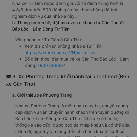
Nhà xe Tư Tiến được đánh giá với số điểm trung bình là
4.8/5 dựa trên 809 đánh giá của khách hàng đã trải
nghiệm dịch vụ của nhà xe này.
h. Thông tin liên hệ, đặt mua vé xe khách từ Cần Thơ đi
Bảo Lộc - Lâm Đồng Tư Tiến
Văn phòng xe Tư Tiến ở Cần Thơ:
Xem địa chỉ văn phòng nhà xe Tư Tiến:
https://vexere.com/vi-VN/xe-tu-tien
Số điện thoại đặt mua vé xe Cần Thơ Bảo Lộc - Lâm
Đồng:
1900 888684
🚌 3. Xe Phương Trang khởi hành tại undefined (Bến
xe Cần Thơ)
a. Giới thiệu xe Phương Trang
Nhà xe Phương Trang là một nhà xe uy tín, chuyên cung
cấp dịch vụ vận chuyển hành khách trên tuyến đường đi
Bảo Lộc - Lâm Đồng từ Cần Thơ . Nhà xe sở hữu hệ
thống xe cao cấp, được bọc da nhập khẩu và có thể điều
chỉnh độ ngả tùy ý, mang đến cho hành khách sự thoải