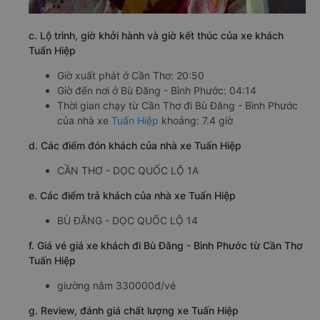
c. Lộ trình, giờ khởi hành và giờ kết thúc của xe khách
Tuấn Hiệp
Giờ xuất phát ở Cần Thơ: 20:50
Giờ đến nơi ở Bù Đăng - Bình Phước: 04:14
Thời gian chạy từ Cần Thơ đi Bù Đăng - Bình Phước
của nhà xe
Tuấn Hiệp
khoảng: 7.4 giờ
d. Các điểm đón khách của nhà xe Tuấn Hiệp
CẦN THƠ - DỌC QUỐC LỘ 1A
e. Các điểm trả khách của nhà xe Tuấn Hiệp
BÙ ĐĂNG - DỌC QUỐC LỘ 14
f. Giá vé giá xe khách đi Bù Đăng - Bình Phước từ Cần Thơ
Tuấn Hiệp
giường nằm 330000đ/vé
g. Review, đánh giá chất lượng xe Tuấn Hiệp