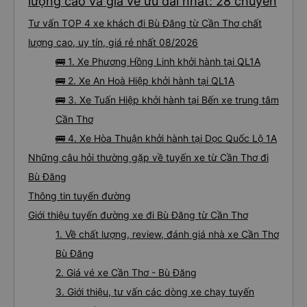
lượng cao và giá vé ưu đãi nhất: 28 chuyến
Tư vấn TOP 4 xe khách đi Bù Đăng từ Cần Thơ chất
lượng cao, uy tín, giá rẻ nhất 08/2026
🚌 1. Xe Phương Hồng Linh khởi hành tại QL1A
🚌 2. Xe An Hoà Hiệp khởi hành tại QL1A
🚌 3. Xe Tuấn Hiệp khởi hành tại Bến xe trung tâm
Cần Thơ
🚌 4. Xe Hòa Thuận khởi hành tại Dọc Quốc Lộ 1A
Những câu hỏi thường gặp về tuyến xe từ Cần Thơ đi
Bù Đăng
Thông tin tuyến đường
Giới thiệu tuyến đường xe đi Bù Đăng từ Cần Thơ
1. Về chất lượng, review, đánh giá nhà xe Cần Thơ
Bù Đăng
2. Giá vé xe Cần Thơ - Bù Đăng
3. Giới thiệu, tư vấn các dòng xe chạy tuyến