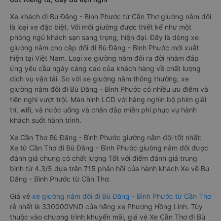
Xe khách đi Bù Đăng - Bình Phước từ Cần Thơ giường nằm đôi
là loại xe đặc biệt. Với mỗi giường được thiết kế như một
phòng ngủ khách sạn sang trọng, hiện đại. Đây là dòng xe
giường nằm cho cặp đôi đi Bù Đăng - Bình Phước mới xuất
hiện tại Việt Nam. Loại xe giường nằm đôi ra đời nhằm đáp
ứng yêu cầu ngày càng cao của khách hàng về chất lượng
dịch vụ vận tải. So với xe giường nằm thông thường, xe
giường nằm đôi đi Bù Đăng - Bình Phước có nhiều ưu điểm và
tiện nghi vượt trội. Màn hình LCD với hàng nghìn bộ phim giải
trí, wifi, và nước uống và chăn đắp miễn phí phục vụ hành
khách suốt hành trình.
Xe Cần Thơ Bù Đăng - Bình Phước giường nằm đôi tốt nhất:
Xe từ Cần Thơ đi Bù Đăng - Bình Phước giường nằm đôi được
đánh giá chung có chất lượng Tốt với điểm đánh giá trung
bình từ 4.3/5 dựa trên 715 phản hồi của hành khách Xe về Bù
Đăng - Bình Phước từ Cần Thơ.
Giá vé
xe giường nằm đôi đi Bù Đăng - Bình Phước từ Cần Thơ
rẻ nhất là 330000VND của hãng xe Phương Hồng Linh. Tùy
thuộc vào chương trình khuyến mãi, giá vé Xe Cần Thơ đi Bù