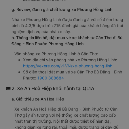
g. Review, đánh giá chất lượng xe Phương Hồng Linh
Nhà xe Phương Hồng Linh được đánh giá với số điểm trung
bình là 4.3/5 dựa trên 715 đánh giá của khách hàng đã trải
nghiệm dịch vụ của nhà xe này.
h. Thông tin liên hệ, đặt mua vé xe khách từ Cần Thơ đi Bù
Đăng - Bình Phước Phương Hồng Linh
Văn phòng xe Phương Hồng Linh ở Cần Thơ:
Xem địa chỉ văn phòng nhà xe Phương Hồng Linh:
https://vexere.com/vi-VN/xe-phuong-hong-linh
Số điện thoại đặt mua vé xe Cần Thơ Bù Đăng - Bình
Phước:
1900 888684
🚌 2. Xe An Hoà Hiệp khởi hành tại QL1A
a. Giới thiệu xe An Hoà Hiệp
Xe khách An Hoà Hiệp đi Bù Đăng - Bình Phước từ Cần
Thơ gây ấn tượng với hệ thống xe chất lượng cao cấp
nhất trên thị trường. Nội thất được thiết kế hiện đại,
không gian xe rộng rãi, thoải mái, được trang bị đầy đủ