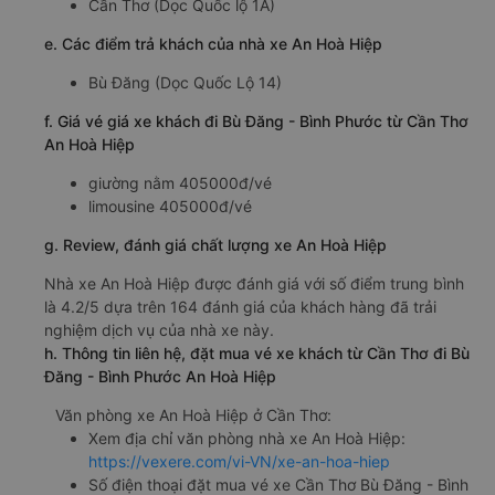
Cần Thơ (Dọc Quốc lộ 1A)
e. Các điểm trả khách của nhà xe An Hoà Hiệp
Bù Đăng (Dọc Quốc Lộ 14)
f. Giá vé giá xe khách đi Bù Đăng - Bình Phước từ Cần Thơ
An Hoà Hiệp
giường nằm 405000đ/vé
limousine 405000đ/vé
g. Review, đánh giá chất lượng xe An Hoà Hiệp
Nhà xe An Hoà Hiệp được đánh giá với số điểm trung bình
là 4.2/5 dựa trên 164 đánh giá của khách hàng đã trải
nghiệm dịch vụ của nhà xe này.
h. Thông tin liên hệ, đặt mua vé xe khách từ Cần Thơ đi Bù
Đăng - Bình Phước An Hoà Hiệp
Văn phòng xe An Hoà Hiệp ở Cần Thơ:
Xem địa chỉ văn phòng nhà xe An Hoà Hiệp:
https://vexere.com/vi-VN/xe-an-hoa-hiep
Số điện thoại đặt mua vé xe Cần Thơ Bù Đăng - Bình