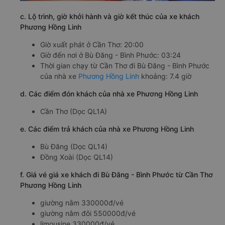
c. Lộ trình, giờ khởi hành và giờ kết thúc của xe khách
Phương Hồng Linh
Giờ xuất phát ở Cần Thơ: 20:00
Giờ đến nơi ở Bù Đăng - Bình Phước: 03:24
Thời gian chạy từ Cần Thơ đi Bù Đăng - Bình Phước
của nhà xe
Phương Hồng Linh
khoảng: 7.4 giờ
d. Các điểm đón khách của nhà xe Phương Hồng Linh
Cần Thơ (Dọc QL1A)
e. Các điểm trả khách của nhà xe Phương Hồng Linh
Bù Đăng (Dọc QL14)
Đồng Xoài (Dọc QL14)
f. Giá vé giá xe khách đi Bù Đăng - Bình Phước từ Cần Thơ
Phương Hồng Linh
giường nằm 330000đ/vé
giường nằm đôi 550000đ/vé
limousine 330000đ/vé