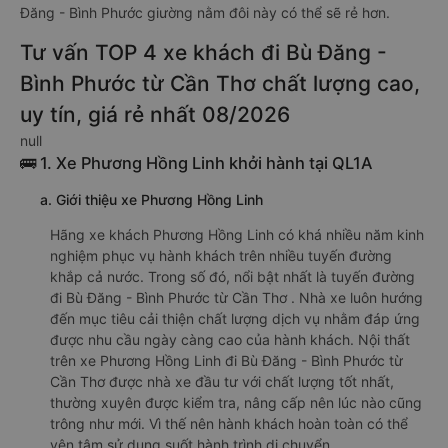
Đăng - Bình Phước giường nằm đôi này có thể sẽ rẻ hơn.
Tư vấn TOP 4 xe khách đi Bù Đăng -
Bình Phước từ Cần Thơ chất lượng cao,
uy tín, giá rẻ nhất 08/2026
null
🚌 1. Xe Phương Hồng Linh khởi hành tại QL1A
a. Giới thiệu xe Phương Hồng Linh
Hãng xe khách Phương Hồng Linh có khá nhiều năm kinh
nghiệm phục vụ hành khách trên nhiều tuyến đường
khắp cả nước. Trong số đó, nổi bật nhất là tuyến đường
đi Bù Đăng - Bình Phước từ Cần Thơ . Nhà xe luôn hướng
đến mục tiêu cải thiện chất lượng dịch vụ nhằm đáp ứng
được nhu cầu ngày càng cao của hành khách. Nội thất
trên xe Phương Hồng Linh đi Bù Đăng - Bình Phước từ
Cần Thơ được nhà xe đầu tư với chất lượng tốt nhất,
thường xuyên được kiểm tra, nâng cấp nên lúc nào cũng
trông như mới. Vì thế nên hành khách hoàn toàn có thể
yên tâm sử dụng suốt hành trình di chuyển.