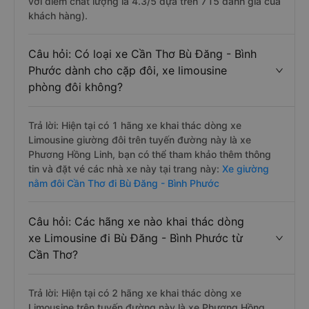
với điểm chất lượng là 4.3/5 dựa trên 715 đánh giá của
khách hàng).
Câu hỏi: Có loại xe Cần Thơ Bù Đăng - Bình
Phước dành cho cặp đôi, xe limousine
phòng đôi không?
Trả lời: Hiện tại có 1 hãng xe khai thác dòng xe
Limousine giường đôi trên tuyến đường này là xe
Phương Hồng Linh, bạn có thể tham khảo thêm thông
tin và đặt vé các nhà xe này tại trang này:
Xe giường
nằm đôi Cần Thơ đi Bù Đăng - Bình Phước
Câu hỏi: Các hãng xe nào khai thác dòng
xe Limousine đi Bù Đăng - Bình Phước từ
Cần Thơ?
Trả lời: Hiện tại có 2 hãng xe khai thác dòng xe
Limousine trên tuyến đường này là xe Phương Hồng