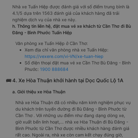
Nhà xe Tuấn Hiệp được đánh giá với số điểm trung bình là
4.1/5 dựa trên 1563 đánh giá của khách hàng đã trải
nghiệm dịch vụ của nhà xe này.
h. Thông tin liên hệ, đặt mua vé xe khách từ Cần Thơ đi Bù
Đăng - Bình Phước Tuấn Hiệp
Văn phòng xe Tuấn Hiệp ở Cần Thơ:
Xem địa chỉ văn phòng nhà xe Tuấn Hiệp:
https://vexere.com/vi-VN/xe-tuan-hiep
Số điện thoại đặt mua vé xe Cần Thơ Bù Đăng - Bình
Phước:
1900 888684
🚌 4. Xe Hòa Thuận khởi hành tại Dọc Quốc Lộ 1A
a. Giới thiệu xe Hòa Thuận
Nhà xe Hòa Thuận đã có nhiều năm kinh nghiệm phục vụ
du khách trên tuyến đường đi Bù Đăng - Bình Phước từ
Cần Thơ . Với những ưu điểm như đang dạng dòng xe,
giờ xuất bến linh hoạt,… nhà xe Hòa Thuận đi Bù Đăng -
Bình Phước từ Cần Thơ được nhiều khách hàng đánh giá
rất cao. Ngoài ra, nhà xe còn cam kết chạy đúng giờ,