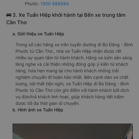
Phước:
1900 888684
🚌 3. Xe Tuấn Hiệp khởi hành tại Bến xe trung tâm
Cần Thơ
a. Giới thiệu xe Tuấn Hiệp
Trong số các hãng xe trên tuyến đường đi Bù Đăng - Bình
Phước từ Cần Thơ , nhà xe Tuấn Hiệp nhận được rất
nhiều sự quan tâm từ hành khách. Hãng xe luôn sẵn sàng
lắng nghe và cải thiện những đóng góp ý kiến từ khách
hàng, hứa hẹn mang lại cho hành khách những trải
nghiệm chuyến đi hoàn hảo nhất. Bên cạnh dàn xe chất
lượng, nội thất tiện nghi, xe Tuấn Hiệp đi Bù Đăng - Bình
Phước từ Cần Thơ còn ghi điểm với hành khách bởi dịch
vụ đón/trả khách linh hoạt, giúp khách hàng tiết kiệm
được tối đa thời gian di chuyển.
b. Hình ảnh xe Tuấn Hiệp