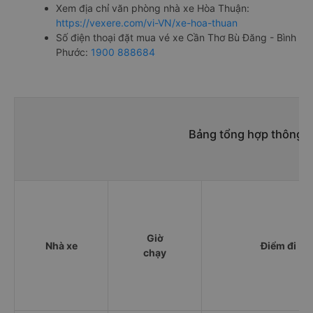
Xem địa chỉ văn phòng nhà xe Hòa Thuận:
https://vexere.com/vi-VN/xe-hoa-thuan
Số điện thoại đặt mua vé xe Cần Thơ Bù Đăng - Bình
Phước:
1900 888684
Bảng tổng hợp thông t
Giờ
Nhà xe
Điểm đi
chạy