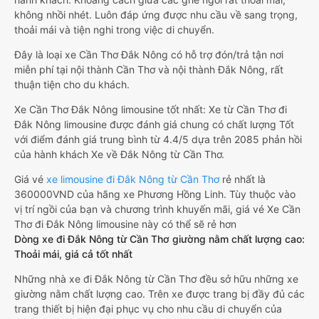
không nhồi nhét. Luôn đáp ứng được nhu cầu về sang trọng,
thoải mái và tiện nghi trong việc di chuyển.
Đây là loại xe Cần Thơ Đắk Nông có hỗ trợ đón/trả tận nơi
miễn phí tại nội thành Cần Thơ và nội thành Đắk Nông, rất
thuận tiện cho du khách.
Xe Cần Thơ Đắk Nông limousine tốt nhất: Xe từ Cần Thơ đi
Đắk Nông limousine được đánh giá chung có chất lượng Tốt
với điểm đánh giá trung bình từ 4.4/5 dựa trên 2085 phản hồi
của hành khách Xe về Đắk Nông từ Cần Thơ.
Giá vé
xe limousine đi Đắk Nông từ Cần Thơ
rẻ nhất là
360000VND của hãng xe Phương Hồng Linh. Tùy thuộc vào
vị trí ngồi của bạn và chương trình khuyến mãi, giá vé Xe Cần
Thơ đi Đắk Nông limousine này có thể sẽ rẻ hơn
Dòng xe đi Đắk Nông từ Cần Thơ giường nằm chất lượng cao:
Thoải mái, giá cả tốt nhất
Những nhà xe đi Đắk Nông từ Cần Thơ đều sở hữu những xe
giường nằm chất lượng cao. Trên xe được trang bị đầy đủ các
trang thiết bị hiện đại phục vụ cho nhu cầu di chuyển của