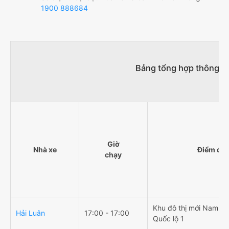
1900 888684
Bảng tổng hợp thông ti
Giờ
Nhà xe
Điểm đi
chạy
Khu đô thị mới Nam Cầ
Hải Luân
17:00 - 17:00
Quốc lộ 1