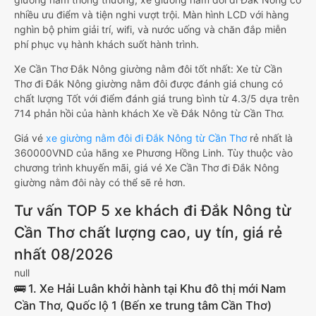
nhiều ưu điểm và tiện nghi vượt trội. Màn hình LCD với hàng
nghìn bộ phim giải trí, wifi, và nước uống và chăn đắp miễn
phí phục vụ hành khách suốt hành trình.
Xe Cần Thơ Đắk Nông giường nằm đôi tốt nhất: Xe từ Cần
Thơ đi Đắk Nông giường nằm đôi được đánh giá chung có
chất lượng Tốt với điểm đánh giá trung bình từ 4.3/5 dựa trên
714 phản hồi của hành khách Xe về Đắk Nông từ Cần Thơ.
Giá vé
xe giường nằm đôi đi Đắk Nông từ Cần Thơ
rẻ nhất là
360000VND của hãng xe Phương Hồng Linh. Tùy thuộc vào
chương trình khuyến mãi, giá vé Xe Cần Thơ đi Đắk Nông
giường nằm đôi này có thể sẽ rẻ hơn.
Tư vấn TOP 5 xe khách đi Đắk Nông từ
Cần Thơ chất lượng cao, uy tín, giá rẻ
nhất 08/2026
null
🚌 1. Xe Hải Luân khởi hành tại Khu đô thị mới Nam
Cần Thơ, Quốc lộ 1 (Bến xe trung tâm Cần Thơ)