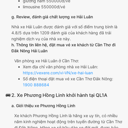
giường nằm 550000đ/vé
limousine 550000đ/vé
g. Review, đánh giá chất lượng xe Hải Luân
Nhà xe Hải Luân được đánh giá với số điểm trung bình là
4.8/5 dựa trên 1209 đánh giá của khách hàng đã trải
nghiệm dịch vụ của nhà xe này.
h. Thông tin liên hệ, đặt mua vé xe khách từ Cần Thơ đi
Đắk Nông Hải Luân
Văn phòng xe Hải Luân ở Cần Thơ:
Xem địa chỉ văn phòng nhà xe Hải Luân:
https://vexere.com/vi-VN/xe-hai-luan
Số điện thoại đặt mua vé xe Cần Thơ Đắk Nông:
1900 888684
🚌 2. Xe Phương Hồng Linh khởi hành tại QL1A
a. Giới thiệu xe Phương Hồng Linh
Xe khách Phương Hồng Linh là hãng xe uy tín, có nhiều
năm kinh nghiệm hoạt động trên tuyến đường từ Cần Thơ
đi Đắk Nông. Hãng xe sở hữu dàn xe đời mới, được bảo