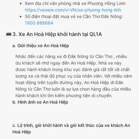
Xem địa chỉ văn phòng nhà xe Phương Hồng Linh:
https://vexere.com/vi-VN/xe-phuong-hong-linh
Số điện thoại đặt mua vé xe Cần Thơ Đắk Nông:
1900 888684
🚌 3. Xe An Hoà Hiệp khởi hành tại QL1A
a. Giới thiệu xe An Hoà Hiệp
Nhắc đến các hãng xe đi Đắk Nông từ Cần Thơ , nhiều
du khách sẽ nhớ ngay đến An Hoà Hiệp. Nhà xe này
được hành khách trong khu vực đánh giá rất tốt về chất
lượng xe và thái độ phục vụ của nhân viên. Với nhiều năm
hoạt động trên tuyến đường này, An Hoà Hiệp đi Đắk
Nông từ Cần Thơ luôn là sự lựa chọn hàng đầu của nhiều
hành khách khi tìm kiếm phương tiện di chuyển.
b. Hình ảnh xe An Hoà Hiệp
c. Lộ trình, giờ khởi hành và giờ kết thúc của xe khách An
Hoà Hiệp