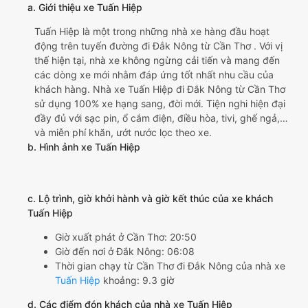
a. Giới thiệu xe Tuấn Hiệp
Tuấn Hiệp là một trong những nhà xe hàng đầu hoạt
động trên tuyến đường đi Đắk Nông từ Cần Thơ . Với vị
thế hiện tại, nhà xe không ngừng cải tiến và mang đến
các dòng xe mới nhằm đáp ứng tốt nhất nhu cầu của
khách hàng. Nhà xe Tuấn Hiệp đi Đắk Nông từ Cần Thơ
sử dụng 100% xe hạng sang, đời mới. Tiện nghi hiện đại
đầy đủ với sạc pin, ổ cắm điện, điều hòa, tivi, ghế ngả,…
và miễn phí khăn, ướt nước lọc theo xe.
b. Hình ảnh xe Tuấn Hiệp
c. Lộ trình, giờ khởi hành và giờ kết thúc của xe khách
Tuấn Hiệp
Giờ xuất phát ở Cần Thơ: 20:50
Giờ đến nơi ở Đắk Nông: 06:08
Thời gian chạy từ Cần Thơ đi Đắk Nông của nhà xe
Tuấn Hiệp
khoảng: 9.3 giờ
d. Các điểm đón khách của nhà xe Tuấn Hiệp