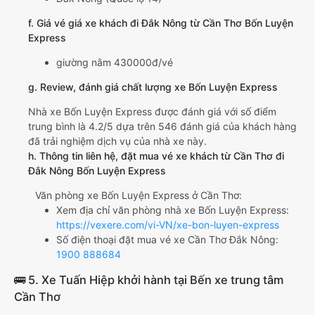
f. Giá vé giá xe khách đi Đắk Nông từ Cần Thơ Bốn Luyện
Express
giường nằm 430000đ/vé
g. Review, đánh giá chất lượng xe Bốn Luyện Express
Nhà xe Bốn Luyện Express được đánh giá với số điểm
trung bình là 4.2/5 dựa trên 546 đánh giá của khách hàng
đã trải nghiệm dịch vụ của nhà xe này.
h. Thông tin liên hệ, đặt mua vé xe khách từ Cần Thơ đi
Đắk Nông Bốn Luyện Express
Văn phòng xe Bốn Luyện Express ở Cần Thơ:
Xem địa chỉ văn phòng nhà xe Bốn Luyện Express:
https://vexere.com/vi-VN/xe-bon-luyen-express
Số điện thoại đặt mua vé xe Cần Thơ Đắk Nông:
1900 888684
🚌 5. Xe Tuấn Hiệp khởi hành tại Bến xe trung tâm
Cần Thơ