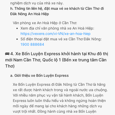
nghiệm dịch vụ của nhà xe này.
h. Thông tin liên hệ, đặt mua vé xe khách từ Cần Thơ đi
Đắk Nông An Hoà Hiệp
Văn phòng xe An Hoà Hiệp ở Cần Thơ:
Xem địa chỉ văn phòng nhà xe An Hoà Hiệp:
https://vexere.com/vi-VN/xe-an-hoa-hiep
Số điện thoại đặt mua vé xe Cần Thơ Đắk Nông:
1900 888684
🚌 4. Xe Bốn Luyện Express khởi hành tại Khu đô thị
mới Nam Cần Thơ, Quốc lộ 1 (Bến xe trung tâm Cần
Thơ)
a. Giới thiệu xe Bốn Luyện Express
Xe Bốn Luyện Express đi Đắk Nông từ Cần Thơ là hãng
xe rất được hành khách trong và ngoài nước ưa chuộng.
Với nhiều năm phục vụ vận tải hành khách, Bốn Luyện
Express luôn luôn thấu hiểu và không ngừng hoàn thiện
mỗi ngày để mang lại cho khách hàng những dịch vụ
vượt trội nhất. Đồng hành cùng nhà xe Bốn Luyện