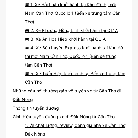
🚌 1. Xe Hải Luân khởi hành tại Khu đô thị mới
Nam Cần Thơ, Quốc lộ 1 (Bến xe trung tâm Cần
Thơ)
🚌 2. Xe Phương Hồng Linh khởi hành tại QL1A
🚌 3. Xe An Hoà Hiệp khởi hành tại QL1A
🚌 4. Xe Bốn Luyện Express khởi hành tại Khu đô
thị mới Nam Cần Thơ, Quốc lộ 1 (Bến xe trung
tâm Cần Thơ)
🚌 5. Xe Tuấn Hiệp khởi hành tại Bến xe trung tâm
Cần Thơ
Những câu hỏi thường gặp về tuyến xe từ Cần Thơ đi
Đắk Nông
Thông tin tuyến đường
Giới thiệu tuyến đường xe đi Đắk Nông từ Cần Thơ
1. Về chất lượng, review, đánh giá nhà xe Cần Thơ
Đắk Nông