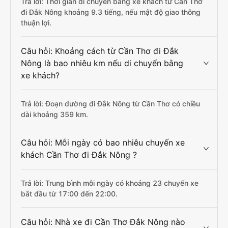
Trả lời: Thời gian di chuyển bằng xe khách từ Cần Thơ
đi Đắk Nông khoảng 9.3 tiếng, nếu mật độ giao thông
thuận lợi.
Câu hỏi: Khoảng cách từ Cần Thơ đi Đắk
Nông là bao nhiêu km nếu di chuyển bằng
xe khách?
Trả lời: Đoạn đường đi Đắk Nông từ Cần Thơ có chiều
dài khoảng 359 km.
Câu hỏi: Mỗi ngày có bao nhiêu chuyến xe
khách Cần Thơ đi Đắk Nông ?
Trả lời: Trung bình mỗi ngày có khoảng 23 chuyến xe
bắt đầu từ 17:00 đến 22:00.
Câu hỏi: Nhà xe đi Cần Thơ Đắk Nông nào