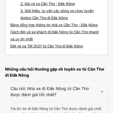
2. Giá vé xe Cần Thơ - Đắk Nông
3. Giới thiệu, tư vấn các dòng xe chạy tuyến
đường Cần Thơ đi Đắk Nông
Bảng tổng hợp thông tin nhà xe Cần Thơ - Đắk Nông
Cách đặt vé xe khách đi Đắk Nông từ Cần Thơ nhanh
và uy tín nhất
Đặt vé xe Tết 2027 từ Cần Thơ đi Đắk Nông
Những câu hỏi thường gặp về tuyến xe từ Cần Thơ
đi Đắk Nông
Câu hỏi: Nhà xe đi Đắk Nông từ Cần Thơ
được đánh giá tốt nhất?
Trả lời: Xe đi Đắk Nông từ Cần Thơ được đánh giá chất