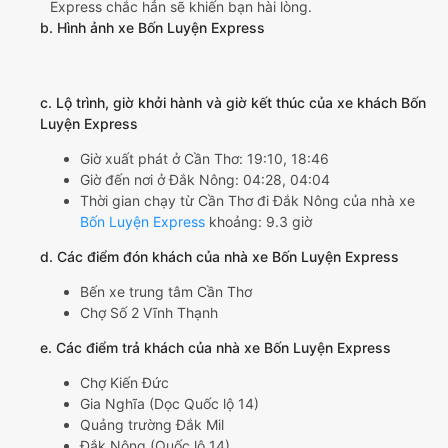
Express chắc hẳn sẽ khiến bạn hài lòng.
b. Hình ảnh xe Bốn Luyện Express
c. Lộ trình, giờ khởi hành và giờ kết thúc của xe khách Bốn
Luyện Express
Giờ xuất phát ở Cần Thơ: 19:10, 18:46
Giờ đến nơi ở Đắk Nông: 04:28, 04:04
Thời gian chạy từ Cần Thơ đi Đắk Nông của nhà xe
Bốn Luyện Express
khoảng: 9.3 giờ
d. Các điểm đón khách của nhà xe Bốn Luyện Express
Bến xe trung tâm Cần Thơ
Chợ Số 2 Vĩnh Thạnh
e. Các điểm trả khách của nhà xe Bốn Luyện Express
Chợ Kiến Đức
Gia Nghĩa (Dọc Quốc lộ 14)
Quảng trường Đắk Mil
Đắk Nông (Quốc lộ 14)