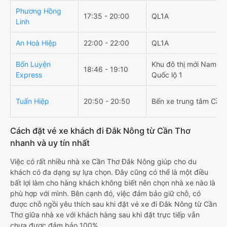
Phương Hồng
17:35 - 20:00
QL1A
Linh
An Hoà Hiệp
22:00 - 22:00
QL1A
Bốn Luyện
Khu đô thị mới Nam Cầ
18:46 - 19:10
Express
Quốc lộ 1
Tuấn Hiệp
20:50 - 20:50
Bến xe trung tâm Cần
Cách đặt vé xe khách đi Đắk Nông từ Cần Thơ
nhanh và uy tín nhất
Việc có rất nhiều nhà xe Cần Thơ Đắk Nông giúp cho du
khách có đa dạng sự lựa chọn. Đây cũng có thể là một điều
bất lợi làm cho hàng khách không biết nên chọn nhà xe nào là
phù hợp với mình. Bên cạnh đó, việc đảm bảo giữ chỗ, có
được chỗ ngồi yêu thích sau khi đặt vé xe đi Đắk Nông từ Cần
Thơ giữa nhà xe với khách hàng sau khi đặt trực tiếp vẫn
chưa được đảm bảo 100%.