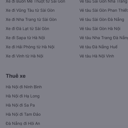
Xe đi Buôn Mê Thuột từ Sài Gòn
Vé tàu Sài Gòn Nha Trang
Xe đi Vũng Tàu từ Sài Gòn
Vé tàu Sài Gòn Phan Thiết
Xe đi Nha Trang từ Sài Gòn
Vé tàu Sài Gòn Đà Nẵng
Xe đi Đà Lạt từ Sài Gòn
Vé tàu Sài Gòn Hà Nội
Xe đi Sapa từ Hà Nội
Vé tàu Nha Trang Đà Nẵn
Xe đi Hải Phòng từ Hà Nội
Vé tàu Đà Nẵng Huế
Xe đi Vinh từ Hà Nội
Vé tàu Hà Nội Vinh
Thuê xe
Hà Nội đi Ninh Bình
Hà Nội đi Hạ Long
Hà Nội đi Sa Pa
Hà Nội đi Tam Đảo
Đà Nẵng đi Hội An