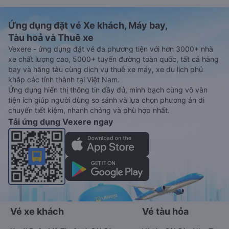
Ứng dụng đặt vé Xe khách, Máy bay,
Tàu hoả và Thuê xe
Vexere - ứng dụng đặt vé đa phương tiện với hơn 3000+ nhà
xe chất lượng cao, 5000+ tuyến đường toàn quốc, tất cả hãng
bay và hãng tàu cùng dịch vụ thuê xe máy, xe du lịch phủ
khắp các tỉnh thành tại Việt Nam.
Ứng dụng hiển thị thông tin đầy đủ, minh bạch cùng vô vàn
tiện ích giúp người dùng so sánh và lựa chọn phương án di
chuyển tiết kiệm, nhanh chóng và phù hợp nhất.
Tải ứng dụng Vexere ngay
Vé xe khách
Vé tàu hỏa