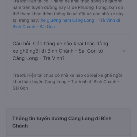
Trả lời: Hiện tại có 1 hãng xe khai thác dòng xe giường
nằm trên tuyến đường này là xe Phương Trang, bạn có
thể tham khảo thêm thông tin và đặt vé các nhà xe này
tại trang này:
Xe giường nằm Càng Long - Trà Vinh đi
Bình Chánh - Sài Gòn
Câu hỏi: Các hãng xe nào khai thác dòng
xe ghế ngồi đi Bình Chánh - Sài Gòn từ
Càng Long - Trà Vinh?
Trả lời: Hiện tại chưa có nhà xe nào có loại xe ghế ngồi
khai thác tuyến Càng Long - Trà Vinh đi Bình Chánh -
Sài Gòn
Thông tin tuyến đường Càng Long đi Bình
Chánh