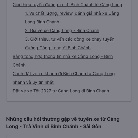
Giới thiệu tuyến đường xe đi Bình Chánh từ Càng Long
1. Về chất lượng, review, đánh giá nhà xe Càng
Long Bình Chánh
2. Giá vé xe Càng Long - Bình Chánh
3. Giới thiệu, tư vấn các dòng xe chạy tuyến
đường Càng Long đi Bình Chánh
Bảng tổng hợp thông tin nhà xe Càng Long - Bình
Chánh
Cách đặt vé xe khách đi Bình Chánh từ Càng Long
nhanh và uy tín nhất
Đặt vé xe Tết 2027 từ Càng Long đi Bình Chánh
Những câu hỏi thường gặp về tuyến xe từ Càng
Long - Trà Vinh đi Bình Chánh - Sài Gòn