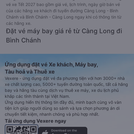
vé xe Tết 2027 bao gồm giá vé, lịch trình, ngày giờ bán vé
của các hãng xe khách đi tuyến đường Càng Long - Bình
Chánh và Bình Chánh - Càng Long ngay khi có thông tin từ
các hãng xe.
Đặt vé máy bay giá rẻ từ Càng Long đi
Bình Chánh
Ứng dụng đặt vé Xe khách, Máy bay,
Tàu hoả và Thuê xe
Vexere - ứng dụng đặt vé đa phương tiện với hơn 3000+ nhà
xe chất lượng cao, 5000+ tuyến đường toàn quốc, tất cả hãng
bay và hãng tàu cùng dịch vụ thuê xe máy, xe du lịch phủ
khắp các tỉnh thành tại Việt Nam.
Ứng dụng hiển thị thông tin đầy đủ, minh bạch cùng vô vàn
tiện ích giúp người dùng so sánh và lựa chọn phương án di
chuyển tiết kiệm, nhanh chóng và phù hợp nhất.
Tải ứng dụng Vexere ngay