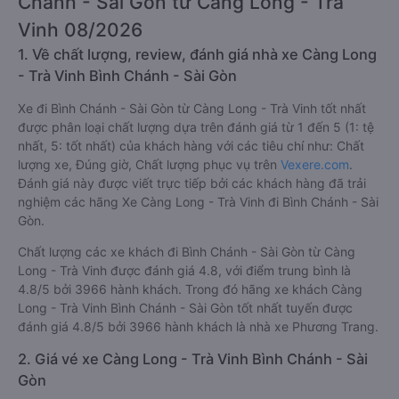
Chánh - Sài Gòn từ Càng Long - Trà
Vinh 08/2026
1. Về chất lượng, review, đánh giá nhà xe Càng Long
- Trà Vinh Bình Chánh - Sài Gòn
Xe đi Bình Chánh - Sài Gòn từ Càng Long - Trà Vinh tốt nhất
được phân loại chất lượng dựa trên đánh giá từ 1 đến 5 (1: tệ
nhất, 5: tốt nhất) của khách hàng với các tiêu chí như: Chất
lượng xe, Đúng giờ, Chất lượng phục vụ trên
Vexere.com
.
Đánh giá này được viết trực tiếp bởi các khách hàng đã trải
nghiệm các hãng Xe Càng Long - Trà Vinh đi Bình Chánh - Sài
Gòn.
Chất lượng các xe khách đi Bình Chánh - Sài Gòn từ Càng
Long - Trà Vinh được đánh giá 4.8, với điểm trung bình là
4.8/5 bởi 3966 hành khách. Trong đó hãng xe khách Càng
Long - Trà Vinh Bình Chánh - Sài Gòn tốt nhất tuyến được
đánh giá 4.8/5 bởi 3966 hành khách là nhà xe Phương Trang.
2. Giá vé xe Càng Long - Trà Vinh Bình Chánh - Sài
Gòn