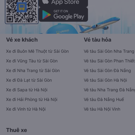
Vé xe khách
Vé tàu hỏa
Xe đi Buôn Mê Thuột từ Sài Gòn
Vé tàu Sài Gòn Nha Trang
Xe đi Vũng Tàu từ Sài Gòn
Vé tàu Sài Gòn Phan Thiết
Xe đi Nha Trang từ Sài Gòn
Vé tàu Sài Gòn Đà Nẵng
Xe đi Đà Lạt từ Sài Gòn
Vé tàu Sài Gòn Hà Nội
Xe đi Sapa từ Hà Nội
Vé tàu Nha Trang Đà Nẵn
Xe đi Hải Phòng từ Hà Nội
Vé tàu Đà Nẵng Huế
Xe đi Vinh từ Hà Nội
Vé tàu Hà Nội Vinh
Thuê xe