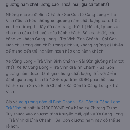
giường nằm chất lượng cao: Thoải mái, giá cả tốt nhất
Những nhà xe đi Bình Chánh - Sài Gòn từ Càng Long - Trà
Vinh đều sở hữu những xe giường nằm chất lượng cao. Trên
xe được trang bị đầy đủ các trang thiết bị hiện đại phục vụ
cho nhu cầu di chuyển của hành khách. Bên cạnh đó, các
hãng xe khách Càng Long - Trà Vinh Bình Chánh - Sài Gòn
luôn chú trọng đến chất lượng dịch vụ, không ngừng cải thiện
để mang đến trải nghiệm hoàn hảo cho hành khách.
Xe Càng Long - Trà Vinh Bình Chánh - Sài Gòn giường nằm tốt
nhất: Xe từ Càng Long - Trà Vinh đi Bình Chánh - Sài Gòn
giường nằm được đánh giá chung chất lượng Tốt với điểm
đánh giá trung bình từ 4.8/5 dựa trên 3966 phản hồi của
hành khách Xe về Bình Chánh - Sài Gòn từ Càng Long - Trà
Vinh.
Giá vé
xe giường nằm đi Bình Chánh - Sài Gòn từ Càng Long -
Trà Vinh
rẻ nhất là 210000VND của hãng xe Phương Trang.
Tùy thuộc vào chương trình khuyến mãi, giá vé Xe Càng Long
- Trà Vinh đi Bình Chánh - Sài Gòn giường nằm này có thể sẽ
rẻ hơn.