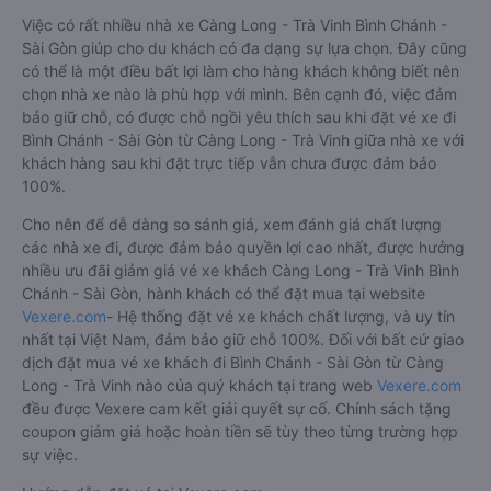
Việc có rất nhiều nhà xe Càng Long - Trà Vinh Bình Chánh -
Sài Gòn giúp cho du khách có đa dạng sự lựa chọn. Đây cũng
có thể là một điều bất lợi làm cho hàng khách không biết nên
chọn nhà xe nào là phù hợp với mình. Bên cạnh đó, việc đảm
bảo giữ chỗ, có được chỗ ngồi yêu thích sau khi đặt vé xe đi
Bình Chánh - Sài Gòn từ Càng Long - Trà Vinh giữa nhà xe với
khách hàng sau khi đặt trực tiếp vẫn chưa được đảm bảo
100%.
Cho nên để dễ dàng so sánh giá, xem đánh giá chất lượng
các nhà xe đi, được đảm bảo quyền lợi cao nhất, được hưởng
nhiều ưu đãi giảm giá vé xe khách Càng Long - Trà Vinh Bình
Chánh - Sài Gòn, hành khách có thể đặt mua tại website
Vexere.com
- Hệ thống đặt vé xe khách chất lượng, và uy tín
nhất tại Việt Nam, đảm bảo giữ chỗ 100%. Đối với bất cứ giao
dịch đặt mua vé xe khách đi Bình Chánh - Sài Gòn từ Càng
Long - Trà Vinh nào của quý khách tại trang web
Vexere.com
đều được Vexere cam kết giải quyết sự cố. Chính sách tặng
coupon giảm giá hoặc hoàn tiền sẽ tùy theo từng trường hợp
sự việc.