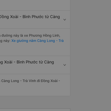
Đồng Xoài - Bình Phước từ Càng
ến đường này là xe Phương Hồng Linh,
ng này:
Xe giường nằm Càng Long - Trà
ng Xoài - Bình Phước từ Càng
ến Càng Long - Trà Vinh đi Đồng Xoài -