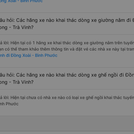
ồng Xoài - Bình Phước
âu hỏi: Các hãng xe nào khai thác dòng xe giường nằm đi 
ong - Trà Vinh?
rả lời: Hiện tại có 1 hãng xe khai thác dòng xe giường nằm trên tuy
ạn có thể tham khảo thêm thông tin và đặt vé các nhà xe này tại tra
inh đi Đồng Xoài - Bình Phước
âu hỏi: Các hãng xe nào khai thác dòng xe ghế ngồi đi Đồ
ong - Trà Vinh?
rả lời: Hiện tại chưa có nhà xe nào có loại xe ghế ngồi khai thác tuy
ình Phước