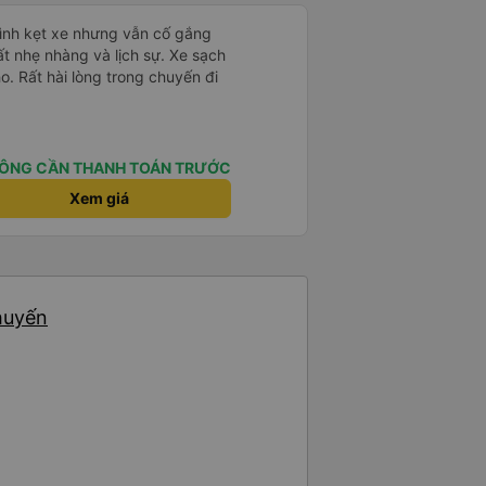
mình kẹt xe nhưng vẫn cố gắng
ất nhẹ nhàng và lịch sự. Xe sạch
o. Rất hài lòng trong chuyến đi
ÔNG CẦN THANH TOÁN TRƯỚC
Xem giá
chuyến