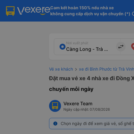
Cam kết hoàn 150% nếu nhà xe

không cung cấp dịch vụ vận chuyển (*)
in
Nơi xuất phát
import_export
Vé xe khách
xe đi Bình Phước từ Trà Vin
Đặt mua vé xe 4 nhà xe đi Đồng X
chuyến mỗi ngày
Vexere Team
Ngày cập nhật: 07/08/2026
Chọn ngày đi để xem giá vé, số ghế t
info