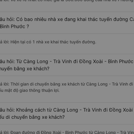
âu hỏi: Có bao nhiêu nhà xe đang khai thác tuyến đường C
 Bình Phước ?
ả lời: Hiện tại có 1 nhà xe khai thác tuyến đường.
âu hỏi: Từ Càng Long - Trà Vinh đi Đồng Xoài - Bình Phước 
huyển bằng xe khách?
rả lời: Thời gian di chuyển bằng xe khách từ Càng Long - Trà Vinh đ
ếu mật độ giao thông thuận lợi.
âu hỏi: Khoảng cách từ Càng Long - Trà Vinh đi Đồng Xoài
ếu di chuyển bằng xe khách?
rả lời: Đoạn đường đi Đồng Xoài - Bình Phước từ Càng Long - Trà Vi