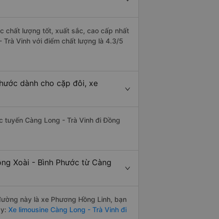
c chất lượng tốt, xuất sắc, cao cấp nhất
 Trà Vinh với điểm chất lượng là 4.3/5
Phước dành cho cặp đôi, xe
hác tuyến Càng Long - Trà Vinh đi Đồng
ồng Xoài - Bình Phước từ Càng
n đường này là xe Phương Hồng Linh, bạn
y:
Xe limousine Càng Long - Trà Vinh đi