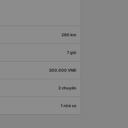
280 km
7 giờ
300.000 VNĐ
2 chuyến
1 nhà xe