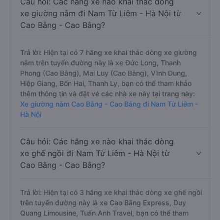
Câu hỏi: Các hãng xe nào khai thác dòng
xe giường nằm đi Nam Từ Liêm - Hà Nội từ
Cao Bằng - Cao Bằng?
Trả lời: Hiện tại có 7 hãng xe khai thác dòng xe giường
nằm trên tuyến đường này là xe Đức Long, Thanh
Phong (Cao Bằng), Mai Luy (Cao Bằng), Vĩnh Dung,
Hiệp Giang, Bốn Hai, Thanh Ly, bạn có thể tham khảo
thêm thông tin và đặt vé các nhà xe này tại trang này:
Xe giường nằm Cao Bằng - Cao Bằng đi Nam Từ Liêm -
Hà Nội
Câu hỏi: Các hãng xe nào khai thác dòng
xe ghế ngồi đi Nam Từ Liêm - Hà Nội từ
Cao Bằng - Cao Bằng?
Trả lời: Hiện tại có 3 hãng xe khai thác dòng xe ghế ngồi
trên tuyến đường này là xe Cao Bằng Express, Duy
Quang Limousine, Tuấn Anh Travel, bạn có thể tham