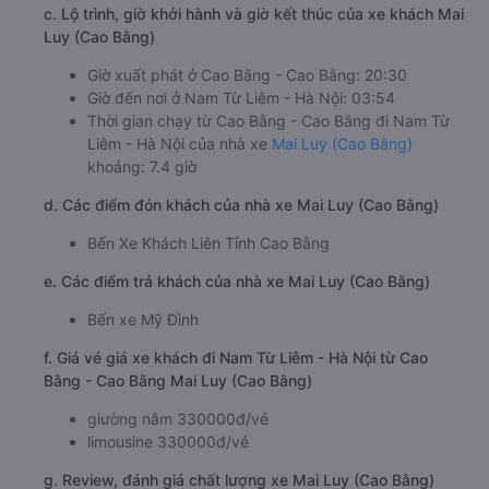
c. Lộ trình, giờ khởi hành và giờ kết thúc của xe khách Mai
Luy (Cao Bằng)
Giờ xuất phát ở Cao Bằng - Cao Bằng: 20:30
Giờ đến nơi ở Nam Từ Liêm - Hà Nội: 03:54
Thời gian chạy từ Cao Bằng - Cao Bằng đi Nam Từ
Liêm - Hà Nội của nhà xe
Mai Luy (Cao Bằng)
khoảng: 7.4 giờ
d. Các điểm đón khách của nhà xe Mai Luy (Cao Bằng)
Bến Xe Khách Liên Tỉnh Cao Bằng
e. Các điểm trả khách của nhà xe Mai Luy (Cao Bằng)
Bến xe Mỹ Đình
f. Giá vé giá xe khách đi Nam Từ Liêm - Hà Nội từ Cao
Bằng - Cao Bằng Mai Luy (Cao Bằng)
giường nằm 330000đ/vé
limousine 330000đ/vé
g. Review, đánh giá chất lượng xe Mai Luy (Cao Bằng)