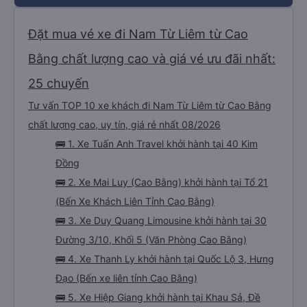
Đặt mua vé xe đi Nam Từ Liêm từ Cao
Bằng chất lượng cao và giá vé ưu đãi nhất:
25 chuyến
Tư vấn TOP 10 xe khách đi Nam Từ Liêm từ Cao Bằng
chất lượng cao, uy tín, giá rẻ nhất 08/2026
🚌 1. Xe Tuấn Anh Travel khởi hành tại 40 Kim
Đồng
🚌 2. Xe Mai Luy (Cao Bằng) khởi hành tại Tổ 21
(Bến Xe Khách Liên Tỉnh Cao Bằng)
🚌 3. Xe Duy Quang Limousine khởi hành tại 30
Đường 3/10, Khối 5 (Văn Phòng Cao Bằng)
🚌 4. Xe Thanh Ly khởi hành tại Quốc Lộ 3, Hưng
Đạo (Bến xe liên tỉnh Cao Bằng)
🚌 5. Xe Hiệp Giang khởi hành tại Khau Sả, Đề