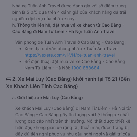
Nhà xe Tuấn Anh Travel được đánh giá với số điểm trung
bình là 5.0/5 dựa trên 4 đánh giá của khách hàng đã trải
nghiệm dịch vụ của nhà xe này.
h. Thông tin liên hệ, đặt mua vé xe khách từ Cao Bằng -
Cao Bằng đi Nam Từ Liêm - Hà Nội Tuấn Anh Travel
Văn phòng xe Tuấn Anh Travel ở Cao Bằng - Cao Bằng:
Xem địa chỉ văn phòng nhà xe Tuấn Anh Travel:
https://vexere.com/vi-VN/xe-tuan-anh-travel
Số điện thoại đặt mua vé xe Cao Bằng - Cao Bằng
Nam Từ Liêm - Hà Nội:
1900 888684
🚌 2. Xe Mai Luy (Cao Bằng) khởi hành tại Tổ 21 (Bến
Xe Khách Liên Tỉnh Cao Bằng)
a. Giới thiệu xe Mai Luy (Cao Bằng)
Xe khách Mai Luy (Cao Bằng) đi Nam Từ Liêm - Hà Nội từ
Cao Bằng - Cao Bằng gây ấn tượng với hệ thống xe chất
lượng cao cấp nhất trên thị trường. Nội thất được thiết kế
hiện đại, không gian xe rộng rãi, thoải mái, được trang bị
đầy đủ tiện nghi phục vụ nhu cầu nghỉ ngơi và giải trí của