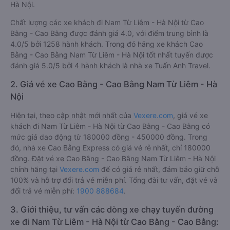
Hà Nội.
Chất lượng các xe khách đi Nam Từ Liêm - Hà Nội từ Cao
Bằng - Cao Bằng được đánh giá 4.0, với điểm trung bình là
4.0/5 bởi 1258 hành khách. Trong đó hãng xe khách Cao
Bằng - Cao Bằng Nam Từ Liêm - Hà Nội tốt nhất tuyến được
đánh giá 5.0/5 bởi 4 hành khách là nhà xe Tuấn Anh Travel.
2. Giá vé xe Cao Bằng - Cao Bằng Nam Từ Liêm - Hà
Nội
Hiện tại, theo cập nhật mới nhất của
Vexere.com
, giá vé xe
khách đi Nam Từ Liêm - Hà Nội từ Cao Bằng - Cao Bằng có
mức giá dao động từ 180000 đồng - 450000 đồng. Trong
đó, nhà xe Cao Bằng Express có giá vé rẻ nhất, chỉ 180000
đồng. Đặt vé xe Cao Bằng - Cao Bằng Nam Từ Liêm - Hà Nội
chính hãng tại
Vexere.com
để có giá rẻ nhất, đảm bảo giữ chỗ
100% và hỗ trợ đổi trả vé miễn phí. Tổng đài tư vấn, đặt vé và
đổi trả vé miễn phí:
1900 888684
.
3. Giới thiệu, tư vấn các dòng xe chạy tuyến đường
xe đi Nam Từ Liêm - Hà Nội từ Cao Bằng - Cao Bằng: