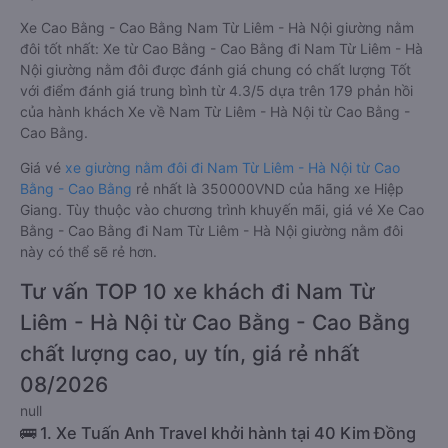
Xe Cao Bằng - Cao Bằng Nam Từ Liêm - Hà Nội giường nằm
đôi tốt nhất: Xe từ Cao Bằng - Cao Bằng đi Nam Từ Liêm - Hà
Nội giường nằm đôi được đánh giá chung có chất lượng Tốt
với điểm đánh giá trung bình từ 4.3/5 dựa trên 179 phản hồi
của hành khách Xe về Nam Từ Liêm - Hà Nội từ Cao Bằng -
Cao Bằng.
Giá vé
xe giường nằm đôi đi Nam Từ Liêm - Hà Nội từ Cao
Bằng - Cao Bằng
rẻ nhất là 350000VND của hãng xe Hiệp
Giang. Tùy thuộc vào chương trình khuyến mãi, giá vé Xe Cao
Bằng - Cao Bằng đi Nam Từ Liêm - Hà Nội giường nằm đôi
này có thể sẽ rẻ hơn.
Tư vấn TOP 10 xe khách đi Nam Từ
Liêm - Hà Nội từ Cao Bằng - Cao Bằng
chất lượng cao, uy tín, giá rẻ nhất
08/2026
null
🚌 1. Xe Tuấn Anh Travel khởi hành tại 40 Kim Đồng