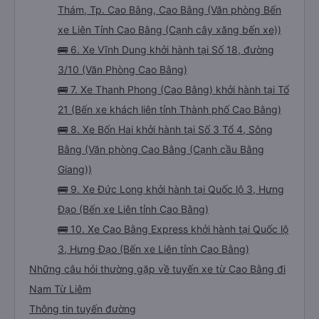
Thám, Tp. Cao Bằng, Cao Bằng (Văn phòng Bến
xe Liên Tỉnh Cao Bằng (Cạnh cây xăng bến xe))
🚌 6. Xe Vĩnh Dung khởi hành tại Số 18, đường
3/10 (Văn Phòng Cao Bằng)
🚌 7. Xe Thanh Phong (Cao Bằng) khởi hành tại Tổ
21 (Bến xe khách liên tỉnh Thành phố Cao Bằng)
🚌 8. Xe Bốn Hai khởi hành tại Số 3 Tổ 4, Sông
Bằng (Văn phòng Cao Bằng (Cạnh cầu Bằng
Giang))
🚌 9. Xe Đức Long khởi hành tại Quốc lộ 3, Hưng
Đạo (Bến xe Liên tỉnh Cao Bằng)
🚌 10. Xe Cao Bằng Express khởi hành tại Quốc lộ
3, Hưng Đạo (Bến xe Liên tỉnh Cao Bằng)
Những câu hỏi thường gặp về tuyến xe từ Cao Bằng đi
Nam Từ Liêm
Thông tin tuyến đường