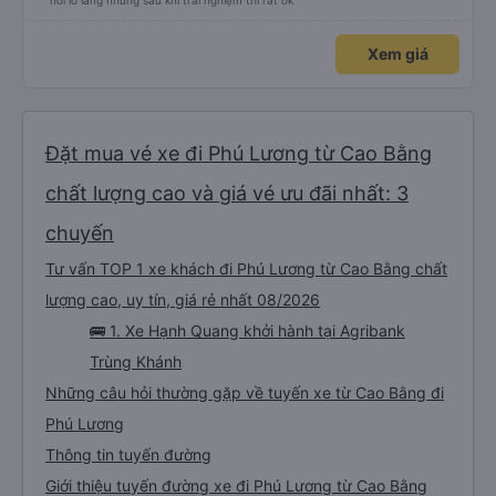
hơi lo lắng nhưng sau khi trải nghiệm thì rất ok
Xem giá
Đặt mua vé xe đi Phú Lương từ Cao Bằng
chất lượng cao và giá vé ưu đãi nhất: 3
chuyến
Tư vấn TOP 1 xe khách đi Phú Lương từ Cao Bằng chất
lượng cao, uy tín, giá rẻ nhất 08/2026
🚌 1. Xe Hạnh Quang khởi hành tại Agribank
Trùng Khánh
Những câu hỏi thường gặp về tuyến xe từ Cao Bằng đi
Phú Lương
Thông tin tuyến đường
Giới thiệu tuyến đường xe đi Phú Lương từ Cao Bằng