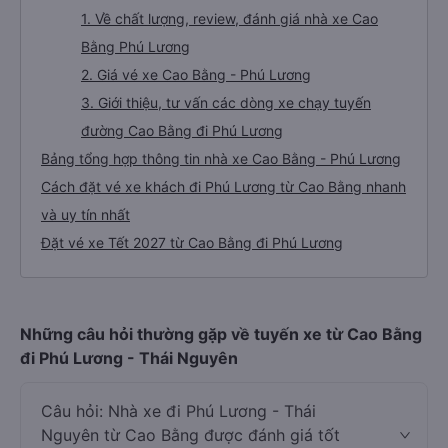
1. Về chất lượng, review, đánh giá nhà xe Cao
Bằng Phú Lương
2. Giá vé xe Cao Bằng - Phú Lương
3. Giới thiệu, tư vấn các dòng xe chạy tuyến
đường Cao Bằng đi Phú Lương
Bảng tổng hợp thông tin nhà xe Cao Bằng - Phú Lương
Cách đặt vé xe khách đi Phú Lương từ Cao Bằng nhanh
và uy tín nhất
Đặt vé xe Tết 2027 từ Cao Bằng đi Phú Lương
Những câu hỏi thường gặp về tuyến xe từ Cao Bằng
đi Phú Lương - Thái Nguyên
Câu hỏi: Nhà xe đi Phú Lương - Thái
Nguyên từ Cao Bằng được đánh giá tốt