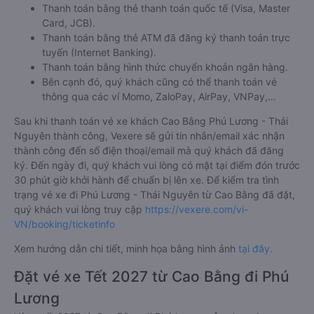
Thanh toán bằng thẻ thanh toán quốc tế (Visa, Master
Card, JCB).
Thanh toán bằng thẻ ATM đã đăng ký thanh toán trực
tuyến (Internet Banking).
Thanh toán bằng hình thức chuyển khoản ngân hàng.
Bên cạnh đó, quý khách cũng có thể thanh toán vé
thông qua các ví Momo, ZaloPay, AirPay, VNPay,…
Sau khi thanh toán vé xe khách Cao Bằng Phú Lương - Thái
Nguyên thành công, Vexere sẽ gửi tin nhắn/email xác nhận
thành công đến số điện thoại/email mà quý khách đã đăng
ký. Đến ngày đi, quý khách vui lòng có mặt tại điểm đón trước
30 phút giờ khởi hành để chuẩn bị lên xe. Để kiểm tra tình
trạng vé xe đi Phú Lương - Thái Nguyên từ Cao Bằng đã đặt,
quý khách vui lòng truy cập
https://vexere.com/vi-
VN/booking/ticketinfo
Xem hướng dẫn chi tiết, minh họa bằng hình ảnh
tại đây.
Đặt vé xe Tết 2027 từ Cao Bằng đi Phú
Lương