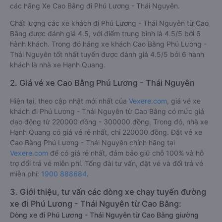
các hãng Xe Cao Bằng đi Phú Lương - Thái Nguyên.
Chất lượng các xe khách đi Phú Lương - Thái Nguyên từ Cao
Bằng được đánh giá 4.5, với điểm trung bình là 4.5/5 bởi 6
hành khách. Trong đó hãng xe khách Cao Bằng Phú Lương -
Thái Nguyên tốt nhất tuyến được đánh giá 4.5/5 bởi 6 hành
khách là nhà xe Hạnh Quang.
2. Giá vé xe Cao Bằng Phú Lương - Thái Nguyên
Hiện tại, theo cập nhật mới nhất của
Vexere.com
, giá vé xe
khách đi Phú Lương - Thái Nguyên từ Cao Bằng có mức giá
dao động từ 220000 đồng - 300000 đồng. Trong đó, nhà xe
Hạnh Quang có giá vé rẻ nhất, chỉ 220000 đồng. Đặt vé xe
Cao Bằng Phú Lương - Thái Nguyên chính hãng tại
Vexere.com
để có giá rẻ nhất, đảm bảo giữ chỗ 100% và hỗ
trợ đổi trả vé miễn phí. Tổng đài tư vấn, đặt vé và đổi trả vé
miễn phí:
1900 888684
.
3. Giới thiệu, tư vấn các dòng xe chạy tuyến đường
xe đi Phú Lương - Thái Nguyên từ Cao Bằng:
Dòng xe đi Phú Lương - Thái Nguyên từ Cao Bằng giường