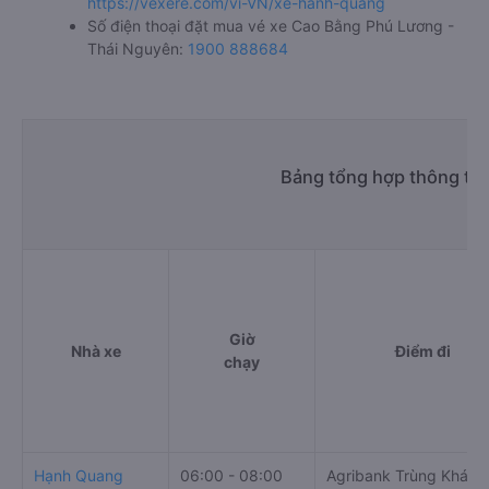
https://vexere.com/vi-VN/xe-hanh-quang
Số điện thoại đặt mua vé xe Cao Bằng Phú Lương -
Thái Nguyên:
1900 888684
Bảng tổng hợp thông tin
Giờ
Nhà xe
Điểm đi
chạy
Hạnh Quang
06:00 - 08:00
Agribank Trùng Khánh