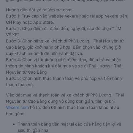
Hướng dẫn đặt vé tại Vexere.com:
Bước 1: Truy cập vào website Vexere hoặc tải app Vexere trên
CH Play hoặc App Store.
Bước 2: Chọn điểm đi, điểm đến, ngày đi, sau đó chọn “TÌM
VÉ XE”.
Bước 3: Chọn hãng xe khách đi Phú Lương - Thái Nguyên từ
Cao Bằng, giờ khởi hành phù hợp. Bấm chọn vào khung giờ
quý khách muốn đi để tiến hành đặt vé.
Bước 4: Chọn vị trí/giường ghế, điểm đón, điểm trả và nhập
thông tin hành khách khi đặt mua vé xe đi Phú Lương - Thái
Nguyên từ Cao Bằng
Bước 5: Chọn hình thức thanh toán vé phù hợp và tiến hành
thanh toán vé.
Việc đặt mua và thanh toán vé xe khách đi Phú Lương - Thái
Nguyên từ Cao Bằng cũng vô cùng đơn giản, tiện lợi khi
Vexere.com
hỗ trợ đến 06 hình thức thanh toán khác nhau
bao gồm:
Thanh toán bằng tiền mặt tại các cửa hàng tiện lợi và
siêu thị gần nhà.