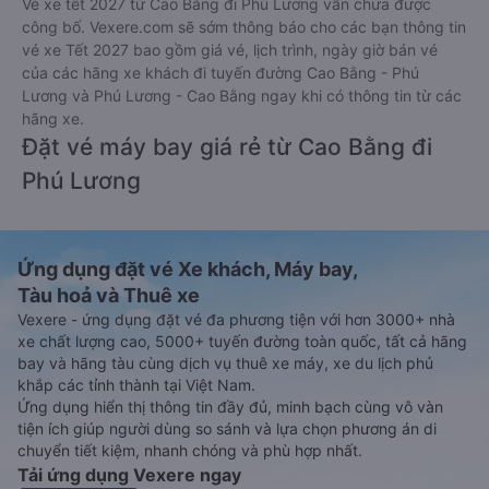
Vé xe tết 2027 từ Cao Bằng đi Phú Lương vẫn chưa được
công bố. Vexere.com sẽ sớm thông báo cho các bạn thông tin
vé xe Tết 2027 bao gồm giá vé, lịch trình, ngày giờ bán vé
của các hãng xe khách đi tuyến đường Cao Bằng - Phú
Lương và Phú Lương - Cao Bằng ngay khi có thông tin từ các
hãng xe.
Đặt vé máy bay giá rẻ từ Cao Bằng đi
Phú Lương
Ứng dụng đặt vé Xe khách, Máy bay,
Tàu hoả và Thuê xe
Vexere - ứng dụng đặt vé đa phương tiện với hơn 3000+ nhà
xe chất lượng cao, 5000+ tuyến đường toàn quốc, tất cả hãng
bay và hãng tàu cùng dịch vụ thuê xe máy, xe du lịch phủ
khắp các tỉnh thành tại Việt Nam.
Ứng dụng hiển thị thông tin đầy đủ, minh bạch cùng vô vàn
tiện ích giúp người dùng so sánh và lựa chọn phương án di
chuyển tiết kiệm, nhanh chóng và phù hợp nhất.
Tải ứng dụng Vexere ngay