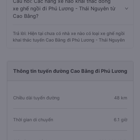
Câu hỏi: Các hãng xe nào khai thác dòng
xe ghế ngồi đi Phú Lương - Thái Nguyên từ
Cao Bằng?
Trả lời: Hiện tại chưa có nhà xe nào có loại xe ghế ngồi
khai thác tuyến Cao Bằng đi Phú Lương - Thái Nguyên
Thông tin tuyến đường Cao Bằng đi Phú Lương
Chiều dài tuyến đường
48 km
Thời gian di chuyển
6.1 giờ