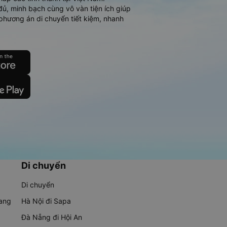
đủ, minh bạch cùng vô vàn tiện ích giúp
phương án di chuyển tiết kiệm, nhanh
Di chuyển
Di chuyển
rang
Hà Nội đi Sapa
Đà Nẵng đi Hội An