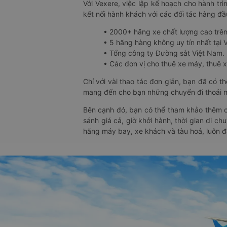
Với Vexere, việc lập kế hoạch cho hành trì
kết nối hành khách với các đối tác hàng đầu
• 2000+ hãng xe chất lượng cao trê
• 5 hãng hàng không uy tín nhất tại Vi
• Tổng công ty Đường sắt Việt Nam.
• Các đơn vị cho thuê xe máy, thuê xe
Chỉ với vài thao tác đơn giản, bạn đã có 
mang đến cho bạn những chuyến đi thoải má
Bên cạnh đó, bạn có thể tham khảo thêm c
sánh giá cả, giờ khởi hành, thời gian di c
hãng máy bay, xe khách và tàu hoả, luôn 