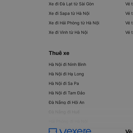
Xe đi Đà Lạt từ Sài Gòn
Vé 
Xe đi Sapa từ Hà Nội
Vé 
Xe đi Hải Phòng từ Hà Nội
Vé 
Xe đi Vinh từ Hà Nội
Vé 
Thuê xe
Hà Nội đi Ninh Bình
Hà Nội đi Hạ Long
Hà Nội đi Sa Pa
Hà Nội đi Tam Đảo
Đà Nẵng đi Hội An
Đà Nẵng đi Huế
Hải Phòng đi Hà Nội
Về