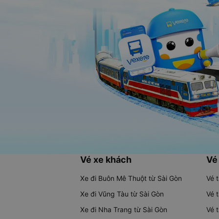
Vé xe khách
Vé
Xe đi Buôn Mê Thuột từ Sài Gòn
Vé 
Xe đi Vũng Tàu từ Sài Gòn
Vé 
Xe đi Nha Trang từ Sài Gòn
Vé 