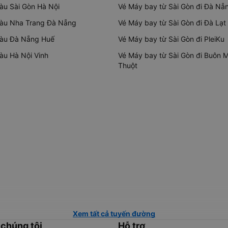
tàu Sài Gòn Hà Nội
Vé Máy bay từ Sài Gòn đi Đà Nẵ
tàu Nha Trang Đà Nẵng
Vé Máy bay từ Sài Gòn đi Đà Lạt
tàu Đà Nẵng Huế
Vé Máy bay từ Sài Gòn đi PleiKu
tàu Hà Nội Vinh
Vé Máy bay từ Sài Gòn đi Buôn 
Thuột
Xem tất cả tuyến đường
 chúng tôi
Hỗ trợ