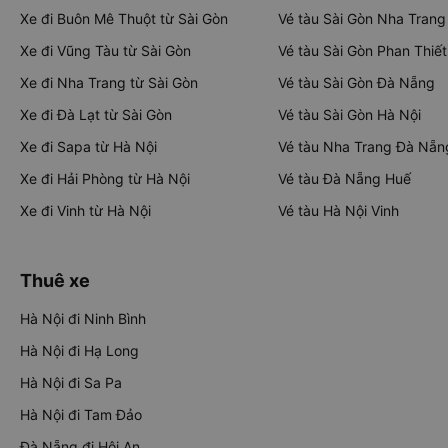
Xe đi Buôn Mê Thuột từ Sài Gòn
Vé tàu Sài Gòn Nha Trang
Xe đi Vũng Tàu từ Sài Gòn
Vé tàu Sài Gòn Phan Thiết
Xe đi Nha Trang từ Sài Gòn
Vé tàu Sài Gòn Đà Nẵng
Xe đi Đà Lạt từ Sài Gòn
Vé tàu Sài Gòn Hà Nội
Xe đi Sapa từ Hà Nội
Vé tàu Nha Trang Đà Nẵn
Xe đi Hải Phòng từ Hà Nội
Vé tàu Đà Nẵng Huế
Xe đi Vinh từ Hà Nội
Vé tàu Hà Nội Vinh
Thuê xe
Hà Nội đi Ninh Bình
Hà Nội đi Hạ Long
Hà Nội đi Sa Pa
Hà Nội đi Tam Đảo
Đà Nẵng đi Hội An