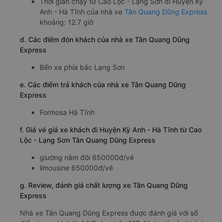
Thời gian chạy từ Cao Lộc - Lạng Sơn đi Huyện Kỳ
Anh - Hà Tĩnh của nhà xe
Tân Quang Dũng Express
khoảng: 12.7 giờ
d. Các điểm đón khách của nhà xe Tân Quang Dũng
Express
Bến xe phía bắc Lạng Sơn
e. Các điểm trả khách của nhà xe Tân Quang Dũng
Express
Formosa Hà Tĩnh
f. Giá vé giá xe khách đi Huyện Kỳ Anh - Hà Tĩnh từ Cao
Lộc - Lạng Sơn Tân Quang Dũng Express
giường nằm đôi 650000đ/vé
limousine 650000đ/vé
g. Review, đánh giá chất lượng xe Tân Quang Dũng
Express
Nhà xe Tân Quang Dũng Express được đánh giá với số