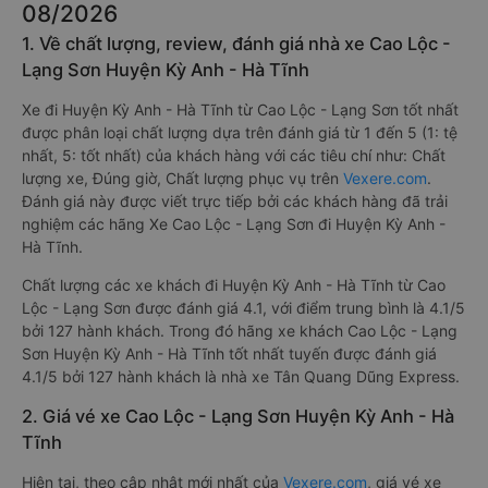
08/2026
1. Về chất lượng, review, đánh giá nhà xe Cao Lộc -
Lạng Sơn Huyện Kỳ Anh - Hà Tĩnh
Xe đi Huyện Kỳ Anh - Hà Tĩnh từ Cao Lộc - Lạng Sơn tốt nhất
được phân loại chất lượng dựa trên đánh giá từ 1 đến 5 (1: tệ
nhất, 5: tốt nhất) của khách hàng với các tiêu chí như: Chất
lượng xe, Đúng giờ, Chất lượng phục vụ trên
Vexere.com
.
Đánh giá này được viết trực tiếp bởi các khách hàng đã trải
nghiệm các hãng Xe Cao Lộc - Lạng Sơn đi Huyện Kỳ Anh -
Hà Tĩnh.
Chất lượng các xe khách đi Huyện Kỳ Anh - Hà Tĩnh từ Cao
Lộc - Lạng Sơn được đánh giá 4.1, với điểm trung bình là 4.1/5
bởi 127 hành khách. Trong đó hãng xe khách Cao Lộc - Lạng
Sơn Huyện Kỳ Anh - Hà Tĩnh tốt nhất tuyến được đánh giá
4.1/5 bởi 127 hành khách là nhà xe Tân Quang Dũng Express.
2. Giá vé xe Cao Lộc - Lạng Sơn Huyện Kỳ Anh - Hà
Tĩnh
Hiện tại, theo cập nhật mới nhất của
Vexere.com
, giá vé xe