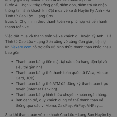
Bước 4: Chọn vị trí/giường ghế, điểm đón, điểm trả và nhập
thông tin hành khách khi đặt mua vé xe đi Huyện Kỳ Anh - Hà
Tĩnh từ Cao Lộc - Lạng Sơn
Bước 5: Chọn hình thức thanh toán vé phù hợp và tiến hành
thanh toán vé.
Việc đặt mua và thanh toán vé xe khách đi Huyện Kỳ Anh - Hà
Tĩnh từ Cao Lộc - Lạng Sơn cũng vô cùng đơn giản, tiện lợi
khi
Vexere.com
hỗ trợ đến 06 hình thức thanh toán khác nhau
bao gồm:
Thanh toán bằng tiền mặt tại các cửa hàng tiện lợi và
siêu thị gần nhà.
Thanh toán bằng thẻ thanh toán quốc tế (Visa, Master
Card, JCB).
Thanh toán bằng thẻ ATM đã đăng ký thanh toán trực
tuyến (Internet Banking).
Thanh toán bằng hình thức chuyển khoản ngân hàng.
Bên cạnh đó, quý khách cũng có thể thanh toán vé
thông qua các ví Momo, ZaloPay, AirPay, VNPay,…
Sau khi thanh toán vé xe khách Cao Lộc - Lạng Sơn Huyện Kỳ