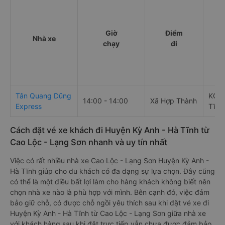
Giờ
Điểm
Nhà xe
chạy
đi
Tân Quang Dũng
KCN 
14:00 - 14:00
Xã Hợp Thành
Express
Tĩnh
Cách đặt vé xe khách đi Huyện Kỳ Anh - Hà Tĩnh từ
Cao Lộc - Lạng Sơn nhanh và uy tín nhất
Việc có rất nhiều nhà xe Cao Lộc - Lạng Sơn Huyện Kỳ Anh -
Hà Tĩnh giúp cho du khách có đa dạng sự lựa chọn. Đây cũng
có thể là một điều bất lợi làm cho hàng khách không biết nên
chọn nhà xe nào là phù hợp với mình. Bên cạnh đó, việc đảm
bảo giữ chỗ, có được chỗ ngồi yêu thích sau khi đặt vé xe đi
Huyện Kỳ Anh - Hà Tĩnh từ Cao Lộc - Lạng Sơn giữa nhà xe
với khách hàng sau khi đặt trực tiếp vẫn chưa được đảm bảo