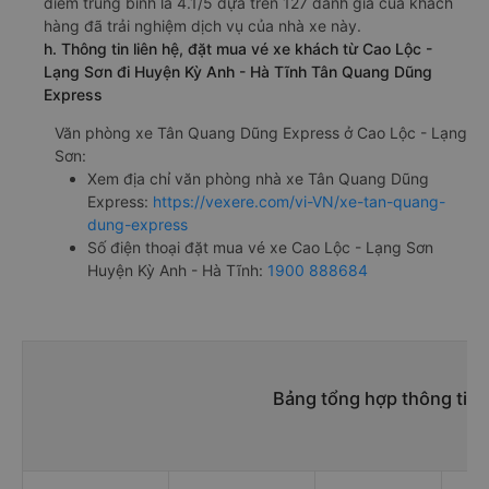
điểm trung bình là 4.1/5 dựa trên 127 đánh giá của khách
hàng đã trải nghiệm dịch vụ của nhà xe này.
h. Thông tin liên hệ, đặt mua vé xe khách từ Cao Lộc -
Lạng Sơn đi Huyện Kỳ Anh - Hà Tĩnh Tân Quang Dũng
Express
Văn phòng xe Tân Quang Dũng Express ở Cao Lộc - Lạng
Sơn:
Xem địa chỉ văn phòng nhà xe Tân Quang Dũng
Express:
https://vexere.com/vi-VN/xe-tan-quang-
dung-express
Số điện thoại đặt mua vé xe Cao Lộc - Lạng Sơn
Huyện Kỳ Anh - Hà Tĩnh:
1900 888684
Bảng tổng hợp thông tin 