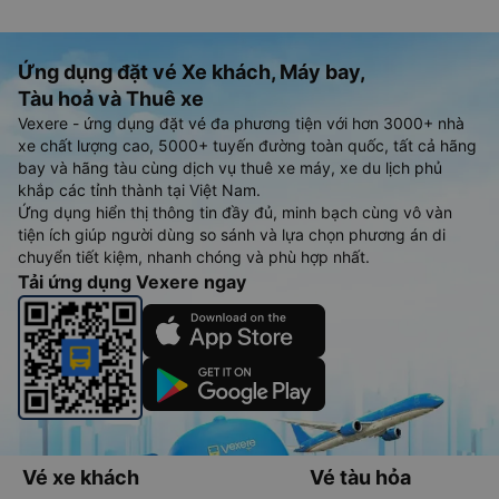
Ứng dụng đặt vé Xe khách, Máy bay,
Tàu hoả và Thuê xe
Vexere - ứng dụng đặt vé đa phương tiện với hơn 3000+ nhà
xe chất lượng cao, 5000+ tuyến đường toàn quốc, tất cả hãng
bay và hãng tàu cùng dịch vụ thuê xe máy, xe du lịch phủ
khắp các tỉnh thành tại Việt Nam.
Ứng dụng hiển thị thông tin đầy đủ, minh bạch cùng vô vàn
tiện ích giúp người dùng so sánh và lựa chọn phương án di
chuyển tiết kiệm, nhanh chóng và phù hợp nhất.
Tải ứng dụng Vexere ngay
Vé xe khách
Vé tàu hỏa