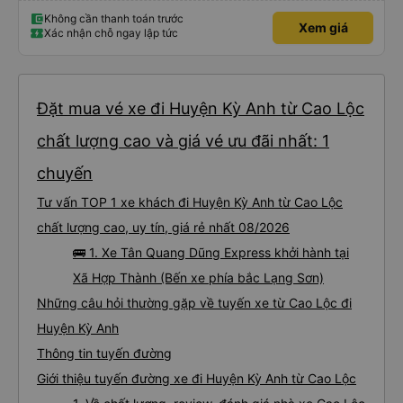
Không cần thanh toán trước
Xem giá
Xác nhận chỗ ngay lập tức
Đặt mua vé xe đi Huyện Kỳ Anh từ Cao Lộc
chất lượng cao và giá vé ưu đãi nhất: 1
chuyến
Tư vấn TOP 1 xe khách đi Huyện Kỳ Anh từ Cao Lộc
chất lượng cao, uy tín, giá rẻ nhất 08/2026
🚌 1. Xe Tân Quang Dũng Express khởi hành tại
Xã Hợp Thành (Bến xe phía bắc Lạng Sơn)
Những câu hỏi thường gặp về tuyến xe từ Cao Lộc đi
Huyện Kỳ Anh
Thông tin tuyến đường
Giới thiệu tuyến đường xe đi Huyện Kỳ Anh từ Cao Lộc