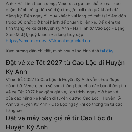
Anh - Hà Tĩnh thành công, Vexere sẽ gửi tin nhắn/email xác
nhận thành công đến số điện thoại/email mà quý khách đã
đăng ký. Đến ngày đi, quý khách vui lòng có mặt tại điểm đón
trước 30 phút giờ khởi hành để chuẩn bị lên xe. Để kiểm tra
tình trạng vé xe đi Huyện Kỳ Anh - Hà Tĩnh từ Cao Lộc - Lạng
Sơn đã đặt, quý khách vui lòng truy cập
https://vexere.com/vi-VN/booking/ticketinfo
Xem hướng dẫn chi tiết, minh họa bằng hình ảnh
tại đây.
Đặt vé xe Tết 2027 từ Cao Lộc đi Huyện
Kỳ Anh
Vé xe tết 2027 từ Cao Lộc đi Huyện Kỳ Anh vẫn chưa được
công bố. Vexere.com sẽ sớm thông báo cho các bạn thông tin
vé xe Tết 2027 bao gồm giá vé, lịch trình, ngày giờ bán vé
của các hãng xe khách đi tuyến đường Cao Lộc - Huyện Kỳ
Anh và Huyện Kỳ Anh - Cao Lộc ngay khi có thông tin từ các
hãng xe.
Đặt vé máy bay giá rẻ từ Cao Lộc đi
Huyện Kỳ Anh