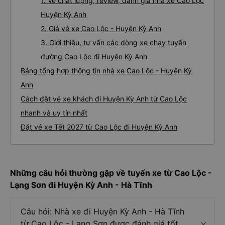
1. Về chất lượng, review, đánh giá nhà xe Cao Lộc
Huyện Kỳ Anh
2. Giá vé xe Cao Lộc - Huyện Kỳ Anh
3. Giới thiệu, tư vấn các dòng xe chạy tuyến
đường Cao Lộc đi Huyện Kỳ Anh
Bảng tổng hợp thông tin nhà xe Cao Lộc - Huyện Kỳ
Anh
Cách đặt vé xe khách đi Huyện Kỳ Anh từ Cao Lộc
nhanh và uy tín nhất
Đặt vé xe Tết 2027 từ Cao Lộc đi Huyện Kỳ Anh
Những câu hỏi thường gặp về tuyến xe từ Cao Lộc -
Lạng Sơn đi Huyện Kỳ Anh - Hà Tĩnh
Câu hỏi: Nhà xe đi Huyện Kỳ Anh - Hà Tĩnh
từ Cao Lộc - Lạng Sơn được đánh giá tốt