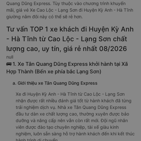
Quang Dũng Express. Tùy thuộc vào chương trình khuyến
mãi, giá vé Xe Cao Lộc - Lạng Sơn đi Huyện Kỳ Anh - Hà Tĩnh
giường nằm đôi này có thể sẽ rẻ hơn.
Tư vấn TOP 1 xe khách đi Huyện Kỳ Anh
- Hà Tĩnh từ Cao Lộc - Lạng Sơn chất
lượng cao, uy tín, giá rẻ nhất 08/2026
null
🚌 1. Xe Tân Quang Dũng Express khởi hành tại Xã
Hợp Thành (Bến xe phía bắc Lạng Sơn)
a. Giới thiệu xe Tân Quang Dũng Express
Xe đi Huyện Kỳ Anh - Hà Tĩnh từ Cao Lộc - Lạng Sơn
nhận được rất nhiều đánh giá tốt từ hành khách đã từng
trải nghiệm dịch vụ. Nhà xe Tân Quang Dũng Express
đầu tư dàn xe chất lượng cao, thường xuyên được bảo
dưỡng và nâng cấp nên vẫn còn rất mới. Đội ngũ nhân
viên được đào tạo chuyên nghiệp, tài xế giàu kinh
nghiệm, luôn sẵn sàng hỗ trợ hành khách đến khi kết thúc
hành trình di chuyển.