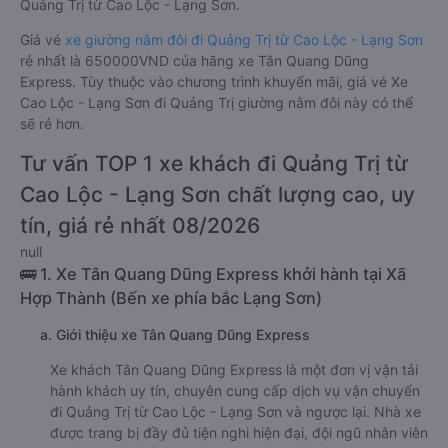
Quảng Trị từ Cao Lộc - Lạng Sơn.
Giá vé
xe giường nằm đôi đi Quảng Trị từ Cao Lộc - Lạng Sơn
rẻ nhất là 650000VND của hãng xe Tân Quang Dũng
Express. Tùy thuộc vào chương trình khuyến mãi, giá vé Xe
Cao Lộc - Lạng Sơn đi Quảng Trị giường nằm đôi này có thể
sẽ rẻ hơn.
Tư vấn TOP 1 xe khách đi Quảng Trị từ
Cao Lộc - Lạng Sơn chất lượng cao, uy
tín, giá rẻ nhất 08/2026
null
🚌 1. Xe Tân Quang Dũng Express khởi hành tại Xã
Hợp Thành (Bến xe phía bắc Lạng Sơn)
a. Giới thiệu xe Tân Quang Dũng Express
Xe khách Tân Quang Dũng Express là một đơn vị vận tải
hành khách uy tín, chuyên cung cấp dịch vụ vận chuyển
đi Quảng Trị từ Cao Lộc - Lạng Sơn và ngược lại. Nhà xe
được trang bị đầy đủ tiện nghi hiện đại, đội ngũ nhân viên