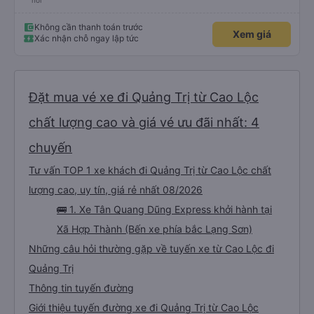
nơi
Không cần thanh toán trước
Xem giá
Xác nhận chỗ ngay lập tức
Đặt mua vé xe đi Quảng Trị từ Cao Lộc
chất lượng cao và giá vé ưu đãi nhất: 4
chuyến
Tư vấn TOP 1 xe khách đi Quảng Trị từ Cao Lộc chất
lượng cao, uy tín, giá rẻ nhất 08/2026
🚌 1. Xe Tân Quang Dũng Express khởi hành tại
Xã Hợp Thành (Bến xe phía bắc Lạng Sơn)
Những câu hỏi thường gặp về tuyến xe từ Cao Lộc đi
Quảng Trị
Thông tin tuyến đường
Giới thiệu tuyến đường xe đi Quảng Trị từ Cao Lộc