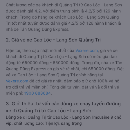
Chất lượng các xe khách đi Quảng Trị từ Cao Lộc - Lạng Sơn
được đánh giá 4.2, với điểm trung bình là 4.2/5 bởi 126 hành
khách. Trong đó hãng xe khách Cao Lộc - Lạng Sơn Quảng
Trị tốt nhất tuyến được đánh giá 4.2/5 bởi 126 hành khách là
nhà xe Tân Quang Dũng Express.
2. Giá vé xe Cao Lộc - Lạng Sơn Quảng Trị
Hiện tại, theo cập nhật mới nhất của
Vexere.com
, giá vé xe
khách đi Quảng Trị từ Cao Lộc - Lạng Sơn có mức giá dao
động từ 650000 đồng - 650000 đồng. Trong đó, nhà xe Tân
Quang Dũng Express có giá vé rẻ nhất, chỉ 650000 đồng. Đặt
vé xe Cao Lộc - Lạng Sơn Quảng Trị chính hãng tại
Vexere.com
để có giá rẻ nhất, đảm bảo giữ chỗ 100% và hỗ
trợ đổi trả vé miễn phí. Tổng đài tư vấn, đặt vé và đổi trả vé
miễn phí:
1900 888684
.
3. Giới thiệu, tư vấn các dòng xe chạy tuyến đường
xe đi Quảng Trị từ Cao Lộc - Lạng Sơn:
Dòng xe đi Quảng Trị từ Cao Lộc - Lạng Sơn limousine 9 chỗ
vip, chất lượng cao: Tiện lợi, sang trọng