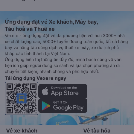
Ứng dụng đặt vé Xe khách, Máy bay,
Tàu hoả và Thuê xe
Vexere - ứng dụng đặt vé đa phương tiện với hơn 3000+ nhà
xe chất lượng cao, 5000+ tuyến đường toàn quốc, tất cả hãng
bay và hãng tàu cùng dịch vụ thuê xe máy, xe du lịch phủ
khắp các tỉnh thành tại Việt Nam.
Ứng dụng hiển thị thông tin đầy đủ, minh bạch cùng vô vàn
tiện ích giúp người dùng so sánh và lựa chọn phương án di
chuyển tiết kiệm, nhanh chóng và phù hợp nhất.
Tải ứng dụng Vexere ngay
Vé xe khách
Vé tàu hỏa