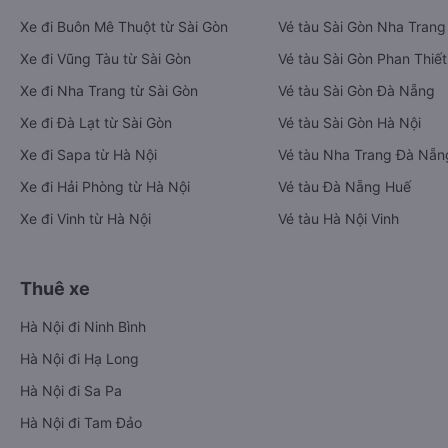
Xe đi Buôn Mê Thuột từ Sài Gòn
Vé tàu Sài Gòn Nha Trang
Xe đi Vũng Tàu từ Sài Gòn
Vé tàu Sài Gòn Phan Thiết
Xe đi Nha Trang từ Sài Gòn
Vé tàu Sài Gòn Đà Nẵng
Xe đi Đà Lạt từ Sài Gòn
Vé tàu Sài Gòn Hà Nội
Xe đi Sapa từ Hà Nội
Vé tàu Nha Trang Đà Nẵn
Xe đi Hải Phòng từ Hà Nội
Vé tàu Đà Nẵng Huế
Xe đi Vinh từ Hà Nội
Vé tàu Hà Nội Vinh
Thuê xe
Hà Nội đi Ninh Bình
Hà Nội đi Hạ Long
Hà Nội đi Sa Pa
Hà Nội đi Tam Đảo