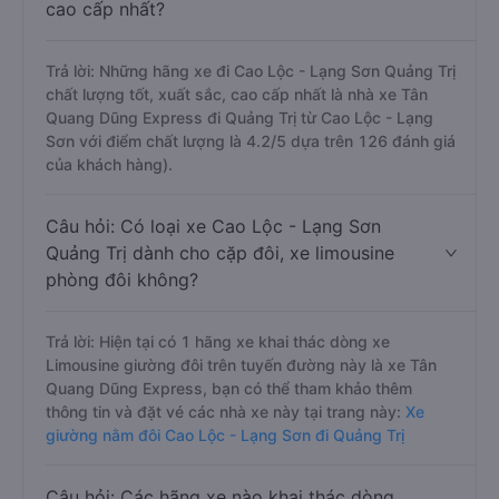
cao cấp nhất?
Trả lời: Những hãng xe đi Cao Lộc - Lạng Sơn Quảng Trị
chất lượng tốt, xuất sắc, cao cấp nhất là nhà xe Tân
Quang Dũng Express đi Quảng Trị từ Cao Lộc - Lạng
Sơn với điểm chất lượng là 4.2/5 dựa trên 126 đánh giá
của khách hàng).
Câu hỏi: Có loại xe Cao Lộc - Lạng Sơn
Quảng Trị dành cho cặp đôi, xe limousine
phòng đôi không?
Trả lời: Hiện tại có 1 hãng xe khai thác dòng xe
Limousine giường đôi trên tuyến đường này là xe Tân
Quang Dũng Express, bạn có thể tham khảo thêm
thông tin và đặt vé các nhà xe này tại trang này:
Xe
giường nằm đôi Cao Lộc - Lạng Sơn đi Quảng Trị
Câu hỏi: Các hãng xe nào khai thác dòng