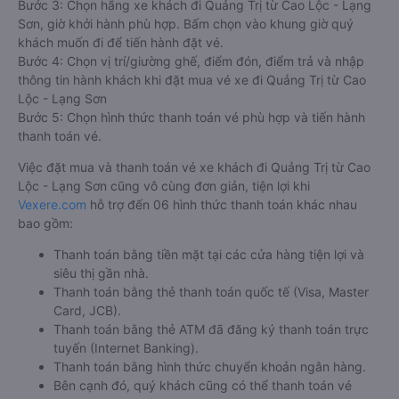
Bước 3: Chọn hãng xe khách đi Quảng Trị từ Cao Lộc - Lạng
Sơn, giờ khởi hành phù hợp. Bấm chọn vào khung giờ quý
khách muốn đi để tiến hành đặt vé.
Bước 4: Chọn vị trí/giường ghế, điểm đón, điểm trả và nhập
thông tin hành khách khi đặt mua vé xe đi Quảng Trị từ Cao
Lộc - Lạng Sơn
Bước 5: Chọn hình thức thanh toán vé phù hợp và tiến hành
thanh toán vé.
Việc đặt mua và thanh toán vé xe khách đi Quảng Trị từ Cao
Lộc - Lạng Sơn cũng vô cùng đơn giản, tiện lợi khi
Vexere.com
hỗ trợ đến 06 hình thức thanh toán khác nhau
bao gồm:
Thanh toán bằng tiền mặt tại các cửa hàng tiện lợi và
siêu thị gần nhà.
Thanh toán bằng thẻ thanh toán quốc tế (Visa, Master
Card, JCB).
Thanh toán bằng thẻ ATM đã đăng ký thanh toán trực
tuyến (Internet Banking).
Thanh toán bằng hình thức chuyển khoản ngân hàng.
Bên cạnh đó, quý khách cũng có thể thanh toán vé