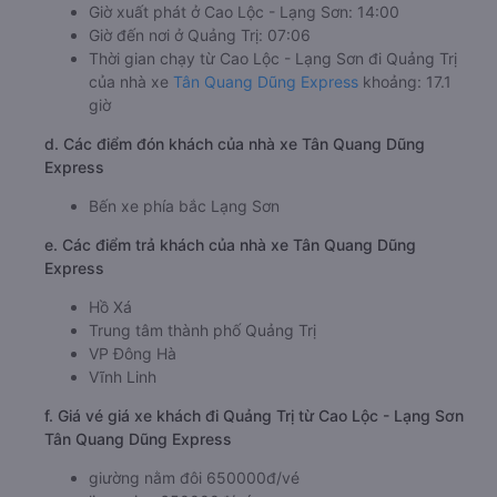
Giờ xuất phát ở Cao Lộc - Lạng Sơn: 14:00
Giờ đến nơi ở Quảng Trị: 07:06
Thời gian chạy từ Cao Lộc - Lạng Sơn đi Quảng Trị
của nhà xe
Tân Quang Dũng Express
khoảng: 17.1
giờ
d. Các điểm đón khách của nhà xe Tân Quang Dũng
Express
Bến xe phía bắc Lạng Sơn
e. Các điểm trả khách của nhà xe Tân Quang Dũng
Express
Hồ Xá
Trung tâm thành phố Quảng Trị
VP Đông Hà
Vĩnh Linh
f. Giá vé giá xe khách đi Quảng Trị từ Cao Lộc - Lạng Sơn
Tân Quang Dũng Express
giường nằm đôi 650000đ/vé