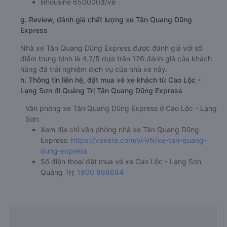
limousine 650000đ/vé
g. Review, đánh giá chất lượng xe Tân Quang Dũng
Express
Nhà xe Tân Quang Dũng Express được đánh giá với số
điểm trung bình là 4.2/5 dựa trên 126 đánh giá của khách
hàng đã trải nghiệm dịch vụ của nhà xe này.
h. Thông tin liên hệ, đặt mua vé xe khách từ Cao Lộc -
Lạng Sơn đi Quảng Trị Tân Quang Dũng Express
Văn phòng xe Tân Quang Dũng Express ở Cao Lộc - Lạng
Sơn:
Xem địa chỉ văn phòng nhà xe Tân Quang Dũng
Express:
https://vexere.com/vi-VN/xe-tan-quang-
dung-express
Số điện thoại đặt mua vé xe Cao Lộc - Lạng Sơn
Quảng Trị:
1900 888684