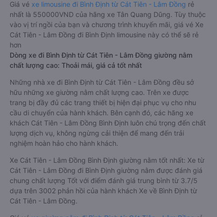
Giá vé
xe limousine đi Bình Định từ Cát Tiên - Lâm Đồng
rẻ
nhất là 550000VND của hãng xe Tân Quang Dũng. Tùy thuộc
vào vị trí ngồi của bạn và chương trình khuyến mãi, giá vé Xe
Cát Tiên - Lâm Đồng đi Bình Định limousine này có thể sẽ rẻ
hơn
Dòng xe đi Bình Định từ Cát Tiên - Lâm Đồng giường nằm
chất lượng cao: Thoải mái, giá cả tốt nhất
Những nhà xe đi Bình Định từ Cát Tiên - Lâm Đồng đều sở
hữu những xe giường nằm chất lượng cao. Trên xe được
trang bị đầy đủ các trang thiết bị hiện đại phục vụ cho nhu
cầu di chuyển của hành khách. Bên cạnh đó, các hãng xe
khách Cát Tiên - Lâm Đồng Bình Định luôn chú trọng đến chất
lượng dịch vụ, không ngừng cải thiện để mang đến trải
nghiệm hoàn hảo cho hành khách.
Xe Cát Tiên - Lâm Đồng Bình Định giường nằm tốt nhất: Xe từ
Cát Tiên - Lâm Đồng đi Bình Định giường nằm được đánh giá
chung chất lượng Tốt với điểm đánh giá trung bình từ 3.7/5
dựa trên 3002 phản hồi của hành khách Xe về Bình Định từ
Cát Tiên - Lâm Đồng.