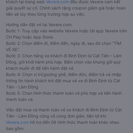
khách tại trang web
Vexere.com
đều được Vexere cam kết
giải quyết sự cố. Chính sách tặng coupon giảm giá hoặc hoàn
tiền sẽ tùy theo từng trường hợp sự việc.
Hướng dẫn đặt vé tại Vexere.com:
Bước 1: Truy cập vào website Vexere hoặc tải app Vexere trên
CH Play hoặc App Store.
Bước 2: Chọn điểm đi, điểm đến, ngày đi, sau đó chọn “TÌM
VÉ XE”.
Bước 3: Chọn hãng xe khách đi Bình Định từ Cát Tiên - Lâm
Đồng, giờ khởi hành phù hợp. Bấm chọn vào khung giờ quý
khách muốn đi để tiến hành đặt vé.
Bước 4: Chọn vị trí/giường ghế, điểm đón, điểm trả và nhập
thông tin hành khách khi đặt mua vé xe đi Bình Định từ Cát
Tiên - Lâm Đồng
Bước 5: Chọn hình thức thanh toán vé phù hợp và tiến hành
thanh toán vé.
Việc đặt mua và thanh toán vé xe khách đi Bình Định từ Cát
Tiên - Lâm Đồng cũng vô cùng đơn giản, tiện lợi khi
Vexere.com
hỗ trợ đến 06 hình thức thanh toán khác nhau
bao gồm: