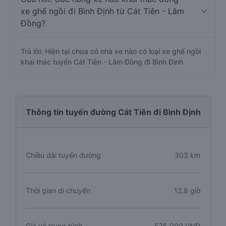
xe ghế ngồi đi Bình Định từ Cát Tiên - Lâm
Đồng?
Trả lời: Hiện tại chưa có nhà xe nào có loại xe ghế ngồi
khai thác tuyến Cát Tiên - Lâm Đồng đi Bình Định
Thông tin tuyến đường Cát Tiên đi Bình Định
Chiều dài tuyến đường
303 km
Thời gian di chuyển
12.8 giờ
Giá vé trung bình
575.000 VNĐ