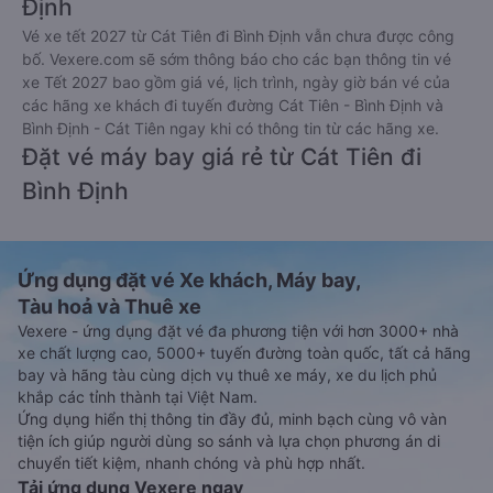
Định
Vé xe tết 2027 từ Cát Tiên đi Bình Định vẫn chưa được công
bố. Vexere.com sẽ sớm thông báo cho các bạn thông tin vé
xe Tết 2027 bao gồm giá vé, lịch trình, ngày giờ bán vé của
các hãng xe khách đi tuyến đường Cát Tiên - Bình Định và
Bình Định - Cát Tiên ngay khi có thông tin từ các hãng xe.
Đặt vé máy bay giá rẻ từ Cát Tiên đi
Bình Định
Ứng dụng đặt vé Xe khách, Máy bay,
Tàu hoả và Thuê xe
Vexere - ứng dụng đặt vé đa phương tiện với hơn 3000+ nhà
xe chất lượng cao, 5000+ tuyến đường toàn quốc, tất cả hãng
bay và hãng tàu cùng dịch vụ thuê xe máy, xe du lịch phủ
khắp các tỉnh thành tại Việt Nam.
Ứng dụng hiển thị thông tin đầy đủ, minh bạch cùng vô vàn
tiện ích giúp người dùng so sánh và lựa chọn phương án di
chuyển tiết kiệm, nhanh chóng và phù hợp nhất.
Tải ứng dụng Vexere ngay