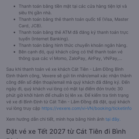
Thanh toán bằng tiền mặt tại các cửa hàng tiện lợi và
siêu thị gần nhà.
Thanh toán bằng thẻ thanh toán quốc tế (Visa, Master
Card, JCB).
Thanh toán bằng thẻ ATM đã đăng ký thanh toán trực
tuyến (Internet Banking).
Thanh toán bằng hình thức chuyển khoản ngân hàng.
Bên cạnh đó, quý khách cũng có thể thanh toán vé
thông qua các ví Momo, ZaloPay, AirPay, VNPay,…
Sau khi thanh toán vé xe khách Cát Tiên - Lâm Đồng Bình
Định thành công, Vexere sẽ gửi tin nhắn/email xác nhận thành
công đến số điện thoại/email mà quý khách đã đăng ký. Đến
ngày đi, quý khách vui lòng có mặt tại điểm đón trước 30
phút giờ khởi hành để chuẩn bị lên xe. Để kiểm tra tình trạng
vé xe đi Bình Định từ Cát Tiên - Lâm Đồng đã đặt, quý khách
vui lòng truy cập
https://vexere.com/vi-VN/booking/ticketinfo
Xem hướng dẫn chi tiết, minh họa bằng hình ảnh
tại đây.
Đặt vé xe Tết 2027 từ Cát Tiên đi Bình