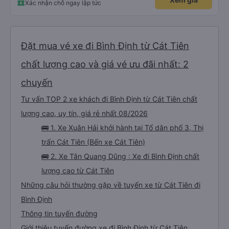
Xác nhận chỗ ngay lập tức
Đặt mua vé xe đi Bình Định từ Cát Tiên
chất lượng cao và giá vé ưu đãi nhất: 2
chuyến
Tư vấn TOP 2 xe khách đi Bình Định từ Cát Tiên chất
lượng cao, uy tín, giá rẻ nhất 08/2026
🚌 1. Xe Xuân Hải khởi hành tại Tổ dân phố 3, Thị
trấn Cát Tiên (Bến xe Cát Tiên)
🚌 2. Xe Tân Quang Dũng : Xe đi Bình Định chất
lượng cao từ Cát Tiên
Những câu hỏi thường gặp về tuyến xe từ Cát Tiên đi
Bình Định
Thông tin tuyến đường
Giới thiệu tuyến đường xe đi Bình Định từ Cát Tiên