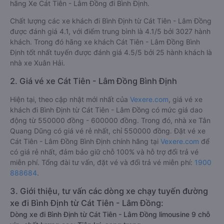
hãng Xe Cát Tiên - Lâm Đồng đi Bình Định.
Chất lượng các xe khách đi Bình Định từ Cát Tiên - Lâm Đồng
được đánh giá 4.1, với điểm trung bình là 4.1/5 bởi 3027 hành
khách. Trong đó hãng xe khách Cát Tiên - Lâm Đồng Bình
Định tốt nhất tuyến được đánh giá 4.5/5 bởi 25 hành khách là
nhà xe Xuân Hải.
2. Giá vé xe Cát Tiên - Lâm Đồng Bình Định
Hiện tại, theo cập nhật mới nhất của
Vexere.com
, giá vé xe
khách đi Bình Định từ Cát Tiên - Lâm Đồng có mức giá dao
động từ 550000 đồng - 600000 đồng. Trong đó, nhà xe Tân
Quang Dũng có giá vé rẻ nhất, chỉ 550000 đồng. Đặt vé xe
Cát Tiên - Lâm Đồng Bình Định chính hãng tại
Vexere.com
để
có giá rẻ nhất, đảm bảo giữ chỗ 100% và hỗ trợ đổi trả vé
miễn phí. Tổng đài tư vấn, đặt vé và đổi trả vé miễn phí:
1900
888684
.
3. Giới thiệu, tư vấn các dòng xe chạy tuyến đường
xe đi Bình Định từ Cát Tiên - Lâm Đồng:
Dòng xe đi Bình Định từ Cát Tiên - Lâm Đồng limousine 9 chỗ