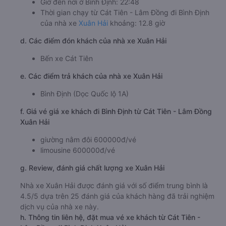
Giờ đến nơi ở Bình Định: 22:48
Thời gian chạy từ Cát Tiên - Lâm Đồng đi Bình Định
của nhà xe
Xuân Hải
khoảng: 12.8 giờ
d. Các điểm đón khách của nhà xe Xuân Hải
Bến xe Cát Tiên
e. Các điểm trả khách của nhà xe Xuân Hải
Bình Định (Dọc Quốc lộ 1A)
f. Giá vé giá xe khách đi Bình Định từ Cát Tiên - Lâm Đồng
Xuân Hải
giường nằm đôi 600000đ/vé
limousine 600000đ/vé
g. Review, đánh giá chất lượng xe Xuân Hải
Nhà xe Xuân Hải được đánh giá với số điểm trung bình là
4.5/5 dựa trên 25 đánh giá của khách hàng đã trải nghiệm
dịch vụ của nhà xe này.
h. Thông tin liên hệ, đặt mua vé xe khách từ Cát Tiên -