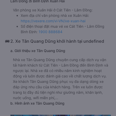
Lâm Đồng đi Bình Định Xuân Hải
Văn phòng xe Xuân Hải ở Cát Tiên - Lâm Đồng:
Xem địa chỉ văn phòng nhà xe Xuân Hải:
https://vexere.com/vi-VN/xe-xuan-hai
Số điện thoại đặt mua vé xe Cát Tiên - Lâm Đồng
Bình Định:
1900 888684
🚌 2. Xe Tân Quang Dũng khởi hành tại undefined
a. Giới thiệu xe Tân Quang Dũng
Nhà xe Tân Quang Dũng chuyên cung cấp dịch vụ vận
tải hành khách từ Cát Tiên - Lâm Đồng đến Bình Định và
ngược lại. Nhà xe đã có nhiều năm kinh nghiệm hoạt
động và luôn được đánh giá cao về chất lượng dịch vụ.
Xe khách Tân Quang Dũng phục vụ đa dạng dòng xe
đáp ứng nhu cầu của khách hàng. Trên xe luôn được
trang bị đầy đủ tiện nghi như giường nằm, khăn lạnh,
nước uống, wifi miễn phí,...
b. Hình ảnh xe Tân Quang Dũng