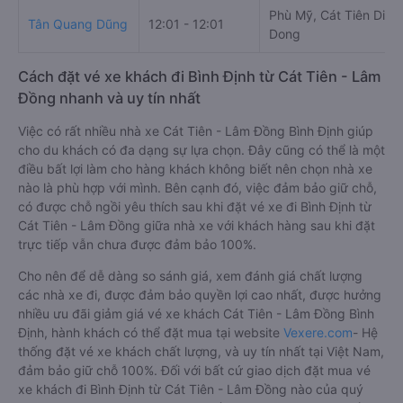
Phù Mỹ, Cát Tiên Distr
Tân Quang Dũng
12:01 - 12:01
Dong
Cách đặt vé xe khách đi Bình Định từ Cát Tiên - Lâm
Đồng nhanh và uy tín nhất
Việc có rất nhiều nhà xe Cát Tiên - Lâm Đồng Bình Định giúp
cho du khách có đa dạng sự lựa chọn. Đây cũng có thể là một
điều bất lợi làm cho hàng khách không biết nên chọn nhà xe
nào là phù hợp với mình. Bên cạnh đó, việc đảm bảo giữ chỗ,
có được chỗ ngồi yêu thích sau khi đặt vé xe đi Bình Định từ
Cát Tiên - Lâm Đồng giữa nhà xe với khách hàng sau khi đặt
trực tiếp vẫn chưa được đảm bảo 100%.
Cho nên để dễ dàng so sánh giá, xem đánh giá chất lượng
các nhà xe đi, được đảm bảo quyền lợi cao nhất, được hưởng
nhiều ưu đãi giảm giá vé xe khách Cát Tiên - Lâm Đồng Bình
Định, hành khách có thể đặt mua tại website
Vexere.com
- Hệ
thống đặt vé xe khách chất lượng, và uy tín nhất tại Việt Nam,
đảm bảo giữ chỗ 100%. Đối với bất cứ giao dịch đặt mua vé
xe khách đi Bình Định từ Cát Tiên - Lâm Đồng nào của quý