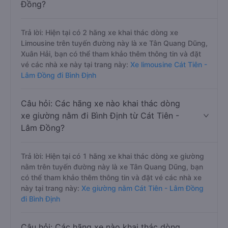
Đồng?
Trả lời: Hiện tại có 2 hãng xe khai thác dòng xe
Limousine trên tuyến đường này là xe Tân Quang Dũng,
Xuân Hải, bạn có thể tham khảo thêm thông tin và đặt
vé các nhà xe này tại trang này:
Xe limousine Cát Tiên -
Lâm Đồng đi Bình Định
Câu hỏi: Các hãng xe nào khai thác dòng
xe giường nằm đi Bình Định từ Cát Tiên -
Lâm Đồng?
Trả lời: Hiện tại có 1 hãng xe khai thác dòng xe giường
nằm trên tuyến đường này là xe Tân Quang Dũng, bạn
có thể tham khảo thêm thông tin và đặt vé các nhà xe
này tại trang này:
Xe giường nằm Cát Tiên - Lâm Đồng
đi Bình Định
Câu hỏi: Các hãng xe nào khai thác dòng