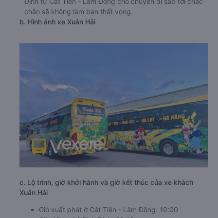
Định từ Cát Tiên - Lâm Đồng cho chuyến đi sắp tới chắc
chắn sẽ không làm bạn thất vọng.
b. Hình ảnh xe Xuân Hải
c. Lộ trình, giờ khởi hành và giờ kết thúc của xe khách
Xuân Hải
Giờ xuất phát ở Cát Tiên - Lâm Đồng: 10:00