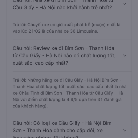
Câu hỏi: Nhà xe đi Bỉm Sơn - Thanh Hóa từ
Cầu Giấy - Hà Nội nào khởi hành trễ nhất?
Trả lời: Chuyến xe có giờ xuất phát trễ (muộn) nhất là
vào lúc 21:02 là của nhà xe 36 Limousine.
Câu hỏi: Review xe đi Bỉm Sơn - Thanh Hóa
từ Cầu Giấy - Hà Nội nào có chất lượng tốt,
xuất sắc, cao cấp nhất?
Trả lời: Những hãng xe đi Cầu Giấy - Hà Nội Bỉm Sơn -
Thanh Hóa chất lượng tốt, xuất sắc, cao cấp nhất là nhà
xe Châu Tịnh đi Bỉm Sơn - Thanh Hóa từ Cầu Giấy - Hà
Nội với điểm chất lượng là 4.9/5 dựa trên 31 đánh giá
của khách hàng).
Câu hỏi: Có loại xe Cầu Giấy - Hà Nội Bỉm
Sơn - Thanh Hóa dành cho cặp đôi, xe
limousine phòng đôi không?