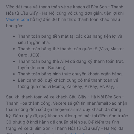
Việc đặt mua và thanh toán vé xe khách đi Bỉm Sơn - Thanh
Hóa từ Cầu Giấy - Hà Nội cũng vô cùng đơn giản, tiện lợi khi
Vexere.com
hỗ trợ đến 06 hình thức thanh toán khác nhau
bao gồm:
Thanh toán bằng tiền mặt tại các cửa hàng tiện lợi và
siêu thị gần nhà.
Thanh toán bằng thẻ thanh toán quốc tế (Visa, Master
Card, JCB).
Thanh toán bằng thẻ ATM đã đăng ký thanh toán trực
tuyến (Internet Banking).
Thanh toán bằng hình thức chuyển khoản ngân hàng.
Bên cạnh đó, quý khách cũng có thể thanh toán vé
thông qua các ví Momo, ZaloPay, AirPay, VNPay,…
Sau khi thanh toán vé xe khách Cầu Giấy - Hà Nội Bỉm Sơn -
Thanh Hóa thành công, Vexere sẽ gửi tin nhắn/email xác nhận
thành công đến số điện thoại/email mà quý khách đã đăng
ký. Đến ngày đi, quý khách vui lòng có mặt tại điểm đón trước
30 phút giờ khởi hành để chuẩn bị lên xe. Để kiểm tra tình
trạng vé xe đi Bỉm Sơn - Thanh Hóa từ Cầu Giấy - Hà Nội đã