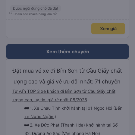
Được ngồi đúng chỗ đã đặt
Chăm sóc khách hàng khá tốt
Xem giá
Xem thêm chuyến
Đặt mua vé xe đi Bỉm Sơn từ Cầu Giấy chất
lượng cao và giá vé ưu đãi nhất: 71 chuyến
Tư vấn TOP 3 xe khách đi Bỉm Sơn từ Cầu Giấy chất
lượng cao, uy tín, giá rẻ nhất 08/2026
🚌 1. Xe Châu Tịnh khởi hành tại 01 Ngọc Hồi (Bến
xe Nước Ngầm)
🚌 2. Xe Đức Phát (Thanh Hóa) khởi hành tại Số
32, Đường Ao Sào (Văn phòng Hà Nội)