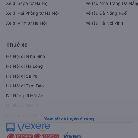
Xe đi Sapa từ Hà Nội
Vé tàu Nha Trang Đà Nẵn
Xe đi Hải Phòng từ Hà Nội
Vé tàu Đà Nẵng Huế
Xe đi Vinh từ Hà Nội
Vé tàu Hà Nội Vinh
Thuê xe
Hà Nội đi Ninh Bình
Hà Nội đi Hạ Long
Hà Nội đi Sa Pa
Hà Nội đi Tam Đảo
Đà Nẵng đi Hội An
Đà Nẵng đi Huế
Hải Phòng đi Hà Nội
Xem tất cả tuyến đường