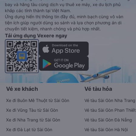
bay và hãng tàu cùng dịch vụ thuê xe máy, xe du lịch phủ
khắp các tỉnh thành tại Việt Nam.
Ứng dụng hiển thị thông tin đầy đủ, minh bạch cùng vô vàn
tiện ích giúp người dùng so sánh và lựa chọn phương án di
chuyển tiết kiệm, nhanh chóng và phù hợp nhất.
Tải ứng dụng Vexere ngay
Vé xe khách
Vé tàu hỏa
Xe đi Buôn Mê Thuột từ Sài Gòn
Vé tàu Sài Gòn Nha Trang
Xe đi Vũng Tàu từ Sài Gòn
Vé tàu Sài Gòn Phan Thiết
Xe đi Nha Trang từ Sài Gòn
Vé tàu Sài Gòn Đà Nẵng
Xe đi Đà Lạt từ Sài Gòn
Vé tàu Sài Gòn Hà Nội