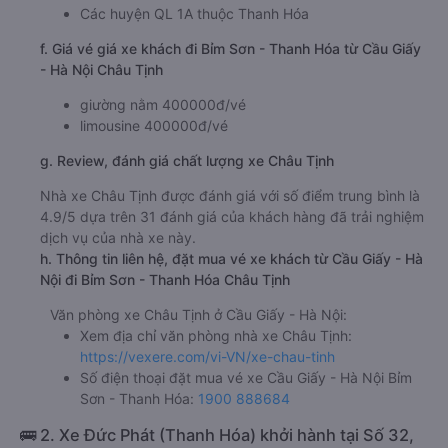
Các huyện QL 1A thuộc Thanh Hóa
f. Giá vé giá xe khách đi Bỉm Sơn - Thanh Hóa từ Cầu Giấy
- Hà Nội Châu Tịnh
giường nằm 400000đ/vé
limousine 400000đ/vé
g. Review, đánh giá chất lượng xe Châu Tịnh
Nhà xe Châu Tịnh được đánh giá với số điểm trung bình là
4.9/5 dựa trên 31 đánh giá của khách hàng đã trải nghiệm
dịch vụ của nhà xe này.
h. Thông tin liên hệ, đặt mua vé xe khách từ Cầu Giấy - Hà
Nội đi Bỉm Sơn - Thanh Hóa Châu Tịnh
Văn phòng xe Châu Tịnh ở Cầu Giấy - Hà Nội:
Xem địa chỉ văn phòng nhà xe Châu Tịnh:
https://vexere.com/vi-VN/xe-chau-tinh
Số điện thoại đặt mua vé xe Cầu Giấy - Hà Nội Bỉm
Sơn - Thanh Hóa:
1900 888684
🚌 2. Xe Đức Phát (Thanh Hóa) khởi hành tại Số 32,