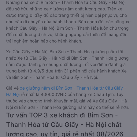
Những nhà xe đi Bỉm Sơn - Thanh Hóa từ Cầu Giấy - Hà Nội
đều sở hữu những xe giường nằm chất lượng cao. Trên xe
được trang bị đầy đủ các trang thiết bị hiện đại phục vụ cho
nhu cầu di chuyển của hành khách. Bên cạnh đó, các hãng xe
khách Cầu Giấy - Hà Nội Bỉm Sơn - Thanh Hóa luôn chú trọng
đến chất lượng dịch vụ, không ngừng cải thiện để mang đến
trải nghiệm hoàn hảo cho hành khách.
Xe Cầu Giấy - Hà Nội Bỉm Sơn - Thanh Hóa giường nằm tốt
nhất: Xe từ Cầu Giấy - Hà Nội đi Bỉm Sơn - Thanh Hóa giường
nằm được đánh giá chung chất lượng Tốt với điểm đánh giá
trung bình từ 4.9/5 dựa trên 31 phản hồi của hành khách Xe
về Bỉm Sơn - Thanh Hóa từ Cầu Giấy - Hà Nội.
Giá vé
xe giường nằm đi Bỉm Sơn - Thanh Hóa từ Cầu Giấy -
Hà Nội
rẻ nhất là 400000VND của hãng xe Châu Tịnh. Tùy
thuộc vào chương trình khuyến mãi, giá vé Xe Cầu Giấy - Hà
Nội đi Bỉm Sơn - Thanh Hóa giường nằm này có thể sẽ rẻ hơn.
Tư vấn TOP 3 xe khách đi Bỉm Sơn -
Thanh Hóa từ Cầu Giấy - Hà Nội chất
lượng cao, uy tín, giá rẻ nhất 08/2026