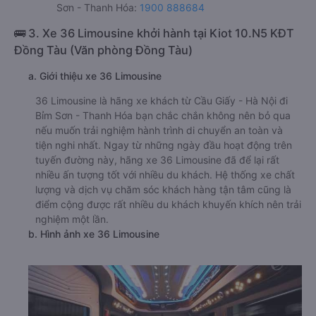
Sơn - Thanh Hóa:
1900 888684
🚌 3. Xe 36 Limousine khởi hành tại Kiot 10.N5 KĐT
Đồng Tàu (Văn phòng Đồng Tàu)
a. Giới thiệu xe 36 Limousine
36 Limousine là hãng xe khách từ Cầu Giấy - Hà Nội đi
Bỉm Sơn - Thanh Hóa bạn chắc chắn không nên bỏ qua
nếu muốn trải nghiệm hành trình di chuyển an toàn và
tiện nghi nhất. Ngay từ những ngày đầu hoạt động trên
tuyến đường này, hãng xe 36 Limousine đã để lại rất
nhiều ấn tượng tốt với nhiều du khách. Hệ thống xe chất
lượng và dịch vụ chăm sóc khách hàng tận tâm cũng là
điểm cộng được rất nhiều du khách khuyến khích nên trải
nghiệm một lần.
b. Hình ảnh xe 36 Limousine