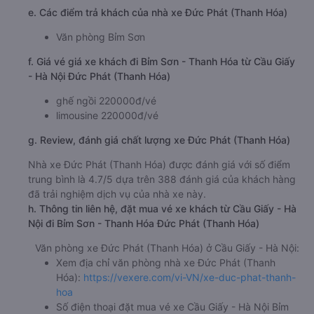
e. Các điểm trả khách của nhà xe Đức Phát (Thanh Hóa)
Văn phòng Bỉm Sơn
f. Giá vé giá xe khách đi Bỉm Sơn - Thanh Hóa từ Cầu Giấy
- Hà Nội Đức Phát (Thanh Hóa)
ghế ngồi 220000đ/vé
limousine 220000đ/vé
g. Review, đánh giá chất lượng xe Đức Phát (Thanh Hóa)
Nhà xe Đức Phát (Thanh Hóa) được đánh giá với số điểm
trung bình là 4.7/5 dựa trên 388 đánh giá của khách hàng
đã trải nghiệm dịch vụ của nhà xe này.
h. Thông tin liên hệ, đặt mua vé xe khách từ Cầu Giấy - Hà
Nội đi Bỉm Sơn - Thanh Hóa Đức Phát (Thanh Hóa)
Văn phòng xe Đức Phát (Thanh Hóa) ở Cầu Giấy - Hà Nội:
Xem địa chỉ văn phòng nhà xe Đức Phát (Thanh
Hóa):
https://vexere.com/vi-VN/xe-duc-phat-thanh-
hoa
Số điện thoại đặt mua vé xe Cầu Giấy - Hà Nội Bỉm