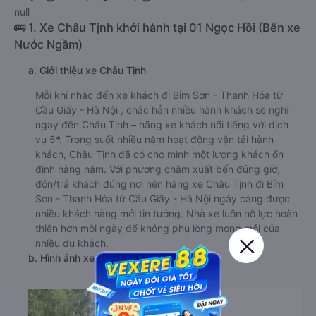
null
🚌 1. Xe Châu Tịnh khởi hành tại 01 Ngọc Hồi (Bến xe
Nước Ngầm)
a. Giới thiệu xe Châu Tịnh
Mỗi khi nhắc đến xe khách đi Bỉm Sơn - Thanh Hóa từ
Cầu Giấy - Hà Nội , chắc hẳn nhiều hành khách sẽ nghĩ
ngay đến Châu Tịnh – hãng xe khách nổi tiếng với dịch
vụ 5*. Trong suốt nhiều năm hoạt động vận tải hành
khách, Châu Tịnh đã có cho mình một lượng khách ổn
định hàng năm. Với phương châm xuất bến đúng giờ,
đón/trả khách đúng nơi nên hãng xe Châu Tịnh đi Bỉm
Sơn - Thanh Hóa từ Cầu Giấy - Hà Nội ngày càng được
nhiều khách hàng mới tin tưởng. Nhà xe luôn nỗ lực hoàn
thiện hơn mỗi ngày để không phụ lòng mong mỏi của
nhiều du khách.
b. Hình ảnh xe Châu Tịnh