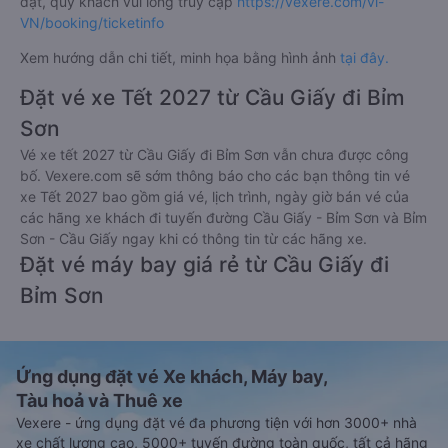
đặt, quý khách vui lòng truy cập
https://vexere.com/vi-
VN/booking/ticketinfo
Xem hướng dẫn chi tiết, minh họa bằng hình ảnh
tại đây.
Đặt vé xe Tết 2027 từ Cầu Giấy đi Bỉm
Sơn
Vé xe tết 2027 từ Cầu Giấy đi Bỉm Sơn vẫn chưa được công
bố. Vexere.com sẽ sớm thông báo cho các bạn thông tin vé
xe Tết 2027 bao gồm giá vé, lịch trình, ngày giờ bán vé của
các hãng xe khách đi tuyến đường Cầu Giấy - Bỉm Sơn và Bỉm
Sơn - Cầu Giấy ngay khi có thông tin từ các hãng xe.
Đặt vé máy bay giá rẻ từ Cầu Giấy đi
Bỉm Sơn
Ứng dụng đặt vé Xe khách, Máy bay,
Tàu hoả và Thuê xe
Vexere - ứng dụng đặt vé đa phương tiện với hơn 3000+ nhà
xe chất lượng cao, 5000+ tuyến đường toàn quốc, tất cả hãng