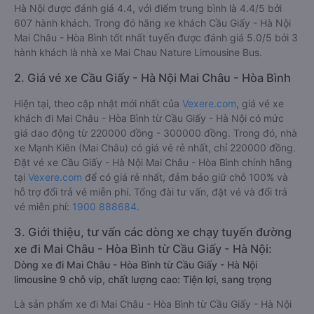
Hà Nội được đánh giá 4.4, với điểm trung bình là 4.4/5 bởi
607 hành khách. Trong đó hãng xe khách Cầu Giấy - Hà Nội
Mai Châu - Hòa Bình tốt nhất tuyến được đánh giá 5.0/5 bởi 3
hành khách là nhà xe Mai Chau Nature Limousine Bus.
2. Giá vé xe Cầu Giấy - Hà Nội Mai Châu - Hòa Bình
Hiện tại, theo cập nhật mới nhất của
Vexere.com
, giá vé xe
khách đi Mai Châu - Hòa Bình từ Cầu Giấy - Hà Nội có mức
giá dao động từ 220000 đồng - 300000 đồng. Trong đó, nhà
xe Mạnh Kiên (Mai Châu) có giá vé rẻ nhất, chỉ 220000 đồng.
Đặt vé xe Cầu Giấy - Hà Nội Mai Châu - Hòa Bình chính hãng
tại
Vexere.com
để có giá rẻ nhất, đảm bảo giữ chỗ 100% và
hỗ trợ đổi trả vé miễn phí. Tổng đài tư vấn, đặt vé và đổi trả
vé miễn phí:
1900 888684
.
3. Giới thiệu, tư vấn các dòng xe chạy tuyến đường
xe đi Mai Châu - Hòa Bình từ Cầu Giấy - Hà Nội:
Dòng xe đi Mai Châu - Hòa Bình từ Cầu Giấy - Hà Nội
limousine 9 chỗ vip, chất lượng cao: Tiện lợi, sang trọng
Là sản phẩm xe đi Mai Châu - Hòa Bình từ Cầu Giấy - Hà Nội