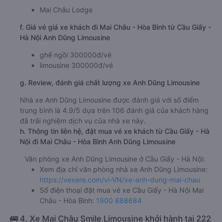
Mai Châu Lodge
f. Giá vé giá xe khách đi Mai Châu - Hòa Bình từ Cầu Giấy -
Hà Nội Anh Dũng Limousine
ghế ngồi 300000đ/vé
limousine 300000đ/vé
g. Review, đánh giá chất lượng xe Anh Dũng Limousine
Nhà xe Anh Dũng Limousine được đánh giá với số điểm
trung bình là 4.9/5 dựa trên 106 đánh giá của khách hàng
đã trải nghiệm dịch vụ của nhà xe này.
h. Thông tin liên hệ, đặt mua vé xe khách từ Cầu Giấy - Hà
Nội đi Mai Châu - Hòa Bình Anh Dũng Limousine
Văn phòng xe Anh Dũng Limousine ở Cầu Giấy - Hà Nội:
Xem địa chỉ văn phòng nhà xe Anh Dũng Limousine:
https://vexere.com/vi-VN/xe-anh-dung-mai-chau
Số điện thoại đặt mua vé xe Cầu Giấy - Hà Nội Mai
Châu - Hòa Bình:
1900 888684
🚌 4. Xe Mai Châu Smile Limousine khởi hành tại 222