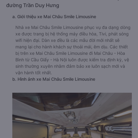
đường Trần Duy Hưng
a. Giới thiệu xe Mai Châu Smile Limousine
Nhà xe Mai Châu Smile Limousine phục vụ đa dạng dòng
xe được trang bị hệ thống máy điều hòa, Tivi, phát sóng
wifi hiện đại. Dàn xe đều là các mẫu đời mới nhất sẽ
mang lại cho hành khách sự thoải mái, êm dịu. Các thiết
bị trên xe Mai Châu Smile Limousine đi Mai Châu - Hòa
Bình từ Cầu Giấy - Hà Nội luôn được kiểm tra định kỳ, vệ
sinh thường xuyên nhằm đảm bảo xe luôn sạch mới và
vận hành tốt nhất.
b. Hình ảnh xe Mai Châu Smile Limousine