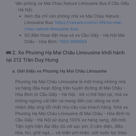
Văn phòng xe Mai Chau Nature Limousine Bus ở Cầu Giấy
- Hà Nội:
Xem địa chỉ văn phòng nhà xe Mai Chau Nature
Limousine Bus:
https://vexere.com/vi-VN/xe-mai-
chau-nature-limousine-bus
Số điện thoại đặt mua vé xe Cầu Giấy - Hà Nội Mai
Châu - Hòa Bình:
1900 888684
🚌 2. Xe Phương Hạ Mai Châu Limousine khởi hành
tại 212 Trần Duy Hưng
a. Giới thiệu xe Phương Hạ Mai Châu Limousine
Phương Hạ Mai Châu Limousine là một trong những nhà
xe hàng đầu hoạt động trên tuyến đường đi Mai Châu -
Hòa Bình từ Cầu Giấy - Hà Nội . Với vị thế hiện tại, nhà xe
không ngừng cải tiến và mang đến các dòng xe mới
nhằm đáp ứng tốt nhất nhu cầu của khách hàng. Nhà xe
Phương Hạ Mai Châu Limousine đi Mai Châu - Hòa Bình từ
Cầu Giấy - Hà Nội sử dụng 100% xe hạng sang, đời mới.
Tiện nghi hiện đại đầy đủ với sạc pin, ổ cắm điện, điều
hòa, tivi, ghế ngả,… và miễn phí khăn, ướt nước lọc theo