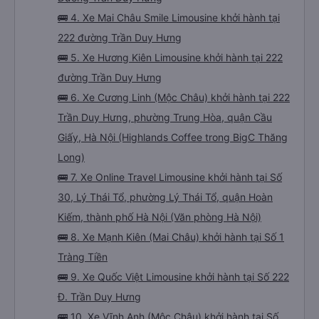
🚌 4. Xe Mai Châu Smile Limousine khởi hành tại
222 đường Trần Duy Hưng
🚌 5. Xe Hương Kiên Limousine khởi hành tại 222
đường Trần Duy Hưng
🚌 6. Xe Cương Linh (Mộc Châu) khởi hành tại 222
Trần Duy Hưng, phường Trung Hòa, quận Cầu
Giấy, Hà Nội (Highlands Coffee trong BigC Thăng
Long)
🚌 7. Xe Online Travel Limousine khởi hành tại Số
30, Lý Thái Tổ, phường Lý Thái Tổ, quận Hoàn
Kiếm, thành phố Hà Nội (Văn phòng Hà Nội)
🚌 8. Xe Mạnh Kiên (Mai Châu) khởi hành tại Số 1
Tràng Tiền
🚌 9. Xe Quốc Việt Limousine khởi hành tại Số 222
Đ. Trần Duy Hưng
🚌 10. Xe Vĩnh Anh (Mộc Châu) khởi hành tại Số