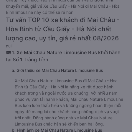
khuyến mãi, giá vé Xe Cầu Giấy - Hà Nội đi Mai Châu - Hòa
Bình limousine này có thể sẽ rẻ hơn
Tư vấn TOP 10 xe khách đi Mai Châu -
Hòa Bình từ Cầu Giấy - Hà Nội chất
lượng cao, uy tín, giá rẻ nhất 08/2026
null
🚌 1. Xe Mai Chau Nature Limousine Bus khởi hành
tại Số 1 Tràng Tiền
a. Giới thiệu xe Mai Chau Nature Limousine Bus
Xe Mai Chau Nature Limousine Bus đi Mai Châu - Hòa
Bình từ Cầu Giấy - Hà Nội là hãng xe rất được hành
khách trong và ngoài nước ưa chuộng. Với nhiều năm
phục vụ vận tải hành khách, Mai Chau Nature Limousine
Bus luôn luôn thấu hiểu và không ngừng hoàn thiện mỗi
ngày để mang lại cho khách hàng những dịch vụ vượt
trội nhất. Đồng hành cùng nhà xe Mai Chau Nature
Limousine Bus chắc hẳn sẽ khiến bạn hài lòng.
b. Hình ảnh xe Mai Chau Nature Limousine Bus