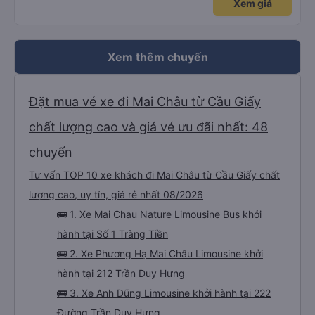
Xem giá
Xem thêm chuyến
Đặt mua vé xe đi Mai Châu từ Cầu Giấy
chất lượng cao và giá vé ưu đãi nhất: 48
chuyến
Tư vấn TOP 10 xe khách đi Mai Châu từ Cầu Giấy chất
lượng cao, uy tín, giá rẻ nhất 08/2026
🚌 1. Xe Mai Chau Nature Limousine Bus khởi
hành tại Số 1 Tràng Tiền
🚌 2. Xe Phương Hạ Mai Châu Limousine khởi
hành tại 212 Trần Duy Hưng
🚌 3. Xe Anh Dũng Limousine khởi hành tại 222
Đường Trần Duy Hưng