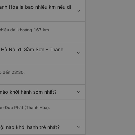
anh Hóa là bao nhiêu km nếu di
 chiều dài khoảng 167 km.
 Hà Nội đi Sầm Sơn - Thanh
0 đến 23:30.
 nào khởi hành sớm nhất?
 xe Đức Phát (Thanh Hóa).
i nào khởi hành trễ nhất?