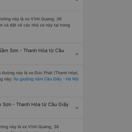
n đường này là xe Vĩnh Quang, 36
n và đặt vé các nhà xe này tại trang
 Sầm Sơn - Thanh Hóa từ Cầu
ến đường này là xe Đức Phát (Thanh Hóa),
ng này:
Xe giường nằm Cầu Giấy - Hà Nội
m Sơn - Thanh Hóa từ Cầu Giấy
đường này là xe Vĩnh Quang, 36