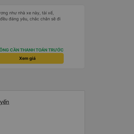
ơng như nhà xe này, tài xế,
cả đều đáng yêu, chắc chắn sẽ đi
ÔNG CẦN THANH TOÁN TRƯỚC
Xem giá
uyến