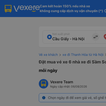
Cam kết hoàn 150% nếu nhà xe

không cung cấp dịch vụ vận chuyển (*)
in
Nơi xuất phát
import_export
Vé xe khách
xe đi Thanh Hóa từ Hà Nội
Đặt mua vé xe 6 nhà xe đi Sầm Sơ
mỗi ngày
Vexere Team
Ngày cập nhật: 06/08/2026
Chọn ngày đi để xem giá vé, số ghế t
info