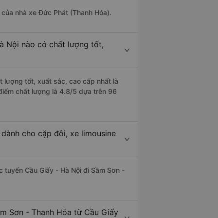
là của nhà xe Đức Phát (Thanh Hóa).
 Nội nào có chất lượng tốt,
 lượng tốt, xuất sắc, cao cấp nhất là
iểm chất lượng là 4.8/5 dựa trên 96
dành cho cặp đôi, xe limousine
ác tuyến Cầu Giấy - Hà Nội đi Sầm Sơn -
Sầm Sơn - Thanh Hóa từ Cầu Giấy