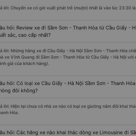
rả lời: Chuyến xe có giờ xuất phát trễ (muộn) nhất là vào lúc 23:30 
âu hỏi: Review xe đi Sầm Sơn - Thanh Hóa từ Cầu Giấy - Hà
uất sắc, cao cấp nhất?
rả lời: Những hãng xe đi Cầu Giấy - Hà Nội Sầm Sơn - Thanh Hóa chất
hà xe Vĩnh Quang đi Sầm Sơn - Thanh Hóa từ Cầu Giấy - Hà Nội với đ
ánh giá của khách hàng).
âu hỏi: Có loại xe Cầu Giấy - Hà Nội Sầm Sơn - Thanh Hóa 
hòng đôi không?
rả lời: Hiện tại chưa có nhà xe nào có loại xe giường nằm đôi khai th
hanh Hóa.
âu hỏi: Các hãng xe nào khai thác dòng xe Limousine đi 