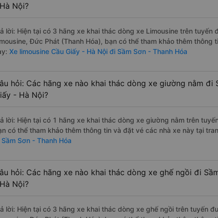
 Hà Nội?
rả lời: Hiện tại có 3 hãng xe khai thác dòng xe Limousine trên tuyế
imousine, Đức Phát (Thanh Hóa), bạn có thể tham khảo thêm thông ti
ày:
Xe limousine Cầu Giấy - Hà Nội đi Sầm Sơn - Thanh Hóa
âu hỏi: Các hãng xe nào khai thác dòng xe giường nằm đi
iấy - Hà Nội?
rả lời: Hiện tại có 1 hãng xe khai thác dòng xe giường nằm trên tuy
ạn có thể tham khảo thêm thông tin và đặt vé các nhà xe này tại tra
i Sầm Sơn - Thanh Hóa
âu hỏi: Các hãng xe nào khai thác dòng xe ghế ngồi đi Sầ
 Hà Nội?
rả lời: Hiện tại có 3 hãng xe khai thác dòng xe ghế ngồi trên tuyến 