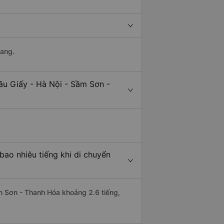
uang.
ầu Giấy - Hà Nội - Sầm Sơn -
ao nhiêu tiếng khi di chuyển
ầm Sơn - Thanh Hóa khoảng 2.6 tiếng,