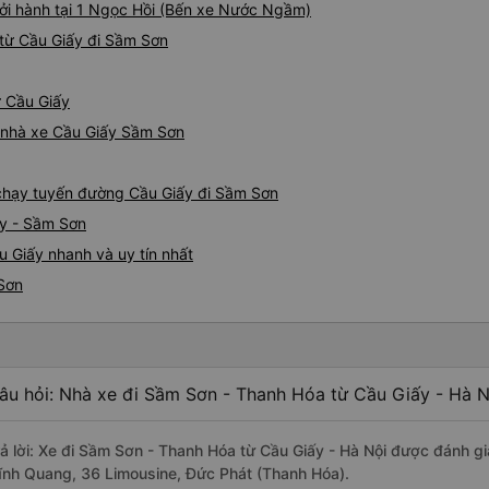
ởi hành tại 1 Ngọc Hồi (Bến xe Nước Ngầm)
từ Cầu Giấy đi Sầm Sơn
ừ Cầu Giấy
iá nhà xe Cầu Giấy Sầm Sơn
e chạy tuyến đường Cầu Giấy đi Sầm Sơn
ấy - Sầm Sơn
 Giấy nhanh và uy tín nhất
 Sơn
âu hỏi: Nhà xe đi Sầm Sơn - Thanh Hóa từ Cầu Giấy - Hà N
rả lời: Xe đi Sầm Sơn - Thanh Hóa từ Cầu Giấy - Hà Nội được đánh gi
ĩnh Quang, 36 Limousine, Đức Phát (Thanh Hóa).