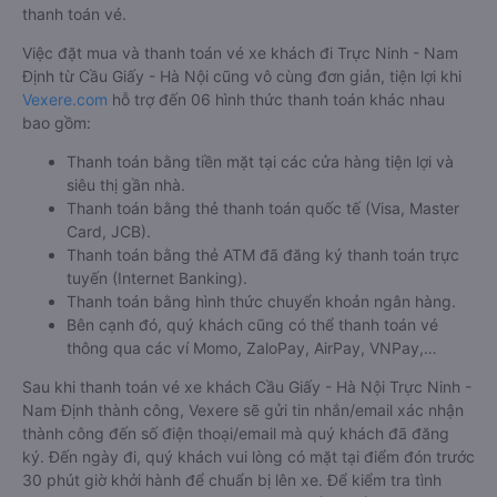
thanh toán vé.
Việc đặt mua và thanh toán vé xe khách đi Trực Ninh - Nam
Định từ Cầu Giấy - Hà Nội cũng vô cùng đơn giản, tiện lợi khi
Vexere.com
hỗ trợ đến 06 hình thức thanh toán khác nhau
bao gồm:
Thanh toán bằng tiền mặt tại các cửa hàng tiện lợi và
siêu thị gần nhà.
Thanh toán bằng thẻ thanh toán quốc tế (Visa, Master
Card, JCB).
Thanh toán bằng thẻ ATM đã đăng ký thanh toán trực
tuyến (Internet Banking).
Thanh toán bằng hình thức chuyển khoản ngân hàng.
Bên cạnh đó, quý khách cũng có thể thanh toán vé
thông qua các ví Momo, ZaloPay, AirPay, VNPay,…
Sau khi thanh toán vé xe khách Cầu Giấy - Hà Nội Trực Ninh -
Nam Định thành công, Vexere sẽ gửi tin nhắn/email xác nhận
thành công đến số điện thoại/email mà quý khách đã đăng
ký. Đến ngày đi, quý khách vui lòng có mặt tại điểm đón trước
30 phút giờ khởi hành để chuẩn bị lên xe. Để kiểm tra tình