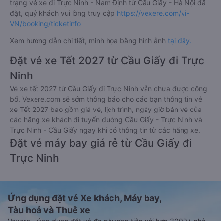
trạng vé xe đi Trực Ninh - Nam Định từ Cầu Giấy - Hà Nội đã
đặt, quý khách vui lòng truy cập
https://vexere.com/vi-
VN/booking/ticketinfo
Xem hướng dẫn chi tiết, minh họa bằng hình ảnh
tại đây.
Đặt vé xe Tết 2027 từ Cầu Giấy đi Trực
Ninh
Vé xe tết 2027 từ Cầu Giấy đi Trực Ninh vẫn chưa được công
bố. Vexere.com sẽ sớm thông báo cho các bạn thông tin vé
xe Tết 2027 bao gồm giá vé, lịch trình, ngày giờ bán vé của
các hãng xe khách đi tuyến đường Cầu Giấy - Trực Ninh và
Trực Ninh - Cầu Giấy ngay khi có thông tin từ các hãng xe.
Đặt vé máy bay giá rẻ từ Cầu Giấy đi
Trực Ninh
Ứng dụng đặt vé Xe khách, Máy bay,
Tàu hoả và Thuê xe
Vexere - ứng dụng đặt vé đa phương tiện với hơn 3000+ nhà