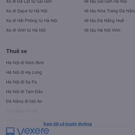
Xe đi Đà Lạt từ Sài Gòn
Vé tàu Sài Gòn Hà Nội
Xe đi Sapa từ Hà Nội
Vé tàu Nha Trang Đà Nẵn
Xe đi Hải Phòng từ Hà Nội
Vé tàu Đà Nẵng Huế
Xe đi Vinh từ Hà Nội
Vé tàu Hà Nội Vinh
Thuê xe
Hà Nội đi Ninh Bình
Hà Nội đi Hạ Long
Hà Nội đi Sa Pa
Hà Nội đi Tam Đảo
Đà Nẵng đi Hội An
Đà Nẵng đi Huế
Hải Phòng đi Hà Nội
Xem tất cả tuyến đường