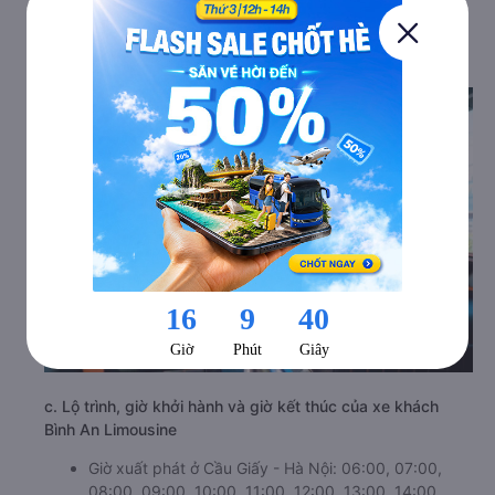
nhất suốt hành trình di chuyển.
b. Hình ảnh xe Bình An Limousine
c. Lộ trình, giờ khởi hành và giờ kết thúc của xe khách
Bình An Limousine
Giờ xuất phát ở Cầu Giấy - Hà Nội: 06:00, 07:00,
08:00, 09:00, 10:00, 11:00, 12:00, 13:00, 14:00,