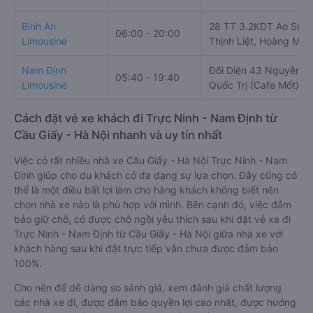
Bình An
28 TT 3.2KDT Ao Sào,
06:00 - 20:00
Limousine
Thịnh Liệt, Hoàng Mai
Nam Định
Đối Diện 43 Nguyễn
05:40 - 19:40
Limousine
Quốc Trị (Cafe Mốt)
Cách đặt vé xe khách đi Trực Ninh - Nam Định từ
Cầu Giấy - Hà Nội nhanh và uy tín nhất
Việc có rất nhiều nhà xe Cầu Giấy - Hà Nội Trực Ninh - Nam
Định giúp cho du khách có đa dạng sự lựa chọn. Đây cũng có
thể là một điều bất lợi làm cho hàng khách không biết nên
chọn nhà xe nào là phù hợp với mình. Bên cạnh đó, việc đảm
bảo giữ chỗ, có được chỗ ngồi yêu thích sau khi đặt vé xe đi
Trực Ninh - Nam Định từ Cầu Giấy - Hà Nội giữa nhà xe với
khách hàng sau khi đặt trực tiếp vẫn chưa được đảm bảo
100%.
Cho nên để dễ dàng so sánh giá, xem đánh giá chất lượng
các nhà xe đi, được đảm bảo quyền lợi cao nhất, được hưởng