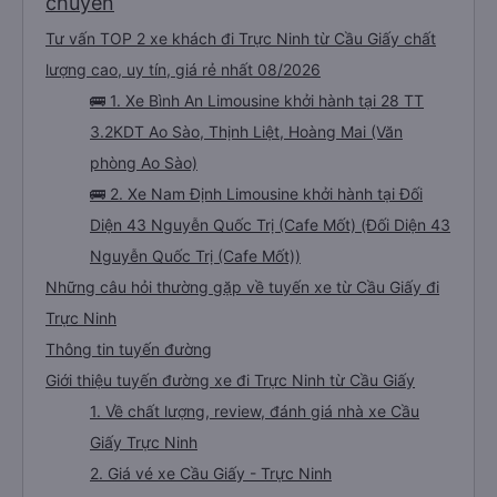
chuyến
Tư vấn TOP 2 xe khách đi Trực Ninh từ Cầu Giấy chất
lượng cao, uy tín, giá rẻ nhất 08/2026
🚌 1. Xe Bình An Limousine khởi hành tại 28 TT
3.2KDT Ao Sào, Thịnh Liệt, Hoàng Mai (Văn
phòng Ao Sào)
🚌 2. Xe Nam Định Limousine khởi hành tại Đối
Diện 43 Nguyễn Quốc Trị (Cafe Mốt) (Đối Diện 43
Nguyễn Quốc Trị (Cafe Mốt))
Những câu hỏi thường gặp về tuyến xe từ Cầu Giấy đi
Trực Ninh
Thông tin tuyến đường
Giới thiệu tuyến đường xe đi Trực Ninh từ Cầu Giấy
1. Về chất lượng, review, đánh giá nhà xe Cầu
Giấy Trực Ninh
2. Giá vé xe Cầu Giấy - Trực Ninh