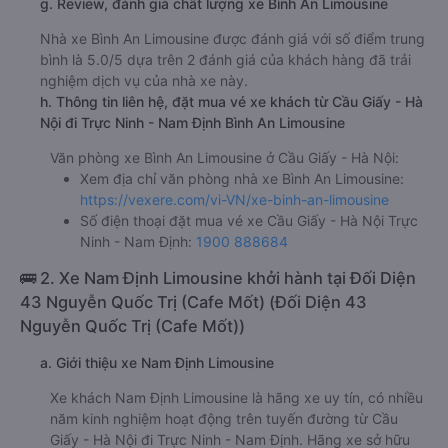
g. Review, đánh giá chất lượng xe Bình An Limousine
Nhà xe Bình An Limousine được đánh giá với số điểm trung
bình là 5.0/5 dựa trên 2 đánh giá của khách hàng đã trải
nghiệm dịch vụ của nhà xe này.
h. Thông tin liên hệ, đặt mua vé xe khách từ Cầu Giấy - Hà
Nội đi Trực Ninh - Nam Định Bình An Limousine
Văn phòng xe Bình An Limousine ở Cầu Giấy - Hà Nội:
Xem địa chỉ văn phòng nhà xe Bình An Limousine:
https://vexere.com/vi-VN/xe-binh-an-limousine
Số điện thoại đặt mua vé xe Cầu Giấy - Hà Nội Trực
Ninh - Nam Định:
1900 888684
🚌 2. Xe Nam Định Limousine khởi hành tại Đối Diện
43 Nguyễn Quốc Trị (Cafe Mốt) (Đối Diện 43
Nguyễn Quốc Trị (Cafe Mốt))
a. Giới thiệu xe Nam Định Limousine
Xe khách Nam Định Limousine là hãng xe uy tín, có nhiều
năm kinh nghiệm hoạt động trên tuyến đường từ Cầu
Giấy - Hà Nội đi Trực Ninh - Nam Định. Hãng xe sở hữu