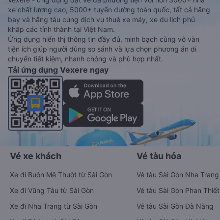
xe chất lượng cao, 5000+ tuyến đường toàn quốc, tất cả hãng
bay và hãng tàu cùng dịch vụ thuê xe máy, xe du lịch phủ
khắp các tỉnh thành tại Việt Nam.
Ứng dụng hiển thị thông tin đầy đủ, minh bạch cùng vô vàn
tiện ích giúp người dùng so sánh và lựa chọn phương án di
chuyển tiết kiệm, nhanh chóng và phù hợp nhất.
Tải ứng dụng Vexere ngay
Vé xe khách
Vé tàu hỏa
Xe đi Buôn Mê Thuột từ Sài Gòn
Vé tàu Sài Gòn Nha Trang
Xe đi Vũng Tàu từ Sài Gòn
Vé tàu Sài Gòn Phan Thiết
Xe đi Nha Trang từ Sài Gòn
Vé tàu Sài Gòn Đà Nẵng