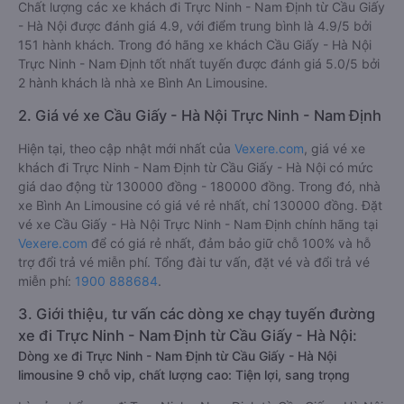
Chất lượng các xe khách đi Trực Ninh - Nam Định từ Cầu Giấy
- Hà Nội được đánh giá 4.9, với điểm trung bình là 4.9/5 bởi
151 hành khách. Trong đó hãng xe khách Cầu Giấy - Hà Nội
Trực Ninh - Nam Định tốt nhất tuyến được đánh giá 5.0/5 bởi
2 hành khách là nhà xe Bình An Limousine.
2. Giá vé xe Cầu Giấy - Hà Nội Trực Ninh - Nam Định
Hiện tại, theo cập nhật mới nhất của
Vexere.com
, giá vé xe
khách đi Trực Ninh - Nam Định từ Cầu Giấy - Hà Nội có mức
giá dao động từ 130000 đồng - 180000 đồng. Trong đó, nhà
xe Bình An Limousine có giá vé rẻ nhất, chỉ 130000 đồng. Đặt
vé xe Cầu Giấy - Hà Nội Trực Ninh - Nam Định chính hãng tại
Vexere.com
để có giá rẻ nhất, đảm bảo giữ chỗ 100% và hỗ
trợ đổi trả vé miễn phí. Tổng đài tư vấn, đặt vé và đổi trả vé
miễn phí:
1900 888684
.
3. Giới thiệu, tư vấn các dòng xe chạy tuyến đường
xe đi Trực Ninh - Nam Định từ Cầu Giấy - Hà Nội:
Dòng xe đi Trực Ninh - Nam Định từ Cầu Giấy - Hà Nội
limousine 9 chỗ vip, chất lượng cao: Tiện lợi, sang trọng