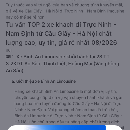
Tùy thuộc vào vị trí ngồi của bạn và chương trình khuyến mãi,
giá vé Xe Cầu Giấy - Hà Nội đi Trực Ninh - Nam Định limousine
này có thể sẽ rẻ hơn
Tư vấn TOP 2 xe khách đi Trực Ninh -
Nam Định từ Cầu Giấy - Hà Nội chất
lượng cao, uy tín, giá rẻ nhất 08/2026
null
🚌 1. Xe Bình An Limousine khởi hành tại 28 TT
3.2KDT Ao Sào, Thịnh Liệt, Hoàng Mai (Văn phòng
Ao Sào)
a. Giới thiệu xe Bình An Limousine
Hãng xe khách Bình An Limousine là một đơn vị uy tín,
chuyên cung cấp dịch vụ vận chuyển hành khách và gửi
hàng hóa trên tuyến đường từ Cầu Giấy - Hà Nội đi Trực
Ninh - Nam Định. Với phương châm an toàn là trên hết,
Bình An Limousine đi Trực Ninh - Nam Định từ Cầu Giấy -
Hà Nội luôn chú trọng đầu tư nâng cấp chất lượng dịch
vụ, giúp hành khách có được những trải nghiệm thoải mái