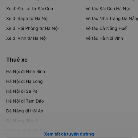
Xe đi Đà Lạt từ Sài Gòn
Vé tàu Sài Gòn Hà Nội
Xe đi Sapa từ Hà Nội
Vé tàu Nha Trang Đà Nẵn
Xe đi Hải Phòng từ Hà Nội
Vé tàu Đà Nẵng Huế
Xe đi Vinh từ Hà Nội
Vé tàu Hà Nội Vinh
Thuê xe
Hà Nội đi Ninh Bình
Hà Nội đi Hạ Long
Hà Nội đi Sa Pa
Hà Nội đi Tam Đảo
Đà Nẵng đi Hội An
Đà Nẵng đi Huế
Hải Phòng đi Hà Nội
Xem tất cả tuyến đường