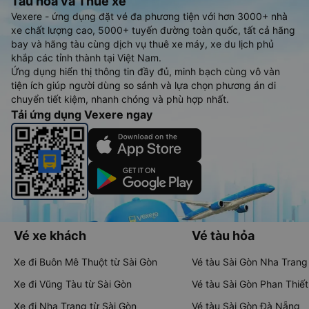
Tàu hoả và Thuê xe
Vexere - ứng dụng đặt vé đa phương tiện với hơn 3000+ nhà
xe chất lượng cao, 5000+ tuyến đường toàn quốc, tất cả hãng
bay và hãng tàu cùng dịch vụ thuê xe máy, xe du lịch phủ
khắp các tỉnh thành tại Việt Nam.
Ứng dụng hiển thị thông tin đầy đủ, minh bạch cùng vô vàn
tiện ích giúp người dùng so sánh và lựa chọn phương án di
chuyển tiết kiệm, nhanh chóng và phù hợp nhất.
Tải ứng dụng Vexere ngay
Vé xe khách
Vé tàu hỏa
Xe đi Buôn Mê Thuột từ Sài Gòn
Vé tàu Sài Gòn Nha Trang
Xe đi Vũng Tàu từ Sài Gòn
Vé tàu Sài Gòn Phan Thiết
Xe đi Nha Trang từ Sài Gòn
Vé tàu Sài Gòn Đà Nẵng