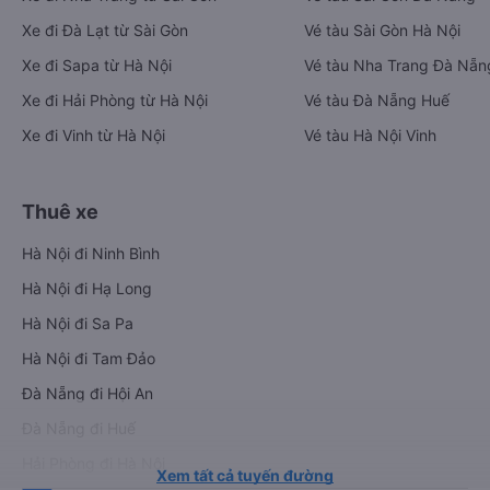
Xe đi Đà Lạt từ Sài Gòn
Vé tàu Sài Gòn Hà Nội
Xe đi Sapa từ Hà Nội
Vé tàu Nha Trang Đà Nẵn
Xe đi Hải Phòng từ Hà Nội
Vé tàu Đà Nẵng Huế
Xe đi Vinh từ Hà Nội
Vé tàu Hà Nội Vinh
Thuê xe
Hà Nội đi Ninh Bình
Hà Nội đi Hạ Long
Hà Nội đi Sa Pa
Hà Nội đi Tam Đảo
Đà Nẵng đi Hội An
Đà Nẵng đi Huế
Hải Phòng đi Hà Nội
Xem tất cả tuyến đường