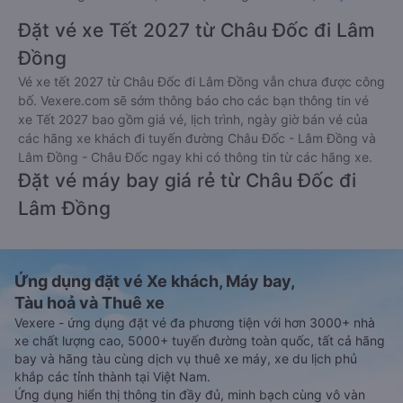
Đặt vé xe Tết 2027 từ Châu Đốc đi Lâm
Đồng
Vé xe tết 2027 từ Châu Đốc đi Lâm Đồng vẫn chưa được công
bố. Vexere.com sẽ sớm thông báo cho các bạn thông tin vé
xe Tết 2027 bao gồm giá vé, lịch trình, ngày giờ bán vé của
các hãng xe khách đi tuyến đường Châu Đốc - Lâm Đồng và
Lâm Đồng - Châu Đốc ngay khi có thông tin từ các hãng xe.
Đặt vé máy bay giá rẻ từ Châu Đốc đi
Lâm Đồng
Ứng dụng đặt vé Xe khách, Máy bay,
Tàu hoả và Thuê xe
Vexere - ứng dụng đặt vé đa phương tiện với hơn 3000+ nhà
xe chất lượng cao, 5000+ tuyến đường toàn quốc, tất cả hãng
bay và hãng tàu cùng dịch vụ thuê xe máy, xe du lịch phủ
khắp các tỉnh thành tại Việt Nam.
Ứng dụng hiển thị thông tin đầy đủ, minh bạch cùng vô vàn