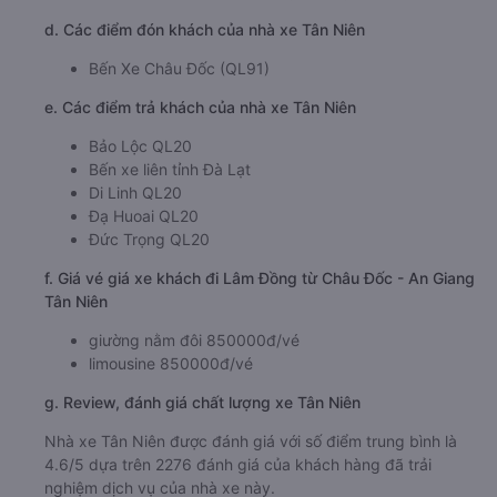
d. Các điểm đón khách của nhà xe Tân Niên
Bến Xe Châu Đốc (QL91)
e. Các điểm trả khách của nhà xe Tân Niên
Bảo Lộc QL20
Bến xe liên tỉnh Đà Lạt
Di Linh QL20
Đạ Huoai QL20
Đức Trọng QL20
f. Giá vé giá xe khách đi Lâm Đồng từ Châu Đốc - An Giang
Tân Niên
giường nằm đôi 850000đ/vé
limousine 850000đ/vé
g. Review, đánh giá chất lượng xe Tân Niên
Nhà xe Tân Niên được đánh giá với số điểm trung bình là
4.6/5 dựa trên 2276 đánh giá của khách hàng đã trải
nghiệm dịch vụ của nhà xe này.