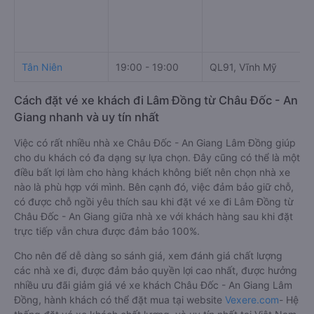
Tân Niên
19:00 - 19:00
QL91, Vĩnh Mỹ
Cách đặt vé xe khách đi Lâm Đồng từ Châu Đốc - An
Giang nhanh và uy tín nhất
Việc có rất nhiều nhà xe Châu Đốc - An Giang Lâm Đồng giúp
cho du khách có đa dạng sự lựa chọn. Đây cũng có thể là một
điều bất lợi làm cho hàng khách không biết nên chọn nhà xe
nào là phù hợp với mình. Bên cạnh đó, việc đảm bảo giữ chỗ,
có được chỗ ngồi yêu thích sau khi đặt vé xe đi Lâm Đồng từ
Châu Đốc - An Giang giữa nhà xe với khách hàng sau khi đặt
trực tiếp vẫn chưa được đảm bảo 100%.
Cho nên để dễ dàng so sánh giá, xem đánh giá chất lượng
các nhà xe đi, được đảm bảo quyền lợi cao nhất, được hưởng
nhiều ưu đãi giảm giá vé xe khách Châu Đốc - An Giang Lâm
Đồng, hành khách có thể đặt mua tại website
Vexere.com
- Hệ