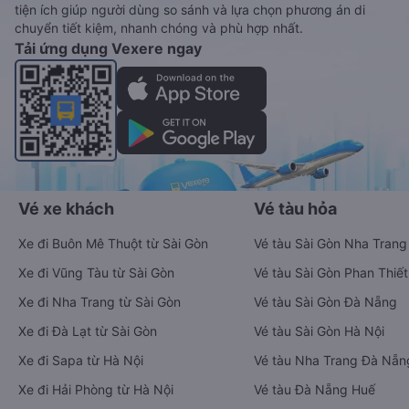
tiện ích giúp người dùng so sánh và lựa chọn phương án di
chuyển tiết kiệm, nhanh chóng và phù hợp nhất.
Tải ứng dụng Vexere ngay
Vé xe khách
Vé tàu hỏa
Xe đi Buôn Mê Thuột từ Sài Gòn
Vé tàu Sài Gòn Nha Trang
Xe đi Vũng Tàu từ Sài Gòn
Vé tàu Sài Gòn Phan Thiết
Xe đi Nha Trang từ Sài Gòn
Vé tàu Sài Gòn Đà Nẵng
Xe đi Đà Lạt từ Sài Gòn
Vé tàu Sài Gòn Hà Nội
Xe đi Sapa từ Hà Nội
Vé tàu Nha Trang Đà Nẵn
Xe đi Hải Phòng từ Hà Nội
Vé tàu Đà Nẵng Huế