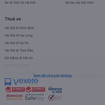
Xe đi Vinh từ Hà Nội
Vé tàu Hà Nội Vinh
Thuê xe
Hà Nội đi Ninh Bình
Hà Nội đi Hạ Long
Hà Nội đi Sa Pa
Hà Nội đi Tam Đảo
Đà Nẵng đi Hội An
Đà Nẵng đi Huế
Hải Phòng đi Hà Nội
Xem tất cả tuyến đường