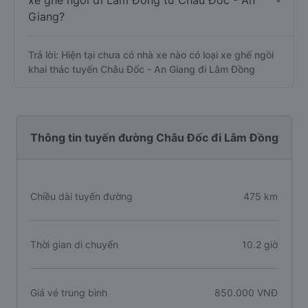
xe ghế ngồi đi Lâm Đồng từ Châu Đốc - An
Giang?
Trả lời: Hiện tại chưa có nhà xe nào có loại xe ghế ngồi
khai thác tuyến Châu Đốc - An Giang đi Lâm Đồng
Thông tin tuyến đường Châu Đốc đi Lâm Đồng
Chiều dài tuyến đường
475 km
Thời gian di chuyển
10.2 giờ
Giá vé trung bình
850.000 VNĐ