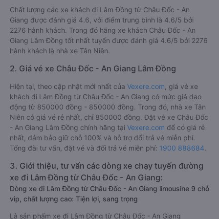
Chất lượng các xe khách đi Lâm Đồng từ Châu Đốc - An
Giang được đánh giá 4.6, với điểm trung bình là 4.6/5 bởi
2276 hành khách. Trong đó hãng xe khách Châu Đốc - An
Giang Lâm Đồng tốt nhất tuyến được đánh giá 4.6/5 bởi 2276
hành khách là nhà xe Tân Niên.
2. Giá vé xe Châu Đốc - An Giang Lâm Đồng
Hiện tại, theo cập nhật mới nhất của
Vexere.com
, giá vé xe
khách đi Lâm Đồng từ Châu Đốc - An Giang có mức giá dao
động từ 850000 đồng - 850000 đồng. Trong đó, nhà xe Tân
Niên có giá vé rẻ nhất, chỉ 850000 đồng. Đặt vé xe Châu Đốc
- An Giang Lâm Đồng chính hãng tại
Vexere.com
để có giá rẻ
nhất, đảm bảo giữ chỗ 100% và hỗ trợ đổi trả vé miễn phí.
Tổng đài tư vấn, đặt vé và đổi trả vé miễn phí:
1900 888684
.
3. Giới thiệu, tư vấn các dòng xe chạy tuyến đường
xe đi Lâm Đồng từ Châu Đốc - An Giang:
Dòng xe đi Lâm Đồng từ Châu Đốc - An Giang limousine 9 chỗ
vip, chất lượng cao: Tiện lợi, sang trọng
Là sản phẩm xe đi Lâm Đồng từ Châu Đốc - An Giang