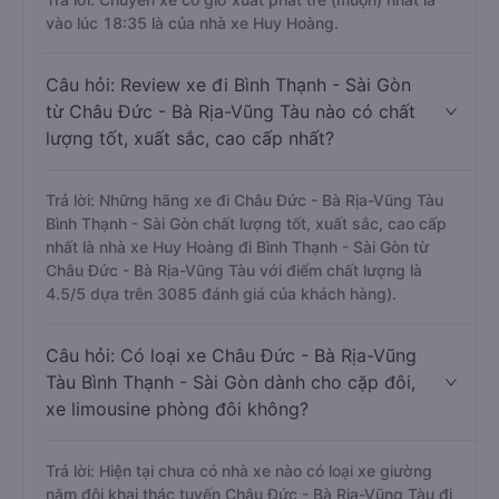
vào lúc 18:35 là của nhà xe Huy Hoàng.
Câu hỏi: Review xe đi Bình Thạnh - Sài Gòn
từ Châu Đức - Bà Rịa-Vũng Tàu nào có chất
lượng tốt, xuất sắc, cao cấp nhất?
Trả lời: Những hãng xe đi Châu Đức - Bà Rịa-Vũng Tàu
Bình Thạnh - Sài Gòn chất lượng tốt, xuất sắc, cao cấp
nhất là nhà xe Huy Hoàng đi Bình Thạnh - Sài Gòn từ
Châu Đức - Bà Rịa-Vũng Tàu với điểm chất lượng là
4.5/5 dựa trên 3085 đánh giá của khách hàng).
Câu hỏi: Có loại xe Châu Đức - Bà Rịa-Vũng
Tàu Bình Thạnh - Sài Gòn dành cho cặp đôi,
xe limousine phòng đôi không?
Trả lời: Hiện tại chưa có nhà xe nào có loại xe giường
nằm đôi khai thác tuyến Châu Đức - Bà Rịa-Vũng Tàu đi