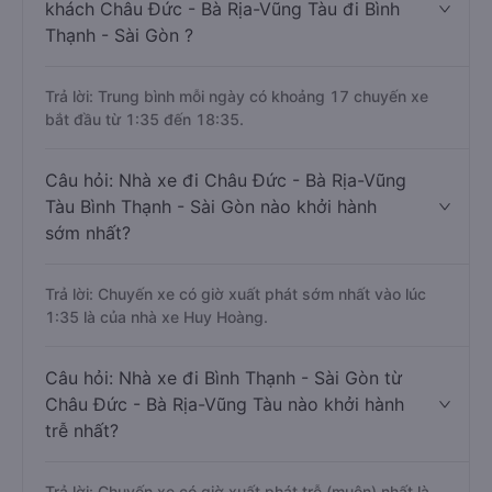
khách Châu Đức - Bà Rịa-Vũng Tàu đi Bình
Thạnh - Sài Gòn ?
Trả lời: Trung bình mỗi ngày có khoảng 17 chuyến xe
bắt đầu từ 1:35 đến 18:35.
Câu hỏi: Nhà xe đi Châu Đức - Bà Rịa-Vũng
Tàu Bình Thạnh - Sài Gòn nào khởi hành
sớm nhất?
Trả lời: Chuyến xe có giờ xuất phát sớm nhất vào lúc
1:35 là của nhà xe Huy Hoàng.
Câu hỏi: Nhà xe đi Bình Thạnh - Sài Gòn từ
Châu Đức - Bà Rịa-Vũng Tàu nào khởi hành
trễ nhất?
Trả lời: Chuyến xe có giờ xuất phát trễ (muộn) nhất là