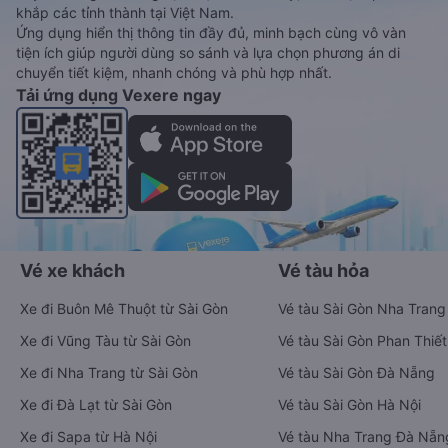
khắp các tỉnh thành tại Việt Nam.
Ứng dụng hiển thị thông tin đầy đủ, minh bạch cùng vô vàn
tiện ích giúp người dùng so sánh và lựa chọn phương án di
chuyển tiết kiệm, nhanh chóng và phù hợp nhất.
Tải ứng dụng Vexere ngay
Vé xe khách
Vé tàu hỏa
Xe đi Buôn Mê Thuột từ Sài Gòn
Vé tàu Sài Gòn Nha Trang
Xe đi Vũng Tàu từ Sài Gòn
Vé tàu Sài Gòn Phan Thiết
Xe đi Nha Trang từ Sài Gòn
Vé tàu Sài Gòn Đà Nẵng
Xe đi Đà Lạt từ Sài Gòn
Vé tàu Sài Gòn Hà Nội
Xe đi Sapa từ Hà Nội
Vé tàu Nha Trang Đà Nẵn