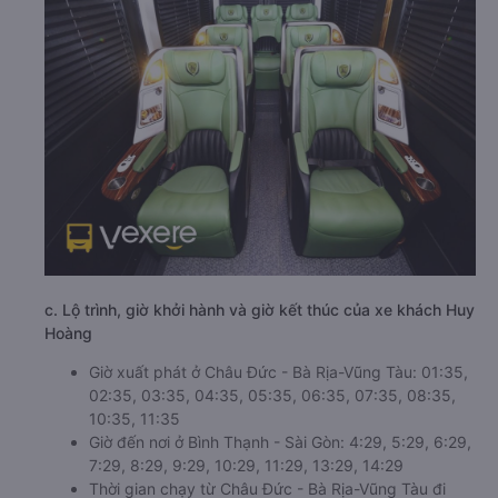
c. Lộ trình, giờ khởi hành và giờ kết thúc của xe khách Huy
Hoàng
Giờ xuất phát ở Châu Đức - Bà Rịa-Vũng Tàu: 01:35,
02:35, 03:35, 04:35, 05:35, 06:35, 07:35, 08:35,
10:35, 11:35
Giờ đến nơi ở Bình Thạnh - Sài Gòn: 4:29, 5:29, 6:29,
7:29, 8:29, 9:29, 10:29, 11:29, 13:29, 14:29
Thời gian chạy từ Châu Đức - Bà Rịa-Vũng Tàu đi