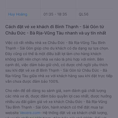
Huy Hoàng
01:35 - 18:35
QL56
Cách đặt vé xe khách đi Bình Thạnh - Sài Gòn từ
Châu Đức - Bà Rịa-Vũng Tàu nhanh và uy tín nhất
Việc có rất nhiều nhà xe Châu Đức - Bà Rịa-Vũng Tàu Bình
Thạnh - Sài Gòn giúp cho du khách có đa dạng sự lựa chọn.
Đây cũng có thể là một điều bất lợi làm cho hàng khách
không biết nên chọn nhà xe nào là phù hợp với mình. Bên
cạnh đó, việc đảm bảo giữ chỗ, có được chỗ ngồi yêu thích
sau khi đặt vé xe đi Bình Thạnh - Sài Gòn từ Châu Đức - Bà
Rịa-Vũng Tàu giữa nhà xe với khách hàng sau khi đặt trực tiếp
vẫn chưa được đảm bảo 100%.
Cho nên để dễ dàng so sánh giá, xem đánh giá chất lượng
các nhà xe đi, được đảm bảo quyền lợi cao nhất, được hưởng
nhiều ưu đãi giảm giá vé xe khách Châu Đức - Bà Rịa-Vũng
Tàu Bình Thạnh - Sài Gòn, hành khách có thể đặt mua tại
website
Vexere.com
- Hệ thống đặt vé xe khách chất lượng,