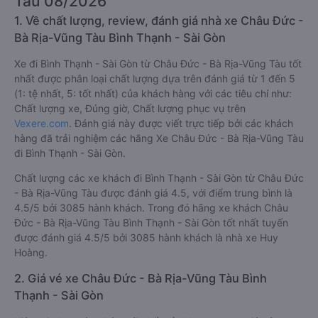
Tàu 08/2026
1. Về chất lượng, review, đánh giá nhà xe Châu Đức -
Bà Rịa-Vũng Tàu Bình Thạnh - Sài Gòn
Xe đi Bình Thạnh - Sài Gòn từ Châu Đức - Bà Rịa-Vũng Tàu tốt
nhất được phân loại chất lượng dựa trên đánh giá từ 1 đến 5
(1: tệ nhất, 5: tốt nhất) của khách hàng với các tiêu chí như:
Chất lượng xe, Đúng giờ, Chất lượng phục vụ trên
Vexere.com
. Đánh giá này được viết trực tiếp bởi các khách
hàng đã trải nghiệm các hãng Xe Châu Đức - Bà Rịa-Vũng Tàu
đi Bình Thạnh - Sài Gòn.
Chất lượng các xe khách đi Bình Thạnh - Sài Gòn từ Châu Đức
- Bà Rịa-Vũng Tàu được đánh giá 4.5, với điểm trung bình là
4.5/5 bởi 3085 hành khách. Trong đó hãng xe khách Châu
Đức - Bà Rịa-Vũng Tàu Bình Thạnh - Sài Gòn tốt nhất tuyến
được đánh giá 4.5/5 bởi 3085 hành khách là nhà xe Huy
Hoàng.
2. Giá vé xe Châu Đức - Bà Rịa-Vũng Tàu Bình
Thạnh - Sài Gòn