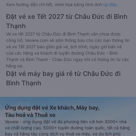
Xem hướng dẫn chi tiết, minh họa bằng hình ảnh
tại đây.
Đặt vé xe Tết 2027 từ Châu Đức đi Bình
Thạnh
Vé xe tết 2027 từ Châu Đức đi Bình Thạnh vẫn chưa được
công bố. Vexere.com sẽ sớm thông báo cho các bạn thông tin
vé xe Tết 2027 bao gồm giá vé, lịch trình, ngày giờ bán vé
của các hãng xe khách đi tuyến đường Châu Đức - Bình
Thạnh và Bình Thạnh - Châu Đức ngay khi có thông tin từ các
hãng xe.
Đặt vé máy bay giá rẻ từ Châu Đức đi
Bình Thạnh
Ứng dụng đặt vé Xe khách, Máy bay,
Tàu hoả và Thuê xe
Vexere - ứng dụng đặt vé đa phương tiện với hơn 3000+ nhà
xe chất lượng cao, 5000+ tuyến đường toàn quốc, tất cả hãng
bay và hãng tàu cùng dịch vụ thuê xe máy, xe du lịch phủ