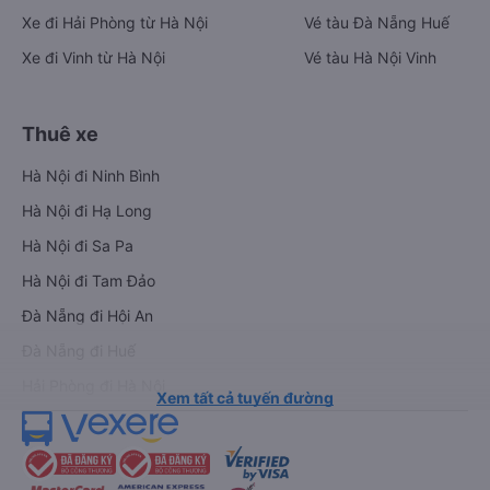
Xe đi Hải Phòng từ Hà Nội
Vé tàu Đà Nẵng Huế
Xe đi Vinh từ Hà Nội
Vé tàu Hà Nội Vinh
Thuê xe
Hà Nội đi Ninh Bình
Hà Nội đi Hạ Long
Hà Nội đi Sa Pa
Hà Nội đi Tam Đảo
Đà Nẵng đi Hội An
Đà Nẵng đi Huế
Hải Phòng đi Hà Nội
Xem tất cả tuyến đường