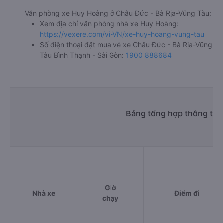
Văn phòng xe Huy Hoàng ở Châu Đức - Bà Rịa-Vũng Tàu:
Xem địa chỉ văn phòng nhà xe Huy Hoàng:
https://vexere.com/vi-VN/xe-huy-hoang-vung-tau
Số điện thoại đặt mua vé xe Châu Đức - Bà Rịa-Vũng
Tàu Bình Thạnh - Sài Gòn:
1900 888684
Bảng tổng hợp thông tin
Giờ
Nhà xe
Điểm đi
chạy