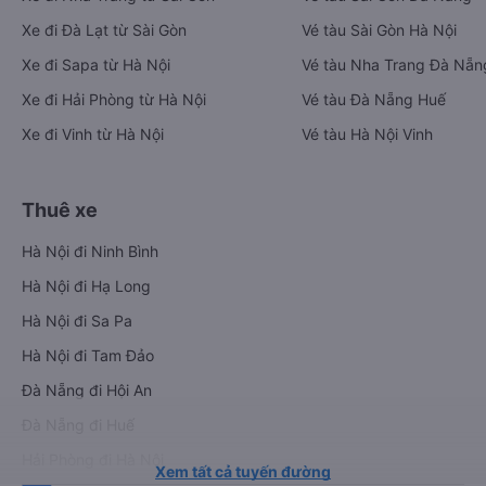
Xe đi Đà Lạt từ Sài Gòn
Vé tàu Sài Gòn Hà Nội
Xe đi Sapa từ Hà Nội
Vé tàu Nha Trang Đà Nẵn
Xe đi Hải Phòng từ Hà Nội
Vé tàu Đà Nẵng Huế
Xe đi Vinh từ Hà Nội
Vé tàu Hà Nội Vinh
Thuê xe
Hà Nội đi Ninh Bình
Hà Nội đi Hạ Long
Hà Nội đi Sa Pa
Hà Nội đi Tam Đảo
Đà Nẵng đi Hội An
Đà Nẵng đi Huế
Hải Phòng đi Hà Nội
Xem tất cả tuyến đường