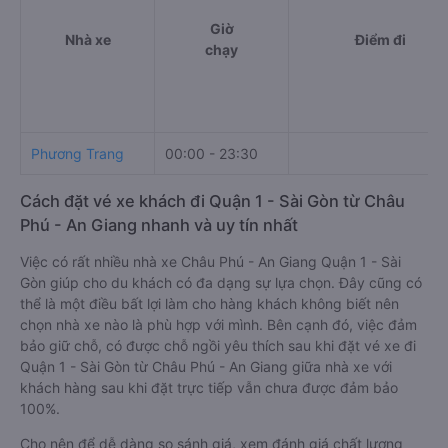
Giờ
Nhà xe
Điểm đi
chạy
Phương Trang
00:00 - 23:30
Cách đặt vé xe khách đi Quận 1 - Sài Gòn từ Châu
Phú - An Giang nhanh và uy tín nhất
Việc có rất nhiều nhà xe Châu Phú - An Giang Quận 1 - Sài
Gòn giúp cho du khách có đa dạng sự lựa chọn. Đây cũng có
thể là một điều bất lợi làm cho hàng khách không biết nên
chọn nhà xe nào là phù hợp với mình. Bên cạnh đó, việc đảm
bảo giữ chỗ, có được chỗ ngồi yêu thích sau khi đặt vé xe đi
Quận 1 - Sài Gòn từ Châu Phú - An Giang giữa nhà xe với
khách hàng sau khi đặt trực tiếp vẫn chưa được đảm bảo
100%.
Cho nên để dễ dàng so sánh giá, xem đánh giá chất lượng