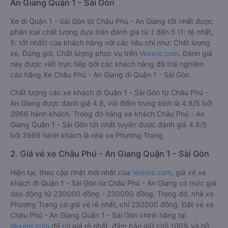
An Giang Quận 1 - Sài Gòn
Xe đi Quận 1 - Sài Gòn từ Châu Phú - An Giang tốt nhất được
phân loại chất lượng dựa trên đánh giá từ 1 đến 5 (1: tệ nhất,
5: tốt nhất) của khách hàng với các tiêu chí như: Chất lượng
xe, Đúng giờ, Chất lượng phục vụ trên
Vexere.com
. Đánh giá
này được viết trực tiếp bởi các khách hàng đã trải nghiệm
các hãng Xe Châu Phú - An Giang đi Quận 1 - Sài Gòn.
Chất lượng các xe khách đi Quận 1 - Sài Gòn từ Châu Phú -
An Giang được đánh giá 4.8, với điểm trung bình là 4.8/5 bởi
3966 hành khách. Trong đó hãng xe khách Châu Phú - An
Giang Quận 1 - Sài Gòn tốt nhất tuyến được đánh giá 4.8/5
bởi 3966 hành khách là nhà xe Phương Trang.
2. Giá vé xe Châu Phú - An Giang Quận 1 - Sài Gòn
Hiện tại, theo cập nhật mới nhất của
Vexere.com
, giá vé xe
khách đi Quận 1 - Sài Gòn từ Châu Phú - An Giang có mức giá
dao động từ 230000 đồng - 230000 đồng. Trong đó, nhà xe
Phương Trang có giá vé rẻ nhất, chỉ 230000 đồng. Đặt vé xe
Châu Phú - An Giang Quận 1 - Sài Gòn chính hãng tại
Vexere.com
để có giá rẻ nhất, đảm bảo giữ chỗ 100% và hỗ