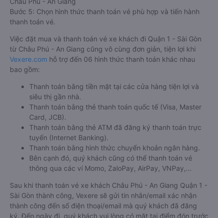
Châu Phú - An Giang
Bước 5: Chọn hình thức thanh toán vé phù hợp và tiến hành
thanh toán vé.
Việc đặt mua và thanh toán vé xe khách đi Quận 1 - Sài Gòn
từ Châu Phú - An Giang cũng vô cùng đơn giản, tiện lợi khi
Vexere.com
hỗ trợ đến 06 hình thức thanh toán khác nhau
bao gồm:
Thanh toán bằng tiền mặt tại các cửa hàng tiện lợi và
siêu thị gần nhà.
Thanh toán bằng thẻ thanh toán quốc tế (Visa, Master
Card, JCB).
Thanh toán bằng thẻ ATM đã đăng ký thanh toán trực
tuyến (Internet Banking).
Thanh toán bằng hình thức chuyển khoản ngân hàng.
Bên cạnh đó, quý khách cũng có thể thanh toán vé
thông qua các ví Momo, ZaloPay, AirPay, VNPay,…
Sau khi thanh toán vé xe khách Châu Phú - An Giang Quận 1 -
Sài Gòn thành công, Vexere sẽ gửi tin nhắn/email xác nhận
thành công đến số điện thoại/email mà quý khách đã đăng
ký. Đến ngày đi, quý khách vui lòng có mặt tại điểm đón trước