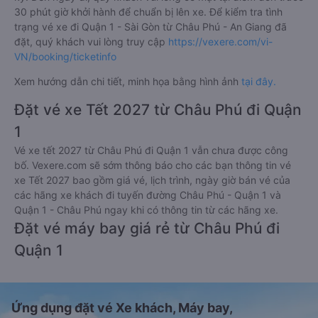
30 phút giờ khởi hành để chuẩn bị lên xe. Để kiểm tra tình
trạng vé xe đi Quận 1 - Sài Gòn từ Châu Phú - An Giang đã
đặt, quý khách vui lòng truy cập
https://vexere.com/vi-
VN/booking/ticketinfo
Xem hướng dẫn chi tiết, minh họa bằng hình ảnh
tại đây.
Đặt vé xe Tết 2027 từ Châu Phú đi Quận
1
Vé xe tết 2027 từ Châu Phú đi Quận 1 vẫn chưa được công
bố. Vexere.com sẽ sớm thông báo cho các bạn thông tin vé
xe Tết 2027 bao gồm giá vé, lịch trình, ngày giờ bán vé của
các hãng xe khách đi tuyến đường Châu Phú - Quận 1 và
Quận 1 - Châu Phú ngay khi có thông tin từ các hãng xe.
Đặt vé máy bay giá rẻ từ Châu Phú đi
Quận 1
Ứng dụng đặt vé Xe khách, Máy bay,