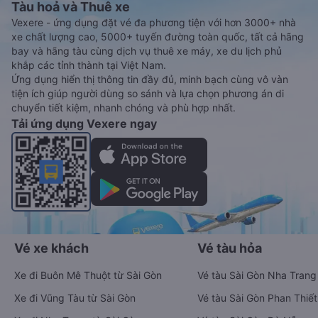
Tàu hoả và Thuê xe
Vexere - ứng dụng đặt vé đa phương tiện với hơn 3000+ nhà
xe chất lượng cao, 5000+ tuyến đường toàn quốc, tất cả hãng
bay và hãng tàu cùng dịch vụ thuê xe máy, xe du lịch phủ
khắp các tỉnh thành tại Việt Nam.
Ứng dụng hiển thị thông tin đầy đủ, minh bạch cùng vô vàn
tiện ích giúp người dùng so sánh và lựa chọn phương án di
chuyển tiết kiệm, nhanh chóng và phù hợp nhất.
Tải ứng dụng Vexere ngay
Vé xe khách
Vé tàu hỏa
Xe đi Buôn Mê Thuột từ Sài Gòn
Vé tàu Sài Gòn Nha Trang
Xe đi Vũng Tàu từ Sài Gòn
Vé tàu Sài Gòn Phan Thiết