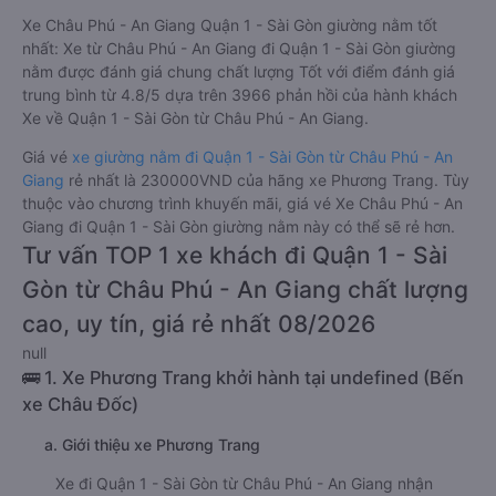
Xe Châu Phú - An Giang Quận 1 - Sài Gòn giường nằm tốt
nhất: Xe từ Châu Phú - An Giang đi Quận 1 - Sài Gòn giường
nằm được đánh giá chung chất lượng Tốt với điểm đánh giá
trung bình từ 4.8/5 dựa trên 3966 phản hồi của hành khách
Xe về Quận 1 - Sài Gòn từ Châu Phú - An Giang.
Giá vé
xe giường nằm đi Quận 1 - Sài Gòn từ Châu Phú - An
Giang
rẻ nhất là 230000VND của hãng xe Phương Trang. Tùy
thuộc vào chương trình khuyến mãi, giá vé Xe Châu Phú - An
Giang đi Quận 1 - Sài Gòn giường nằm này có thể sẽ rẻ hơn.
Tư vấn TOP 1 xe khách đi Quận 1 - Sài
Gòn từ Châu Phú - An Giang chất lượng
cao, uy tín, giá rẻ nhất 08/2026
null
🚌 1. Xe Phương Trang khởi hành tại undefined (Bến
xe Châu Đốc)
a. Giới thiệu xe Phương Trang
Xe đi Quận 1 - Sài Gòn từ Châu Phú - An Giang nhận