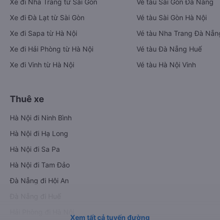
Xe đi Nha Trang từ Sài Gòn
Vé tàu Sài Gòn Đà Nẵng
Xe đi Đà Lạt từ Sài Gòn
Vé tàu Sài Gòn Hà Nội
Xe đi Sapa từ Hà Nội
Vé tàu Nha Trang Đà Nẵn
Xe đi Hải Phòng từ Hà Nội
Vé tàu Đà Nẵng Huế
Xe đi Vinh từ Hà Nội
Vé tàu Hà Nội Vinh
Thuê xe
Hà Nội đi Ninh Bình
Hà Nội đi Hạ Long
Hà Nội đi Sa Pa
Hà Nội đi Tam Đảo
Đà Nẵng đi Hội An
Đà Nẵng đi Huế
Hải Phòng đi Hà Nội
Xem tất cả tuyến đường