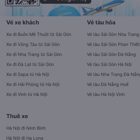
Vé xe khách
Vé tàu hỏa
Xe đi Buôn Mê Thuột từ Sài Gòn
Vé tàu Sài Gòn Nha Trang
Xe đi Vũng Tàu từ Sài Gòn
Vé tàu Sài Gòn Phan Thiết
Xe đi Nha Trang từ Sài Gòn
Vé tàu Sài Gòn Đà Nẵng
Xe đi Đà Lạt từ Sài Gòn
Vé tàu Sài Gòn Hà Nội
Xe đi Sapa từ Hà Nội
Vé tàu Nha Trang Đà Nẵn
Xe đi Hải Phòng từ Hà Nội
Vé tàu Đà Nẵng Huế
Xe đi Vinh từ Hà Nội
Vé tàu Hà Nội Vinh
Thuê xe
Hà Nội đi Ninh Bình
Hà Nội đi Hạ Long