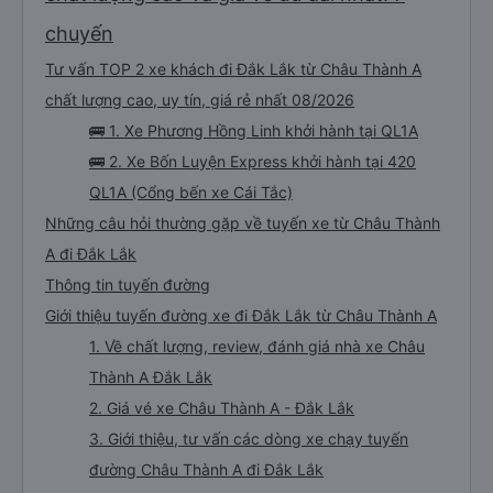
chuyến
Tư vấn TOP 2 xe khách đi Đắk Lắk từ Châu Thành A
chất lượng cao, uy tín, giá rẻ nhất 08/2026
🚌 1. Xe Phương Hồng Linh khởi hành tại QL1A
🚌 2. Xe Bốn Luyện Express khởi hành tại 420
QL1A (Cổng bến xe Cái Tắc)
Những câu hỏi thường gặp về tuyến xe từ Châu Thành
A đi Đắk Lắk
Thông tin tuyến đường
Giới thiệu tuyến đường xe đi Đắk Lắk từ Châu Thành A
1. Về chất lượng, review, đánh giá nhà xe Châu
Thành A Đắk Lắk
2. Giá vé xe Châu Thành A - Đắk Lắk
3. Giới thiệu, tư vấn các dòng xe chạy tuyến
đường Châu Thành A đi Đắk Lắk