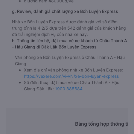
giường nằm 480000đ/vé
g. Review, đánh giá chất lượng xe Bốn Luyện Express
Nhà xe Bốn Luyện Express được đánh giá với số điểm
trung bình là 4.2/5 dựa trên 542 đánh giá của khách hàng
đã trải nghiệm dịch vụ của nhà xe này.
h. Thông tin liên hệ, đặt mua vé xe khách từ Châu Thành A
- Hậu Giang đi Đắk Lắk Bốn Luyện Express
Văn phòng xe Bốn Luyện Express ở Châu Thành A - Hậu
Giang:
Xem địa chỉ văn phòng nhà xe Bốn Luyện Express:
https://vexere.com/vi-VN/xe-bon-luyen-express
Số điện thoại đặt mua vé xe Châu Thành A - Hậu
Giang Đắk Lắk:
1900 888684
Bảng tổng hợp thông tin 