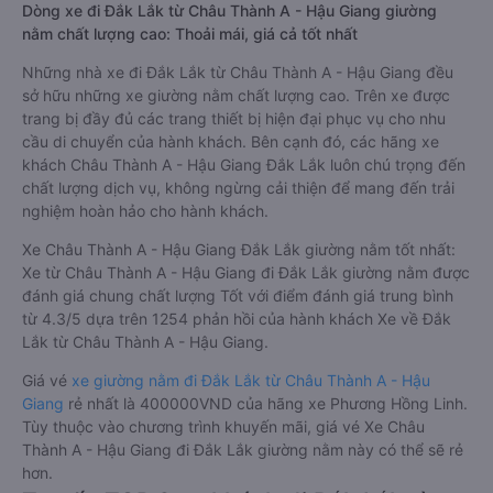
Dòng xe đi Đắk Lắk từ Châu Thành A - Hậu Giang giường
nằm chất lượng cao: Thoải mái, giá cả tốt nhất
Những nhà xe đi Đắk Lắk từ Châu Thành A - Hậu Giang đều
sở hữu những xe giường nằm chất lượng cao. Trên xe được
trang bị đầy đủ các trang thiết bị hiện đại phục vụ cho nhu
cầu di chuyển của hành khách. Bên cạnh đó, các hãng xe
khách Châu Thành A - Hậu Giang Đắk Lắk luôn chú trọng đến
chất lượng dịch vụ, không ngừng cải thiện để mang đến trải
nghiệm hoàn hảo cho hành khách.
Xe Châu Thành A - Hậu Giang Đắk Lắk giường nằm tốt nhất:
Xe từ Châu Thành A - Hậu Giang đi Đắk Lắk giường nằm được
đánh giá chung chất lượng Tốt với điểm đánh giá trung bình
từ 4.3/5 dựa trên 1254 phản hồi của hành khách Xe về Đắk
Lắk từ Châu Thành A - Hậu Giang.
Giá vé
xe giường nằm đi Đắk Lắk từ Châu Thành A - Hậu
Giang
rẻ nhất là 400000VND của hãng xe Phương Hồng Linh.
Tùy thuộc vào chương trình khuyến mãi, giá vé Xe Châu
Thành A - Hậu Giang đi Đắk Lắk giường nằm này có thể sẽ rẻ
hơn.