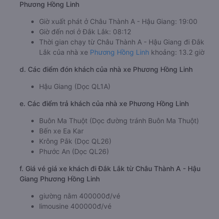
Phương Hồng Linh
Giờ xuất phát ở Châu Thành A - Hậu Giang: 19:00
Giờ đến nơi ở Đắk Lắk: 08:12
Thời gian chạy từ Châu Thành A - Hậu Giang đi Đắk
Lắk của nhà xe
Phương Hồng Linh
khoảng: 13.2 giờ
d. Các điểm đón khách của nhà xe Phương Hồng Linh
Hậu Giang (Dọc QL1A)
e. Các điểm trả khách của nhà xe Phương Hồng Linh
Buôn Ma Thuột (Dọc đường tránh Buôn Ma Thuột)
Bến xe Ea Kar
Krông Pắk (Dọc QL26)
Phước An (Dọc QL26)
f. Giá vé giá xe khách đi Đắk Lắk từ Châu Thành A - Hậu
Giang Phương Hồng Linh
giường nằm 400000đ/vé
limousine 400000đ/vé