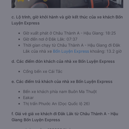
c. Lộ trình, giờ khởi hành và giờ kết thúc của xe khách Bốn
Luyện Express
Giờ xuất phát ở Châu Thành A - Hậu Giang: 18:25
Giờ đến nơi ở Đắk Lắk: 07:37
Thời gian chạy từ Châu Thành A - Hậu Giang đi Đắk
Lắk của nhà xe
Bốn Luyện Express
khoảng: 13.2 giờ
d. Các điểm đón khách của nhà xe Bốn Luyện Express
Cổng bến xe Cái Tắc
e. Các điểm trả khách của nhà xe Bốn Luyện Express
Bến xe khách phía nam Buôn Ma Thuột
Eakar
Thị trấn Phước An (Dọc Quốc lộ 26)
f. Giá vé giá xe khách đi Đắk Lắk từ Châu Thành A - Hậu
Giang Bốn Luyện Express