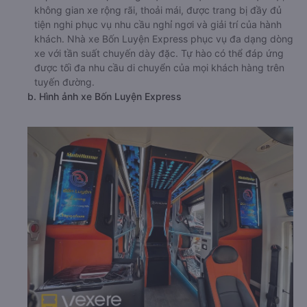
không gian xe rộng rãi, thoải mái, được trang bị đầy đủ
tiện nghi phục vụ nhu cầu nghỉ ngơi và giải trí của hành
khách. Nhà xe Bốn Luyện Express phục vụ đa dạng dòng
xe với tần suất chuyến dày đặc. Tự hào có thể đáp ứng
được tối đa nhu cầu di chuyển của mọi khách hàng trên
tuyến đường.
b. Hình ảnh xe Bốn Luyện Express