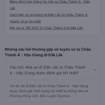
Bảng tổng hợp thông tin nhà xe Châu Thành A - Đắk
Lắk
Cách đặt vé xe khách đi Đắk Lắk từ Châu Thành A
nhanh và uy tín nhất
Đặt vé xe Tết 2027 từ Châu Thành A đi Đắk Lắk
Những câu hỏi thường gặp về tuyến xe từ Châu
Thành A - Hậu Giang đi Đắk Lắk
Câu hỏi: Nhà xe đi Đắk Lắk từ Châu Thành
A - Hậu Giang được đánh giá tốt nhất?
Trả lời: Xe đi Đắk Lắk từ Châu Thành A - Hậu Giang
được đánh giá chất lượng tốt nhất là những nhà xe
Phương Hồng Linh, Bốn Luyện Express.