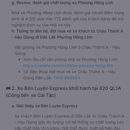
g. Review, đánh giá chất lượng xe Phương Hồng Linh
Nhà xe Phương Hồng Linh được đánh giá với số điểm trung
bình là 4.3/5 dựa trên 712 đánh giá của khách hàng đã trải
nghiệm dịch vụ của nhà xe này.
h. Thông tin liên hệ, đặt mua vé xe khách từ Châu Thành A
- Hậu Giang đi Đắk Lắk Phương Hồng Linh
Văn phòng xe Phương Hồng Linh ở Châu Thành A - Hậu
Giang:
Xem địa chỉ văn phòng nhà xe Phương Hồng Linh:
https://vexere.com/vi-VN/xe-phuong-hong-linh
Số điện thoại đặt mua vé xe Châu Thành A - Hậu
Giang Đắk Lắk:
1900 888684
🚌 2. Xe Bốn Luyện Express khởi hành tại 420 QL1A
(Cổng bến xe Cái Tắc)
a. Giới thiệu xe Bốn Luyện Express
Xe khách Bốn Luyện Express đi Đắk Lắk từ Châu Thành A
- Hậu Giang gây ấn tượng với hệ thống xe chất lượng cao
cấp nhất trên thị trường. Nội thất được thiết kế hiện đại,