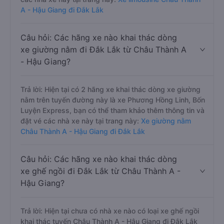
A - Hậu Giang đi Đắk Lắk
Câu hỏi: Các hãng xe nào khai thác dòng
xe giường nằm đi Đắk Lắk từ Châu Thành A
- Hậu Giang?
Trả lời: Hiện tại có 2 hãng xe khai thác dòng xe giường
nằm trên tuyến đường này là xe Phương Hồng Linh, Bốn
Luyện Express, bạn có thể tham khảo thêm thông tin và
đặt vé các nhà xe này tại trang này:
Xe giường nằm
Châu Thành A - Hậu Giang đi Đắk Lắk
Câu hỏi: Các hãng xe nào khai thác dòng
xe ghế ngồi đi Đắk Lắk từ Châu Thành A -
Hậu Giang?
Trả lời: Hiện tại chưa có nhà xe nào có loại xe ghế ngồi
khai thác tuyến Châu Thành A - Hậu Giang đi Đắk Lắk