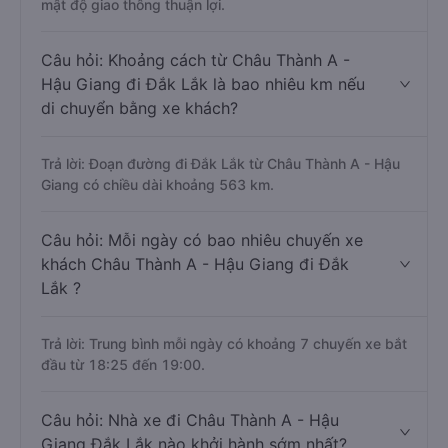
mật độ giao thông thuận lợi.
Câu hỏi: Khoảng cách từ Châu Thành A -
Hậu Giang đi Đắk Lắk là bao nhiêu km nếu
di chuyển bằng xe khách?
Trả lời: Đoạn đường đi Đắk Lắk từ Châu Thành A - Hậu
Giang có chiều dài khoảng 563 km.
Câu hỏi: Mỗi ngày có bao nhiêu chuyến xe
khách Châu Thành A - Hậu Giang đi Đắk
Lắk ?
Trả lời: Trung bình mỗi ngày có khoảng 7 chuyến xe bắt
đầu từ 18:25 đến 19:00.
Câu hỏi: Nhà xe đi Châu Thành A - Hậu
Giang Đắk Lắk nào khởi hành sớm nhất?