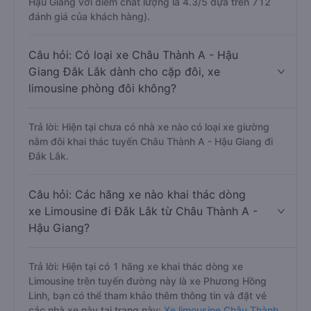
Hậu Giang với điểm chất lượng là 4.3/5 dựa trên 712
đánh giá của khách hàng).
Câu hỏi: Có loại xe Châu Thành A - Hậu
Giang Đắk Lắk dành cho cặp đôi, xe
limousine phòng đôi không?
Trả lời: Hiện tại chưa có nhà xe nào có loại xe giường
nằm đôi khai thác tuyến Châu Thành A - Hậu Giang đi
Đắk Lắk.
Câu hỏi: Các hãng xe nào khai thác dòng
xe Limousine đi Đắk Lắk từ Châu Thành A -
Hậu Giang?
Trả lời: Hiện tại có 1 hãng xe khai thác dòng xe
Limousine trên tuyến đường này là xe Phương Hồng
Linh, bạn có thể tham khảo thêm thông tin và đặt vé
các nhà xe này tại trang này:
Xe limousine Châu Thành