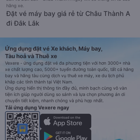
hãng xe.
Đặt vé máy bay giá rẻ từ Châu Thành A
đi Đắk Lắk
Ứng dụng đặt vé Xe khách, Máy bay,
Tàu hoả và Thuê xe
Vexere - ứng dụng đặt vé đa phương tiện với hơn 3000+ nhà
xe chất lượng cao, 5000+ tuyến đường toàn quốc, tất cả hãng
bay và hãng tàu cùng dịch vụ thuê xe máy, xe du lịch phủ
khắp các tỉnh thành tại Việt Nam.
Ứng dụng hiển thị thông tin đầy đủ, minh bạch cùng vô vàn
tiện ích giúp người dùng so sánh và lựa chọn phương án di
chuyển tiết kiệm, nhanh chóng và phù hợp nhất.
Tải ứng dụng Vexere ngay