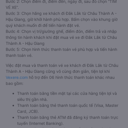
Bước 2: Chọn điểm đi, điểm đến, ngày đi, sau đó chọn “TÌM
VÉ XE”.
Bước 3: Chọn hãng xe khách đi Đắk Lắk từ Châu Thành A -
Hậu Giang, giờ khởi hành phù hợp. Bấm chọn vào khung giờ
quý khách muốn đi để tiến hành đặt vé.
Bước 4: Chọn vị trí/giường ghế, điểm đón, điểm trả và nhập
thông tin hành khách khi đặt mua vé xe đi Đắk Lắk từ Châu
Thành A - Hậu Giang
Bước 5: Chọn hình thức thanh toán vé phù hợp và tiến hành
thanh toán vé.
Việc đặt mua và thanh toán vé xe khách đi Đắk Lắk từ Châu
Thành A - Hậu Giang cũng vô cùng đơn giản, tiện lợi khi
Vexere.com
hỗ trợ đến 06 hình thức thanh toán khác nhau
bao gồm:
Thanh toán bằng tiền mặt tại các cửa hàng tiện lợi và
siêu thị gần nhà.
Thanh toán bằng thẻ thanh toán quốc tế (Visa, Master
Card, JCB).
Thanh toán bằng thẻ ATM đã đăng ký thanh toán trực
tuyến (Internet Banking).