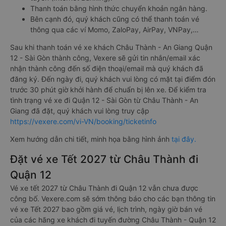
Thanh toán bằng hình thức chuyển khoản ngân hàng.
Bên cạnh đó, quý khách cũng có thể thanh toán vé
thông qua các ví Momo, ZaloPay, AirPay, VNPay,…
Sau khi thanh toán vé xe khách Châu Thành - An Giang Quận
12 - Sài Gòn thành công, Vexere sẽ gửi tin nhắn/email xác
nhận thành công đến số điện thoại/email mà quý khách đã
đăng ký. Đến ngày đi, quý khách vui lòng có mặt tại điểm đón
trước 30 phút giờ khởi hành để chuẩn bị lên xe. Để kiểm tra
tình trạng vé xe đi Quận 12 - Sài Gòn từ Châu Thành - An
Giang đã đặt, quý khách vui lòng truy cập
https://vexere.com/vi-VN/booking/ticketinfo
Xem hướng dẫn chi tiết, minh họa bằng hình ảnh
tại đây.
Đặt vé xe Tết 2027 từ Châu Thành đi
Quận 12
Vé xe tết 2027 từ Châu Thành đi Quận 12 vẫn chưa được
công bố. Vexere.com sẽ sớm thông báo cho các bạn thông tin
vé xe Tết 2027 bao gồm giá vé, lịch trình, ngày giờ bán vé
của các hãng xe khách đi tuyến đường Châu Thành - Quận 12