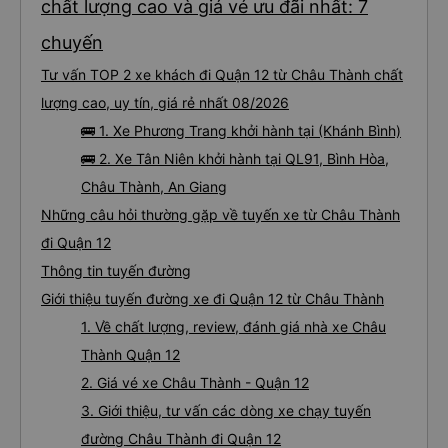
chất lượng cao và giá vé ưu đãi nhất: 7
chuyến
Tư vấn TOP 2 xe khách đi Quận 12 từ Châu Thành chất
lượng cao, uy tín, giá rẻ nhất 08/2026
🚌 1. Xe Phương Trang khởi hành tại (Khánh Bình)
🚌 2. Xe Tân Niên khởi hành tại QL91, Bình Hòa,
Châu Thành, An Giang
Những câu hỏi thường gặp về tuyến xe từ Châu Thành
đi Quận 12
Thông tin tuyến đường
Giới thiệu tuyến đường xe đi Quận 12 từ Châu Thành
1. Về chất lượng, review, đánh giá nhà xe Châu
Thành Quận 12
2. Giá vé xe Châu Thành - Quận 12
3. Giới thiệu, tư vấn các dòng xe chạy tuyến
đường Châu Thành đi Quận 12