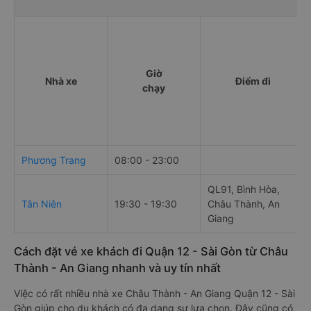
Giờ
Nhà xe
Điểm đi
chạy
Phương Trang
08:00 - 23:00
QL91, Bình Hòa,
Tân Niên
19:30 - 19:30
Châu Thành, An
Giang
Cách đặt vé xe khách đi Quận 12 - Sài Gòn từ Châu
Thành - An Giang nhanh và uy tín nhất
Việc có rất nhiều nhà xe Châu Thành - An Giang Quận 12 - Sài
Gòn giúp cho du khách có đa dạng sự lựa chọn. Đây cũng có