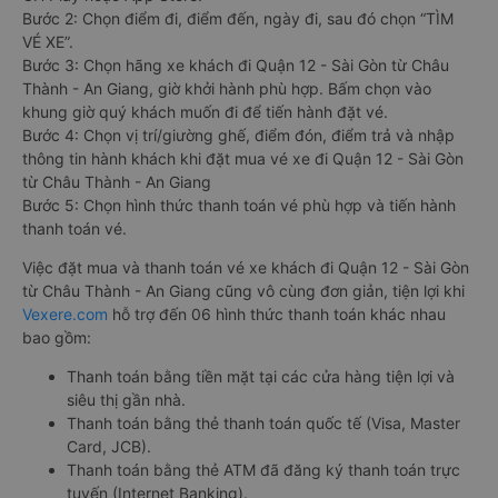
Bước 2: Chọn điểm đi, điểm đến, ngày đi, sau đó chọn “TÌM
VÉ XE”.
Bước 3: Chọn hãng xe khách đi Quận 12 - Sài Gòn từ Châu
Thành - An Giang, giờ khởi hành phù hợp. Bấm chọn vào
khung giờ quý khách muốn đi để tiến hành đặt vé.
Bước 4: Chọn vị trí/giường ghế, điểm đón, điểm trả và nhập
thông tin hành khách khi đặt mua vé xe đi Quận 12 - Sài Gòn
từ Châu Thành - An Giang
Bước 5: Chọn hình thức thanh toán vé phù hợp và tiến hành
thanh toán vé.
Việc đặt mua và thanh toán vé xe khách đi Quận 12 - Sài Gòn
từ Châu Thành - An Giang cũng vô cùng đơn giản, tiện lợi khi
Vexere.com
hỗ trợ đến 06 hình thức thanh toán khác nhau
bao gồm:
Thanh toán bằng tiền mặt tại các cửa hàng tiện lợi và
siêu thị gần nhà.
Thanh toán bằng thẻ thanh toán quốc tế (Visa, Master
Card, JCB).
Thanh toán bằng thẻ ATM đã đăng ký thanh toán trực
tuyến (Internet Banking).