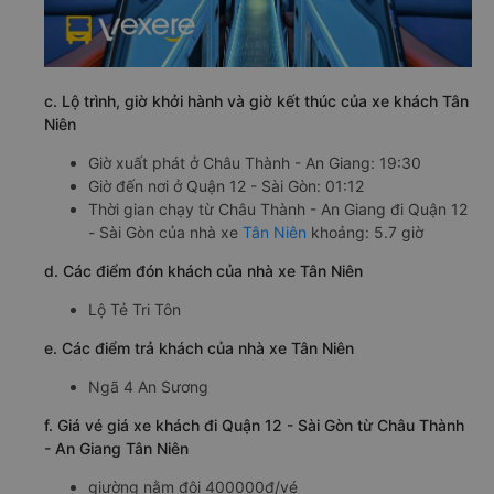
c. Lộ trình, giờ khởi hành và giờ kết thúc của xe khách Tân
Niên
Giờ xuất phát ở Châu Thành - An Giang: 19:30
Giờ đến nơi ở Quận 12 - Sài Gòn: 01:12
Thời gian chạy từ Châu Thành - An Giang đi Quận 12
- Sài Gòn của nhà xe
Tân Niên
khoảng: 5.7 giờ
d. Các điểm đón khách của nhà xe Tân Niên
Lộ Tẻ Tri Tôn
e. Các điểm trả khách của nhà xe Tân Niên
Ngã 4 An Sương
f. Giá vé giá xe khách đi Quận 12 - Sài Gòn từ Châu Thành
- An Giang Tân Niên
giường nằm đôi 400000đ/vé