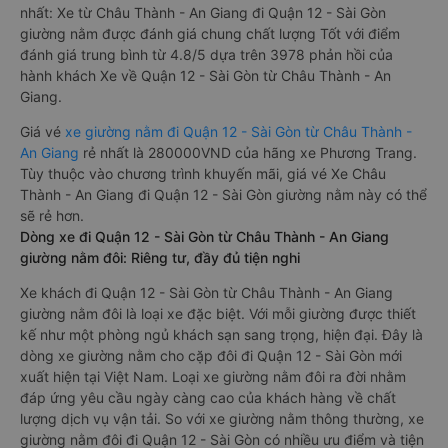
nhất: Xe từ Châu Thành - An Giang đi Quận 12 - Sài Gòn
giường nằm được đánh giá chung chất lượng Tốt với điểm
đánh giá trung bình từ 4.8/5 dựa trên 3978 phản hồi của
hành khách Xe về Quận 12 - Sài Gòn từ Châu Thành - An
Giang.
Giá vé
xe giường nằm đi Quận 12 - Sài Gòn từ Châu Thành -
An Giang
rẻ nhất là 280000VND của hãng xe Phương Trang.
Tùy thuộc vào chương trình khuyến mãi, giá vé Xe Châu
Thành - An Giang đi Quận 12 - Sài Gòn giường nằm này có thể
sẽ rẻ hơn.
Dòng xe đi Quận 12 - Sài Gòn từ Châu Thành - An Giang
giường nằm đôi: Riêng tư, đầy đủ tiện nghi
Xe khách đi Quận 12 - Sài Gòn từ Châu Thành - An Giang
giường nằm đôi là loại xe đặc biệt. Với mỗi giường được thiết
kế như một phòng ngủ khách sạn sang trọng, hiện đại. Đây là
dòng xe giường nằm cho cặp đôi đi Quận 12 - Sài Gòn mới
xuất hiện tại Việt Nam. Loại xe giường nằm đôi ra đời nhằm
đáp ứng yêu cầu ngày càng cao của khách hàng về chất
lượng dịch vụ vận tải. So với xe giường nằm thông thường, xe
giường nằm đôi đi Quận 12 - Sài Gòn có nhiều ưu điểm và tiện