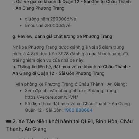
f. Giá vé giá xe khách đi Quận 12 - Sài Gòn từ Châu Thành
- An Giang Phương Trang
giường nằm 280000đ/vé
limousine 280000đ/vé
g. Review, đánh giá chất lượng xe Phương Trang
Nhà xe Phương Trang được đánh giá với số điểm trung
bình là 4.8/5 dựa trên 3978 đánh giá của khách hàng đã
trải nghiệm dịch vụ của nhà xe này.
h. Thông tin liên hệ, đặt mua vé xe khách từ Châu Thành -
An Giang đi Quận 12 - Sài Gòn Phương Trang
Văn phòng xe Phương Trang ở Châu Thành - An Giang:
Xem địa chỉ văn phòng nhà xe Phương Trang:
https://vexere.com/vi-VN/
Số điện thoại đặt mua vé xe Châu Thành - An Giang
Quận 12 - Sài Gòn:
1900 888684
🚌 2. Xe Tân Niên khởi hành tại QL91, Bình Hòa, Châu
Thành, An Giang