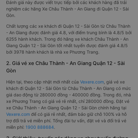
Đánh giá này được viết trực tiếp bởi các khách hàng đã trải
nghiệm các hãng Xe Châu Thành - An Giang đi Quận 12 - Sài
Gòn.
Chất lượng các xe khách đi Quận 12 - Sài Gòn từ Châu Thành
- An Giang được đánh giá 4.8, với điểm trung bình là 4.8/5 bởi
6255 hành khách. Trong đó hãng xe khách Châu Thành - An
Giang Quận 12 - Sài Gòn tốt nhất tuyến được đánh giá 4.8/5
bởi 3978 hành khách là nhà xe Phương Trang.
2. Giá vé xe Châu Thành - An Giang Quận 12 - Sài
Gòn
Hiện tại, theo cập nhật mới nhất của
Vexere.com
, giá vé xe
khách đi Quận 12 - Sài Gòn từ Châu Thành - An Giang có mức
giá dao động từ 280000 đồng - 400000 đồng. Trong đó, nhà
xe Phương Trang có giá vé rẻ nhất, chỉ 280000 đồng. Đặt vé
xe Châu Thành - An Giang Quận 12 - Sài Gòn chính hãng tại
Vexere.com
để có giá rẻ nhất, đảm bảo giữ chỗ 100% và hỗ
trợ đổi trả vé miễn phí. Tổng đài tư vấn, đặt vé và đổi trả vé
miễn phí:
1900 888684
.