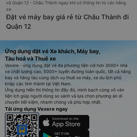
và Quận 12 - Châu Thành ngay khi có thông tin từ các hãng
xe.
Đặt vé máy bay giá rẻ từ Châu Thành đi
Quận 12
Ứng dụng đặt vé Xe khách, Máy bay,
Tàu hoả và Thuê xe
Vexere - ứng dụng đặt vé đa phương tiện với hơn 3000+ nhà
xe chất lượng cao, 5000+ tuyến đường toàn quốc, tất cả hãng
bay và hãng tàu cùng dịch vụ thuê xe máy, xe du lịch phủ
khắp các tỉnh thành tại Việt Nam.
Ứng dụng hiển thị thông tin đầy đủ, minh bạch cùng vô vàn
tiện ích giúp người dùng so sánh và lựa chọn phương án di
chuyển tiết kiệm, nhanh chóng và phù hợp nhất.
Tải ứng dụng Vexere ngay