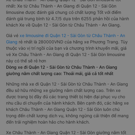
nhất: Xe từ Châu Thành - An Giang đi Quận 12 - Sài Gòn
limousine được đánh giá chung có chất lượng Tốt với điểm
đánh giá trung bình từ 4.7/5 dựa trên 6255 phản hồi của hành
khách Xe về Quận 12 - Sài Gòn từ Châu Thành - An Giang.
Giá vé
xe limousine đi Quận 12 - Sài Gòn từ Châu Thành - An
Giang
rẻ nhất là 280000VND của hãng xe Phương Trang. Tùy
thuộc vào vị trí ngồi của bạn và chương trình khuyến mãi, giá
vé Xe Châu Thành - An Giang đi Quận 12 - Sài Gòn limousine
này có thể sẽ rẻ hơn
Dòng xe đi Quận 12 - Sài Gòn từ Châu Thành - An Giang
giường nằm chất lượng cao: Thoải mái, giá cả tốt nhất
Những nhà xe đi Quận 12 - Sài Gòn từ Châu Thành - An Giang
đều sở hữu những xe giường nằm chất lượng cao. Trên xe
được trang bị đầy đủ các trang thiết bị hiện đại phục vụ cho
nhu cầu di chuyển của hành khách. Bên cạnh đó, các hãng xe
khách Châu Thành - An Giang Quận 12 - Sài Gòn luôn chú
trọng đến chất lượng dịch vụ, không ngừng cải thiện để mang
đến trải nghiệm hoàn hảo cho hành khách.
Xe Châu Thành - An Giang Quận 12 - Sài Gòn giường nằm tốt