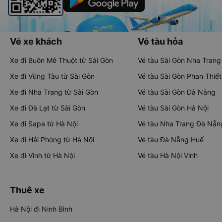
Vé xe khách
Vé tàu hỏa
Xe đi Buôn Mê Thuột từ Sài Gòn
Vé tàu Sài Gòn Nha Trang
Xe đi Vũng Tàu từ Sài Gòn
Vé tàu Sài Gòn Phan Thiết
Xe đi Nha Trang từ Sài Gòn
Vé tàu Sài Gòn Đà Nẵng
Xe đi Đà Lạt từ Sài Gòn
Vé tàu Sài Gòn Hà Nội
Xe đi Sapa từ Hà Nội
Vé tàu Nha Trang Đà Nẵn
Xe đi Hải Phòng từ Hà Nội
Vé tàu Đà Nẵng Huế
Xe đi Vinh từ Hà Nội
Vé tàu Hà Nội Vinh
Thuê xe
Hà Nội đi Ninh Bình