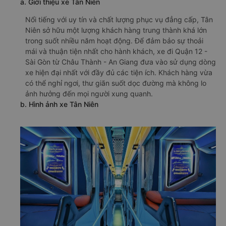
a. Giới thiệu xe Tân Niên
Nổi tiếng với uy tín và chất lượng phục vụ đẳng cấp, Tân
Niên sở hữu một lượng khách hàng trung thành khá lớn
trong suốt nhiều năm hoạt động. Để đảm bảo sự thoải
mái và thuận tiện nhất cho hành khách, xe đi Quận 12 -
Sài Gòn từ Châu Thành - An Giang đưa vào sử dụng dòng
xe hiện đại nhất với đầy đủ các tiện ích. Khách hàng vừa
có thể nghỉ ngơi, thư giãn suốt dọc đường mà không lo
ảnh hưởng đến mọi người xung quanh.
b. Hình ảnh xe Tân Niên