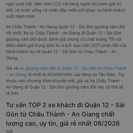
nghi vượt trội. Màn hình LCD với hàng nghìn bộ phim giải trí,
wifi, và nước uống và chăn đắp miễn phí phục vụ hành khách
suốt hành trình.
Xe Châu Thành - An Giang Quận 12 - Sài Gòn giường nằm đôi
tốt nhất: Xe từ Châu Thành - An Giang đi Quận 12 - Sài Gòn
giường nằm đôi được đánh giá chung có chất lượng Tốt với
điểm đánh giá trung bình từ 4.6/5 dựa trên 2277 phản hồi của
hành khách Xe về Quận 12 - Sài Gòn từ Châu Thành - An
Giang.
Giá vé
xe giường nằm đôi đi Quận 12 - Sài Gòn từ Châu Thành
- An Giang
rẻ nhất là 400000VND của hãng xe Tân Niên. Tùy
thuộc vào chương trình khuyến mãi, giá vé Xe Châu Thành -
An Giang đi Quận 12 - Sài Gòn giường nằm đôi này có thể sẽ
rẻ hơn.
Tư vấn TOP 2 xe khách đi Quận 12 - Sài
Gòn từ Châu Thành - An Giang chất
lượng cao, uy tín, giá rẻ nhất 08/2026
null