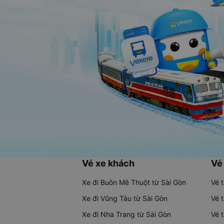
Vé xe khách
Vé
Xe đi Buôn Mê Thuột từ Sài Gòn
Vé 
Xe đi Vũng Tàu từ Sài Gòn
Vé 
Xe đi Nha Trang từ Sài Gòn
Vé 