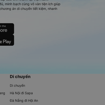
đủ, minh bạch cùng vô vàn tiện ích giúp
phương án di chuyển tiết kiệm, nhanh
Di chuyển
Di chuyển
rang
Hà Nội đi Sapa
Đà Nẵng đi Hội An