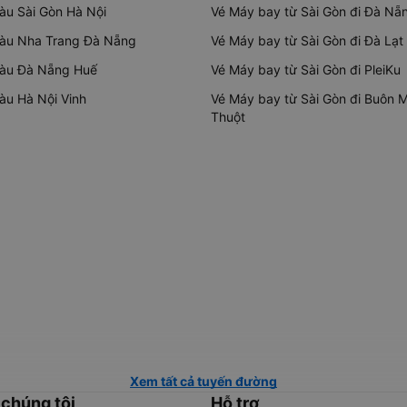
tàu Sài Gòn Hà Nội
Vé Máy bay từ Sài Gòn đi Đà Nẵ
tàu Nha Trang Đà Nẵng
Vé Máy bay từ Sài Gòn đi Đà Lạt
tàu Đà Nẵng Huế
Vé Máy bay từ Sài Gòn đi PleiKu
tàu Hà Nội Vinh
Vé Máy bay từ Sài Gòn đi Buôn 
Thuột
Xem tất cả tuyến đường
 chúng tôi
Hỗ trợ