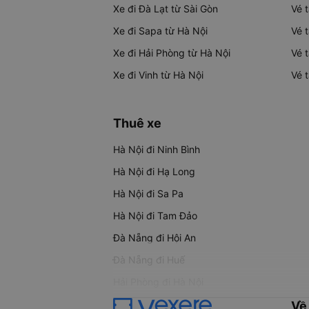
Xe đi Đà Lạt từ Sài Gòn
Vé 
Xe đi Sapa từ Hà Nội
Vé 
Xe đi Hải Phòng từ Hà Nội
Vé 
Xe đi Vinh từ Hà Nội
Vé 
Thuê xe
Hà Nội đi Ninh Bình
Hà Nội đi Hạ Long
Hà Nội đi Sa Pa
Hà Nội đi Tam Đảo
Đà Nẵng đi Hội An
Đà Nẵng đi Huế
Hải Phòng đi Hà Nội
Về