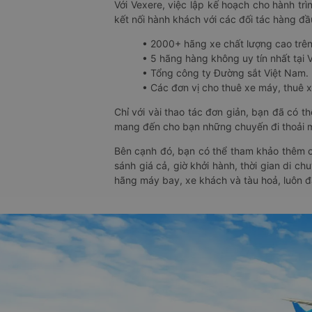
Với Vexere, việc lập kế hoạch cho hành trì
kết nối hành khách với các đối tác hàng đầu
• 2000+ hãng xe chất lượng cao trê
• 5 hãng hàng không uy tín nhất tại Vi
• Tổng công ty Đường sắt Việt Nam.
• Các đơn vị cho thuê xe máy, thuê xe
Chỉ với vài thao tác đơn giản, bạn đã có 
mang đến cho bạn những chuyến đi thoải má
Bên cạnh đó, bạn có thể tham khảo thêm c
sánh giá cả, giờ khởi hành, thời gian di c
hãng máy bay, xe khách và tàu hoả, luôn 