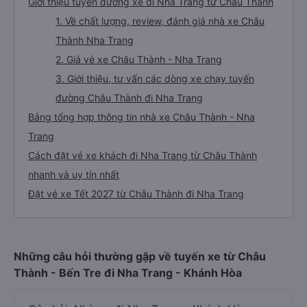
Giới thiệu tuyến đường xe đi Nha Trang từ Châu Thành
1. Về chất lượng, review, đánh giá nhà xe Châu
Thành Nha Trang
2. Giá vé xe Châu Thành - Nha Trang
3. Giới thiệu, tư vấn các dòng xe chạy tuyến
đường Châu Thành đi Nha Trang
Bảng tổng hợp thông tin nhà xe Châu Thành - Nha
Trang
Cách đặt vé xe khách đi Nha Trang từ Châu Thành
nhanh và uy tín nhất
Đặt vé xe Tết 2027 từ Châu Thành đi Nha Trang
Những câu hỏi thường gặp về tuyến xe từ Châu
Thành - Bến Tre đi Nha Trang - Khánh Hòa