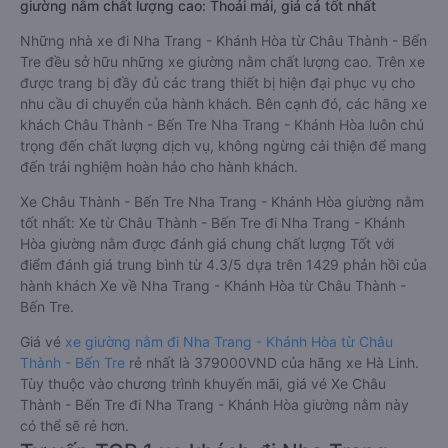
giường nằm chất lượng cao: Thoải mái, giá cả tốt nhất
Những nhà xe đi Nha Trang - Khánh Hòa từ Châu Thành - Bến
Tre đều sở hữu những xe giường nằm chất lượng cao. Trên xe
được trang bị đầy đủ các trang thiết bị hiện đại phục vụ cho
nhu cầu di chuyển của hành khách. Bên cạnh đó, các hãng xe
khách Châu Thành - Bến Tre Nha Trang - Khánh Hòa luôn chú
trọng đến chất lượng dịch vụ, không ngừng cải thiện để mang
đến trải nghiệm hoàn hảo cho hành khách.
Xe Châu Thành - Bến Tre Nha Trang - Khánh Hòa giường nằm
tốt nhất: Xe từ Châu Thành - Bến Tre đi Nha Trang - Khánh
Hòa giường nằm được đánh giá chung chất lượng Tốt với
điểm đánh giá trung bình từ 4.3/5 dựa trên 1429 phản hồi của
hành khách Xe về Nha Trang - Khánh Hòa từ Châu Thành -
Bến Tre.
Giá vé
xe giường nằm đi Nha Trang - Khánh Hòa từ Châu
Thành - Bến Tre
rẻ nhất là 379000VND của hãng xe Hà Linh.
Tùy thuộc vào chương trình khuyến mãi, giá vé Xe Châu
Thành - Bến Tre đi Nha Trang - Khánh Hòa giường nằm này
có thể sẽ rẻ hơn.