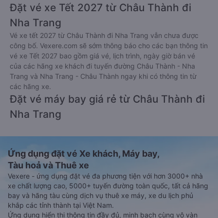
Đặt vé xe Tết 2027 từ Châu Thành đi
Nha Trang
Vé xe tết 2027 từ Châu Thành đi Nha Trang vẫn chưa được
công bố. Vexere.com sẽ sớm thông báo cho các bạn thông tin
vé xe Tết 2027 bao gồm giá vé, lịch trình, ngày giờ bán vé
của các hãng xe khách đi tuyến đường Châu Thành - Nha
Trang và Nha Trang - Châu Thành ngay khi có thông tin từ
các hãng xe.
Đặt vé máy bay giá rẻ từ Châu Thành đi
Nha Trang
Ứng dụng đặt vé Xe khách, Máy bay,
Tàu hoả và Thuê xe
Vexere - ứng dụng đặt vé đa phương tiện với hơn 3000+ nhà
xe chất lượng cao, 5000+ tuyến đường toàn quốc, tất cả hãng
bay và hãng tàu cùng dịch vụ thuê xe máy, xe du lịch phủ
khắp các tỉnh thành tại Việt Nam.
Ứng dụng hiển thị thông tin đầy đủ, minh bạch cùng vô vàn