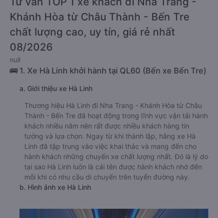
Tư vấn TOP 1 xe khách đi Nha Trang -
Khánh Hòa từ Châu Thành - Bến Tre
chất lượng cao, uy tín, giá rẻ nhất
08/2026
null
🚌 1. Xe Hà Linh khởi hành tại QL60 (Bến xe Bến Tre)
a. Giới thiệu xe Hà Linh
Thương hiệu Hà Linh đi Nha Trang - Khánh Hòa từ Châu
Thành - Bến Tre đã hoạt động trong lĩnh vực vận tải hành
khách nhiều năm nên rất được nhiều khách hàng tin
tưởng và lựa chọn. Ngay từ khi thành lập, hãng xe Hà
Linh đã tập trung vào việc khai thác và mang đến cho
hành khách những chuyến xe chất lượng nhất. Đó là lý do
tại sao Hà Linh luôn là cái tên được hành khách nhớ đến
mỗi khi có nhu cầu di chuyển trên tuyến đường này.
b. Hình ảnh xe Hà Linh