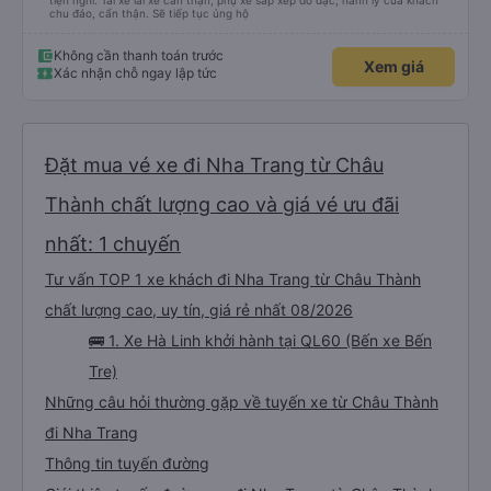
tiện nghi. Tài xế lái xe cẩn thận, phụ xe sắp xếp đồ đạc, hành lý của khách
chu đáo, cẩn thận. Sẽ tiếp tục ủng hộ
Không cần thanh toán trước
Xem giá
Xác nhận chỗ ngay lập tức
Đặt mua vé xe đi Nha Trang từ Châu
Thành chất lượng cao và giá vé ưu đãi
nhất: 1 chuyến
Tư vấn TOP 1 xe khách đi Nha Trang từ Châu Thành
chất lượng cao, uy tín, giá rẻ nhất 08/2026
🚌 1. Xe Hà Linh khởi hành tại QL60 (Bến xe Bến
Tre)
Những câu hỏi thường gặp về tuyến xe từ Châu Thành
đi Nha Trang
Thông tin tuyến đường