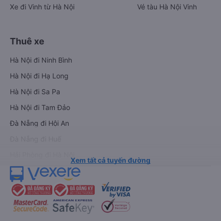
Xe đi Vinh từ Hà Nội
Vé tàu Hà Nội Vinh
Thuê xe
Hà Nội đi Ninh Bình
Hà Nội đi Hạ Long
Hà Nội đi Sa Pa
Hà Nội đi Tam Đảo
Đà Nẵng đi Hội An
Đà Nẵng đi Huế
Hải Phòng đi Hà Nội
Xem tất cả tuyến đường