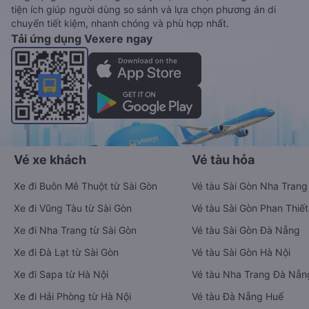
tiện ích giúp người dùng so sánh và lựa chọn phương án di
chuyển tiết kiệm, nhanh chóng và phù hợp nhất.
Tải ứng dụng Vexere ngay
Vé xe khách
Vé tàu hỏa
Xe đi Buôn Mê Thuột từ Sài Gòn
Vé tàu Sài Gòn Nha Trang
Xe đi Vũng Tàu từ Sài Gòn
Vé tàu Sài Gòn Phan Thiết
Xe đi Nha Trang từ Sài Gòn
Vé tàu Sài Gòn Đà Nẵng
Xe đi Đà Lạt từ Sài Gòn
Vé tàu Sài Gòn Hà Nội
Xe đi Sapa từ Hà Nội
Vé tàu Nha Trang Đà Nẵn
Xe đi Hải Phòng từ Hà Nội
Vé tàu Đà Nẵng Huế