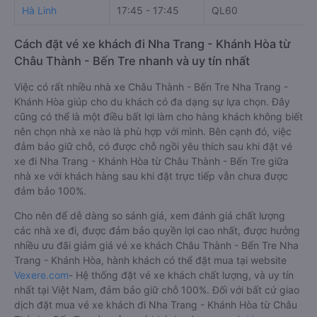
Hà Linh
17:45 - 17:45
QL60
Cách đặt vé xe khách đi Nha Trang - Khánh Hòa từ
Châu Thành - Bến Tre nhanh và uy tín nhất
Việc có rất nhiều nhà xe Châu Thành - Bến Tre Nha Trang -
Khánh Hòa giúp cho du khách có đa dạng sự lựa chọn. Đây
cũng có thể là một điều bất lợi làm cho hàng khách không biết
nên chọn nhà xe nào là phù hợp với mình. Bên cạnh đó, việc
đảm bảo giữ chỗ, có được chỗ ngồi yêu thích sau khi đặt vé
xe đi Nha Trang - Khánh Hòa từ Châu Thành - Bến Tre giữa
nhà xe với khách hàng sau khi đặt trực tiếp vẫn chưa được
đảm bảo 100%.
Cho nên để dễ dàng so sánh giá, xem đánh giá chất lượng
các nhà xe đi, được đảm bảo quyền lợi cao nhất, được hưởng
nhiều ưu đãi giảm giá vé xe khách Châu Thành - Bến Tre Nha
Trang - Khánh Hòa, hành khách có thể đặt mua tại website
Vexere.com
- Hệ thống đặt vé xe khách chất lượng, và uy tín
nhất tại Việt Nam, đảm bảo giữ chỗ 100%. Đối với bất cứ giao
dịch đặt mua vé xe khách đi Nha Trang - Khánh Hòa từ Châu