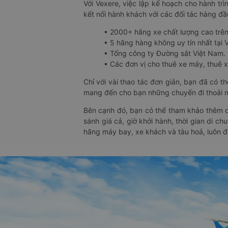
Với Vexere, việc lập kế hoạch cho hành trì
kết nối hành khách với các đối tác hàng đầu
• 2000+ hãng xe chất lượng cao trê
• 5 hãng hàng không uy tín nhất tại Vi
• Tổng công ty Đường sắt Việt Nam.
• Các đơn vị cho thuê xe máy, thuê xe
Chỉ với vài thao tác đơn giản, bạn đã có 
mang đến cho bạn những chuyến đi thoải má
Bên cạnh đó, bạn có thể tham khảo thêm c
sánh giá cả, giờ khởi hành, thời gian di c
hãng máy bay, xe khách và tàu hoả, luôn 