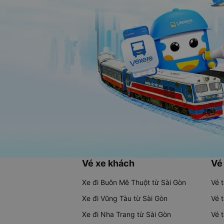
Vé xe khách
Vé
Xe đi Buôn Mê Thuột từ Sài Gòn
Vé 
Xe đi Vũng Tàu từ Sài Gòn
Vé 
Xe đi Nha Trang từ Sài Gòn
Vé 