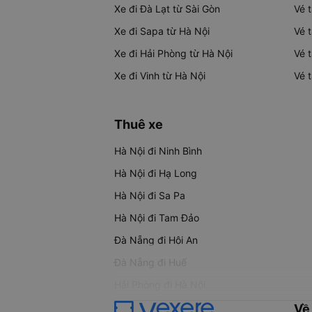
Xe đi Đà Lạt từ Sài Gòn
Vé 
Xe đi Sapa từ Hà Nội
Vé 
Xe đi Hải Phòng từ Hà Nội
Vé 
Xe đi Vinh từ Hà Nội
Vé 
Thuê xe
Hà Nội đi Ninh Bình
Hà Nội đi Hạ Long
Hà Nội đi Sa Pa
Hà Nội đi Tam Đảo
Đà Nẵng đi Hội An
Đà Nẵng đi Huế
Hải Phòng đi Hà Nội
Về