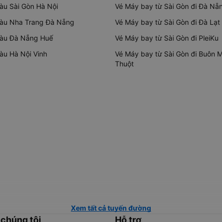
tàu Sài Gòn Hà Nội
Vé Máy bay từ Sài Gòn đi Đà Nẵ
tàu Nha Trang Đà Nẵng
Vé Máy bay từ Sài Gòn đi Đà Lạt
tàu Đà Nẵng Huế
Vé Máy bay từ Sài Gòn đi PleiKu
tàu Hà Nội Vinh
Vé Máy bay từ Sài Gòn đi Buôn 
Thuột
Xem tất cả tuyến đường
 chúng tôi
Hỗ trợ