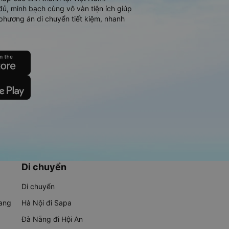
đủ, minh bạch cùng vô vàn tiện ích giúp
phương án di chuyển tiết kiệm, nhanh
Di chuyển
Di chuyển
rang
Hà Nội đi Sapa
Đà Nẵng đi Hội An