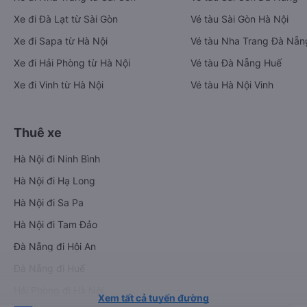
Xe đi Đà Lạt từ Sài Gòn
Vé tàu Sài Gòn Hà Nội
Xe đi Sapa từ Hà Nội
Vé tàu Nha Trang Đà Nẵn
Xe đi Hải Phòng từ Hà Nội
Vé tàu Đà Nẵng Huế
Xe đi Vinh từ Hà Nội
Vé tàu Hà Nội Vinh
Thuê xe
Hà Nội đi Ninh Bình
Hà Nội đi Hạ Long
Hà Nội đi Sa Pa
Hà Nội đi Tam Đảo
Đà Nẵng đi Hội An
Đà Nẵng đi Huế
Hải Phòng đi Hà Nội
Xem tất cả tuyến đường