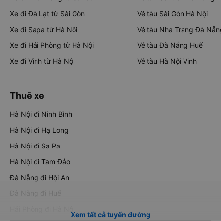
Xe đi Đà Lạt từ Sài Gòn
Vé tàu Sài Gòn Hà Nội
Xe đi Sapa từ Hà Nội
Vé tàu Nha Trang Đà Nẵn
Xe đi Hải Phòng từ Hà Nội
Vé tàu Đà Nẵng Huế
Xe đi Vinh từ Hà Nội
Vé tàu Hà Nội Vinh
Thuê xe
Hà Nội đi Ninh Bình
Hà Nội đi Hạ Long
Hà Nội đi Sa Pa
Hà Nội đi Tam Đảo
Đà Nẵng đi Hội An
Đà Nẵng đi Huế
Hải Phòng đi Hà Nội
Xem tất cả tuyến đường