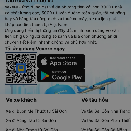
Tàu hoả và Thuê xe
Vexere - ứng dụng đặt vé đa phương tiện với hơn 3000+ nhà
xe chất lượng cao, 5000+ tuyến đường toàn quốc, tất cả hãng
bay và hãng tàu cùng dịch vụ thuê xe máy, xe du lịch phủ
khắp các tỉnh thành tại Việt Nam.
Ứng dụng hiển thị thông tin đầy đủ, minh bạch cùng vô vàn
tiện ích giúp người dùng so sánh và lựa chọn phương án di
chuyển tiết kiệm, nhanh chóng và phù hợp nhất.
Tải ứng dụng Vexere ngay
Vé xe khách
Vé tàu hỏa
Xe đi Buôn Mê Thuột từ Sài Gòn
Vé tàu Sài Gòn Nha Trang
Xe đi Vũng Tàu từ Sài Gòn
Vé tàu Sài Gòn Phan Thiết
Xe đi Nha Trang từ Sài Gòn
Vé tàu Sài Gòn Đà Nẵng