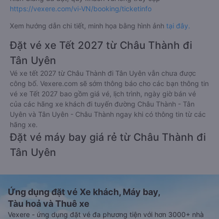
https://vexere.com/vi-VN/booking/ticketinfo
Xem hướng dẫn chi tiết, minh họa bằng hình ảnh
tại đây.
Đặt vé xe Tết 2027 từ Châu Thành đi
Tân Uyên
Vé xe tết 2027 từ Châu Thành đi Tân Uyên vẫn chưa được
công bố. Vexere.com sẽ sớm thông báo cho các bạn thông tin
vé xe Tết 2027 bao gồm giá vé, lịch trình, ngày giờ bán vé
của các hãng xe khách đi tuyến đường Châu Thành - Tân
Uyên và Tân Uyên - Châu Thành ngay khi có thông tin từ các
hãng xe.
Đặt vé máy bay giá rẻ từ Châu Thành đi
Tân Uyên
Ứng dụng đặt vé Xe khách, Máy bay,
Tàu hoả và Thuê xe
Vexere - ứng dụng đặt vé đa phương tiện với hơn 3000+ nhà