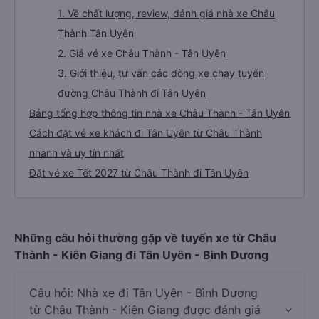
1. Về chất lượng, review, đánh giá nhà xe Châu
Thành Tân Uyên
2. Giá vé xe Châu Thành - Tân Uyên
3. Giới thiệu, tư vấn các dòng xe chạy tuyến
đường Châu Thành đi Tân Uyên
Bảng tổng hợp thông tin nhà xe Châu Thành - Tân Uyên
Cách đặt vé xe khách đi Tân Uyên từ Châu Thành
nhanh và uy tín nhất
Đặt vé xe Tết 2027 từ Châu Thành đi Tân Uyên
Những câu hỏi thường gặp về tuyến xe từ Châu
Thành - Kiên Giang đi Tân Uyên - Bình Dương
Câu hỏi: Nhà xe đi Tân Uyên - Bình Dương
từ Châu Thành - Kiên Giang được đánh giá