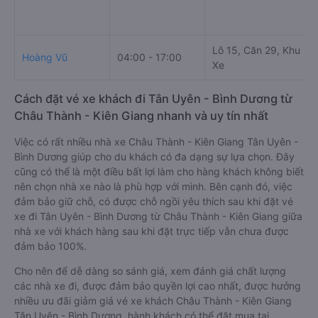
Lô 15, Căn 29, Khu D
Hoàng Vũ
04:00 - 17:00
Xe
Cách đặt vé xe khách đi Tân Uyên - Bình Dương từ
Châu Thành - Kiên Giang nhanh và uy tín nhất
Việc có rất nhiều nhà xe Châu Thành - Kiên Giang Tân Uyên -
Bình Dương giúp cho du khách có đa dạng sự lựa chọn. Đây
cũng có thể là một điều bất lợi làm cho hàng khách không biết
nên chọn nhà xe nào là phù hợp với mình. Bên cạnh đó, việc
đảm bảo giữ chỗ, có được chỗ ngồi yêu thích sau khi đặt vé
xe đi Tân Uyên - Bình Dương từ Châu Thành - Kiên Giang giữa
nhà xe với khách hàng sau khi đặt trực tiếp vẫn chưa được
đảm bảo 100%.
Cho nên để dễ dàng so sánh giá, xem đánh giá chất lượng
các nhà xe đi, được đảm bảo quyền lợi cao nhất, được hưởng
nhiều ưu đãi giảm giá vé xe khách Châu Thành - Kiên Giang
Tân Uyên - Bình Dương, hành khách có thể đặt mua tại