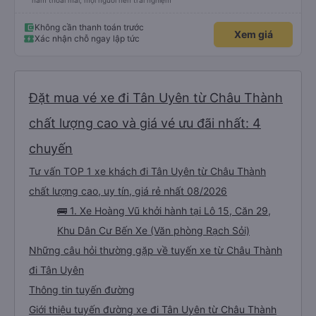
nằm thoải mái, mọi người nên trải nghiệm
Không cần thanh toán trước
Xem giá
Xác nhận chỗ ngay lập tức
Đặt mua vé xe đi Tân Uyên từ Châu Thành
chất lượng cao và giá vé ưu đãi nhất: 4
chuyến
Tư vấn TOP 1 xe khách đi Tân Uyên từ Châu Thành
chất lượng cao, uy tín, giá rẻ nhất 08/2026
🚌 1. Xe Hoàng Vũ khởi hành tại Lô 15, Căn 29,
Khu Dân Cư Bến Xe (Văn phòng Rạch Sỏi)
Những câu hỏi thường gặp về tuyến xe từ Châu Thành
đi Tân Uyên
Thông tin tuyến đường
Giới thiệu tuyến đường xe đi Tân Uyên từ Châu Thành