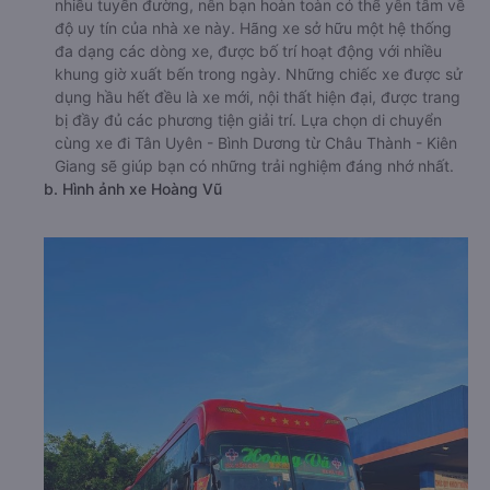
nhiều tuyến đường, nên bạn hoàn toàn có thể yên tâm về
độ uy tín của nhà xe này. Hãng xe sở hữu một hệ thống
đa dạng các dòng xe, được bố trí hoạt động với nhiều
khung giờ xuất bến trong ngày. Những chiếc xe được sử
dụng hầu hết đều là xe mới, nội thất hiện đại, được trang
bị đầy đủ các phương tiện giải trí. Lựa chọn di chuyển
cùng xe đi Tân Uyên - Bình Dương từ Châu Thành - Kiên
Giang sẽ giúp bạn có những trải nghiệm đáng nhớ nhất.
b. Hình ảnh xe Hoàng Vũ