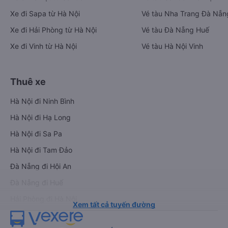
Xe đi Sapa từ Hà Nội
Vé tàu Nha Trang Đà Nẵn
Xe đi Hải Phòng từ Hà Nội
Vé tàu Đà Nẵng Huế
Xe đi Vinh từ Hà Nội
Vé tàu Hà Nội Vinh
Thuê xe
Hà Nội đi Ninh Bình
Hà Nội đi Hạ Long
Hà Nội đi Sa Pa
Hà Nội đi Tam Đảo
Đà Nẵng đi Hội An
Đà Nẵng đi Huế
Hải Phòng đi Hà Nội
Xem tất cả tuyến đường