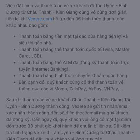
Việc đặt mua và thanh toán vé xe khách đi Tân Uyên - Bình
Dương từ Châu Thành - Kiên Giang cũng vô cùng đơn giản,
tiện lợi khi
Vexere.com
hỗ trợ đến 06 hình thức thanh toán
khác nhau bao gồm:
Thanh toán bằng tiền mặt tại các cửa hàng tiện lợi và
siêu thị gần nhà.
Thanh toán bằng thẻ thanh toán quốc tế (Visa, Master
Card, JCB).
Thanh toán bằng thẻ ATM đã đăng ký thanh toán trực
tuyến (Internet Banking).
Thanh toán bằng hình thức chuyển khoản ngân hàng.
Bên cạnh đó, quý khách cũng có thể thanh toán vé
thông qua các ví Momo, ZaloPay, AirPay, VNPay,…
Sau khi thanh toán vé xe khách Châu Thành - Kiên Giang Tân
Uyên - Bình Dương thành công, Vexere sẽ gửi tin nhắn/email
xác nhận thành công đến số điện thoại/email mà quý khách
đã đăng ký. Đến ngày đi, quý khách vui lòng có mặt tại điểm
đón trước 30 phút giờ khởi hành để chuẩn bị lên xe. Để kiểm
tra tình trạng vé xe đi Tân Uyên - Bình Dương từ Châu Thành -
Kiên Giang đã đặt, quý khách vui lòng truy cập