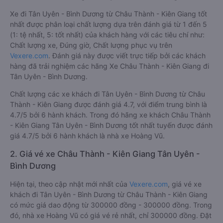
Xe đi Tân Uyên - Bình Dương từ Châu Thành - Kiên Giang tốt
nhất được phân loại chất lượng dựa trên đánh giá từ 1 đến 5
(1: tệ nhất, 5: tốt nhất) của khách hàng với các tiêu chí như:
Chất lượng xe, Đúng giờ, Chất lượng phục vụ trên
Vexere.com
. Đánh giá này được viết trực tiếp bởi các khách
hàng đã trải nghiệm các hãng Xe Châu Thành - Kiên Giang đi
Tân Uyên - Bình Dương.
Chất lượng các xe khách đi Tân Uyên - Bình Dương từ Châu
Thành - Kiên Giang được đánh giá 4.7, với điểm trung bình là
4.7/5 bởi 6 hành khách. Trong đó hãng xe khách Châu Thành
- Kiên Giang Tân Uyên - Bình Dương tốt nhất tuyến được đánh
giá 4.7/5 bởi 6 hành khách là nhà xe Hoàng Vũ.
2. Giá vé xe Châu Thành - Kiên Giang Tân Uyên -
Bình Dương
Hiện tại, theo cập nhật mới nhất của
Vexere.com
, giá vé xe
khách đi Tân Uyên - Bình Dương từ Châu Thành - Kiên Giang
có mức giá dao động từ 300000 đồng - 300000 đồng. Trong
đó, nhà xe Hoàng Vũ có giá vé rẻ nhất, chỉ 300000 đồng. Đặt