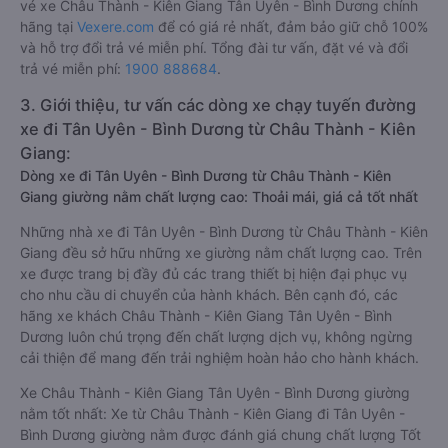
vé xe Châu Thành - Kiên Giang Tân Uyên - Bình Dương chính
hãng tại
Vexere.com
để có giá rẻ nhất, đảm bảo giữ chỗ 100%
và hỗ trợ đổi trả vé miễn phí. Tổng đài tư vấn, đặt vé và đổi
trả vé miễn phí:
1900 888684
.
3. Giới thiệu, tư vấn các dòng xe chạy tuyến đường
xe đi Tân Uyên - Bình Dương từ Châu Thành - Kiên
Giang:
Dòng xe đi Tân Uyên - Bình Dương từ Châu Thành - Kiên
Giang giường nằm chất lượng cao: Thoải mái, giá cả tốt nhất
Những nhà xe đi Tân Uyên - Bình Dương từ Châu Thành - Kiên
Giang đều sở hữu những xe giường nằm chất lượng cao. Trên
xe được trang bị đầy đủ các trang thiết bị hiện đại phục vụ
cho nhu cầu di chuyển của hành khách. Bên cạnh đó, các
hãng xe khách Châu Thành - Kiên Giang Tân Uyên - Bình
Dương luôn chú trọng đến chất lượng dịch vụ, không ngừng
cải thiện để mang đến trải nghiệm hoàn hảo cho hành khách.
Xe Châu Thành - Kiên Giang Tân Uyên - Bình Dương giường
nằm tốt nhất: Xe từ Châu Thành - Kiên Giang đi Tân Uyên -
Bình Dương giường nằm được đánh giá chung chất lượng Tốt