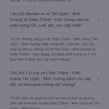
vào lúc 17:00 là của nhà xe Hoàng Vũ.
Câu hỏi: Review xe đi Tân Uyên - Bình
Dương từ Châu Thành - Kiên Giang nào có
chất lượng tốt, xuất sắc, cao cấp nhất?
Trả lời: Những hãng xe đi Châu Thành - Kiên Giang Tân
Uyên - Bình Dương chất lượng tốt, xuất sắc, cao cấp
nhất là nhà xe Hoàng Vũ đi Tân Uyên - Bình Dương từ
Châu Thành - Kiên Giang với điểm chất lượng là 4.7/5
dựa trên 6 đánh giá của khách hàng).
Câu hỏi: Có loại xe Châu Thành - Kiên
Giang Tân Uyên - Bình Dương dành cho cặp
đôi, xe limousine phòng đôi không?
Trả lời: Hiện tại chưa có nhà xe nào có loại xe giường
nằm đôi khai thác tuyến Châu Thành - Kiên Giang đi Tân
Uyên - Bình Dương.