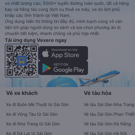
xe chất lượng cao, 5000+ tuyến đường toàn quốc, tất cả hãng
bay và hãng tàu cùng dịch vụ thuê xe máy, xe du lịch phủ
khắp các tỉnh thành tại Việt Nam.
Ứng dụng hiển thị thông tin đầy đủ, minh bạch cùng vô vàn
tiện ích giúp người dùng so sánh và lựa chọn phương án di
chuyển tiết kiệm, nhanh chóng và phù hợp nhất.
Tải ứng dụng Vexere ngay
Vé xe khách
Vé tàu hỏa
Xe đi Buôn Mê Thuột từ Sài Gòn
Vé tàu Sài Gòn Nha Trang
Xe đi Vũng Tàu từ Sài Gòn
Vé tàu Sài Gòn Phan Thiết
Xe đi Nha Trang từ Sài Gòn
Vé tàu Sài Gòn Đà Nẵng
Xe đi Đà Lạt từ Sài Gòn
Vé tàu Sài Gòn Hà Nội