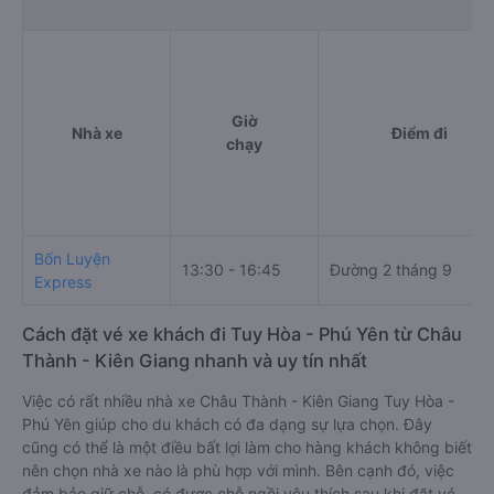
Giờ
Nhà xe
Điểm đi
chạy
Bốn Luyện
13:30 - 16:45
Đường 2 tháng 9
Express
Cách đặt vé xe khách đi Tuy Hòa - Phú Yên từ Châu
Thành - Kiên Giang nhanh và uy tín nhất
Việc có rất nhiều nhà xe Châu Thành - Kiên Giang Tuy Hòa -
Phú Yên giúp cho du khách có đa dạng sự lựa chọn. Đây
cũng có thể là một điều bất lợi làm cho hàng khách không biết
nên chọn nhà xe nào là phù hợp với mình. Bên cạnh đó, việc
đảm bảo giữ chỗ, có được chỗ ngồi yêu thích sau khi đặt vé