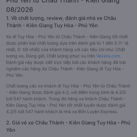
Phú Yên từ Châu Thành - Kiên Giang
08/2026
1. Về chất lượng, review, đánh giá nhà xe Châu
Thành - Kiên Giang Tuy Hòa - Phú Yên
Xe đi Tuy Hòa - Phú Yên từ Châu Thành - Kiên Giang tốt nhất
được phân loại chất lượng dựa trên đánh giá từ 1 đến 5 (1: tệ
nhất, 5: tốt nhất) của khách hàng với các tiêu chí như: Chất
lượng xe, Đúng giờ, Chất lượng phục vụ trên
Vexere.com
.
Đánh giá này được viết trực tiếp bởi các khách hàng đã trải
nghiệm các hãng Xe Châu Thành - Kiên Giang đi Tuy Hòa -
Phú Yên.
Chất lượng các xe khách đi Tuy Hòa - Phú Yên từ Châu Thành
- Kiên Giang được đánh giá 4.2, với điểm trung bình là 4.2/5
bởi 547 hành khách. Trong đó hãng xe khách Châu Thành -
Kiên Giang Tuy Hòa - Phú Yên tốt nhất tuyến được đánh giá
4.2/5 bởi 547 hành khách là nhà xe Bốn Luyện Express.
2. Giá vé xe Châu Thành - Kiên Giang Tuy Hòa - Phú
Yên