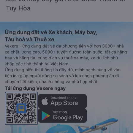
Tuy Hòa
Ứng dụng đặt vé Xe khách, Máy bay,
Tàu hoả và Thuê xe
Vexere - ứng dụng đặt vé đa phương tiện với hơn 3000+ nhà
xe chất lượng cao, 5000+ tuyến đường toàn quốc, tất cả hãng
bay và hãng tàu cùng dịch vụ thuê xe máy, xe du lịch phủ
khắp các tỉnh thành tại Việt Nam.
Ứng dụng hiển thị thông tin đầy đủ, minh bạch cùng vô vàn
tiện ích giúp người dùng so sánh và lựa chọn phương án di
chuyển tiết kiệm, nhanh chóng và phù hợp nhất.
Tải ứng dụng Vexere ngay