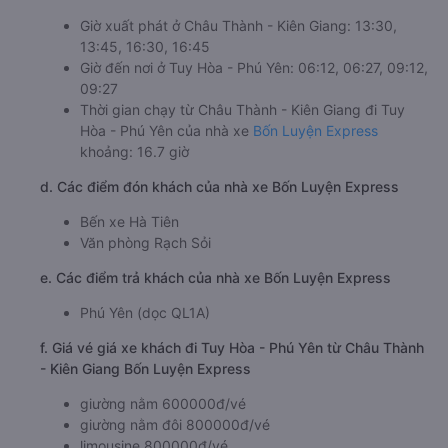
Giờ xuất phát ở Châu Thành - Kiên Giang: 13:30,
13:45, 16:30, 16:45
Giờ đến nơi ở Tuy Hòa - Phú Yên: 06:12, 06:27, 09:12,
09:27
Thời gian chạy từ Châu Thành - Kiên Giang đi Tuy
Hòa - Phú Yên của nhà xe
Bốn Luyện Express
khoảng: 16.7 giờ
d. Các điểm đón khách của nhà xe Bốn Luyện Express
Bến xe Hà Tiên
Văn phòng Rạch Sỏi
e. Các điểm trả khách của nhà xe Bốn Luyện Express
Phú Yên (dọc QL1A)
f. Giá vé giá xe khách đi Tuy Hòa - Phú Yên từ Châu Thành
- Kiên Giang Bốn Luyện Express
giường nằm 600000đ/vé
giường nằm đôi 800000đ/vé
limousine 800000đ/vé