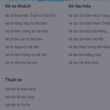
Vé xe khách
Vé tàu hỏa
Xe đi Buôn Mê Thuột từ Sài Gòn
Vé tàu Sài Gòn Nha Trang
Xe đi Vũng Tàu từ Sài Gòn
Vé tàu Sài Gòn Phan Thiết
Xe đi Nha Trang từ Sài Gòn
Vé tàu Sài Gòn Đà Nẵng
Xe đi Đà Lạt từ Sài Gòn
Vé tàu Sài Gòn Hà Nội
Xe đi Sapa từ Hà Nội
Vé tàu Nha Trang Đà Nẵn
Xe đi Hải Phòng từ Hà Nội
Vé tàu Đà Nẵng Huế
Xe đi Vinh từ Hà Nội
Vé tàu Hà Nội Vinh
Thuê xe
Hà Nội đi Ninh Bình
Hà Nội đi Hạ Long
Hà Nội đi Sa Pa