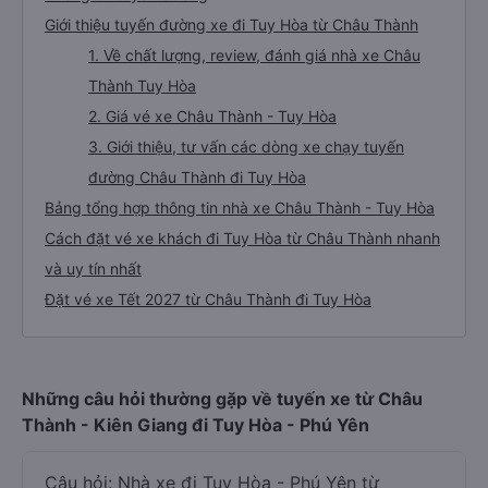
Giới thiệu tuyến đường xe đi Tuy Hòa từ Châu Thành
1. Về chất lượng, review, đánh giá nhà xe Châu
Thành Tuy Hòa
2. Giá vé xe Châu Thành - Tuy Hòa
3. Giới thiệu, tư vấn các dòng xe chạy tuyến
đường Châu Thành đi Tuy Hòa
Bảng tổng hợp thông tin nhà xe Châu Thành - Tuy Hòa
Cách đặt vé xe khách đi Tuy Hòa từ Châu Thành nhanh
và uy tín nhất
Đặt vé xe Tết 2027 từ Châu Thành đi Tuy Hòa
Những câu hỏi thường gặp về tuyến xe từ Châu
Thành - Kiên Giang đi Tuy Hòa - Phú Yên
Câu hỏi: Nhà xe đi Tuy Hòa - Phú Yên từ