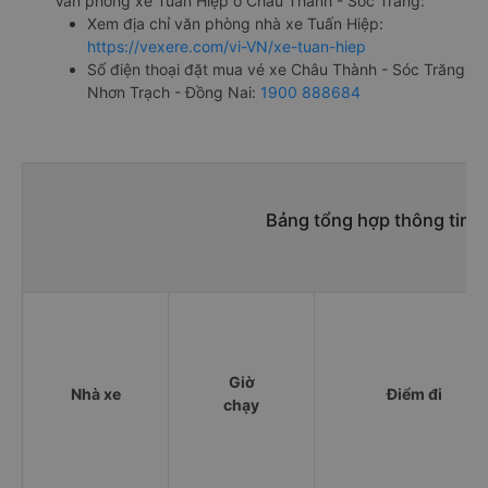
Văn phòng xe Tuấn Hiệp ở Châu Thành - Sóc Trăng:
Xem địa chỉ văn phòng nhà xe Tuấn Hiệp:
https://vexere.com/vi-VN/xe-tuan-hiep
Số điện thoại đặt mua vé xe Châu Thành - Sóc Trăng
Nhơn Trạch - Đồng Nai:
1900 888684
Bảng tổng hợp thông tin 
Giờ
Nhà xe
Điểm đi
chạy