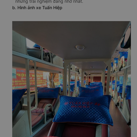
những trải nghiệm đáng nhớ nhất.
b. Hình ảnh xe Tuấn Hiệp