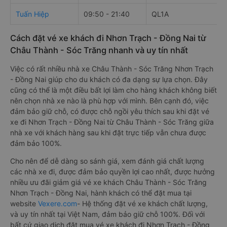
Tuấn Hiệp
09:50 - 21:40
QL1A
Cách đặt vé xe khách đi Nhơn Trạch - Đồng Nai từ
Châu Thành - Sóc Trăng nhanh và uy tín nhất
Việc có rất nhiều nhà xe Châu Thành - Sóc Trăng Nhơn Trạch
- Đồng Nai giúp cho du khách có đa dạng sự lựa chọn. Đây
cũng có thể là một điều bất lợi làm cho hàng khách không biết
nên chọn nhà xe nào là phù hợp với mình. Bên cạnh đó, việc
đảm bảo giữ chỗ, có được chỗ ngồi yêu thích sau khi đặt vé
xe đi Nhơn Trạch - Đồng Nai từ Châu Thành - Sóc Trăng giữa
nhà xe với khách hàng sau khi đặt trực tiếp vẫn chưa được
đảm bảo 100%.
Cho nên để dễ dàng so sánh giá, xem đánh giá chất lượng
các nhà xe đi, được đảm bảo quyền lợi cao nhất, được hưởng
nhiều ưu đãi giảm giá vé xe khách Châu Thành - Sóc Trăng
Nhơn Trạch - Đồng Nai, hành khách có thể đặt mua tại
website
Vexere.com
- Hệ thống đặt vé xe khách chất lượng,
và uy tín nhất tại Việt Nam, đảm bảo giữ chỗ 100%. Đối với
bất cứ giao dịch đặt mua vé xe khách đi Nhơn Trạch - Đồng