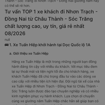
Thành - Sóc Trăng đi Nhơn Trạch - Đồng Nai giường nằm này
có thể sẽ rẻ hơn.
Tư vấn TOP 1 xe khách đi Nhơn Trạch -
Đồng Nai từ Châu Thành - Sóc Trăng
chất lượng cao, uy tín, giá rẻ nhất
08/2026
null
🚌 1. Xe Tuấn Hiệp khởi hành tại Dọc Quốc lộ 1A
a. Giới thiệu xe Tuấn Hiệp
Hãng xe Tuấn Hiệp là một trong những người bạn đồng
hành đáng tin cậy với nhiều du khách. Với mục tiêu đem
lại sự thoải mái và tiện nghi tối đa cho khách hàng, xe
khách Tuấn Hiệp đã chú trọng đầu tư vào các dòng xe
cao cấp với nhiều tiện ích hiện đại. Đội ngũ tài xế của nhà
xe Tuấn Hiệp đi Nhơn Trạch - Đồng Nai từ Châu Thành -
Sóc Trăng luôn được đào tạo chuyên nghiệp và có nhiều
kinh nghiệm phục vụ hành khách. Lựa chọn di chuyển
cùng xe giường nằm Tuấn Hiệp chắc hẳn sẽ giúp bạn có