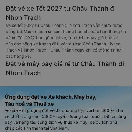
Đặt vé xe Tết 2027 từ Châu Thành đi
Nhơn Trạch
Vé xe tết 2027 từ Châu Thành đi Nhơn Trạch vẫn chưa được
công bố. Vexere.com sẽ sớm thông báo cho các bạn thông tin
vé xe Tết 2027 bao gồm giá vé, lịch trình, ngày giờ bán vé
của các hãng xe khách đi tuyến đường Châu Thành - Nhơn
Trạch và Nhơn Trạch - Châu Thành ngay khi có thông tin từ
các hãng xe.
Đặt vé máy bay giá rẻ từ Châu Thành đi
Nhơn Trạch
Ứng dụng đặt vé Xe khách, Máy bay,
Tàu hoả và Thuê xe
Vexere - ứng dụng đặt vé đa phương tiện với hơn 3000+ nhà
xe chất lượng cao, 5000+ tuyến đường toàn quốc, tất cả hãng
bay và hãng tàu cùng dịch vụ thuê xe máy, xe du lịch phủ
khắp các tỉnh thành tại Việt Nam.