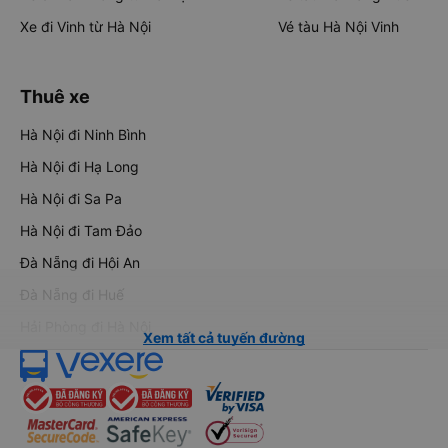
Xe đi Vinh từ Hà Nội
Vé tàu Hà Nội Vinh
Thuê xe
Hà Nội đi Ninh Bình
Hà Nội đi Hạ Long
Hà Nội đi Sa Pa
Hà Nội đi Tam Đảo
Đà Nẵng đi Hội An
Đà Nẵng đi Huế
Hải Phòng đi Hà Nội
Xem tất cả tuyến đường