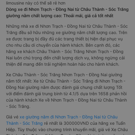
limousine này có thể sẽ rẻ hơn
Dòng xe đi Nhơn Trạch - Đồng Nai từ Châu Thành - Sóc Trăng
giường nằm chất lượng cao: Thoải mái, giá cả tốt nhất
Những nhà xe đi Nhơn Trạch - Đồng Nai từ Châu Thành - Sóc
Trăng đều sở hữu những xe giường nằm chất lượng cao. Trên
xe được trang bị đầy đủ các trang thiết bị hiện đại phục vụ
cho nhu cầu di chuyển của hành khách. Bên cạnh đó, các
hãng xe khách Châu Thành - Sóc Trăng Nhơn Trạch - Đồng
Nai luôn chú trọng đến chất lượng dịch vụ, không ngừng cải
thiện để mang đến trải nghiệm hoàn hảo cho hành khách.
Xe Châu Thành - Sóc Trăng Nhơn Trạch - Đồng Nai giường
nằm tốt nhất: Xe từ Châu Thành - Sóc Trăng đi Nhơn Trạch -
Đồng Nai giường nằm được đánh giá chung chất lượng Tốt
với điểm đánh giá trung bình từ 4.1/5 dựa trên 1658 phản hồi
của hành khách Xe về Nhơn Trạch - Đồng Nai từ Châu Thành
- Sóc Trăng.
Giá vé
xe giường nằm đi Nhơn Trạch - Đồng Nai từ Châu
Thành - Sóc Trăng
rẻ nhất là 300000VND của hãng xe Tuấn
Hiệp. Tùy thuộc vào chương trình khuyến mãi, giá vé Xe Châu