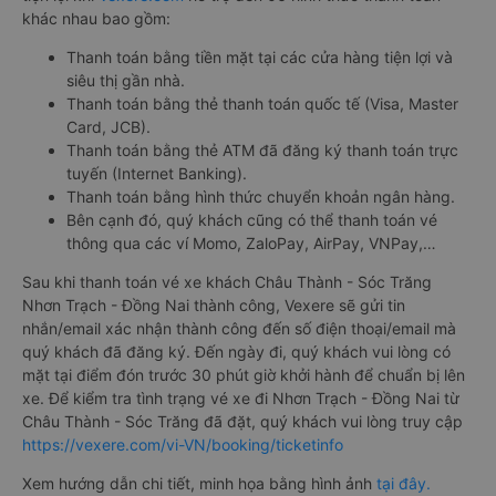
khác nhau bao gồm:
Thanh toán bằng tiền mặt tại các cửa hàng tiện lợi và
siêu thị gần nhà.
Thanh toán bằng thẻ thanh toán quốc tế (Visa, Master
Card, JCB).
Thanh toán bằng thẻ ATM đã đăng ký thanh toán trực
tuyến (Internet Banking).
Thanh toán bằng hình thức chuyển khoản ngân hàng.
Bên cạnh đó, quý khách cũng có thể thanh toán vé
thông qua các ví Momo, ZaloPay, AirPay, VNPay,…
Sau khi thanh toán vé xe khách Châu Thành - Sóc Trăng
Nhơn Trạch - Đồng Nai thành công, Vexere sẽ gửi tin
nhắn/email xác nhận thành công đến số điện thoại/email mà
quý khách đã đăng ký. Đến ngày đi, quý khách vui lòng có
mặt tại điểm đón trước 30 phút giờ khởi hành để chuẩn bị lên
xe. Để kiểm tra tình trạng vé xe đi Nhơn Trạch - Đồng Nai từ
Châu Thành - Sóc Trăng đã đặt, quý khách vui lòng truy cập
https://vexere.com/vi-VN/booking/ticketinfo
Xem hướng dẫn chi tiết, minh họa bằng hình ảnh
tại đây.