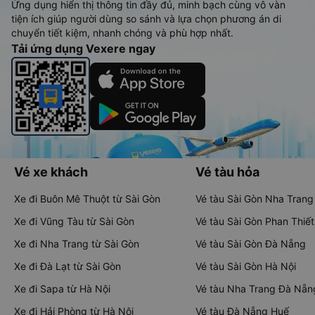
Ứng dụng hiển thị thông tin đầy đủ, minh bạch cùng vô vàn
tiện ích giúp người dùng so sánh và lựa chọn phương án di
chuyển tiết kiệm, nhanh chóng và phù hợp nhất.
Tải ứng dụng Vexere ngay
Vé xe khách
Vé tàu hỏa
Xe đi Buôn Mê Thuột từ Sài Gòn
Vé tàu Sài Gòn Nha Trang
Xe đi Vũng Tàu từ Sài Gòn
Vé tàu Sài Gòn Phan Thiết
Xe đi Nha Trang từ Sài Gòn
Vé tàu Sài Gòn Đà Nẵng
Xe đi Đà Lạt từ Sài Gòn
Vé tàu Sài Gòn Hà Nội
Xe đi Sapa từ Hà Nội
Vé tàu Nha Trang Đà Nẵn
Xe đi Hải Phòng từ Hà Nội
Vé tàu Đà Nẵng Huế