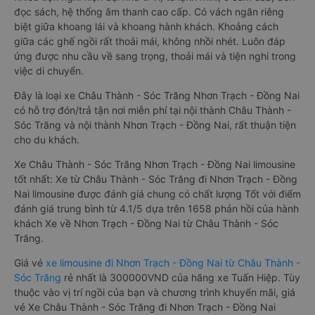
đọc sách, hệ thống âm thanh cao cấp. Có vách ngăn riêng
biệt giữa khoang lái và khoang hành khách. Khoảng cách
giữa các ghế ngồi rất thoải mái, không nhồi nhét. Luôn đáp
ứng được nhu cầu về sang trọng, thoải mái và tiện nghi trong
việc di chuyển.
Đây là loại xe Châu Thành - Sóc Trăng Nhơn Trạch - Đồng Nai
có hỗ trợ đón/trả tận nơi miễn phí tại nội thành Châu Thành -
Sóc Trăng và nội thành Nhơn Trạch - Đồng Nai, rất thuận tiện
cho du khách.
Xe Châu Thành - Sóc Trăng Nhơn Trạch - Đồng Nai limousine
tốt nhất: Xe từ Châu Thành - Sóc Trăng đi Nhơn Trạch - Đồng
Nai limousine được đánh giá chung có chất lượng Tốt với điểm
đánh giá trung bình từ 4.1/5 dựa trên 1658 phản hồi của hành
khách Xe về Nhơn Trạch - Đồng Nai từ Châu Thành - Sóc
Trăng.
Giá vé
xe limousine đi Nhơn Trạch - Đồng Nai từ Châu Thành -
Sóc Trăng
rẻ nhất là 300000VND của hãng xe Tuấn Hiệp. Tùy
thuộc vào vị trí ngồi của bạn và chương trình khuyến mãi, giá
vé Xe Châu Thành - Sóc Trăng đi Nhơn Trạch - Đồng Nai