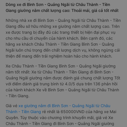
Dòng xe đi Bình Sơn - Quảng Ngãi từ Châu Thành - Tiền
Giang giường nằm chất lượng cao: Thoải mái, giá cả tốt nhất
Những nhà xe đi Bình Sơn - Quảng Ngãi từ Châu Thành - Tiền
Giang đều sở hữu những xe giường nằm chất lượng cao. Trên
xe được trang bị đầy đủ các trang thiết bị hiện đại phục vụ
cho nhu cầu di chuyển của hành khách. Bên cạnh đó, các
hãng xe khách Châu Thành - Tiền Giang Bình Sơn - Quảng
Ngãi luôn chú trọng đến chất lượng dịch vụ, không ngừng cải
thiện để mang đến trải nghiệm hoàn hảo cho hành khách.
Xe Châu Thành - Tiền Giang Bình Sơn - Quảng Ngãi giường
nằm tốt nhất: Xe từ Châu Thành - Tiền Giang đi Bình Sơn -
Quảng Ngãi giường nằm được đánh giá chung chất lượng Tốt
với điểm đánh giá trung bình từ 4.0/5 dựa trên 136 phản hồi
của hành khách Xe về Bình Sơn - Quảng Ngãi từ Châu Thành
- Tiền Giang.
Giá vé
xe giường nằm đi Bình Sơn - Quảng Ngãi từ Châu
Thành - Tiền Giang
rẻ nhất là 650000VND của hãng xe Mai
Quyên. Tùy thuộc vào chương trình khuyến mãi, giá vé Xe
Châu Thành - Tiền Giang đi Bình Sơn - Quảng Ngãi giường