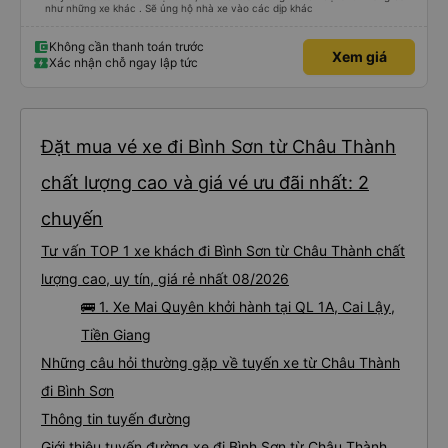
như những xe khác . Sẽ ủng hộ nhà xe vào các dịp khác
Không cần thanh toán trước
Xem giá
Xác nhận chỗ ngay lập tức
Đặt mua vé xe đi Bình Sơn từ Châu Thành
chất lượng cao và giá vé ưu đãi nhất: 2
chuyến
Tư vấn TOP 1 xe khách đi Bình Sơn từ Châu Thành chất
lượng cao, uy tín, giá rẻ nhất 08/2026
🚌 1. Xe Mai Quyên khởi hành tại QL 1A, Cai Lậy,
Tiền Giang
Những câu hỏi thường gặp về tuyến xe từ Châu Thành
đi Bình Sơn
Thông tin tuyến đường
Giới thiệu tuyến đường xe đi Bình Sơn từ Châu Thành