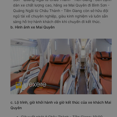
dàn xe chất lượng cao, hãng xe Mai Quyên đi Bình Sơn -
Quảng Ngãi từ Châu Thành - Tiền Giang còn sở hữu đội
ngũ tài xế chuyên nghiệp, giàu kinh nghiệm và luôn sẵn
sàng hỗ trợ hành khách đến khi chuyến đi kết thúc.
b. Hình ảnh xe Mai Quyên
c. Lộ trình, giờ khởi hành và giờ kết thúc của xe khách Mai
Quyên
Giờ xuất phát ở Châu Thành - Tiền Giang: 19:00,