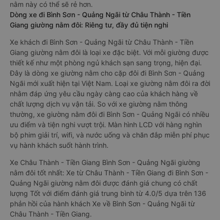
nằm này có thể sẽ rẻ hơn.
Dòng xe đi Bình Sơn - Quảng Ngãi từ Châu Thành - Tiền
Giang giường nằm đôi: Riêng tư, đầy đủ tiện nghi
Xe khách đi Bình Sơn - Quảng Ngãi từ Châu Thành - Tiền
Giang giường nằm đôi là loại xe đặc biệt. Với mỗi giường được
thiết kế như một phòng ngủ khách sạn sang trọng, hiện đại.
Đây là dòng xe giường nằm cho cặp đôi đi Bình Sơn - Quảng
Ngãi mới xuất hiện tại Việt Nam. Loại xe giường nằm đôi ra đời
nhằm đáp ứng yêu cầu ngày càng cao của khách hàng về
chất lượng dịch vụ vận tải. So với xe giường nằm thông
thường, xe giường nằm đôi đi Bình Sơn - Quảng Ngãi có nhiều
ưu điểm và tiện nghi vượt trội. Màn hình LCD với hàng nghìn
bộ phim giải trí, wifi, và nước uống và chăn đắp miễn phí phục
vụ hành khách suốt hành trình.
Xe Châu Thành - Tiền Giang Bình Sơn - Quảng Ngãi giường
nằm đôi tốt nhất: Xe từ Châu Thành - Tiền Giang đi Bình Sơn -
Quảng Ngãi giường nằm đôi được đánh giá chung có chất
lượng Tốt với điểm đánh giá trung bình từ 4.0/5 dựa trên 136
phản hồi của hành khách Xe về Bình Sơn - Quảng Ngãi từ
Châu Thành - Tiền Giang.