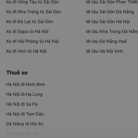
Xe đi Vũng Tàu từ Sài Gòn
Vé tàu Sài Gòn Phan Thiết
Xe đi Nha Trang từ Sài Gòn
Vé tàu Sài Gòn Đà Nẵng
Xe đi Đà Lạt từ Sài Gòn
Vé tàu Sài Gòn Hà Nội
Xe đi Sapa từ Hà Nội
Vé tàu Nha Trang Đà Nẵn
Xe đi Hải Phòng từ Hà Nội
Vé tàu Đà Nẵng Huế
Xe đi Vinh từ Hà Nội
Vé tàu Hà Nội Vinh
Thuê xe
Hà Nội đi Ninh Bình
Hà Nội đi Hạ Long
Hà Nội đi Sa Pa
Hà Nội đi Tam Đảo
Đà Nẵng đi Hội An
Đà Nẵng đi Huế