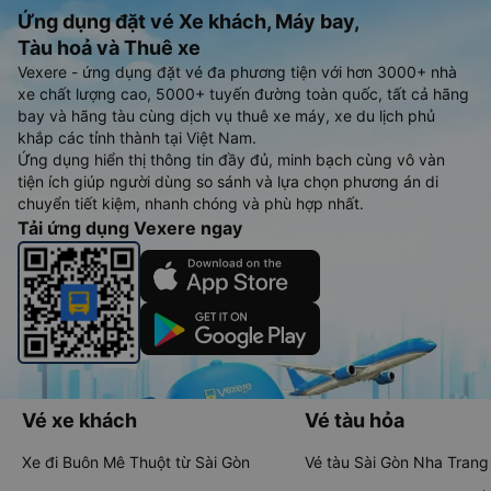
Ứng dụng đặt vé Xe khách, Máy bay,
Tàu hoả và Thuê xe
Vexere - ứng dụng đặt vé đa phương tiện với hơn 3000+ nhà
xe chất lượng cao, 5000+ tuyến đường toàn quốc, tất cả hãng
bay và hãng tàu cùng dịch vụ thuê xe máy, xe du lịch phủ
khắp các tỉnh thành tại Việt Nam.
Ứng dụng hiển thị thông tin đầy đủ, minh bạch cùng vô vàn
tiện ích giúp người dùng so sánh và lựa chọn phương án di
chuyển tiết kiệm, nhanh chóng và phù hợp nhất.
Tải ứng dụng Vexere ngay
Vé xe khách
Vé tàu hỏa
Xe đi Buôn Mê Thuột từ Sài Gòn
Vé tàu Sài Gòn Nha Trang