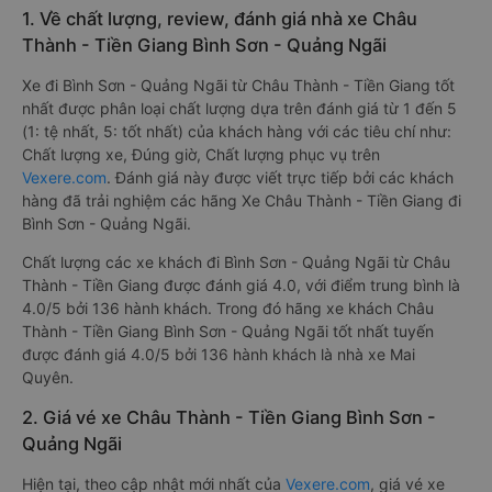
1. Về chất lượng, review, đánh giá nhà xe Châu
Thành - Tiền Giang Bình Sơn - Quảng Ngãi
Xe đi Bình Sơn - Quảng Ngãi từ Châu Thành - Tiền Giang tốt
nhất được phân loại chất lượng dựa trên đánh giá từ 1 đến 5
(1: tệ nhất, 5: tốt nhất) của khách hàng với các tiêu chí như:
Chất lượng xe, Đúng giờ, Chất lượng phục vụ trên
Vexere.com
. Đánh giá này được viết trực tiếp bởi các khách
hàng đã trải nghiệm các hãng Xe Châu Thành - Tiền Giang đi
Bình Sơn - Quảng Ngãi.
Chất lượng các xe khách đi Bình Sơn - Quảng Ngãi từ Châu
Thành - Tiền Giang được đánh giá 4.0, với điểm trung bình là
4.0/5 bởi 136 hành khách. Trong đó hãng xe khách Châu
Thành - Tiền Giang Bình Sơn - Quảng Ngãi tốt nhất tuyến
được đánh giá 4.0/5 bởi 136 hành khách là nhà xe Mai
Quyên.
2. Giá vé xe Châu Thành - Tiền Giang Bình Sơn -
Quảng Ngãi
Hiện tại, theo cập nhật mới nhất của
Vexere.com
, giá vé xe