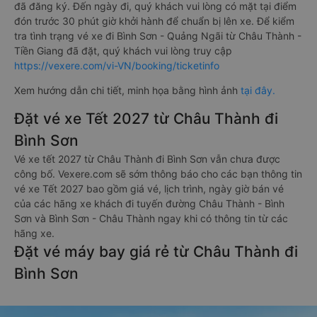
đã đăng ký. Đến ngày đi, quý khách vui lòng có mặt tại điểm
đón trước 30 phút giờ khởi hành để chuẩn bị lên xe. Để kiểm
tra tình trạng vé xe đi Bình Sơn - Quảng Ngãi từ Châu Thành -
Tiền Giang đã đặt, quý khách vui lòng truy cập
https://vexere.com/vi-VN/booking/ticketinfo
Xem hướng dẫn chi tiết, minh họa bằng hình ảnh
tại đây.
Đặt vé xe Tết 2027 từ Châu Thành đi
Bình Sơn
Vé xe tết 2027 từ Châu Thành đi Bình Sơn vẫn chưa được
công bố. Vexere.com sẽ sớm thông báo cho các bạn thông tin
vé xe Tết 2027 bao gồm giá vé, lịch trình, ngày giờ bán vé
của các hãng xe khách đi tuyến đường Châu Thành - Bình
Sơn và Bình Sơn - Châu Thành ngay khi có thông tin từ các
hãng xe.
Đặt vé máy bay giá rẻ từ Châu Thành đi
Bình Sơn