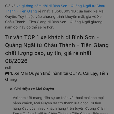
Giá vé
xe giường nằm đôi đi Bình Sơn - Quảng Ngãi từ Châu
Thành - Tiền Giang
rẻ nhất là 650000VND của hãng xe Mai
Quyên. Tùy thuộc vào chương trình khuyến mãi, giá vé Xe
Châu Thành - Tiền Giang đi Bình Sơn - Quảng Ngãi giường
nằm đôi này có thể sẽ rẻ hơn.
Tư vấn TOP 1 xe khách đi Bình Sơn -
Quảng Ngãi từ Châu Thành - Tiền Giang
chất lượng cao, uy tín, giá rẻ nhất
08/2026
null
🚌 1. Xe Mai Quyên khởi hành tại QL 1A, Cai Lậy, Tiền
Giang
a. Giới thiệu xe Mai Quyên
Với cam kết mang đến sự an toàn và thoải mái cho mọi
hành khách, Mai Quyên đã trở thành lựa chọn ưu tiên
hàng đầu của nhiều khách hàng trên tuyến đường đi Bình
Sơn - Quảng Ngãi từ Châu Thành - Tiền Giang . Bên cạnh