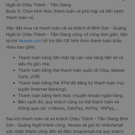
Ngãi từ Châu Thành - Tiền Giang
Bước 5: Chọn hình thức thanh toán vé phù hợp và tiến hành
thanh toán vé.
Việc đặt mua và thanh toán vé xe khách đi Bình Sơn - Quảng
Ngãi từ Châu Thành - Tiền Giang cũng vô cùng đơn giản, tiện
lợi khi
Vexere.com
hỗ trợ đến 06 hình thức thanh toán khác
nhau bao gồm:
Thanh toán bằng tiền mặt tại các cửa hàng tiện lợi và
siêu thị gần nhà.
Thanh toán bằng thẻ thanh toán quốc tế (Visa, Master
Card, JCB).
Thanh toán bằng thẻ ATM đã đăng ký thanh toán trực
tuyến (Internet Banking).
Thanh toán bằng hình thức chuyển khoản ngân hàng.
Bên cạnh đó, quý khách cũng có thể thanh toán vé
thông qua các ví Momo, ZaloPay, AirPay, VNPay,…
Sau khi thanh toán vé xe khách Châu Thành - Tiền Giang Bình
Sơn - Quảng Ngãi thành công, Vexere sẽ gửi tin nhắn/email
xác nhận thành công đến số điện thoại/email mà quý khách