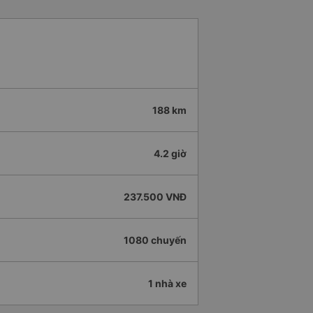
188 km
4.2 giờ
237.500 VNĐ
1080 chuyến
1 nhà xe