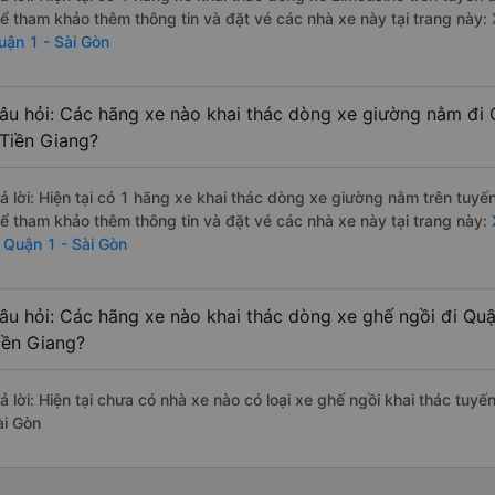
hể tham khảo thêm thông tin và đặt vé các nhà xe này tại trang này:
X
uận 1 - Sài Gòn
âu hỏi: Các hãng xe nào khai thác dòng xe giường nằm đi 
 Tiền Giang?
rả lời: Hiện tại có 1 hãng xe khai thác dòng xe giường nằm trên tuy
hể tham khảo thêm thông tin và đặt vé các nhà xe này tại trang này:
i Quận 1 - Sài Gòn
âu hỏi: Các hãng xe nào khai thác dòng xe ghế ngồi đi Quậ
iền Giang?
rả lời: Hiện tại chưa có nhà xe nào có loại xe ghế ngồi khai thác tuy
ài Gòn