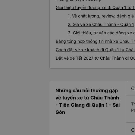
Giới thiệu tuyến đường xe đi Quận 1 từ
1. Về chất lượng, review, đánh g
2. Giá vé xe Châu Thành - Quận 1
3. Giới thiệu, tư vấn các dòng x
Bảng tổng hợp thông tin nhà xe Châu T
Cách đặt vé xe khách đi Quận 1 từ Châu
Đặt vé xe Tết 2027 từ Châu Thành đi Q
C
Những câu hỏi thường gặp
về tuyến xe từ Châu Thành
T
- Tiền Giang đi Quận 1 - Sài
P
Gòn
C