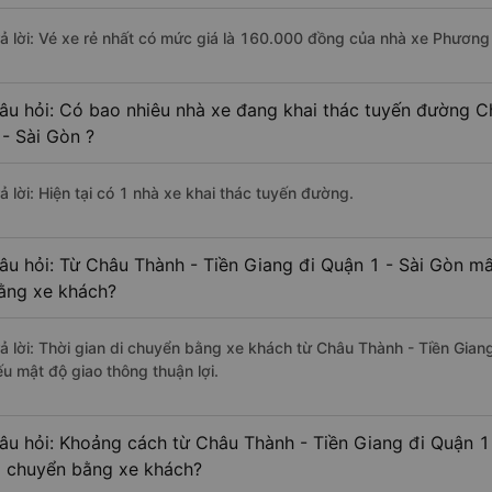
rả lời: Vé xe rẻ nhất có mức giá là 160.000 đồng của nhà xe Phương
âu hỏi: Có bao nhiêu nhà xe đang khai thác tuyến đường C
 - Sài Gòn ?
ả lời: Hiện tại có 1 nhà xe khai thác tuyến đường.
âu hỏi: Từ Châu Thành - Tiền Giang đi Quận 1 - Sài Gòn mấ
ằng xe khách?
rả lời: Thời gian di chuyển bằng xe khách từ Châu Thành - Tiền Gian
ếu mật độ giao thông thuận lợi.
âu hỏi: Khoảng cách từ Châu Thành - Tiền Giang đi Quận 1
i chuyển bằng xe khách?