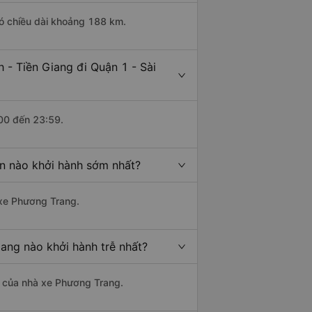
có chiều dài khoảng 188 km.
 - Tiền Giang đi Quận 1 - Sài
:00 đến 23:59.
òn nào khởi hành sớm nhất?
 xe Phương Trang.
iang nào khởi hành trễ nhất?
là của nhà xe Phương Trang.