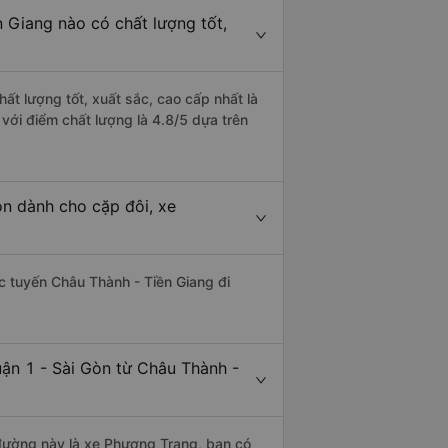
n Giang nào có chất lượng tốt,
ất lượng tốt, xuất sắc, cao cấp nhất là
với điểm chất lượng là 4.8/5 dựa trên
òn dành cho cặp đôi, xe
ác tuyến Châu Thành - Tiền Giang đi
uận 1 - Sài Gòn từ Châu Thành -
n đường này là xe Phương Trang, bạn có