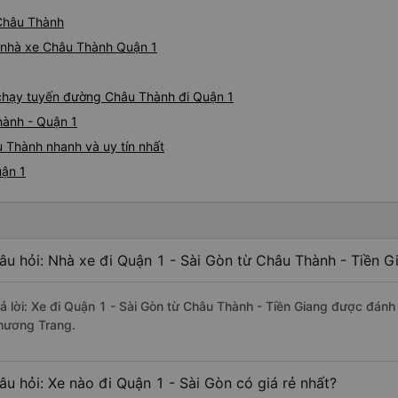
 Châu Thành
iá nhà xe Châu Thành Quận 1
e chạy tuyến đường Châu Thành đi Quận 1
hành - Quận 1
 Thành nhanh và uy tín nhất
uận 1
âu hỏi: Nhà xe đi Quận 1 - Sài Gòn từ Châu Thành - Tiền G
rả lời: Xe đi Quận 1 - Sài Gòn từ Châu Thành - Tiền Giang được đánh 
hương Trang.
âu hỏi: Xe nào đi Quận 1 - Sài Gòn có giá rẻ nhất?