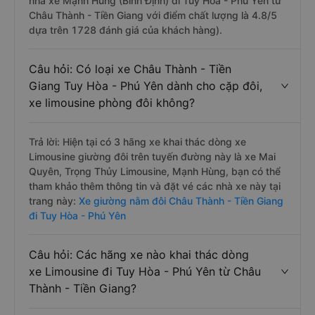
nhà xe Mạnh Hùng (Bình Định) đi Tuy Hòa - Phú Yên từ
Châu Thành - Tiền Giang với điểm chất lượng là 4.8/5
dựa trên 1728 đánh giá của khách hàng).
Câu hỏi: Có loại xe Châu Thành - Tiền
Giang Tuy Hòa - Phú Yên dành cho cặp đôi,
xe limousine phòng đôi không?
Trả lời: Hiện tại có 3 hãng xe khai thác dòng xe
Limousine giường đôi trên tuyến đường này là xe Mai
Quyên, Trọng Thủy Limousine, Mạnh Hùng, bạn có thể
tham khảo thêm thông tin và đặt vé các nhà xe này tại
trang này:
Xe giường nằm đôi Châu Thành - Tiền Giang
đi Tuy Hòa - Phú Yên
Câu hỏi: Các hãng xe nào khai thác dòng
xe Limousine đi Tuy Hòa - Phú Yên từ Châu
Thành - Tiền Giang?