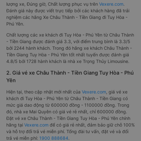
lượng xe, Đúng giờ, Chất lượng phục vụ trên
Vexere.com
.
Đánh giá này được viết trực tiếp bởi các khách hàng đã trải
nghiệm các hãng Xe Châu Thành - Tiền Giang đi Tuy Hòa -
Phú Yên.
Chất lượng các xe khách đi Tuy Hòa - Phú Yên từ Châu Thành
- Tiền Giang được đánh giá 3.3, với điểm trung bình là 3.3/5
bởi 2244 hành khách. Trong đó hãng xe khách Châu Thành -
Tiền Giang Tuy Hòa - Phú Yên tốt nhất tuyến được đánh giá
4.8/5 bởi 1728 hành khách là nhà xe Trọng Thủy Limousine.
2. Giá vé xe Châu Thành - Tiền Giang Tuy Hòa - Phú
Yên
Hiện tại, theo cập nhật mới nhất của
Vexere.com
, giá vé xe
khách đi Tuy Hòa - Phú Yên từ Châu Thành - Tiền Giang có
mức giá dao động từ 600000 đồng - 1100000 đồng. Trong
đó, nhà xe Mai Quyên có giá vé rẻ nhất, chỉ 600000 đồng.
Đặt vé xe Châu Thành - Tiền Giang Tuy Hòa - Phú Yên chính
hãng tại
Vexere.com
để có giá rẻ nhất, đảm bảo giữ chỗ 100%
và hỗ trợ đổi trả vé miễn phí. Tổng đài tư vấn, đặt vé và đổi
trả vé miễn phí:
1900 888684
.