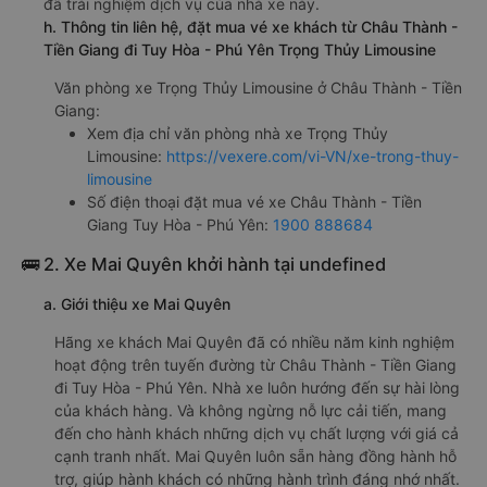
đã trải nghiệm dịch vụ của nhà xe này.
h. Thông tin liên hệ, đặt mua vé xe khách từ Châu Thành -
Tiền Giang đi Tuy Hòa - Phú Yên Trọng Thủy Limousine
Văn phòng xe Trọng Thủy Limousine ở Châu Thành - Tiền
Giang:
Xem địa chỉ văn phòng nhà xe Trọng Thủy
Limousine:
https://vexere.com/vi-VN/xe-trong-thuy-
limousine
Số điện thoại đặt mua vé xe Châu Thành - Tiền
Giang Tuy Hòa - Phú Yên:
1900 888684
🚌 2. Xe Mai Quyên khởi hành tại undefined
a. Giới thiệu xe Mai Quyên
Hãng xe khách Mai Quyên đã có nhiều năm kinh nghiệm
hoạt động trên tuyến đường từ Châu Thành - Tiền Giang
đi Tuy Hòa - Phú Yên. Nhà xe luôn hướng đến sự hài lòng
của khách hàng. Và không ngừng nỗ lực cải tiến, mang
đến cho hành khách những dịch vụ chất lượng với giá cả
cạnh tranh nhất. Mai Quyên luôn sẵn hàng đồng hành hỗ
trợ, giúp hành khách có những hành trình đáng nhớ nhất.