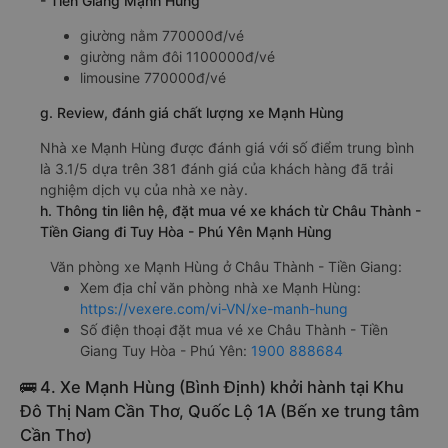
- Tiền Giang Mạnh Hùng
giường nằm 770000đ/vé
giường nằm đôi 1100000đ/vé
limousine 770000đ/vé
g. Review, đánh giá chất lượng xe Mạnh Hùng
Nhà xe Mạnh Hùng được đánh giá với số điểm trung bình
là 3.1/5 dựa trên 381 đánh giá của khách hàng đã trải
nghiệm dịch vụ của nhà xe này.
h. Thông tin liên hệ, đặt mua vé xe khách từ Châu Thành -
Tiền Giang đi Tuy Hòa - Phú Yên Mạnh Hùng
Văn phòng xe Mạnh Hùng ở Châu Thành - Tiền Giang:
Xem địa chỉ văn phòng nhà xe Mạnh Hùng:
https://vexere.com/vi-VN/xe-manh-hung
Số điện thoại đặt mua vé xe Châu Thành - Tiền
Giang Tuy Hòa - Phú Yên:
1900 888684
🚌 4. Xe Mạnh Hùng (Bình Định) khởi hành tại Khu
Đô Thị Nam Cần Thơ, Quốc Lộ 1A (Bến xe trung tâm
Cần Thơ)