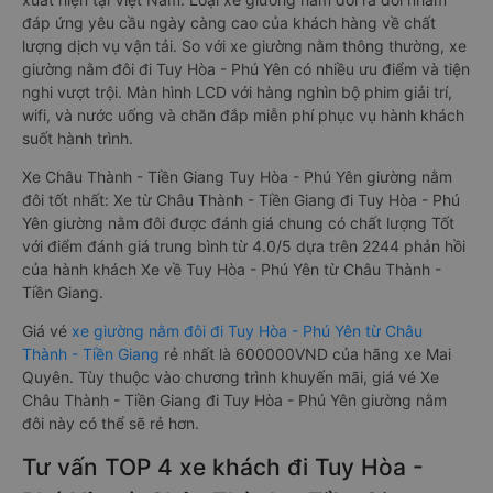
đáp ứng yêu cầu ngày càng cao của khách hàng về chất
lượng dịch vụ vận tải. So với xe giường nằm thông thường, xe
giường nằm đôi đi Tuy Hòa - Phú Yên có nhiều ưu điểm và tiện
nghi vượt trội. Màn hình LCD với hàng nghìn bộ phim giải trí,
wifi, và nước uống và chăn đắp miễn phí phục vụ hành khách
suốt hành trình.
Xe Châu Thành - Tiền Giang Tuy Hòa - Phú Yên giường nằm
đôi tốt nhất: Xe từ Châu Thành - Tiền Giang đi Tuy Hòa - Phú
Yên giường nằm đôi được đánh giá chung có chất lượng Tốt
với điểm đánh giá trung bình từ 4.0/5 dựa trên 2244 phản hồi
của hành khách Xe về Tuy Hòa - Phú Yên từ Châu Thành -
Tiền Giang.
Giá vé
xe giường nằm đôi đi Tuy Hòa - Phú Yên từ Châu
Thành - Tiền Giang
rẻ nhất là 600000VND của hãng xe Mai
Quyên. Tùy thuộc vào chương trình khuyến mãi, giá vé Xe
Châu Thành - Tiền Giang đi Tuy Hòa - Phú Yên giường nằm
đôi này có thể sẽ rẻ hơn.
Tư vấn TOP 4 xe khách đi Tuy Hòa -