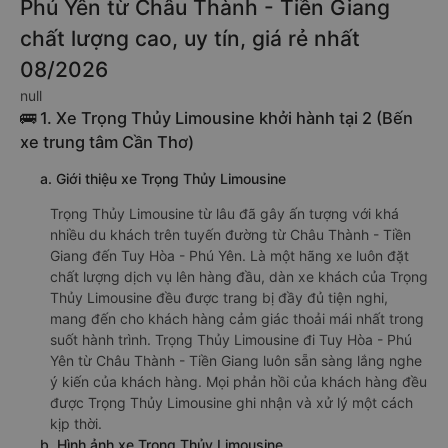
Phú Yên từ Châu Thành - Tiền Giang
chất lượng cao, uy tín, giá rẻ nhất
08/2026
null
🚌 1. Xe Trọng Thủy Limousine khởi hành tại 2 (Bến
xe trung tâm Cần Thơ)
a. Giới thiệu xe Trọng Thủy Limousine
Trọng Thủy Limousine từ lâu đã gây ấn tượng với khá
nhiều du khách trên tuyến đường từ Châu Thành - Tiền
Giang đến Tuy Hòa - Phú Yên. Là một hãng xe luôn đặt
chất lượng dịch vụ lên hàng đầu, dàn xe khách của Trọng
Thủy Limousine đều được trang bị đầy đủ tiện nghi,
mang đến cho khách hàng cảm giác thoải mái nhất trong
suốt hành trình. Trọng Thủy Limousine đi Tuy Hòa - Phú
Yên từ Châu Thành - Tiền Giang luôn sẵn sàng lắng nghe
ý kiến của khách hàng. Mọi phản hồi của khách hàng đều
được Trọng Thủy Limousine ghi nhận và xử lý một cách
kịp thời.
b. Hình ảnh xe Trọng Thủy Limousine