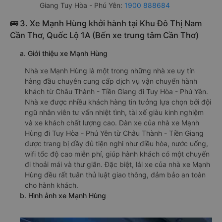
Giang Tuy Hòa - Phú Yên:
1900 888684
🚌 3. Xe Mạnh Hùng khởi hành tại Khu Đô Thị Nam
Cần Thơ, Quốc Lộ 1A (Bến xe trung tâm Cần Thơ)
a. Giới thiệu xe Mạnh Hùng
Nhà xe Mạnh Hùng là một trong những nhà xe uy tín
hàng đầu chuyên cung cấp dịch vụ vận chuyển hành
khách từ Châu Thành - Tiền Giang đi Tuy Hòa - Phú Yên.
Nhà xe được nhiều khách hàng tin tưởng lựa chọn bởi đội
ngũ nhân viên tư vấn nhiệt tình, tài xế giàu kinh nghiệm
và xe khách chất lượng cao. Dàn xe của nhà xe Mạnh
Hùng đi Tuy Hòa - Phú Yên từ Châu Thành - Tiền Giang
được trang bị đầy đủ tiện nghi như điều hòa, nước uống,
wifi tốc độ cao miễn phí, giúp hành khách có một chuyến
đi thoải mái và thư giãn. Đặc biệt, lái xe của nhà xe Mạnh
Hùng đều rất tuân thủ luật giao thông, đảm bảo an toàn
cho hành khách.
b. Hình ảnh xe Mạnh Hùng