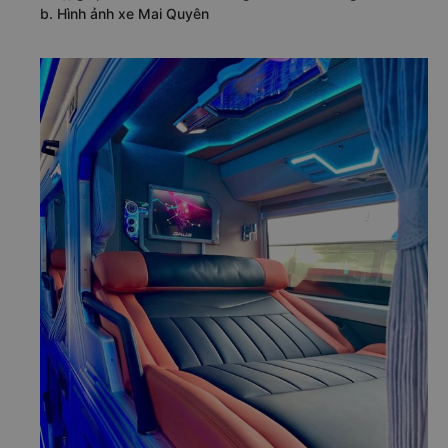
b. Hình ảnh xe Mai Quyên