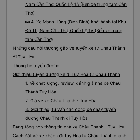
Nam Cần Thơ, Quốc Lộ 1A (Bến xe trung tâm Cần
Thơ)
🚌 4. Xe Mạnh Hùng (Bình Định) khởi hành tại Khu
Đô Thị Nam Cần Thơ, Quốc Lộ 1A (Bến xe trung
tâm Cần Thơ)
Những câu hỏi thường gặp về tuyến xe từ Châu Thành
đi Tuy Hòa
Thông tin tuyến đường
Giới thiệu tuyến đường xe đi Tuy Hòa từ Châu Thành
1. Về chất lượng, review, đánh giá nhà xe Châu
Thành Tuy Hòa
2. Giá vé xe Châu Thành - Tuy Hòa
3. Giới thiệu, tư vấn các dòng xe chạy tuyến
đường Châu Thành đi Tuy Hòa
Bảng tổng hợp thông tin nhà xe Châu Thành - Tuy Hòa
Cách đặt vé xe khách đi Tuy Hòa từ Châu Thành nhanh