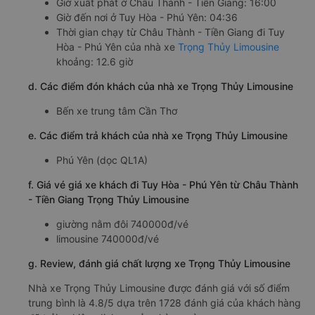
Giờ xuất phát ở Châu Thành - Tiền Giang: 16:00
Giờ đến nơi ở Tuy Hòa - Phú Yên: 04:36
Thời gian chạy từ Châu Thành - Tiền Giang đi Tuy
Hòa - Phú Yên của nhà xe
Trọng Thủy Limousine
khoảng: 12.6 giờ
d. Các điểm đón khách của nhà xe Trọng Thủy Limousine
Bến xe trung tâm Cần Thơ
e. Các điểm trả khách của nhà xe Trọng Thủy Limousine
Phú Yên (dọc QL1A)
f. Giá vé giá xe khách đi Tuy Hòa - Phú Yên từ Châu Thành
- Tiền Giang Trọng Thủy Limousine
giường nằm đôi 740000đ/vé
limousine 740000đ/vé
g. Review, đánh giá chất lượng xe Trọng Thủy Limousine
Nhà xe Trọng Thủy Limousine được đánh giá với số điểm
trung bình là 4.8/5 dựa trên 1728 đánh giá của khách hàng