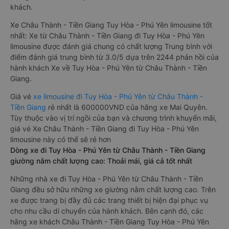
khách.
Xe Châu Thành - Tiền Giang Tuy Hòa - Phú Yên limousine tốt
nhất: Xe từ Châu Thành - Tiền Giang đi Tuy Hòa - Phú Yên
limousine được đánh giá chung có chất lượng Trung bình với
điểm đánh giá trung bình từ 3.0/5 dựa trên 2244 phản hồi của
hành khách Xe về Tuy Hòa - Phú Yên từ Châu Thành - Tiền
Giang.
Giá vé
xe limousine đi Tuy Hòa - Phú Yên từ Châu Thành -
Tiền Giang
rẻ nhất là 600000VND của hãng xe Mai Quyên.
Tùy thuộc vào vị trí ngồi của bạn và chương trình khuyến mãi,
giá vé Xe Châu Thành - Tiền Giang đi Tuy Hòa - Phú Yên
limousine này có thể sẽ rẻ hơn
Dòng xe đi Tuy Hòa - Phú Yên từ Châu Thành - Tiền Giang
giường nằm chất lượng cao: Thoải mái, giá cả tốt nhất
Những nhà xe đi Tuy Hòa - Phú Yên từ Châu Thành - Tiền
Giang đều sở hữu những xe giường nằm chất lượng cao. Trên
xe được trang bị đầy đủ các trang thiết bị hiện đại phục vụ
cho nhu cầu di chuyển của hành khách. Bên cạnh đó, các
hãng xe khách Châu Thành - Tiền Giang Tuy Hòa - Phú Yên