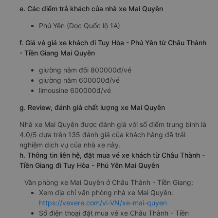
e. Các điểm trả khách của nhà xe Mai Quyên
Phú Yên (Dọc Quốc lộ 1A)
f. Giá vé giá xe khách đi Tuy Hòa - Phú Yên từ Châu Thành
- Tiền Giang Mai Quyên
giường nằm đôi 800000đ/vé
giường nằm 600000đ/vé
limousine 600000đ/vé
g. Review, đánh giá chất lượng xe Mai Quyên
Nhà xe Mai Quyên được đánh giá với số điểm trung bình là
4.0/5 dựa trên 135 đánh giá của khách hàng đã trải
nghiệm dịch vụ của nhà xe này.
h. Thông tin liên hệ, đặt mua vé xe khách từ Châu Thành -
Tiền Giang đi Tuy Hòa - Phú Yên Mai Quyên
Văn phòng xe Mai Quyên ở Châu Thành - Tiền Giang:
Xem địa chỉ văn phòng nhà xe Mai Quyên:
https://vexere.com/vi-VN/xe-mai-quyen
Số điện thoại đặt mua vé xe Châu Thành - Tiền