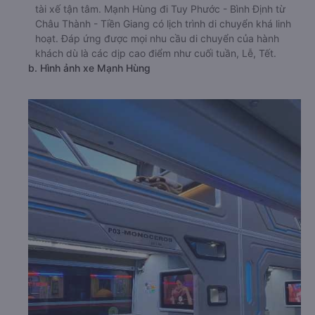
tài xế tận tâm. Mạnh Hùng đi Tuy Phước - Bình Định từ
Châu Thành - Tiền Giang có lịch trình di chuyển khá linh
hoạt. Đáp ứng được mọi nhu cầu di chuyển của hành
khách dù là các dịp cao điểm như cuối tuần, Lễ, Tết.
b. Hình ảnh xe Mạnh Hùng