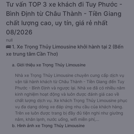
Tư vấn TOP 3 xe khách đi Tuy Phước -
Bình Định từ Châu Thành - Tiền Giang
chất lượng cao, uy tín, giá rẻ nhất
08/2026
null
🚌 1. Xe Trọng Thủy Limousine khởi hành tại 2 (Bến
xe trung tâm Cần Thơ)
a. Giới thiệu xe Trọng Thủy Limousine
Nhà xe Trọng Thủy Limousine chuyên cung cấp dịch vụ
vận tải hành khách từ Châu Thành - Tiền Giang đến Tuy
Phước - Bình Định và ngược lại. Nhà xe đã có nhiều năm
kinh nghiệm hoạt động và luôn được đánh giá cao về
chất lượng dịch vụ. Xe khách Trọng Thủy Limousine phục
vụ đa dạng dòng xe đáp ứng nhu cầu của khách hàng.
Trên xe luôn được trang bị đầy đủ tiện nghi như giường
nằm, khăn lạnh, nước uống, wifi miễn phí,...
b. Hình ảnh xe Trọng Thủy Limousine