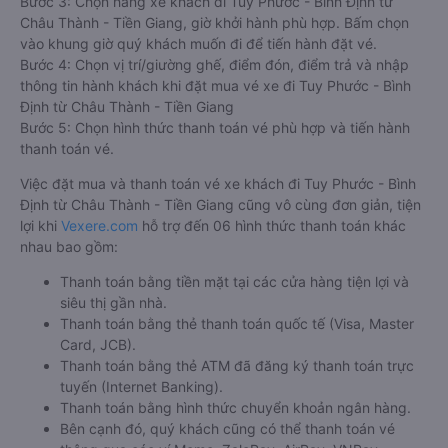
Bước 3: Chọn hãng xe khách đi Tuy Phước - Bình Định từ
Châu Thành - Tiền Giang, giờ khởi hành phù hợp. Bấm chọn
vào khung giờ quý khách muốn đi để tiến hành đặt vé.
Bước 4: Chọn vị trí/giường ghế, điểm đón, điểm trả và nhập
thông tin hành khách khi đặt mua vé xe đi Tuy Phước - Bình
Định từ Châu Thành - Tiền Giang
Bước 5: Chọn hình thức thanh toán vé phù hợp và tiến hành
thanh toán vé.
Việc đặt mua và thanh toán vé xe khách đi Tuy Phước - Bình
Định từ Châu Thành - Tiền Giang cũng vô cùng đơn giản, tiện
lợi khi
Vexere.com
hỗ trợ đến 06 hình thức thanh toán khác
nhau bao gồm:
Thanh toán bằng tiền mặt tại các cửa hàng tiện lợi và
siêu thị gần nhà.
Thanh toán bằng thẻ thanh toán quốc tế (Visa, Master
Card, JCB).
Thanh toán bằng thẻ ATM đã đăng ký thanh toán trực
tuyến (Internet Banking).
Thanh toán bằng hình thức chuyển khoản ngân hàng.
Bên cạnh đó, quý khách cũng có thể thanh toán vé