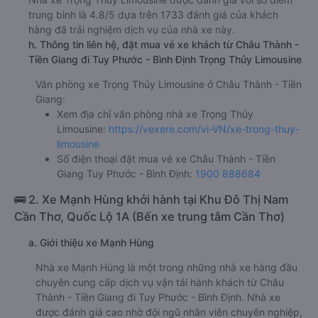
trung bình là 4.8/5 dựa trên 1733 đánh giá của khách
hàng đã trải nghiệm dịch vụ của nhà xe này.
h. Thông tin liên hệ, đặt mua vé xe khách từ Châu Thành -
Tiền Giang đi Tuy Phước - Bình Định Trọng Thủy Limousine
Văn phòng xe Trọng Thủy Limousine ở Châu Thành - Tiền
Giang:
Xem địa chỉ văn phòng nhà xe Trọng Thủy
Limousine:
https://vexere.com/vi-VN/xe-trong-thuy-
limousine
Số điện thoại đặt mua vé xe Châu Thành - Tiền
Giang Tuy Phước - Bình Định:
1900 888684
🚌 2. Xe Mạnh Hùng khởi hành tại Khu Đô Thị Nam
Cần Thơ, Quốc Lộ 1A (Bến xe trung tâm Cần Thơ)
a. Giới thiệu xe Mạnh Hùng
Nhà xe Mạnh Hùng là một trong những nhà xe hàng đầu
chuyên cung cấp dịch vụ vận tải hành khách từ Châu
Thành - Tiền Giang đi Tuy Phước - Bình Định. Nhà xe
được đánh giá cao nhờ đội ngũ nhân viên chuyên nghiệp,