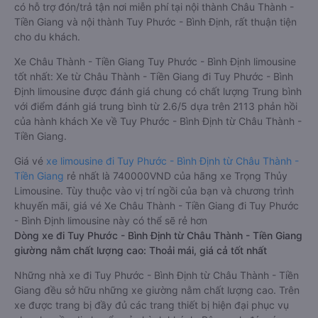
có hỗ trợ đón/trả tận nơi miễn phí tại nội thành Châu Thành -
Tiền Giang và nội thành Tuy Phước - Bình Định, rất thuận tiện
cho du khách.
Xe Châu Thành - Tiền Giang Tuy Phước - Bình Định limousine
tốt nhất: Xe từ Châu Thành - Tiền Giang đi Tuy Phước - Bình
Định limousine được đánh giá chung có chất lượng Trung bình
với điểm đánh giá trung bình từ 2.6/5 dựa trên 2113 phản hồi
của hành khách Xe về Tuy Phước - Bình Định từ Châu Thành -
Tiền Giang.
Giá vé
xe limousine đi Tuy Phước - Bình Định từ Châu Thành -
Tiền Giang
rẻ nhất là 740000VND của hãng xe Trọng Thủy
Limousine. Tùy thuộc vào vị trí ngồi của bạn và chương trình
khuyến mãi, giá vé Xe Châu Thành - Tiền Giang đi Tuy Phước
- Bình Định limousine này có thể sẽ rẻ hơn
Dòng xe đi Tuy Phước - Bình Định từ Châu Thành - Tiền Giang
giường nằm chất lượng cao: Thoải mái, giá cả tốt nhất
Những nhà xe đi Tuy Phước - Bình Định từ Châu Thành - Tiền
Giang đều sở hữu những xe giường nằm chất lượng cao. Trên
xe được trang bị đầy đủ các trang thiết bị hiện đại phục vụ