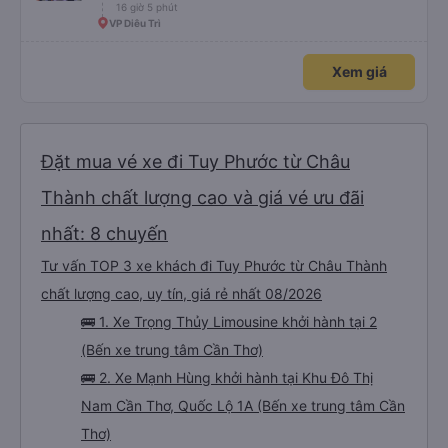
16 giờ 5 phút
VP Diêu Trì
Xem giá
Đặt mua vé xe đi Tuy Phước từ Châu
Thành chất lượng cao và giá vé ưu đãi
nhất: 8 chuyến
Tư vấn TOP 3 xe khách đi Tuy Phước từ Châu Thành
chất lượng cao, uy tín, giá rẻ nhất 08/2026
🚌 1. Xe Trọng Thủy Limousine khởi hành tại 2
(Bến xe trung tâm Cần Thơ)
🚌 2. Xe Mạnh Hùng khởi hành tại Khu Đô Thị
Nam Cần Thơ, Quốc Lộ 1A (Bến xe trung tâm Cần
Thơ)