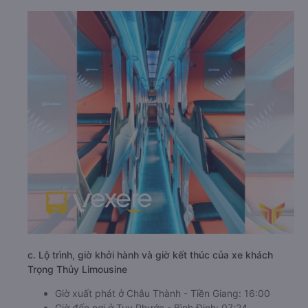
c. Lộ trình, giờ khởi hành và giờ kết thúc của xe khách
Trọng Thủy Limousine
Giờ xuất phát ở Châu Thành - Tiền Giang: 16:00
Giờ đến nơi ở Tuy Phước - Bình Định: 07:24