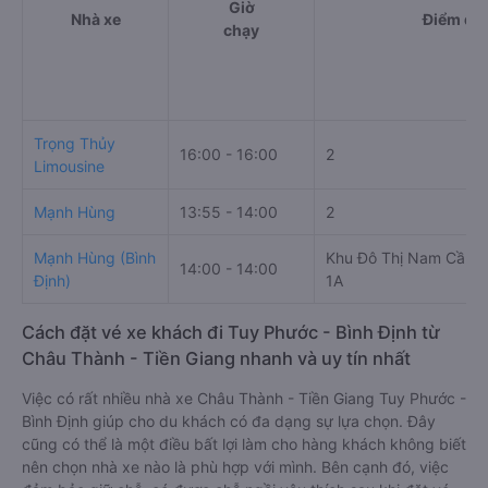
Giờ
Nhà xe
Điểm đi
chạy
Trọng Thủy
16:00 - 16:00
2
Limousine
Mạnh Hùng
13:55 - 14:00
2
Mạnh Hùng (Bình
Khu Đô Thị Nam Cần T
14:00 - 14:00
Định)
1A
Cách đặt vé xe khách đi Tuy Phước - Bình Định từ
Châu Thành - Tiền Giang nhanh và uy tín nhất
Việc có rất nhiều nhà xe Châu Thành - Tiền Giang Tuy Phước -
Bình Định giúp cho du khách có đa dạng sự lựa chọn. Đây
cũng có thể là một điều bất lợi làm cho hàng khách không biết
nên chọn nhà xe nào là phù hợp với mình. Bên cạnh đó, việc