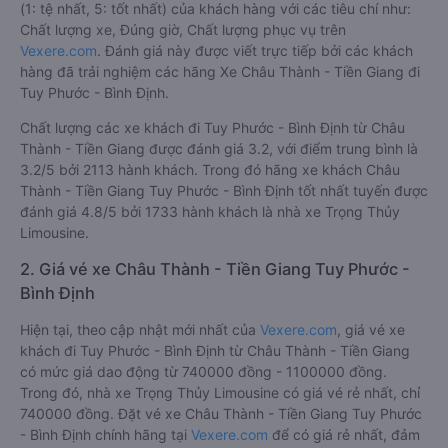
(1: tệ nhất, 5: tốt nhất) của khách hàng với các tiêu chí như:
Chất lượng xe, Đúng giờ, Chất lượng phục vụ trên
Vexere.com
. Đánh giá này được viết trực tiếp bởi các khách
hàng đã trải nghiệm các hãng Xe Châu Thành - Tiền Giang đi
Tuy Phước - Bình Định.
Chất lượng các xe khách đi Tuy Phước - Bình Định từ Châu
Thành - Tiền Giang được đánh giá 3.2, với điểm trung bình là
3.2/5 bởi 2113 hành khách. Trong đó hãng xe khách Châu
Thành - Tiền Giang Tuy Phước - Bình Định tốt nhất tuyến được
đánh giá 4.8/5 bởi 1733 hành khách là nhà xe Trọng Thủy
Limousine.
2. Giá vé xe Châu Thành - Tiền Giang Tuy Phước -
Bình Định
Hiện tại, theo cập nhật mới nhất của
Vexere.com
, giá vé xe
khách đi Tuy Phước - Bình Định từ Châu Thành - Tiền Giang
có mức giá dao động từ 740000 đồng - 1100000 đồng.
Trong đó, nhà xe Trọng Thủy Limousine có giá vé rẻ nhất, chỉ
740000 đồng. Đặt vé xe Châu Thành - Tiền Giang Tuy Phước
- Bình Định chính hãng tại
Vexere.com
để có giá rẻ nhất, đảm