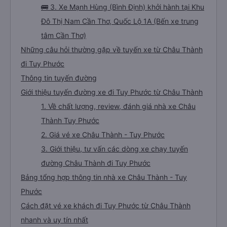
🚌 3. Xe Mạnh Hùng (Bình Định) khởi hành tại Khu
Đô Thị Nam Cần Thơ, Quốc Lộ 1A (Bến xe trung
tâm Cần Thơ)
Những câu hỏi thường gặp về tuyến xe từ Châu Thành
đi Tuy Phước
Thông tin tuyến đường
Giới thiệu tuyến đường xe đi Tuy Phước từ Châu Thành
1. Về chất lượng, review, đánh giá nhà xe Châu
Thành Tuy Phước
2. Giá vé xe Châu Thành - Tuy Phước
3. Giới thiệu, tư vấn các dòng xe chạy tuyến
đường Châu Thành đi Tuy Phước
Bảng tổng hợp thông tin nhà xe Châu Thành - Tuy
Phước
Cách đặt vé xe khách đi Tuy Phước từ Châu Thành
nhanh và uy tín nhất