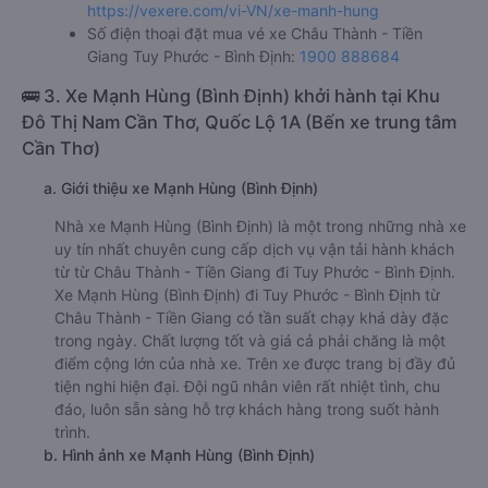
https://vexere.com/vi-VN/xe-manh-hung
Số điện thoại đặt mua vé xe Châu Thành - Tiền
Giang Tuy Phước - Bình Định:
1900 888684
🚌 3. Xe Mạnh Hùng (Bình Định) khởi hành tại Khu
Đô Thị Nam Cần Thơ, Quốc Lộ 1A (Bến xe trung tâm
Cần Thơ)
a. Giới thiệu xe Mạnh Hùng (Bình Định)
Nhà xe Mạnh Hùng (Bình Định) là một trong những nhà xe
uy tín nhất chuyên cung cấp dịch vụ vận tải hành khách
từ từ Châu Thành - Tiền Giang đi Tuy Phước - Bình Định.
Xe Mạnh Hùng (Bình Định) đi Tuy Phước - Bình Định từ
Châu Thành - Tiền Giang có tần suất chạy khá dày đặc
trong ngày. Chất lượng tốt và giá cả phải chăng là một
điểm cộng lớn của nhà xe. Trên xe được trang bị đầy đủ
tiện nghi hiện đại. Đội ngũ nhân viên rất nhiệt tình, chu
đáo, luôn sẵn sàng hỗ trợ khách hàng trong suốt hành
trình.
b. Hình ảnh xe Mạnh Hùng (Bình Định)