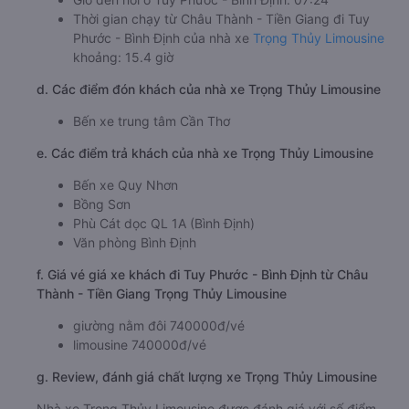
Thời gian chạy từ Châu Thành - Tiền Giang đi Tuy
Phước - Bình Định của nhà xe
Trọng Thủy Limousine
khoảng: 15.4 giờ
d. Các điểm đón khách của nhà xe Trọng Thủy Limousine
Bến xe trung tâm Cần Thơ
e. Các điểm trả khách của nhà xe Trọng Thủy Limousine
Bến xe Quy Nhơn
Bồng Sơn
Phù Cát dọc QL 1A (Bình Định)
Văn phòng Bình Định
f. Giá vé giá xe khách đi Tuy Phước - Bình Định từ Châu
Thành - Tiền Giang Trọng Thủy Limousine
giường nằm đôi 740000đ/vé
limousine 740000đ/vé
g. Review, đánh giá chất lượng xe Trọng Thủy Limousine
Nhà xe Trọng Thủy Limousine được đánh giá với số điểm