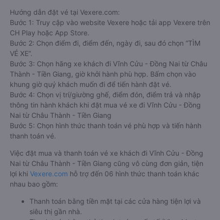
Hướng dẫn đặt vé tại Vexere.com:
Bước 1: Truy cập vào website Vexere hoặc tải app Vexere trên
CH Play hoặc App Store.
Bước 2: Chọn điểm đi, điểm đến, ngày đi, sau đó chọn “TÌM
VÉ XE”.
Bước 3: Chọn hãng xe khách đi Vĩnh Cửu - Đồng Nai từ Châu
Thành - Tiền Giang, giờ khởi hành phù hợp. Bấm chọn vào
khung giờ quý khách muốn đi để tiến hành đặt vé.
Bước 4: Chọn vị trí/giường ghế, điểm đón, điểm trả và nhập
thông tin hành khách khi đặt mua vé xe đi Vĩnh Cửu - Đồng
Nai từ Châu Thành - Tiền Giang
Bước 5: Chọn hình thức thanh toán vé phù hợp và tiến hành
thanh toán vé.
Việc đặt mua và thanh toán vé xe khách đi Vĩnh Cửu - Đồng
Nai từ Châu Thành - Tiền Giang cũng vô cùng đơn giản, tiện
lợi khi
Vexere.com
hỗ trợ đến 06 hình thức thanh toán khác
nhau bao gồm:
Thanh toán bằng tiền mặt tại các cửa hàng tiện lợi và
siêu thị gần nhà.