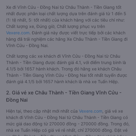
Xe đi Vĩnh Cửu - Đồng Nai từ Châu Thành - Tiền Giang tốt
nhất được phân loại chất lượng dựa trên đánh giá từ 1 đến 5
(1: tệ nhất, 5: tốt nhất) của khách hàng với các tiêu chí như:
Chất lượng xe, Đúng giờ, Chất lượng phục vụ trên
Vexere.com
. Đánh giá này được viết trực tiếp bởi các khách
hàng đã trải nghiệm các hãng Xe Châu Thành - Tiền Giang đi
Vĩnh Cửu - Đồng Nai.
Chất lượng các xe khách đi Vĩnh Cửu - Đồng Nai từ Châu
Thành - Tiền Giang được đánh giá 4.1, với điểm trung bình là
4.1/5 bởi 1657 hành khách. Trong đó hãng xe khách Châu
Thành - Tiền Giang Vĩnh Cửu - Đồng Nai tốt nhất tuyến được
đánh giá 4.1/5 bởi 1657 hành khách là nhà xe Tuấn Hiệp.
2. Giá vé xe Châu Thành - Tiền Giang Vĩnh Cửu -
Đồng Nai
Hiện tại, theo cập nhật mới nhất của
Vexere.com
, giá vé xe
khách đi Vĩnh Cửu - Đồng Nai từ Châu Thành - Tiền Giang có
mức giá dao động từ 270000 đồng - 270000 đồng. Trong đó,
nhà xe Tuấn Hiệp có giá vé rẻ nhất, chỉ 270000 đồng. Đặt vé