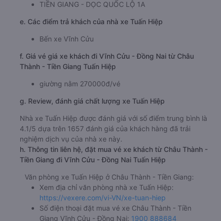
TIỀN GIANG - DỌC QUỐC LỘ 1A
e. Các điểm trả khách của nhà xe Tuấn Hiệp
Bến xe Vĩnh Cửu
f. Giá vé giá xe khách đi Vĩnh Cửu - Đồng Nai từ Châu
Thành - Tiền Giang Tuấn Hiệp
giường nằm 270000đ/vé
g. Review, đánh giá chất lượng xe Tuấn Hiệp
Nhà xe Tuấn Hiệp được đánh giá với số điểm trung bình là
4.1/5 dựa trên 1657 đánh giá của khách hàng đã trải
nghiệm dịch vụ của nhà xe này.
h. Thông tin liên hệ, đặt mua vé xe khách từ Châu Thành -
Tiền Giang đi Vĩnh Cửu - Đồng Nai Tuấn Hiệp
Văn phòng xe Tuấn Hiệp ở Châu Thành - Tiền Giang:
Xem địa chỉ văn phòng nhà xe Tuấn Hiệp:
https://vexere.com/vi-VN/xe-tuan-hiep
Số điện thoại đặt mua vé xe Châu Thành - Tiền
Giang Vĩnh Cửu - Đồng Nai:
1900 888684