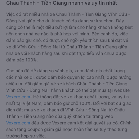
Châu Thành - Tiền Giang nhanh và uy tín nhất
Việc có rất nhiều nhà xe Châu Thành - Tiền Giang Vĩnh Cửu -
Đồng Nai giúp cho du khách có đa dạng sự lựa chọn. Đây
cũng có thể là một điều bất lợi làm cho hàng khách không biết
nên chọn nhà xe nào là phù hợp với mình. Bên cạnh đó, việc
đảm bảo giữ chỗ, có được chỗ ngồi yêu thích sau khi đặt vé
xe đi Vĩnh Cửu - Đồng Nai từ Châu Thành - Tiền Giang giữa
nhà xe với khách hàng sau khi đặt trực tiếp vẫn chưa được
đảm bảo 100%.
Cho nên để dễ dàng so sánh giá, xem đánh giá chất lượng
các nhà xe đi, được đảm bảo quyền lợi cao nhất, được hưởng
nhiều ưu đãi giảm giá vé xe khách Châu Thành - Tiền Giang
Vĩnh Cửu - Đồng Nai, hành khách có thể đặt mua tại website
Vexere.com
- Hệ thống đặt vé xe khách chất lượng, và uy tín
nhất tại Việt Nam, đảm bảo giữ chỗ 100%. Đối với bất cứ giao
dịch đặt mua vé xe khách đi Vĩnh Cửu - Đồng Nai từ Châu
Thành - Tiền Giang nào của quý khách tại trang web
Vexere.com
đều được Vexere cam kết giải quyết sự cố. Chính
sách tặng coupon giảm giá hoặc hoàn tiền sẽ tùy theo từng
trường hợp sự việc.