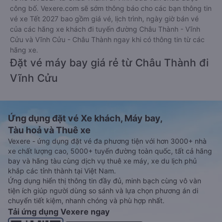
công bố. Vexere.com sẽ sớm thông báo cho các bạn thông tin
vé xe Tết 2027 bao gồm giá vé, lịch trình, ngày giờ bán vé
của các hãng xe khách đi tuyến đường Châu Thành - Vĩnh
Cửu và Vĩnh Cửu - Châu Thành ngay khi có thông tin từ các
hãng xe.
Đặt vé máy bay giá rẻ từ Châu Thành đi
Vĩnh Cửu
Ứng dụng đặt vé Xe khách, Máy bay,
Tàu hoả và Thuê xe
Vexere - ứng dụng đặt vé đa phương tiện với hơn 3000+ nhà
xe chất lượng cao, 5000+ tuyến đường toàn quốc, tất cả hãng
bay và hãng tàu cùng dịch vụ thuê xe máy, xe du lịch phủ
khắp các tỉnh thành tại Việt Nam.
Ứng dụng hiển thị thông tin đầy đủ, minh bạch cùng vô vàn
tiện ích giúp người dùng so sánh và lựa chọn phương án di
chuyển tiết kiệm, nhanh chóng và phù hợp nhất.
Tải ứng dụng Vexere ngay