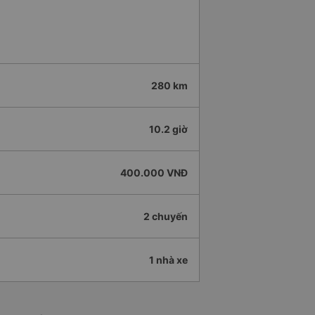
280 km
10.2 giờ
400.000 VNĐ
2 chuyến
1 nhà xe