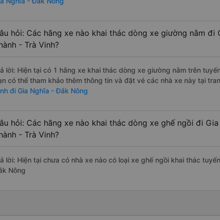
ia Nghĩa - Đắk Nông
âu hỏi: Các hãng xe nào khai thác dòng xe giường nằm đi
hành - Trà Vinh?
rả lời: Hiện tại có 1 hãng xe khai thác dòng xe giường nằm trên tuy
ạn có thể tham khảo thêm thông tin và đặt vé các nhà xe này tại tra
inh đi Gia Nghĩa - Đắk Nông
âu hỏi: Các hãng xe nào khai thác dòng xe ghế ngồi đi Gi
hành - Trà Vinh?
ả lời: Hiện tại chưa có nhà xe nào có loại xe ghế ngồi khai thác tuyế
ắk Nông