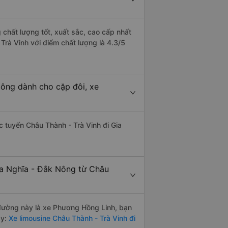
 chất lượng tốt, xuất sắc, cao cấp nhất
Trà Vinh với điểm chất lượng là 4.3/5
Nông dành cho cặp đôi, xe
ác tuyến Châu Thành - Trà Vinh đi Gia
ia Nghĩa - Đắk Nông từ Châu
n đường này là xe Phương Hồng Linh, bạn
y:
Xe limousine Châu Thành - Trà Vinh đi