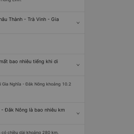
âu Thành - Trà Vinh - Gia
ất bao nhiêu tiếng khi di
 đi Gia Nghĩa - Đắk Nông khoảng 10.2
a - Đắk Nông là bao nhiêu km
h có chiều dài khoảng 280 km.