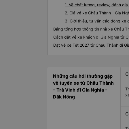
1. Về chất lượng, review, đánh g
2. Giá vé xe Châu Thành - Gia Ng
3. Giới thiệu, tư vấn các dòng x
Bảng tổng hợp thông tin nhà xe Châu T
Cách đặt vé xe khách đi Gia Nghĩa từ C
Đặt vé xe Tết 2027 từ Châu Thành đi Gi
C
Những câu hỏi thường gặp
về tuyến xe từ Châu Thành
T
- Trà Vinh đi Gia Nghĩa -
x
Đắk Nông
C
T