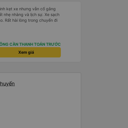
mình kẹt xe nhưng vẫn cố gắng
ất nhẹ nhàng và lịch sự. Xe sạch
o. Rất hài lòng trong chuyến đi
ÔNG CẦN THANH TOÁN TRƯỚC
Xem giá
chuyến