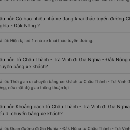
âu hỏi: Có bao nhiêu nhà xe đang khai thác tuyến đường Ch
ghĩa - Đắk Nông ?
ả lời: Hiện tại có 1 nhà xe khai thác tuyến đường.
âu hỏi: Từ Châu Thành - Trà Vinh đi Gia Nghĩa - Đắk Nông m
huyển bằng xe khách?
rả lời: Thời gian di chuyển bằng xe khách từ Châu Thành - Trà Vinh
ếng, nếu mật độ giao thông thuận lợi.
âu hỏi: Khoảng cách từ Châu Thành - Trà Vinh đi Gia Nghĩ
ếu di chuyển bằng xe khách?
rả lời: Đoạn đường đi Gia Nghĩa - Đắk Nông từ Châu Thành - Trà Vin