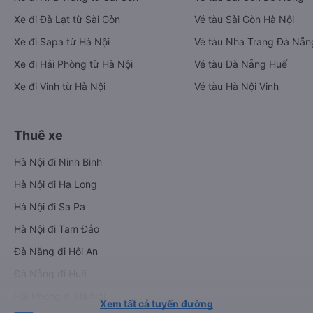
Xe đi Đà Lạt từ Sài Gòn
Vé tàu Sài Gòn Hà Nội
Xe đi Sapa từ Hà Nội
Vé tàu Nha Trang Đà Nẵn
Xe đi Hải Phòng từ Hà Nội
Vé tàu Đà Nẵng Huế
Xe đi Vinh từ Hà Nội
Vé tàu Hà Nội Vinh
Thuê xe
Hà Nội đi Ninh Bình
Hà Nội đi Hạ Long
Hà Nội đi Sa Pa
Hà Nội đi Tam Đảo
Đà Nẵng đi Hội An
Đà Nẵng đi Huế
Hải Phòng đi Hà Nội
Xem tất cả tuyến đường