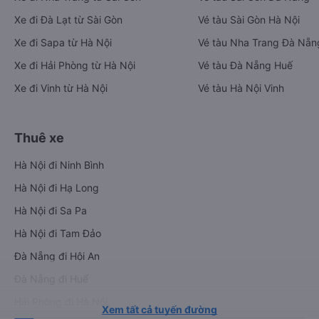
Xe đi Đà Lạt từ Sài Gòn
Vé tàu Sài Gòn Hà Nội
Xe đi Sapa từ Hà Nội
Vé tàu Nha Trang Đà Nẵn
Xe đi Hải Phòng từ Hà Nội
Vé tàu Đà Nẵng Huế
Xe đi Vinh từ Hà Nội
Vé tàu Hà Nội Vinh
Thuê xe
Hà Nội đi Ninh Bình
Hà Nội đi Hạ Long
Hà Nội đi Sa Pa
Hà Nội đi Tam Đảo
Đà Nẵng đi Hội An
Đà Nẵng đi Huế
Hải Phòng đi Hà Nội
Xem tất cả tuyến đường