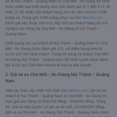
Xe đi Núi Thành - Quảng Nam từ Chợ Mới - An Giang tốt nhất
được phân loại chất lượng dựa trên đánh giá từ 1 đến 5 (1: tệ
nhất, 5: tốt nhất) của khách hàng với các tiêu chí như: Chất
lượng xe, Đúng giờ, Chất lượng phục vụ trên
Vexere.com
.
Đánh giá này được viết trực tiếp bởi các khách hàng đã trải
nghiệm các hãng Xe Chợ Mới - An Giang đi Núi Thành -
Quảng Nam.
Chất lượng các xe khách đi Núi Thành - Quảng Nam từ Chợ
Mới - An Giang được đánh giá 4.0, với điểm trung bình là
4.0/5 bởi 136 hành khách. Trong đó hãng xe khách Chợ Mới -
An Giang Núi Thành - Quảng Nam tốt nhất tuyến được đánh
giá 4.0/5 bởi 136 hành khách là nhà xe Mai Quyên.
2. Giá vé xe Chợ Mới - An Giang Núi Thành - Quảng
Nam
Hiện tại, theo cập nhật mới nhất của
Vexere.com
, giá vé xe
khách đi Núi Thành - Quảng Nam từ Chợ Mới - An Giang có
mức giá dao động từ 950000 đồng - 950000 đồng. Trong
đó, nhà xe Mai Quyên có giá vé rẻ nhất, chỉ 950000 đồng.
Đặt vé xe Chợ Mới - An Giang Núi Thành - Quảng Nam chính