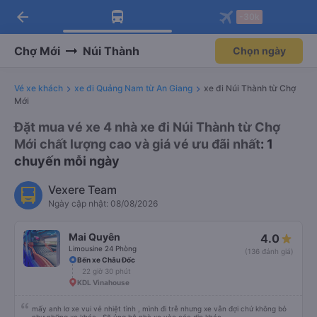
arrow_back
Tải app Vexere ngay!
Tải app Vexere
-30k
Mở app
Mở app
Nhận ưu đãi thành viên độc
-30k/ghế khi đặt vé máy bay qua
quyền
app
Chợ Mới
Núi Thành
Chọn ngày
Vé xe khách
xe đi Quảng Nam từ An Giang
xe đi Núi Thành từ Chợ
Mới
Đặt mua vé xe 4 nhà xe đi Núi Thành từ Chợ
Mới chất lượng cao và giá vé ưu đãi nhất
: 1
chuyến mỗi ngày
Vexere Team
Ngày cập nhật: 08/08/2026
Mai Quyên
4.0
Limousine 24 Phòng
(136 đánh giá)
Bến xe Châu Đốc
22 giờ 30 phút
KDL Vinahouse
mấy anh lơ xe vui vẻ nhiệt tình , mình đi trễ nhưng xe vẫn đợi chứ không bỏ