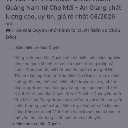
Quảng Nam từ Chợ Mới - An Giang chất
lượng cao, uy tín, giá rẻ nhất 08/2026
null
🚌 1. Xe Mai Quyên khởi hành tại QL91 (Bến xe Châu
Đốc)
a. Giới thiệu xe Mai Quyên
Hãng xe khách Mai Quyên có khá nhiều năm kinh nghiệm
phục vụ hành khách trên nhiều tuyến đường khắp cả
nước. Trong số đó, nổi bật nhất là tuyến đường đi Núi
Thành - Quảng Nam từ Chợ Mới - An Giang . Nhà xe luôn
hướng đến mục tiêu cải thiện chất lượng dịch vụ nhằm
đáp ứng được nhu cầu ngày càng cao của hành khách.
Nội thất trên xe Mai Quyên đi Núi Thành - Quảng Nam từ
Chợ Mới - An Giang được nhà xe đầu tư với chất lượng tốt
nhất, thường xuyên được kiểm tra, nâng cấp nên lúc nào
cũng trông như mới. Vì thế nên hành khách hoàn toàn có
thể yên tâm sử dụng suốt hành trình di chuyển.
b. Hình ảnh xe Mai Quyên