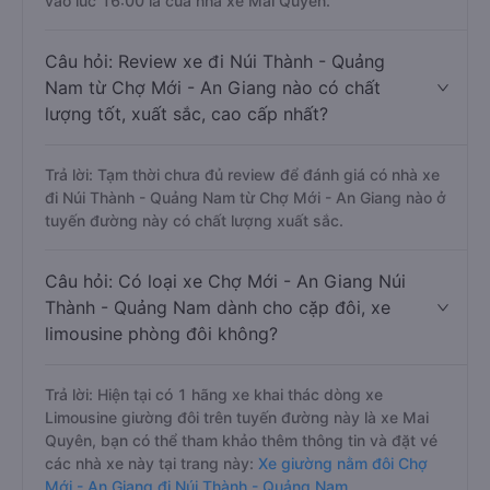
vào lúc 16:00 là của nhà xe Mai Quyên.
Câu hỏi: Review xe đi Núi Thành - Quảng
Nam từ Chợ Mới - An Giang nào có chất
lượng tốt, xuất sắc, cao cấp nhất?
Trả lời: Tạm thời chưa đủ review để đánh giá có nhà xe
đi Núi Thành - Quảng Nam từ Chợ Mới - An Giang nào ở
tuyến đường này có chất lượng xuất sắc.
Câu hỏi: Có loại xe Chợ Mới - An Giang Núi
Thành - Quảng Nam dành cho cặp đôi, xe
limousine phòng đôi không?
Trả lời: Hiện tại có 1 hãng xe khai thác dòng xe
Limousine giường đôi trên tuyến đường này là xe Mai
Quyên, bạn có thể tham khảo thêm thông tin và đặt vé
các nhà xe này tại trang này:
Xe giường nằm đôi Chợ
Mới - An Giang đi Núi Thành - Quảng Nam