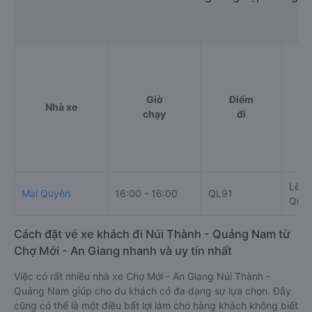
Giờ
Điểm
Nhà xe
chạy
đi
Lê Q
Mai Quyên
16:00 - 16:00
QL91
Quả
Cách đặt vé xe khách đi Núi Thành - Quảng Nam từ
Chợ Mới - An Giang nhanh và uy tín nhất
Việc có rất nhiều nhà xe Chợ Mới - An Giang Núi Thành -
Quảng Nam giúp cho du khách có đa dạng sự lựa chọn. Đây
cũng có thể là một điều bất lợi làm cho hàng khách không biết