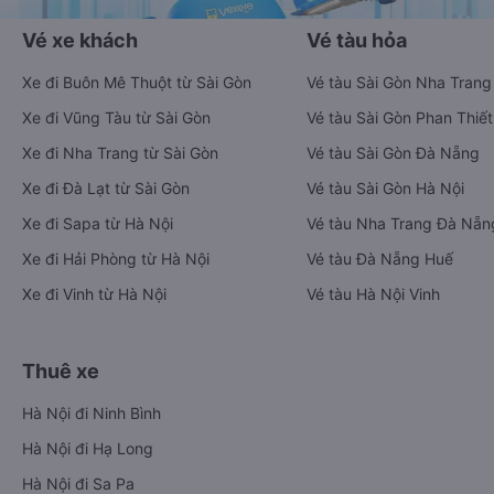
Vé xe khách
Vé tàu hỏa
Xe đi Buôn Mê Thuột từ Sài Gòn
Vé tàu Sài Gòn Nha Trang
Xe đi Vũng Tàu từ Sài Gòn
Vé tàu Sài Gòn Phan Thiết
Xe đi Nha Trang từ Sài Gòn
Vé tàu Sài Gòn Đà Nẵng
Xe đi Đà Lạt từ Sài Gòn
Vé tàu Sài Gòn Hà Nội
Xe đi Sapa từ Hà Nội
Vé tàu Nha Trang Đà Nẵn
Xe đi Hải Phòng từ Hà Nội
Vé tàu Đà Nẵng Huế
Xe đi Vinh từ Hà Nội
Vé tàu Hà Nội Vinh
Thuê xe
Hà Nội đi Ninh Bình
Hà Nội đi Hạ Long
Hà Nội đi Sa Pa