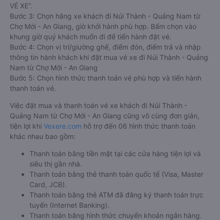
VÉ XE”.
Bước 3: Chọn hãng xe khách đi Núi Thành - Quảng Nam từ
Chợ Mới - An Giang, giờ khởi hành phù hợp. Bấm chọn vào
khung giờ quý khách muốn đi để tiến hành đặt vé.
Bước 4: Chọn vị trí/giường ghế, điểm đón, điểm trả và nhập
thông tin hành khách khi đặt mua vé xe đi Núi Thành - Quảng
Nam từ Chợ Mới - An Giang
Bước 5: Chọn hình thức thanh toán vé phù hợp và tiến hành
thanh toán vé.
Việc đặt mua và thanh toán vé xe khách đi Núi Thành -
Quảng Nam từ Chợ Mới - An Giang cũng vô cùng đơn giản,
tiện lợi khi
Vexere.com
hỗ trợ đến 06 hình thức thanh toán
khác nhau bao gồm:
Thanh toán bằng tiền mặt tại các cửa hàng tiện lợi và
siêu thị gần nhà.
Thanh toán bằng thẻ thanh toán quốc tế (Visa, Master
Card, JCB).
Thanh toán bằng thẻ ATM đã đăng ký thanh toán trực
tuyến (Internet Banking).
Thanh toán bằng hình thức chuyển khoản ngân hàng.