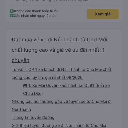
như những xe khác . Sẽ ủng hộ nhà xe vào các dịp khác
Không cần thanh toán trước
Xem giá
Xác nhận chỗ ngay lập tức
Đặt mua vé xe đi Núi Thành từ Chợ Mới
chất lượng cao và giá vé ưu đãi nhất: 1
chuyến
Tư vấn TOP 1 xe khách đi Núi Thành từ Chợ Mới chất
lượng cao, uy tín, giá rẻ nhất 08/2026
🚌 1. Xe Mai Quyên khởi hành tại QL91 (Bến xe
Châu Đốc)
Những câu hỏi thường gặp về tuyến xe từ Chợ Mới đi
Núi Thành
Thông tin tuyến đường
Giới thiệu tuyến đường xe đi Núi Thành từ Chợ Mới