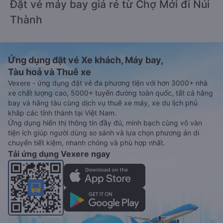
Đặt vé máy bay giá rẻ từ Chợ Mới đi Núi
Thành
Ứng dụng đặt vé Xe khách, Máy bay,
Tàu hoả và Thuê xe
Vexere - ứng dụng đặt vé đa phương tiện với hơn 3000+ nhà
xe chất lượng cao, 5000+ tuyến đường toàn quốc, tất cả hãng
bay và hãng tàu cùng dịch vụ thuê xe máy, xe du lịch phủ
khắp các tỉnh thành tại Việt Nam.
Ứng dụng hiển thị thông tin đầy đủ, minh bạch cùng vô vàn
tiện ích giúp người dùng so sánh và lựa chọn phương án di
chuyển tiết kiệm, nhanh chóng và phù hợp nhất.
Tải ứng dụng Vexere ngay