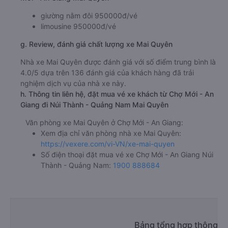
giường nằm đôi 950000đ/vé
limousine 950000đ/vé
g. Review, đánh giá chất lượng xe Mai Quyên
Nhà xe Mai Quyên được đánh giá với số điểm trung bình là
4.0/5 dựa trên 136 đánh giá của khách hàng đã trải
nghiệm dịch vụ của nhà xe này.
h. Thông tin liên hệ, đặt mua vé xe khách từ Chợ Mới - An
Giang đi Núi Thành - Quảng Nam Mai Quyên
Văn phòng xe Mai Quyên ở Chợ Mới - An Giang:
Xem địa chỉ văn phòng nhà xe Mai Quyên:
https://vexere.com/vi-VN/xe-mai-quyen
Số điện thoại đặt mua vé xe Chợ Mới - An Giang Núi
Thành - Quảng Nam:
1900 888684
Bảng tổng hợp thông ti