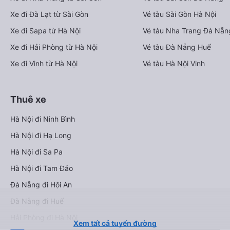
Xe đi Đà Lạt từ Sài Gòn
Vé tàu Sài Gòn Hà Nội
Xe đi Sapa từ Hà Nội
Vé tàu Nha Trang Đà Nẵn
Xe đi Hải Phòng từ Hà Nội
Vé tàu Đà Nẵng Huế
Xe đi Vinh từ Hà Nội
Vé tàu Hà Nội Vinh
Thuê xe
Hà Nội đi Ninh Bình
Hà Nội đi Hạ Long
Hà Nội đi Sa Pa
Hà Nội đi Tam Đảo
Đà Nẵng đi Hội An
Đà Nẵng đi Huế
Hải Phòng đi Hà Nội
Xem tất cả tuyến đường